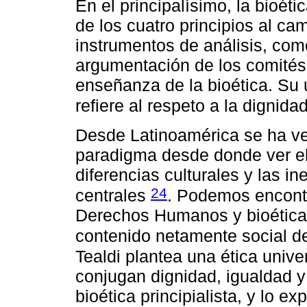
En el principalísimo, la bioét
de los cuatro principios al ca
instrumentos de análisis, co
argumentación de los comités 
enseñanza de la bioética. Su 
refiere al respeto a la dignida
Desde Latinoamérica se ha v
paradigma desde donde ver el 
diferencias culturales y las i
24
centrales
. Podemos encontr
Derechos Humanos y bioética 
contenido netamente social d
Tealdi plantea una ética uni
conjugan dignidad, igualdad y 
bioética principialista, y lo ex