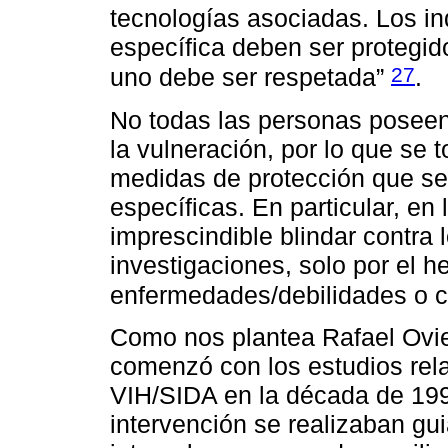
tecnologías asociadas. Los in
específica deben ser protegido
27
uno debe ser respetada”
.
No todas las personas poseen
la vulneración, por lo que se 
medidas de protección que se
específicas. En particular, en 
imprescindible blindar contra 
investigaciones, solo por el h
enfermedades/debilidades o c
Como nos plantea Rafael Ovied
comenzó con los estudios rel
VIH/SIDA en la década de 199
intervención se realizaban gu