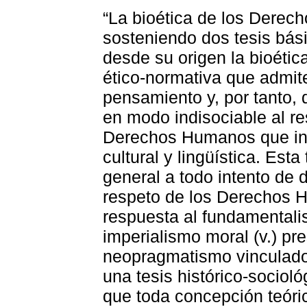
“La bioética de los Derec
sosteniendo dos tesis bás
desde su origen la bioétic
ético-normativa que admite
pensamiento y, por tanto, d
en modo indisociable al re
Derechos Humanos que incl
cultural y lingüística. Es
general a todo intento de d
respeto de los Derechos H
respuesta al fundamentalis
imperialismo moral (v.) pre
neopragmatismo vinculado 
una tesis histórico-sociol
que toda concepción teóric