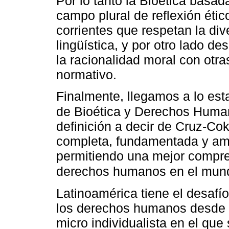
Por lo tanto la Bioética basa
campo plural de reflexión étic
corrientes que respetan la dive
lingüística, y por otro lado 
la racionalidad moral con otra
normativo.
Finalmente, llegamos a lo est
de Bioética y Derechos Huma
definición a decir de Cruz-Co
completa, fundamentada y ampl
permitiendo una mejor compren
derechos humanos en el mu
Latinoamérica tiene el desafí
los derechos humanos desde e
micro individualista en el que