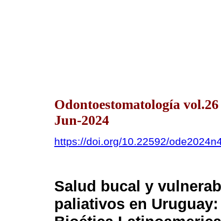
Odontoestomatología vol.2
Jun-2024
https://doi.org/10.22592/ode2024
Salud bucal y vulnerab
paliativos en Uruguay: