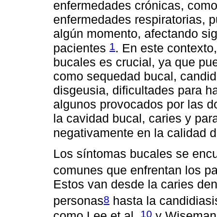
enfermedades crónicas, como 
enfermedades respiratorias, p
algún momento, afectando sign
1
pacientes
. En este contexto
bucales es crucial, ya que p
como sequedad bucal, candidia
disgeusia, dificultades para ha
algunos provocados por las 
la cavidad bucal, caries y pa
negativamente en la calidad 
Los síntomas bucales se encu
comunes que enfrentan los pa
Estos van desde la caries dent
8
personas
hasta la candidiasi
10
como Lee et al.
y Wisema