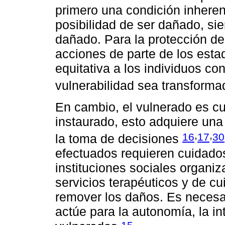
primero una condición inherent
posibilidad de ser dañado, sie
dañado. Para la protección de
acciones de parte de los esta
equitativa a los individuos co
vulnerabilidad sea transforma
En cambio, el vulnerado es cu
instaurado, esto adquiere una
,
,
16
17
30
la toma de decisiones
efectuados requieren cuidados
instituciones sociales organiz
servicios terapéuticos y de c
remover los daños. Es necesar
actúe para la autonomía, la in
15