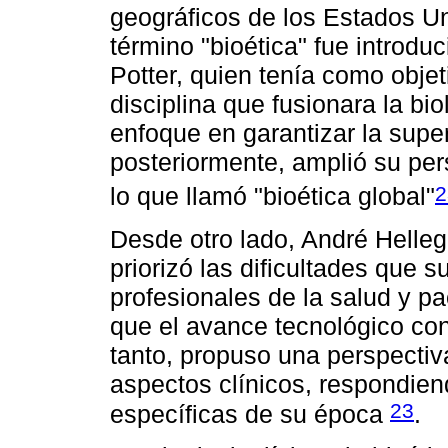
geográficos de los Estados Un
término "bioética" fue introd
Potter, quien tenía como objet
disciplina que fusionara la b
enfoque en garantizar la supe
posteriormente, amplió su pers
2
lo que llamó "bioética global"
Desde otro lado, André Helleg
priorizó las dificultades que s
profesionales de la salud y pa
que el avance tecnológico conl
tanto, propuso una perspectiva
aspectos clínicos, respondien
23
específicas de su época
.