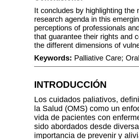
It concludes by highlighting the 
research agenda in this emerging
perceptions of professionals and 
that guarantee their rights and
the different dimensions of vulner
Keywords:
Palliative Care; Oral
INTRODUCCIÓN
Los cuidados paliativos, defi
la Salud (OMS) como un enfoq
vida de pacientes con enferm
sido abordados desde diversa
importancia de prevenir y alivi