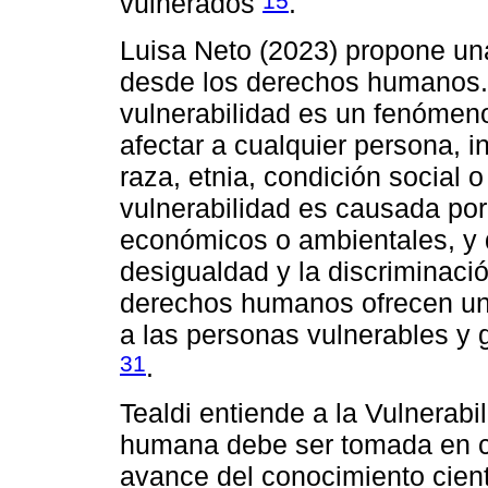
vulnerados
.
Luisa Neto (2023) propone una
desde los derechos humanos. 
vulnerabilidad es un fenómeno
afectar a cualquier persona, 
raza, etnia, condición social
vulnerabilidad es causada por 
económicos o ambientales, y 
desigualdad y la discriminaci
derechos humanos ofrecen un m
a las personas vulnerables y 
31
.
Tealdi entiende a la Vulnerabi
humana debe ser tomada en co
avance del conocimiento cient