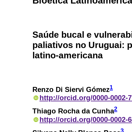
Bioética Latinoameric
Saúde bucal e vulnerab
paliativos no Uruguai: 
latino-americana
1
Renzo Di Siervi Gómez
http://orcid.org/0000-0002-
2
Thiago Rocha da Cunha
http://orcid.org/0000-0002-
3