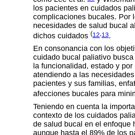
los pacientes en cuidados pal
complicaciones bucales. Por l
necesidades de salud bucal al 
(
,
12
13
dichos cuidados
.
En consonancia con los objetiv
cuidado bucal paliativo busca
la funcionalidad, estado y po
atendiendo a las necesidades 
pacientes y sus familias, enfa
afecciones bucales para minim
Teniendo en cuenta la importa
contexto de los cuidados paliat
de salud bucal en el enfoque h
aunque hasta el 89% de los pa