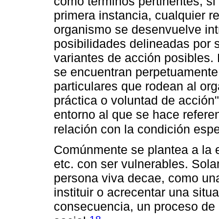
como términos pertinentes, si
primera instancia, cualquier r
organismo se desenvuelve int
posibilidades delineadas por s
variantes de acción posibles.
se encuentran perpetuamente 
particulares que rodean al or
práctica o voluntad de acción"
entorno al que se hace refere
relación con la condición esp
Comúnmente se plantea a la en
etc. con ser vulnerables. Sol
persona viva decae, como una
instituir o acrecentar una situ
consecuencia, un proceso de d