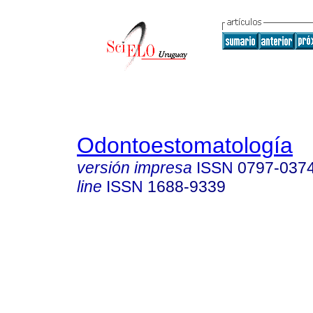
Odontoestomatología
versión impresa
ISSN
0797-037
line
ISSN
1688-9339