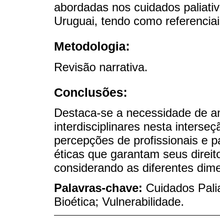
abordadas nos cuidados paliati
Uruguai, tendo como referenciai
Metodologia:
Revisão narrativa.
Conclusões:
Destaca-se a necessidade de a
interdisciplinares nesta interse
percepções de profissionais e p
éticas que garantam seus direit
considerando as diferentes dime
Palavras-chave:
Cuidados Palia
Bioética; Vulnerabilidade.