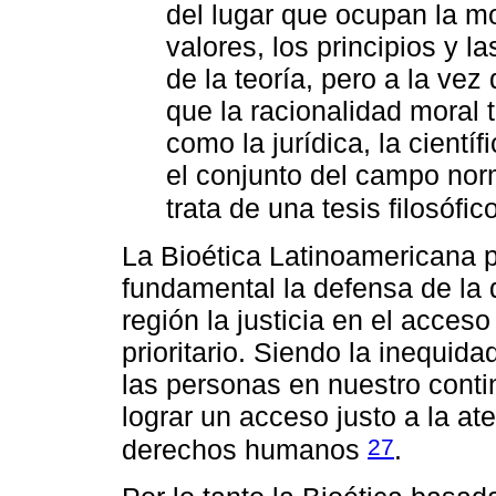
del lugar que ocupan la mo
valores, los principios y l
de la teoría, pero a la ve
que la racionalidad moral 
como la jurídica, la científ
el conjunto del campo nor
trata de una tesis filosófi
La Bioética Latinoamericana 
fundamental la defensa de la 
región la justicia en el acces
prioritario. Siendo la inequida
las personas en nuestro conti
lograr un acceso justo a la at
27
derechos humanos
.