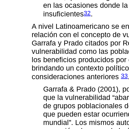
en las ocasiones donde la
32
insuficientes
.
A nivel Latinoamericano se en
relación con el concepto de v
Garrafa y Prado citados por 
vulnerabilidad como las pobl
los beneficios producidos por 
brindando un contexto político
33
consideraciones anteriores
Garrafa & Prado (2001), p
que la vulnerabilidad “aba
de grupos poblacionales d
que pueden estar ocurrien
mundial”. Los mismos autor