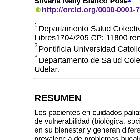
Silvana Nelly Blanco Pose
http://orcid.org/0000-0001-
1
Departamento Salud Colectiv
Libres1704/205 CP: 11800 re
2
Pontificia Universidad Cató
3
Departamento de Salud Cole
Udelar.
RESUMEN
Los pacientes en cuidados palia
de vulnerabilidad (biológica, so
en su bienestar y generan difere
prevalencia de problemas bucale