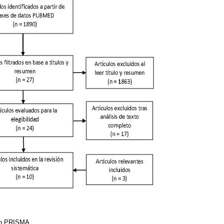
ujo PRISMA.