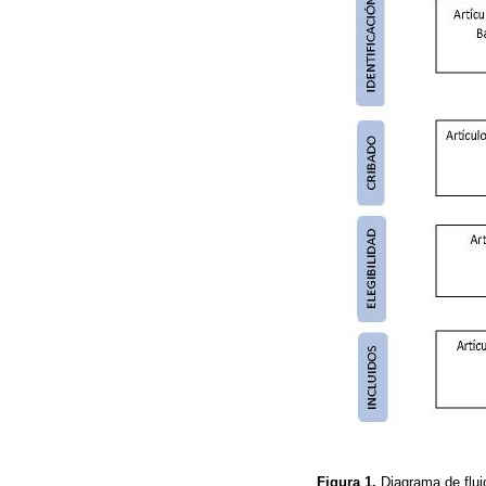
Figura 1.
Diagrama de fl