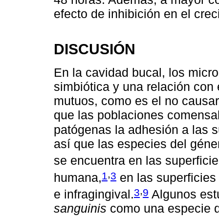
efecto de inhibición en el crec
DISCUSIÓN
En la cavidad bucal, los mic
simbiótica y una relación con
mutuos, como es el no causar p
que las poblaciones comensale
patógenas la adhesión a las s
así que las especies del gén
se encuentra en las superfici
,
1
3
humana,
en las superficies 
,
3
9
e infragingival.
Algunos est
sanguinis
como una especie qu