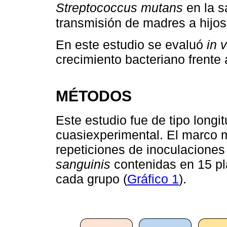
Streptococcus mutans
en la sa
transmisión de madres a hijos
En este estudio se evaluó
in v
crecimiento bacteriano frente
MÉTODOS
Este estudio fue de tipo longi
cuasiexperimental. El marco 
repeticiones de inoculacione
sanguinis
contenidas en 15 pl
cada grupo (
Gráfico 1
).