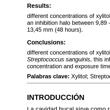
Results:
different concentrations of xyl
an inhibition halo between 9,89
13,45 mm (48 hours).
Conclusions:
different concentrations of xylito
Streptococcus sanguinis
, this i
concentration and exposure tim
Palabras clave:
Xylitol; Strept
INTRODUCCIÓN
La cavidad bucal sirve como r