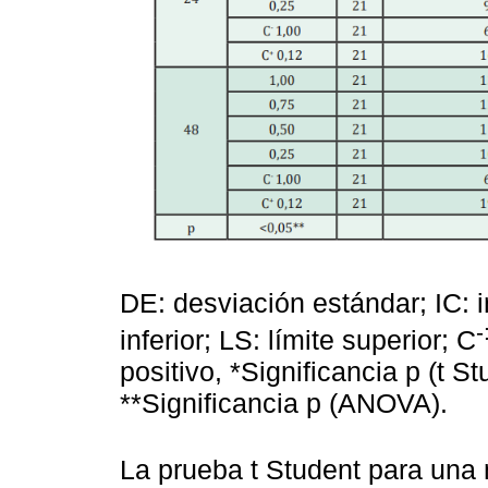
DE: desviación estándar; IC: in
-
inferior; LS: límite superior; C
positivo, *Significancia p (t 
**Significancia p (ANOVA).
La prueba t Student para una