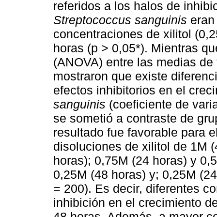
referidos a los halos de inhibi
Streptococcus sanguinis
eran
concentraciones de xilitol (0
horas (p > 0,05*). Mientras qu
(ANOVA) entre las medias de 
mostraron que existe diferencia
efectos inhibitorios en el cre
sanguinis
(coeficiente de varia
se sometió a contraste de gr
resultado fue favorable para e
disoluciones de xilitol de 1M 
horas); 0,75M (24 horas) y 0,
0,25M (48 horas) y; 0,25M (24
= 200). Es decir, diferentes c
inhibición en el crecimiento d
48 horas. Además, a mayor con