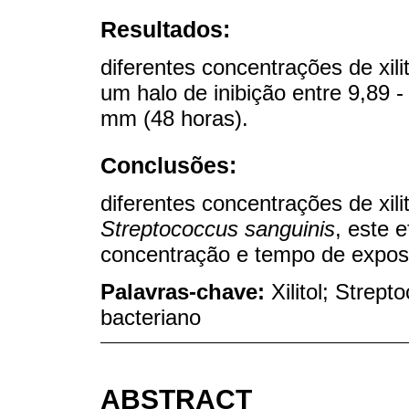
Resultados:
diferentes concentrações de xi
um halo de inibição entre 9,89 
mm (48 horas).
Conclusões:
diferentes concentrações de xili
Streptococcus sanguinis
, este 
concentração e tempo de expos
Palavras-chave:
Xilitol; Strep
bacteriano
ABSTRACT