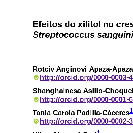
Efeitos do xilitol no c
Streptococcus sanguin
Rotciv Anginovi Apaza-Apaza
http://orcid.org/0000-0003-
Shanghainesa Asillo-Choqu
http://orcid.org/0000-0001-
1
Tania Carola Padilla-Cáceres
http://orcid.org/0000-0002-
1