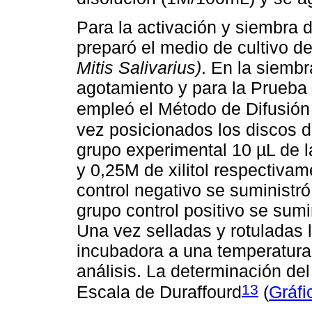
Para la activación y siembra 
preparó el medio de cultivo d
Mitis Salivarius)
. En la siemb
agotamiento y para la Prueba 
empleó el Método de Difusión
vez posicionados los discos de
grupo experimental 10 µL de 
y 0,25M de xilitol respectivam
control negativo se suministró
grupo control positivo se sumi
Una vez selladas y rotuladas l
incubadora a una temperatura
análisis. La determinación del
13
Escala de Duraffourd
(
Gráfi