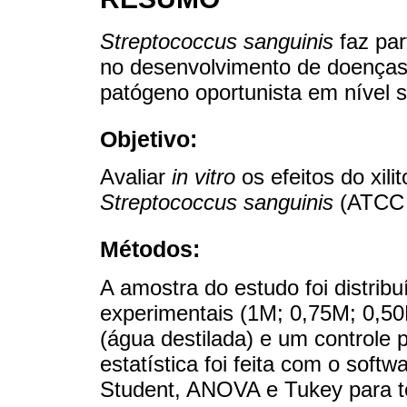
Streptococcus sanguinis
faz par
no desenvolvimento de doenças
patógeno oportunista em nível s
Objetivo:
Avaliar
in vitro
os efeitos do xili
Streptococcus sanguinis
(ATCC 
Métodos:
A amostra do estudo foi distrib
experimentais (1M; 0,75M; 0,50M
(água destilada) e um controle po
estatística foi feita com o softwa
Student, ANOVA e Tukey para te