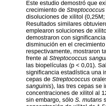
Este estudio demostró que exis
crecimiento de
Streptococcus
disoluciones de xilitol (0,25M
Resultados similares obtuvier
emplearon soluciones de xilito
demostraron con significancia 
disminución en el crecimient
respectivamente, mostraron t
frente al
Streptococcus sangui
las biopelículas (p < 0,01). Sah
significancia estadística una i
cepas de
Streptococcus
orale
sanguinis
), las tres cepas se 
concentraciones de xilitol al
sin embargo, sólo
S. mutans
s