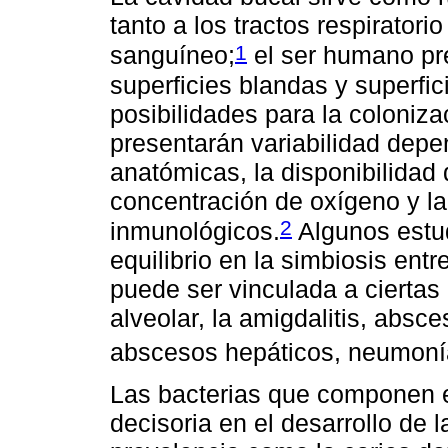
tanto a los tractos respiratori
1
sanguíneo;
el ser humano pre
superficies blandas y superfic
posibilidades para la coloniza
presentarán variabilidad depe
anatómicas, la disponibilidad 
concentración de oxígeno y la
2
inmunológicos.
Algunos estud
equilibrio en la simbiosis ent
puede ser vinculada a ciertas
alveolar, la amigdalitis, absc
abscesos hepáticos, neumonía
Las bacterias que componen el
decisoria en el desarrollo de