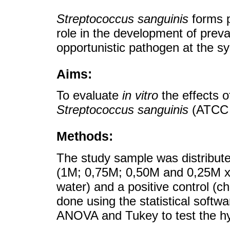
Streptococcus sanguinis
forms p
role in the development of preva
opportunistic pathogen at the sy
Aims:
To evaluate
in vitro
the effects o
Streptococcus sanguinis
(ATCC 
Methods:
The study sample was distribute
(1M; 0,75M; 0,50M and 0,25M xyli
water) and a positive control (ch
done using the statistical softwa
ANOVA and Tukey to test the hy