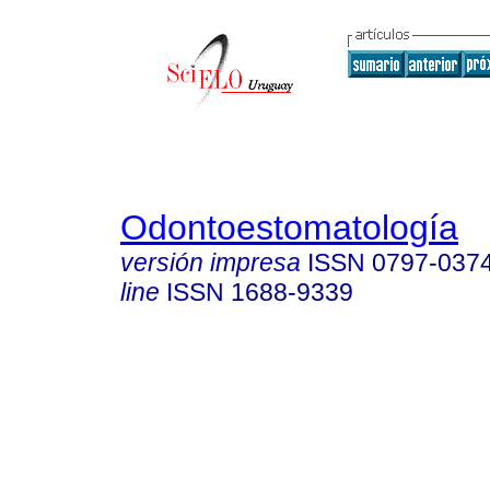
Odontoestomatología
versión impresa
ISSN
0797-037
line
ISSN
1688-9339