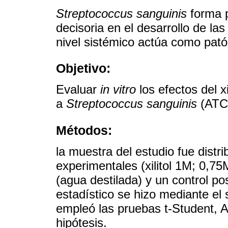
Streptococcus sanguinis
forma p
decisoria en el desarrollo de l
nivel sistémico actúa como pató
Objetivo:
Evaluar
in vitro
los efectos del xi
a
Streptococcus sanguinis
(ATC
Métodos:
la muestra del estudio fue distr
experimentales (xilitol 1M; 0,7
(agua destilada) y un control posi
estadístico se hizo mediante el 
empleó las pruebas t-Student, 
hipótesis.