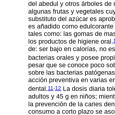
del abedul y otros árboles de
algunas frutas y vegetales c
substituto del azúcar es apr
es añadido como edulcorante 
tales como: las gomas de mas
los productos de higiene oral.
de: ser bajo en calorías, no e
bacterias orales y posee prop
pesar que se conoce poco sobr
sobre las bacterias patógenas
acción preventiva en varias e
,
11
12
dental.
La dosis diaria tol
adultos y 45 g en niños; mien
la prevención de la caries den
consumo a corto plazo se aso