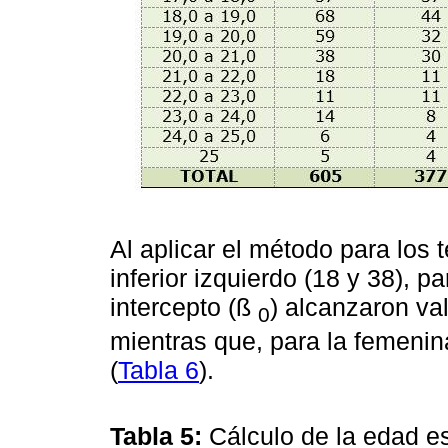
Al aplicar el método para los 
inferior izquierdo (18 y 38), 
intercepto (ß
) alcanzaron val
0
mientras que, para la femenin
(
Tabla 6
).
Tabla 5:
Cálculo de la edad 