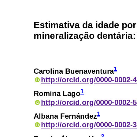
Estimativa da idade po
mineralização dentária
1
Carolina Buenaventura
http://orcid.org/0000-0002-
1
Romina Lago
http://orcid.org/0000-0002-
1
Albana Fernández
http://orcid.org/0000-0002-
2