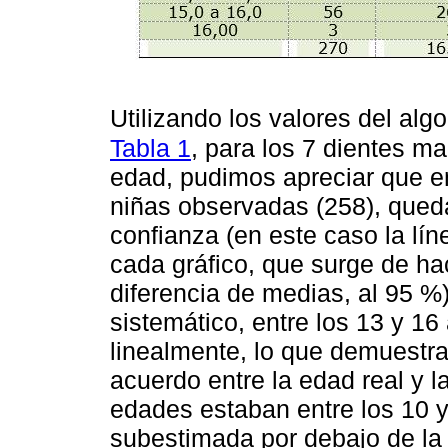
Utilizando los valores del algo
Tabla 1
, para los 7 dientes m
edad, pudimos apreciar que e
niñas observadas (258), queda
confianza (en este caso la lín
cada gráfico, que surge de hac
diferencia de medias, al 95 
sistemático, entre los 13 y 16
linealmente, lo que demuestra
acuerdo entre la edad real y l
edades estaban entre los 10 y
subestimada por debajo de la