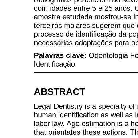
com idades entre 5 e 25 anos. O
amostra estudada mostrou-se in
terceiros molares sugerem que 
processo de identificação da p
necessárias adaptações para ob
Palavras clave:
Odontologia Fo
Identificação
ABSTRACT
Legal Dentistry is a specialty of
human identification as well as i
labor law. Age estimation is a he
that orientates these actions. T