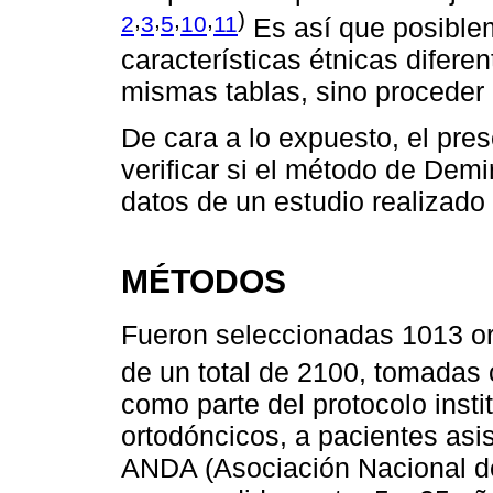
,
,
,
,
)
2
3
5
10
11
Es así que posible
características étnicas difer
mismas tablas, sino proceder 
De cara a lo expuesto, el pre
verificar si el método de Demir
datos de un estudio realizado
MÉTODOS
Fueron seleccionadas 1013 or
de un total de 2100, tomadas
como parte del protocolo insti
ortodóncicos, a pacientes asis
ANDA (Asociación Nacional de