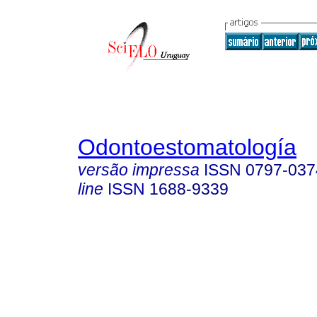
Odontoestomatología
versão impressa
ISSN
0797-037
line
ISSN
1688-9339