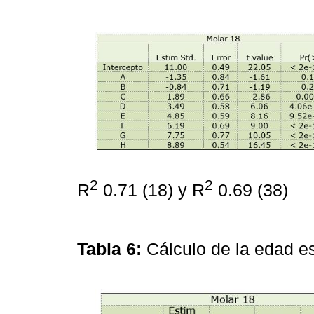
2
2
R
0.71 (18) y R
0.69 (38)
Tabla 6:
Cálculo de la edad e