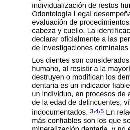
individualización de restos 
Odontología Legal desempeña un
evaluación de procedimientos
cabeza y cuello. La identificac
declarar oficialmente a las per
de investigaciones criminale
Los dientes son considerados
humano, al resistir a la mayo
destruyen o modifican los dem
dentaria es un indicador fiabl
un individuo, en procesos de
de la edad de delincuentes, v
,
,
3
4
5
indocumentados.
En rela
más confiables son los que s
mineralización dentaria, y no