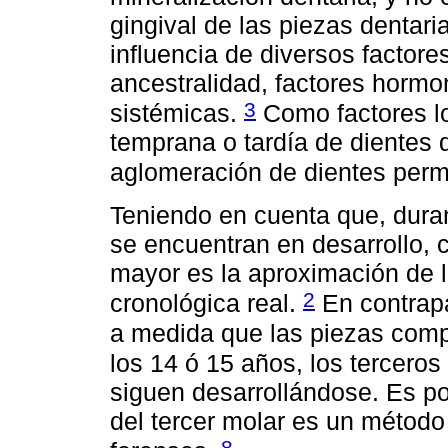
gingival de las piezas dentari
influencia de diversos factor
ancestralidad, factores hormo
3
sistémicas.
Como factores lo
temprana o tardía de dientes 
aglomeración de dientes per
Teniendo en cuenta que, duran
se encuentran en desarrollo, 
mayor es la aproximación de 
2
cronológica real.
En contrapa
a medida que las piezas compl
los 14 ó 15 años, los tercero
siguen desarrollándose. Es po
del tercer molar es un método
8