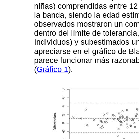
niñas) comprendidas entre 12
la banda, siendo la edad estim
observados mostraron un comp
dentro del límite de toleranc
Individuos) y subestimados u
apreciarse en el gráfico de B
parece funcionar más razona
(
Gráfico 1
).