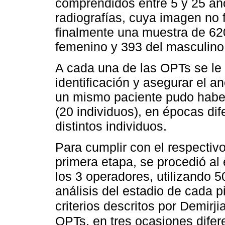
comprendidos entre 5 y 25 añ
radiografías, cuya imagen no 
finalmente una muestra de 62
femenino y 393 del masculino
A cada una de las OPTs se le 
identificación y asegurar el 
un mismo paciente pudo haber
(20 individuos), en épocas di
distintos individuos.
Para cumplir con el respectivo
primera etapa, se procedió al
los 3 operadores, utilizando 5
análisis del estadio de cada p
criterios descritos por Demirjia
OPTs, en tres ocasiones difer