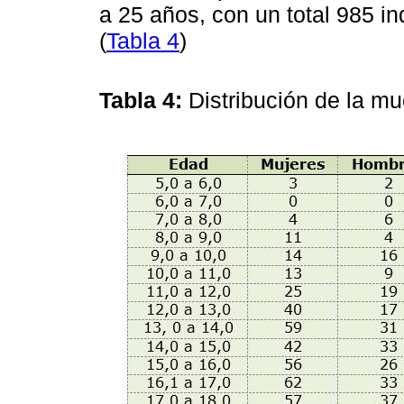
a 25 años, con un total 985 i
(
Tabla 4
)
Tabla 4:
Distribución de la m