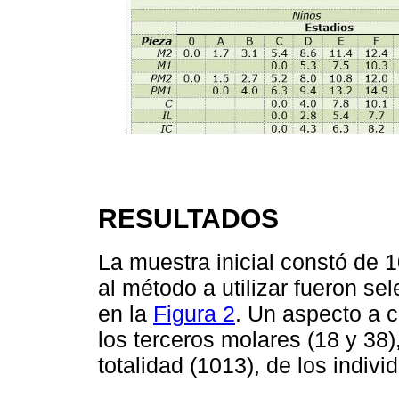
RESULTADOS
La muestra inicial constó de 
al método a utilizar fueron s
en la
Figura 2
. Un aspecto a c
los terceros molares (18 y 38
totalidad (1013), de los indivi