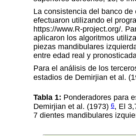
La consistencia del banco de d
efectuaron utilizando el prog
https://www.R-project.org/. Pa
aplicaron los algoritmos utiliz
piezas mandibulares izquierda
entre edad real y pronosticada
Para el análisis de los tercer
estadios de Demirjian et al. (
Tabla 1:
Ponderadores para es
6
Demirjian et al. (1973)
, El 3
7 dientes mandibulares izqui