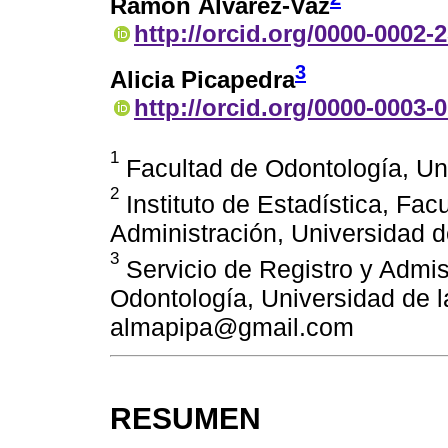
Ramón Álvarez-Vaz
http://orcid.org/0000-0002-
3
Alicia Picapedra
http://orcid.org/0000-0003-
1
Facultad de Odontología, Un
2
Instituto de Estadística, Fa
Administración, Universidad d
3
Servicio de Registro y Admis
Odontología, Universidad de l
almapipa@gmail.com
RESUMEN