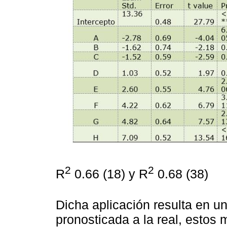
2
2
R
0.66 (18) y R
0.68 (38)
Dicha aplicación resulta en u
pronosticada a la real, estos