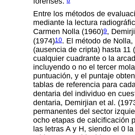
forenses.
Entre los métodos de evaluaci
mediante la lectura radiográf
9
Carmen Nolla (1960)
, Demirj
10
(1974)
. El método de Nolla,
(ausencia de cripta) hasta 11 (
cualquier cuadrante o la arca
incluyendo o no el tercer mol
puntuación, y el puntaje obten
tablas de referencia para cad
dentaria del individuo en cues
dentaria, Demirjian et al. (1973
permanentes del sector izquie
ocho etapas de calcificación 
las letras A y H, siendo el 0 l