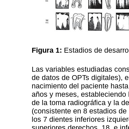
Figura 1:
Estadios de desarro
Las variables estudiadas cons
de datos de OPTs digitales), 
nacimiento del paciente hasta
años y meses, estableciendo la
de la toma radiográfica y la d
(consistente en 8 estadios de 
los 7 dientes inferiores izquie
superiores derechos, 18, e inf