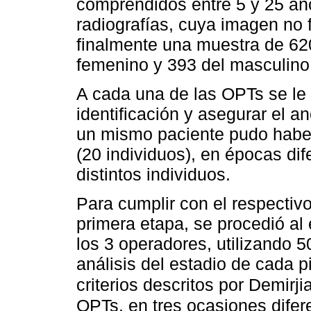
comprendidos entre 5 y 25 añ
radiografías, cuya imagen no 
finalmente una muestra de 62
femenino y 393 del masculino
A cada una de las OPTs se le 
identificación y asegurar el 
un mismo paciente pudo haber
(20 individuos), en épocas di
distintos individuos.
Para cumplir con el respectivo
primera etapa, se procedió al
los 3 operadores, utilizando 5
análisis del estadio de cada p
criterios descritos por Demirjia
OPTs, en tres ocasiones difer