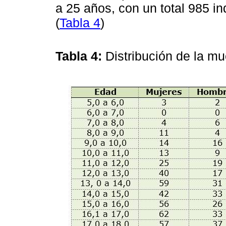
a 25 años, con un total 985 i
(
Tabla 4
)
Tabla 4:
Distribución de la m