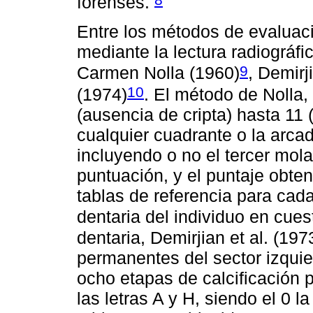
forenses.
Entre los métodos de evaluaci
mediante la lectura radiográf
9
Carmen Nolla (1960)
, Demirj
10
(1974)
. El método de Nolla,
(ausencia de cripta) hasta 11 (
cualquier cuadrante o la arca
incluyendo o no el tercer mol
puntuación, y el puntaje obten
tablas de referencia para cad
dentaria del individuo en cues
dentaria, Demirjian et al. (1973
permanentes del sector izquie
ocho etapas de calcificación 
las letras A y H, siendo el 0 l