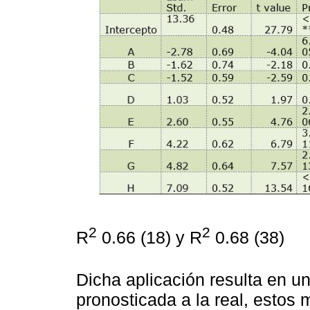
2
2
R
0.66 (18) y R
0.68 (38)
Dicha aplicación resulta en u
pronosticada a la real, estos