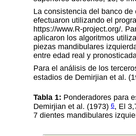
La consistencia del banco de d
efectuaron utilizando el prog
https://www.R-project.org/. Pa
aplicaron los algoritmos utiliz
piezas mandibulares izquierda
entre edad real y pronosticada
Para el análisis de los tercer
estadios de Demirjian et al. (
Tabla 1:
Ponderadores para es
6
Demirjian et al. (1973)
, El 3
7 dientes mandibulares izqui