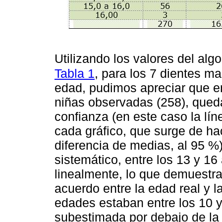
Utilizando los valores del algo
Tabla 1
, para los 7 dientes m
edad, pudimos apreciar que e
niñas observadas (258), queda
confianza (en este caso la lín
cada gráfico, que surge de hac
diferencia de medias, al 95 
sistemático, entre los 13 y 16
linealmente, lo que demuestra
acuerdo entre la edad real y l
edades estaban entre los 10 y
subestimada por debajo de la