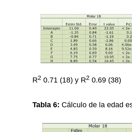
2
2
R
0.71 (18) y R
0.69 (38)
Tabla 6:
Cálculo de la edad e