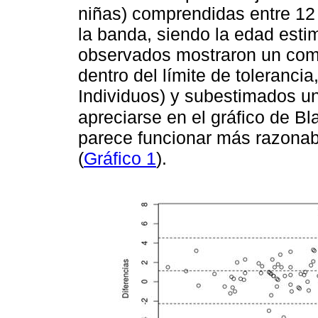
niñas) comprendidas entre 12
la banda, siendo la edad estim
observados mostraron un comp
dentro del límite de toleranc
Individuos) y subestimados u
apreciarse en el gráfico de B
parece funcionar más razona
(
Gráfico 1
).