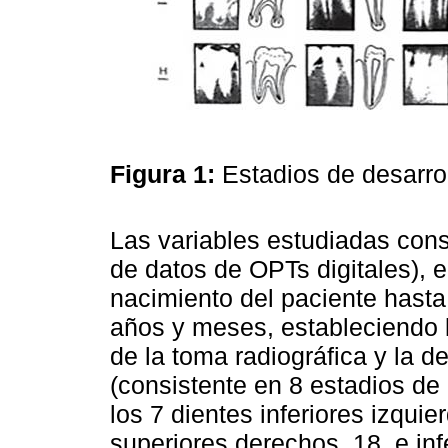
Figura 1:
Estadios de desarro
Las variables estudiadas cons
de datos de OPTs digitales), 
nacimiento del paciente hasta
años y meses, estableciendo la
de la toma radiográfica y la d
(consistente en 8 estadios de 
los 7 dientes inferiores izquie
superiores derechos, 18, e inf