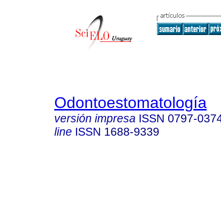
Odontoestomatología
versión impresa
ISSN
0797-037
line
ISSN
1688-9339