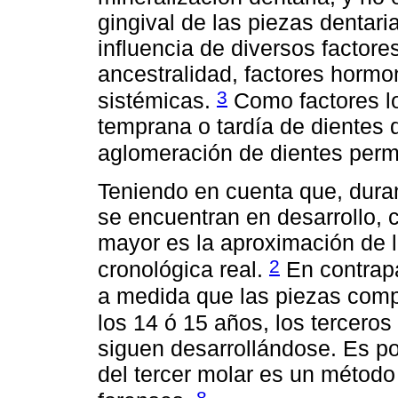
gingival de las piezas dentari
influencia de diversos factor
ancestralidad, factores hormo
3
sistémicas.
Como factores lo
temprana o tardía de dientes 
aglomeración de dientes per
Teniendo en cuenta que, duran
se encuentran en desarrollo, 
mayor es la aproximación de 
2
cronológica real.
En contrapa
a medida que las piezas compl
los 14 ó 15 años, los tercero
siguen desarrollándose. Es po
del tercer molar es un método
8