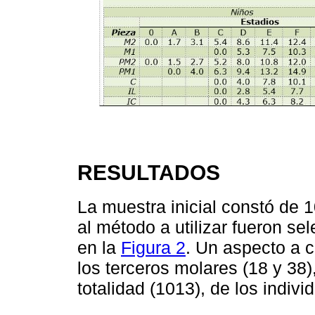
RESULTADOS
La muestra inicial constó de 
al método a utilizar fueron s
en la
Figura 2
. Un aspecto a c
los terceros molares (18 y 38
totalidad (1013), de los indivi