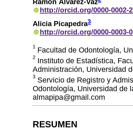
Ramón Álvarez-Vaz
http://orcid.org/0000-0002-
3
Alicia Picapedra
http://orcid.org/0000-0003-
1
Facultad de Odontología, Un
2
Instituto de Estadística, Fa
Administración, Universidad d
3
Servicio de Registro y Admis
Odontología, Universidad de l
almapipa@gmail.com
RESUMEN