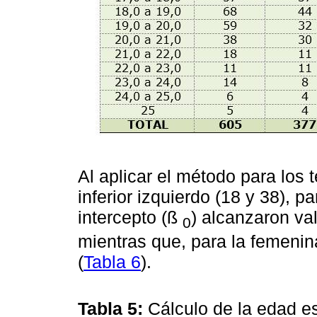
Al aplicar el método para los 
inferior izquierdo (18 y 38), 
intercepto (ß
) alcanzaron val
0
mientras que, para la femenin
(
Tabla 6
).
Tabla 5:
Cálculo de la edad 