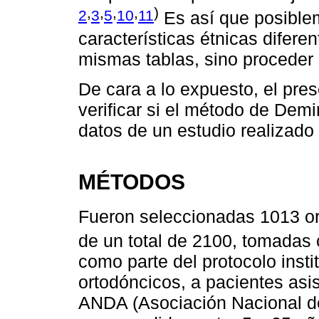
,
,
,
,
)
2
3
5
10
11
Es así que posible
características étnicas difer
mismas tablas, sino proceder 
De cara a lo expuesto, el pre
verificar si el método de Demir
datos de un estudio realizado
MÉTODOS
Fueron seleccionadas 1013 or
de un total de 2100, tomadas
como parte del protocolo insti
ortodóncicos, a pacientes asis
ANDA (Asociación Nacional de