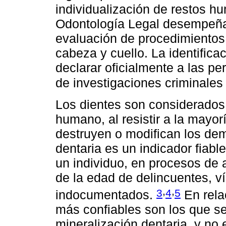
individualización de restos 
Odontología Legal desempeña un
evaluación de procedimientos
cabeza y cuello. La identificac
declarar oficialmente a las per
de investigaciones criminale
Los dientes son considerados
humano, al resistir a la mayo
destruyen o modifican los dem
dentaria es un indicador fiabl
un individuo, en procesos de
de la edad de delincuentes, v
,
,
3
4
5
indocumentados.
En rela
más confiables son los que s
mineralización dentaria, y no