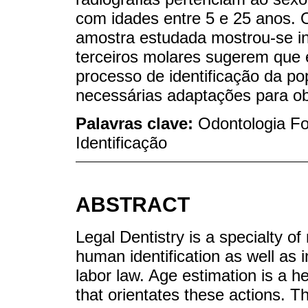
com idades entre 5 e 25 anos. O
amostra estudada mostrou-se in
terceiros molares sugerem que 
processo de identificação da p
necessárias adaptações para ob
Palavras clave:
Odontologia Fo
Identificação
ABSTRACT
Legal Dentistry is a specialty of
human identification as well as i
labor law. Age estimation is a he
that orientates these actions. T