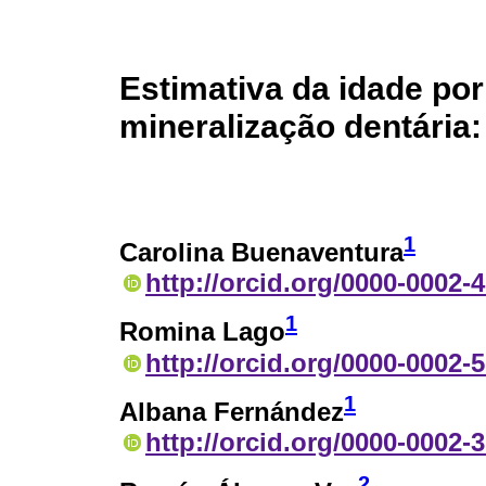
Estimativa da idade po
mineralização dentária
1
Carolina Buenaventura
http://orcid.org/0000-0002-
1
Romina Lago
http://orcid.org/0000-0002-
1
Albana Fernández
http://orcid.org/0000-0002-
2