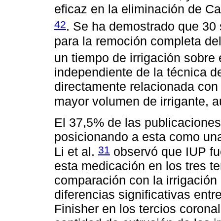
eficaz en la eliminación de C
42
. Se ha demostrado que 30 
para la remoción completa de
un tiempo de irrigación sobre e
independiente de la técnica de
directamente relacionada con e
mayor volumen de irrigante, au
El 37,5% de las publicaciones
posicionando a esta como una
31
Li et al.
observó que IUP fue
esta medicación en los tres te
comparación con la irrigació
diferencias significativas ent
Finisher en los tercios corona