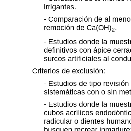
irrigantes.
- Comparación de al menos 
remoción de Ca(OH)
.
2
- Estudios donde la muest
definitivos con ápice cerr
surcos artificiales al condu
Criterios de exclusión:
- Estudios de tipo revisión 
sistemáticas con o sin met
- Estudios donde la muestr
cubos acrílicos endodónti
radicular o dientes humano
busquen recrear inmadurez 