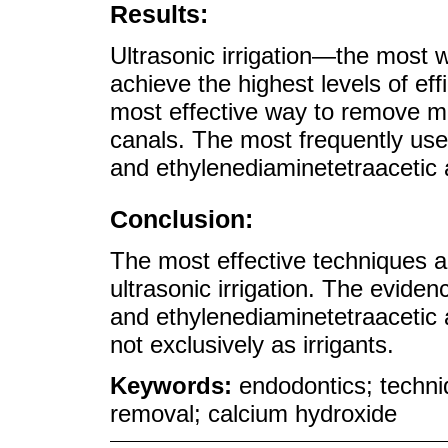
Results:
Ultrasonic irrigation—the most 
achieve the highest levels of eff
most effective way to remove med
canals. The most frequently use
and ethylenediaminetetraacetic 
Conclusion:
The most effective techniques ar
ultrasonic irrigation. The evide
and ethylenediaminetetraacetic 
not exclusively as irrigants.
Keywords:
endodontics; techniq
removal; calcium hydroxide