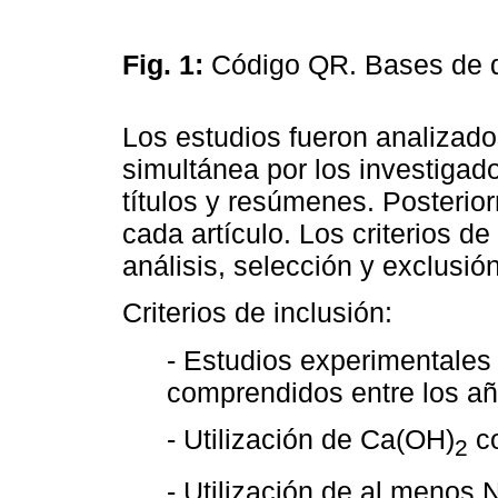
Fig. 1:
Código QR. Bases de 
Los estudios fueron analizad
simultánea por los investigador
títulos y resúmenes. Posterio
cada artículo. Los criterios de
análisis, selección y exclusión
Criterios de inclusión:
- Estudios experimentales i
comprendidos entre los a
- Utilización de Ca(OH)
co
2
- Utilización de al meno