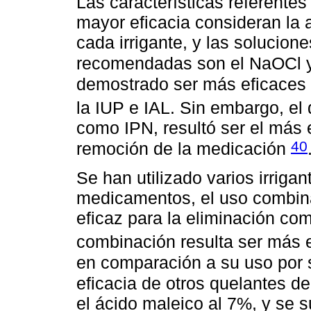
Las características referentes
mayor eficacia consideran la 
cada irrigante, y las solucion
recomendadas son el NaOCl
demostrado ser más eficaces
la IUP e IAL. Sin embargo, el
como IPN, resultó ser el más e
40
remoción de la medicación
Se han utilizado varios irrigan
medicamentos, el uso combi
eficaz para la eliminación co
combinación resulta ser más 
en comparación a su uso por
eficacia de otros quelantes de
el ácido maleico al 7%, y se s