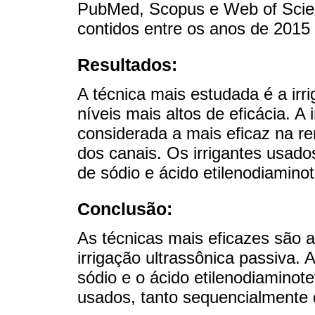
PubMed, Scopus e Web of Scien
contidos entre os anos de 2015
Resultados:
A técnica mais estudada é a irr
níveis mais altos de eficácia. A i
considerada a mais eficaz na 
dos canais. Os irrigantes usados
de sódio e ácido etilenodiaminot
Conclusão:
As técnicas mais eficazes são a 
irrigação ultrassônica passiva. 
sódio e o ácido etilenodiaminote
usados, tanto sequencialmente 