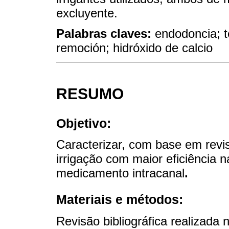
excluyente.
Palabras claves:
endodoncia; té
remoción; hidróxido de calcio
RESUMO
Objetivo:
Caracterizar, com base em revis
irrigação com maior eficiência 
medicamento intracanal
.
Materiais e métodos:
Revisão bibliográfica realizada