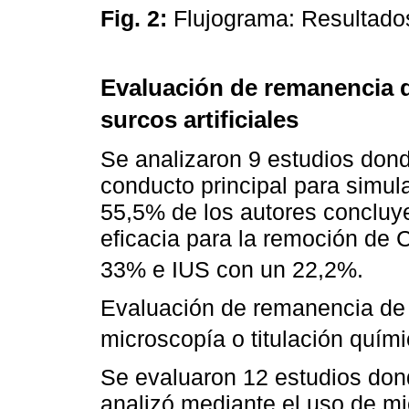
Fig. 2:
Flujograma: Resultado
Evaluación de remanencia 
surcos artificiales
Se analizaron 9 estudios donde
conducto principal para simul
55,5% de los autores concluy
eficacia para la remoción de
33% e IUS con un 22,2%.
Evaluación de remanencia d
microscopía o titulación quím
Se evaluaron 12 estudios don
analizó mediante el uso de mic