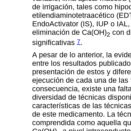
de irrigación, tales como hipo
etilendiaminotetraacético (E
EndoActivator (IS), IUP o IAL
eliminación de Ca(OH)
con di
2
7
significativas
.
A pesar de lo anterior, la evi
entre los resultados publicado
presentación de estos y difer
ejecución de cada una de las 
consecuencia, existe una falt
diversidad de técnicas dispon
características de las técnica
de este medicamento. La técn
comprendida como aquella que