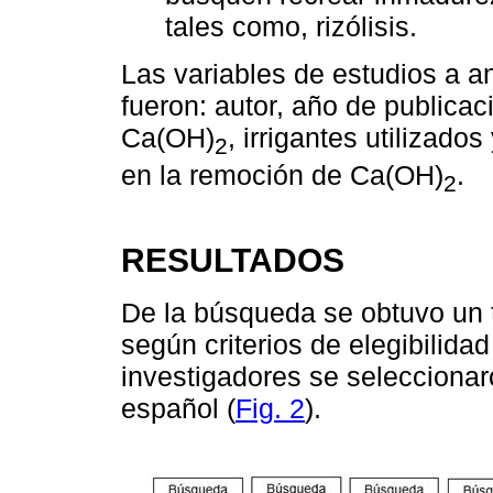
tales como, rizólisis.
Las variables de estudios a an
fueron: autor, año de publicaci
Ca(OH)
, irrigantes utilizado
2
en la remoción de Ca(OH)
.
2
RESULTADOS
De la búsqueda se obtuvo un to
según criterios de elegibilidad
investigadores se seleccionaro
español (
Fig. 2
).