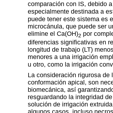
comparación con IS, debido a
especialmente destinada a e
puede tener este sistema es el
microcánula, que puede ser un
elimine el Ca(OH)
por comple
2
diferencias significativas en r
longitud de trabajo (LT) men
menores a una irrigación emp
u otro, como la irrigación co
La consideración rigurosa de la
conformación apical, son nece
biomecánica, así garantizand
resguardando la integridad de
solución de irrigación extruid
algunos casos, incluso necrosi