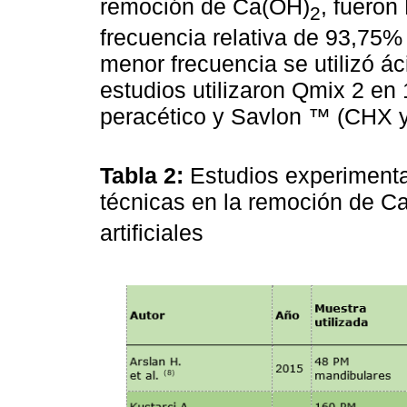
remoción de Ca(OH)
, fuero
2
frecuencia relativa de 93,75
menor frecuencia se utilizó á
estudios utilizaron Qmix 2 en
peracético y Savlon ™ (CHX y
Tabla 2:
Estudios experimental
técnicas en la remoción de C
artificiales