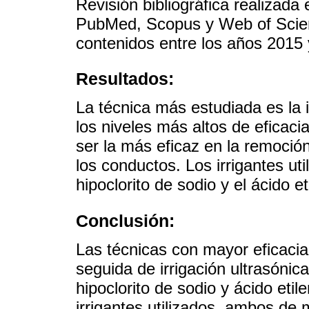
Revisión bibliográfica realizada
PubMed, Scopus y Web of Scien
contenidos entre los años 2015 
Resultados:
La técnica más estudiada es la i
los niveles más altos de eficacia
ser la más eficaz en la remoción
los conductos. Los irrigantes ut
hipoclorito de sodio y el ácido e
Conclusión:
Las técnicas con mayor eficacia 
seguida de irrigación ultrasónic
hipoclorito de sodio y ácido eti
irrigantes utilizados, ambos de