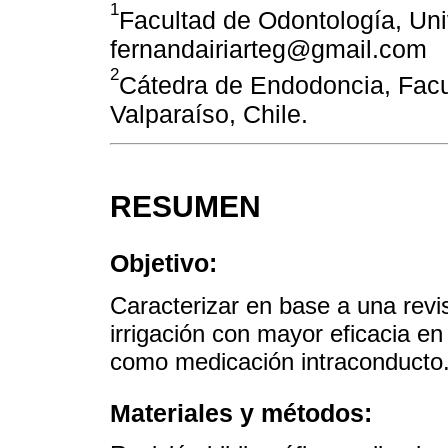
1
Facultad de Odontología, Uni
fernandairiarteg@gmail.com
2
Cátedra de Endodoncia, Facu
Valparaíso, Chile.
RESUMEN
Objetivo:
Caracterizar en base a una revis
irrigación con mayor eficacia en
como medicación intraconducto
Materiales y métodos: