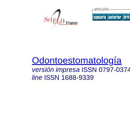
Odontoestomatología
versión impresa
ISSN
0797-037
line
ISSN
1688-9339