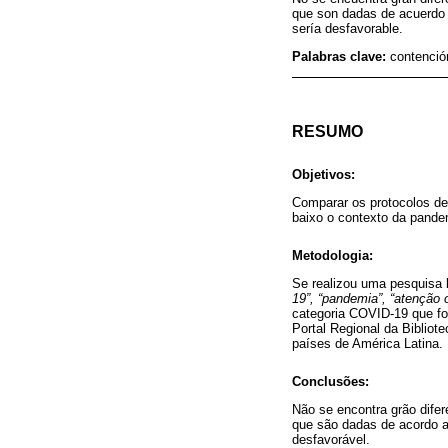
que son dadas de acuerdo 
sería desfavorable.
Palabras clave:
contenció
RESUMO
Objetivos:
Comparar os protocolos d
baixo o contexto da pande
Metodologia:
Se realizou uma pesquisa 
19”, “pandemia”, “atenção o
categoria COVID-19 que f
Portal Regional da Bibliot
países de América Latina.
Conclusões:
Não se encontra grão dife
que são dadas de acordo a
desfavorável.