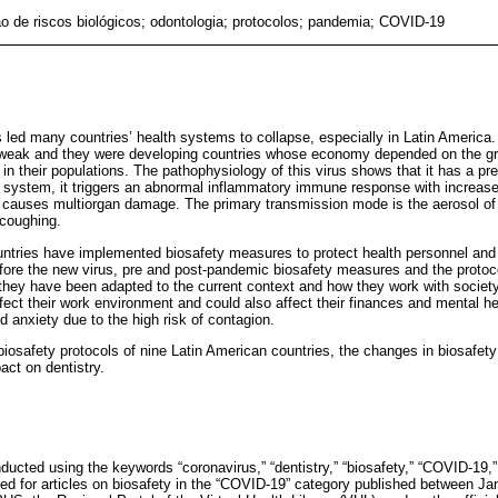
o de riscos biológicos; odontologia; protocolos; pandemia; COVID-19
led many countries’ health systems to collapse, especially in Latin Americ
 weak and they were developing countries whose economy depended on the gr
n their populations. The pathophysiology of this virus shows that it has a pre
 system, it triggers an abnormal inflammatory immune response with increas
 causes multiorgan damage. The primary transmission mode is the aerosol of 
 coughing.
ntries have implemented biosafety measures to protect health personnel and 
fore the new virus, pre and post-pandemic biosafety measures and the protoc
hey have been adapted to the current context and how they work with society
fect their work environment and could also affect their finances and mental he
d anxiety due to the high risk of contagion.
iosafety protocols of nine Latin American countries, the changes in biosafe
act on dentistry.
ducted using the keywords “coronavirus,” “dentistry,” “biosafety,” “COVID-19,”
hed for articles on biosafety in the “COVID-19” category published between 