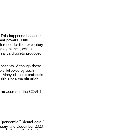
a. This happened because
eat powers. This
ference for the respiratory
ed cytokines, which
saliva droplets produced
patients. Although these
ols followed by each
. Many of these protocols
alth since the situation
ty measures in the COVID-
 “pandemic,” “dental care,”
January and December 2020