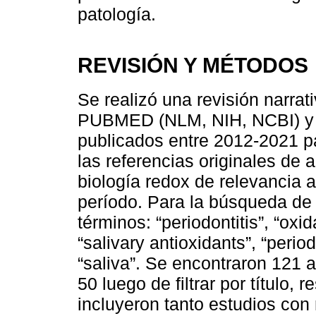
patología.
REVISIÓN Y MÉTODOS
Se realizó una revisión narrat
PUBMED (NLM, NIH, NCBI) y S
publicados entre 2012-2021 p
las referencias originales de
biología redox de relevancia
período. Para la búsqueda de l
términos: “periodontitis”, “oxi
“salivary antioxidants”, “perio
“saliva”. Se encontraron 121 a
50 luego de filtrar por título,
incluyeron tanto estudios co