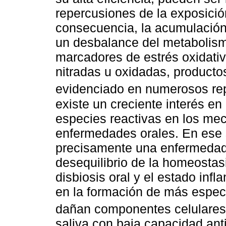
repercusiones de la exposici
consecuencia, la acumulación 
un desbalance del metabolism
marcadores de estrés oxidati
nitradas u oxidadas, productos
evidenciado en numerosos re
existe un creciente interés en
especies reactivas en los me
enfermedades orales. En ese s
precisamente una enfermedad
desequilibrio de la homeostas
disbiosis oral y el estado inf
en la formación de más especi
dañan componentes celulare
saliva con baja capacidad anti