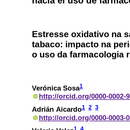
hacia el uso de farmac
Estresse oxidativo na 
tabaco: impacto na peri
o uso da farmacologia 
1
Verónica Sosa
http://orcid.org/0000-0002-
1
2
3
Adrián Aicardo
http://orcid.org/0000-0003-
1
4