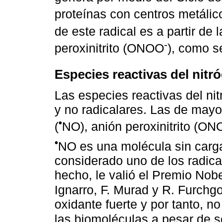
proteínas con centros metálic
de este radical es a partir de
-
peroxinitrito (ONOO
), como s
Especies reactivas del nitr
Las especies reactivas del ni
y no radicalares. Las de mayor
•
(
NO), anión peroxinitrito (O
•
NO es una molécula sin carga,
considerado uno de los radica
hecho, le valió el Premio Nobe
Ignarro, F. Murad y R. Furchg
oxidante fuerte y por tanto, n
las biomoléculas a pesar de se