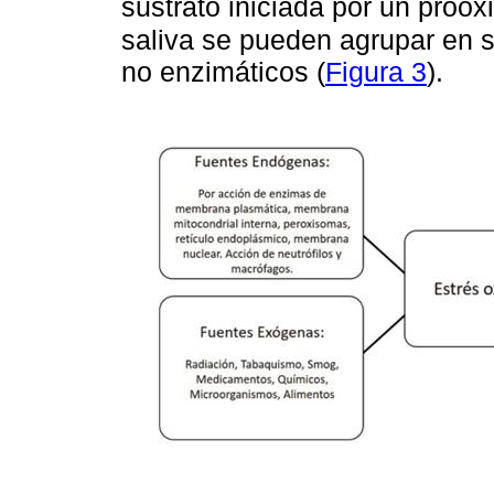
sustrato iniciada por un proo
saliva se pueden agrupar en 
no enzimáticos (
Figura 3
).