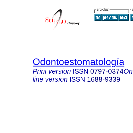
Odontoestomatología
Print version
ISSN
0797-0374
On
line version
ISSN
1688-9339