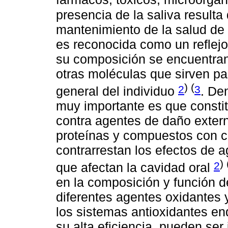
presencia de la saliva resulta 
mantenimiento de la salud de 
es reconocida como un reflejo
su composición se encuentran
otras moléculas que sirven pa
) (
2
3
general del individuo
. De
muy importante es que constit
contra agentes de daño extern
proteínas y compuestos con c
contrarrestan los efectos de 
) 
2
que afectan la cavidad oral
en la composición y función d
diferentes agentes oxidantes 
los sistemas antioxidantes en
su alta eficiencia, pueden ser 