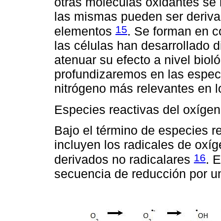
otras moléculas oxidantes se 
las mismas pueden ser derivad
15
elementos
. Se forman en c
las células han desarrollado 
atenuar su efecto a nivel biol
profundizaremos en las especi
nitrógeno más relevantes en l
Especies reactivas del oxíge
Bajo el término de especies r
incluyen los radicales de ox
16
derivados no radicalares
. 
secuencia de reducción por un