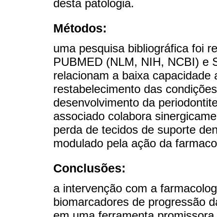
desta patologia.
Métodos:
uma pesquisa bibliográfica foi
PUBMED (NLM, NIH, NCBI) e Sc
relacionam a baixa capacidade a
restabelecimento das condições
desenvolvimento da periodontite
associado colabora sinergicame
perda de tecidos de suporte den
modulado pela ação da farmacol
Conclusões:
a intervenção com a farmacolog
biomarcadores de progressão da
em uma ferramenta promissora p