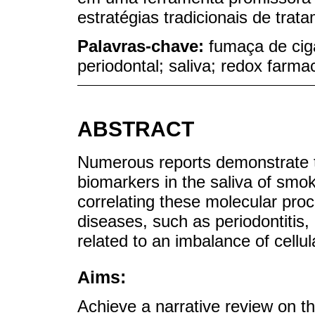
estratégias tradicionais de trat
Palavras-chave:
fumaça de ciga
periodontal; saliva; redox farma
ABSTRACT
Numerous reports demonstrate t
biomarkers in the saliva of smok
correlating these molecular proc
diseases, such as periodontitis
related to an imbalance of cellu
Aims:
Achieve a narrative review on t