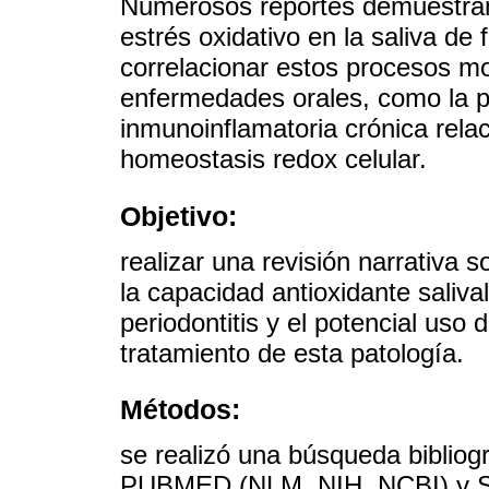
Numerosos reportes demuestran
estrés oxidativo en la saliva de
correlacionar estos procesos mo
enfermedades orales, como la p
inmunoinflamatoria crónica relac
homeostasis redox celular.
Objetivo:
realizar una revisión narrativa s
la capacidad antioxidante saliva
periodontitis y el potencial uso
tratamiento de esta patología.
Métodos:
se realizó una búsqueda biblio
PUBMED (NLM, NIH, NCBI) y 