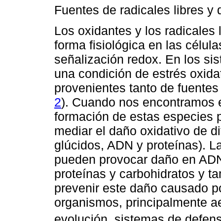
Fuentes de radicales libres y 
Los oxidantes y los radicales
forma fisiológica en las célula
señalización redox. En los si
una condición de estrés oxidat
provenientes tanto de fuente
2
). Cuando nos encontramos e
formación de estas especies 
mediar el daño oxidativo de di
glúcidos, ADN y proteínas). L
pueden provocar daño en ADN,
proteínas y carbohidratos y t
prevenir este daño causado por
organismos, principalmente aer
evolución, sistemas de defen