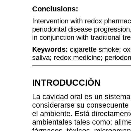
Conclusions:
Intervention with redox pharmac
periodontal disease progression,
in conjunction with traditional t
Keywords:
cigarette smoke; oxi
saliva; redox medicine; periodont
INTRODUCCIÓN
La cavidad oral es un sistema 
considerarse su consecuente 
el ambiente. Está directamen
ambientales tales como: alimen
fármacos, tóxicos, microorga