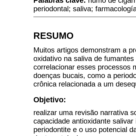
Palabras clave:
humo de cigarri
periodontal; saliva; farmacología
RESUMO
Muitos artigos demonstram a p
oxidativo na saliva de fumante
correlacionar esses processos 
doenças bucais, como a periodo
crônica relacionada a um desequ
Objetivo:
realizar uma revisão narrativa s
capacidade antioxidante salivar
periodontite e o uso potencial 