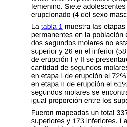
femenino. Siete adolescentes
erupcionado (4 del sexo mascu
La
tabla 1
muestra las etapas
permanentes en la población 
dos segundos molares no esta
superior y 26 en el inferior (
de erupción I y II se present
cantidad de segundos molares
en etapa I de erupción el 72%
en etapa II de erupción el 61
segundos molares se encontra
igual proporción entre los supe
Fueron mapeadas un total 337
superiores y 173 inferiores. L