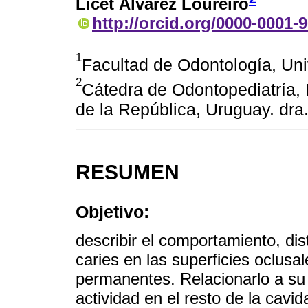
Licet Álvarez Loureiro
http://orcid.org/0000-0001-
1
Facultad de Odontología, Uni
2
Cátedra de Odontopediatría, 
de la República, Uruguay. dr
RESUMEN
Objetivo:
describir el comportamiento, dis
caries en las superficies oclus
permanentes. Relacionarlo a su
actividad en el resto de la cavid