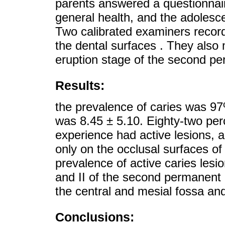
parents answered a questionnai
general health, and the adolesc
Two calibrated examiners record
the dental surfaces . They also
eruption stage of the second p
Results:
the prevalence of caries was 9
was 8.45 ± 5.10. Eighty-two per
experience had active lesions, 
only on the occlusal surfaces o
prevalence of active caries lesi
and II of the second permanent 
the central and mesial fossa and
Conclusions: