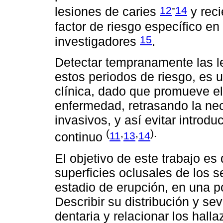
-
12
14
lesiones de caries
y reci
factor de riesgo específico e
15
investigadores
.
Detectar tempranamente las le
estos periodos de riesgo, es 
clínica, dado que promueve el 
enfermedad, retrasando la nec
invasivos, y así evitar introdu
(
,
,
).
11
13
14
continuo
El objetivo de este trabajo es 
superficies oclusales de los
estadio de erupción, en una 
Describir su distribución y se
dentaria y relacionar los hall