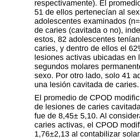
respectivamente). El promedi
51 de ellos pertenecían al sex
adolescentes examinados (n=9
de caries (cavitada o no), in
estos, 82 adolescentes tenían
caries, y dentro de ellos el 
lesiones activas ubicadas en l
segundos molares permanentes
sexo. Por otro lado, solo 41 
una lesión cavitada de caries.
El promedio de CPOD modific
de lesiones de caries cavitad
fue de 8,45± 5,10. Al conside
caries activas, el CPOD modif
1,76±2,13 al contabilizar sol