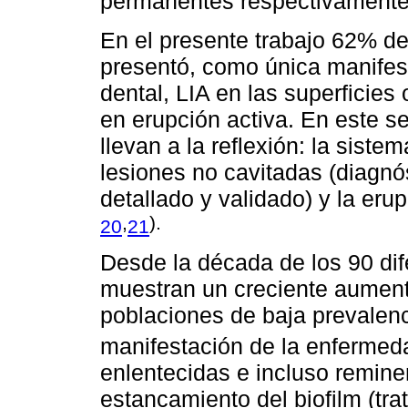
permanentes respectivament
En el presente trabajo 62% de
presentó, como única manifes
dental, LIA en las superficie
en erupción activa. En este s
llevan a la reflexión: la siste
lesiones no cavitadas (diagn
detallado y validado) y la eru
,
).
20
21
Desde la década de los 90 dif
muestran un creciente aumento
poblaciones de baja prevalenc
manifestación de la enferme
enlentecidas e incluso reminer
estancamiento del biofilm (tra