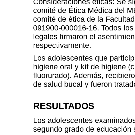
Consideraciones éticas: Se si
comité de Ética Médica del 
comité de ética de la Faculta
091900-000016-16. Todos los 
legales firmaron el asentimie
respectivamente.
Los adolescentes que particip
higiene oral y kit de higiene (c
fluorurado). Además, recibier
de salud bucal y fueron tratad
RESULTADOS
Los adolescentes examinados
segundo grado de educación s