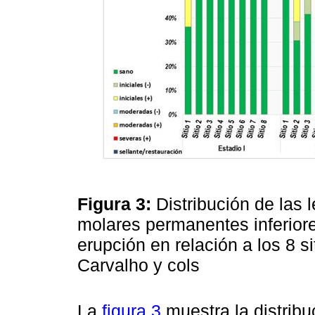
Figura 3:
Distribución de las
molares permanentes inferiore
erupción en relación a los 8 si
Carvalho y cols
La
figura 3
muestra la distribuc