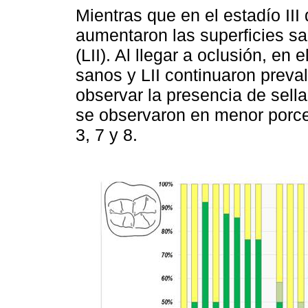
Mientras que en el estadío III
aumentaron las superficies san
(LII). Al llegar a oclusión, en 
sanos y LII continuaron preva
observar la presencia de sell
se observaron en menor porcen
3, 7 y 8.