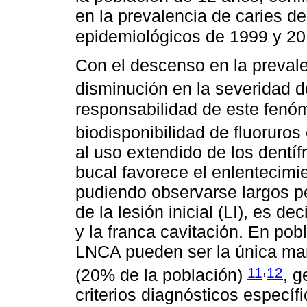
en la prevalencia de caries de
epidemiológicos de 1999 y 2
Con el descenso en la prevale
disminución en la severidad d
responsabilidad de este fenó
biodisponibilidad de fluoruro
al uso extendido de los dentíf
bucal favorece el enlentecimie
pudiendo observarse largos pe
de la lesión inicial (LI), es d
y la franca cavitación. En pob
LNCA pueden ser la única man
,
11
12
(20% de la población)
, g
criterios diagnósticos específ