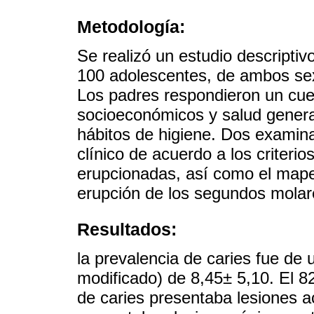
Metodología:
Se realizó un estudio descripti
100 adolescentes, de ambos se
Los padres respondieron un cue
socioeconómicos y salud general
hábitos de higiene. Dos examin
clínico de acuerdo a los criteri
erupcionadas, así como el mapeo
erupción de los segundos mola
Resultados:
la prevalencia de caries fue d
modificado) de 8,45± 5,10. El 8
de caries presentaba lesiones ac