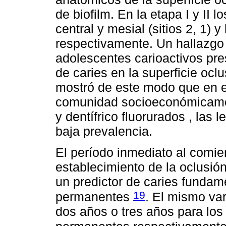
de biofilm. En la etapa I y II 
central y mesial (sitios 2, 1) y 
respectivamente. Un hallazgo
adolescentes carioactivos pr
de caries en la superficie oc
mostró de este modo que en es
comunidad socioeconómicamen
y dentífrico fluorurados , las
baja prevalencia.
El período inmediato al comie
establecimiento de la oclusión
un predictor de caries funda
19
permanentes
. El mismo var
dos años o tres años para lo