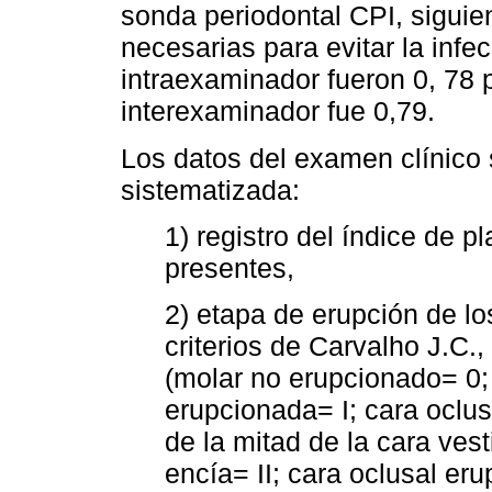
sonda periodontal CPI, siguie
necesarias para evitar la inf
intraexaminador fueron 0, 78 
interexaminador fue 0,79.
Los datos del examen clínico 
sistematizada:
1) registro del índice de p
presentes,
2) etapa de erupción de l
criterios de Carvalho J.C.
(molar no erupcionado= 0;
erupcionada= I; cara oclu
de la mitad de la cara vest
encía= II; cara oclusal er