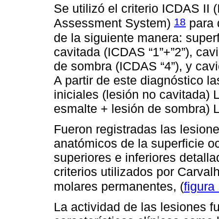
Se utilizó el criterio ICDAS II
18
Assessment System)
para d
de la siguiente manera: superf
cavitada (ICDAS “1”+”2”), cav
de sombra (ICDAS “4”), y cavi
A partir de este diagnóstico l
iniciales (lesión no cavitada)
esmalte + lesión de sombra) L
Fueron registradas las lesione
anatómicos de la superficie o
superiores e inferiores detal
criterios utilizados por Carva
molares permanentes, (
figura
La actividad de las lesiones f