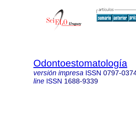
Odontoestomatología
versión impresa
ISSN
0797-037
line
ISSN
1688-9339