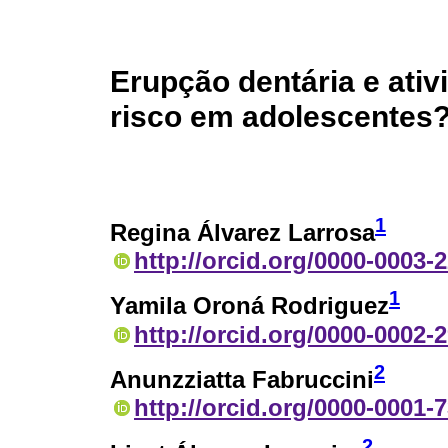
Erupção dentária e ativ
risco em adolescentes
1
Regina Álvarez Larrosa
http://orcid.org/0000-0003-
1
Yamila Oroná Rodriguez
http://orcid.org/0000-0002-
2
Anunzziatta Fabruccini
http://orcid.org/0000-0001-
2