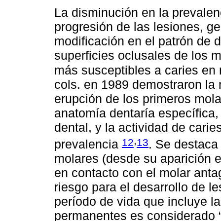
La disminución en la prevalenc
progresión de las lesiones, 
modificación en el patrón de d
superficies oclusales de los 
más susceptibles a caries en
cols. en 1989 demostraron la r
erupción de los primeros mola
anatomía dentaría específica, 
dental, y la actividad de cari
,
12
13
prevalencia
. Se destaca 
molares (desde su aparición e
en contacto con el molar ant
riesgo para el desarrollo de l
período de vida que incluye l
permanentes es considerado “e