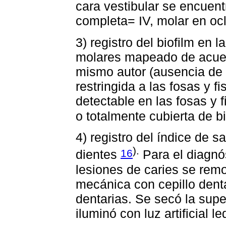
cara vestibular se encuentr
completa= IV, molar en ocl
3) registro del biofilm en 
molares mapeado de acuerd
mismo autor (ausencia de bi
restringida a las fosas y fi
detectable en las fosas y f
o totalmente cubierta de bi
4) registro del índice de s
).
16
dientes
Para el diagnóst
lesiones de caries se remo
mecánica con cepillo denta
dentarias. Se secó la supe
iluminó con luz artificial le