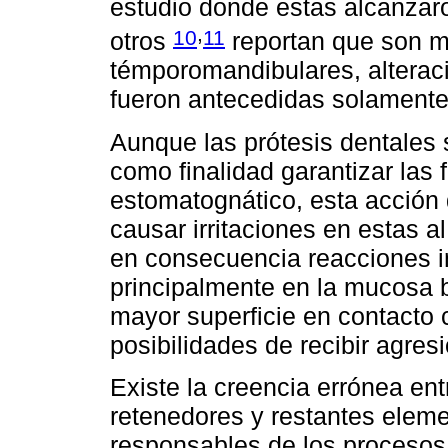
estudio donde estas alcanzar
,
10
11
otros
reportan que son má
témporomandibulares, alterac
fueron antecedidas solamente 
Aunque las prótesis dentales 
como finalidad garantizar las
estomatognático, esta acción 
causar irritaciones en estas al
en consecuencia reacciones in
principalmente en la mucosa b
mayor superficie en contacto 
posibilidades de recibir agres
Existe la creencia errónea ent
retenedores y restantes eleme
responsables de los procesos 