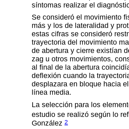
síntomas realizar el diagnósti
Se consideró el movimiento fi
más y los de lateralidad y pr
estas cifras se consideró restr
trayectoria del movimiento man
de abertura y cierre existían 
zag u otros movimientos, con
al final de la abertura coinci
deflexión cuando la trayectori
desplazara en bloque hacia el
línea media.
La selección para los elemen
estudio se realizó según lo r
2
González