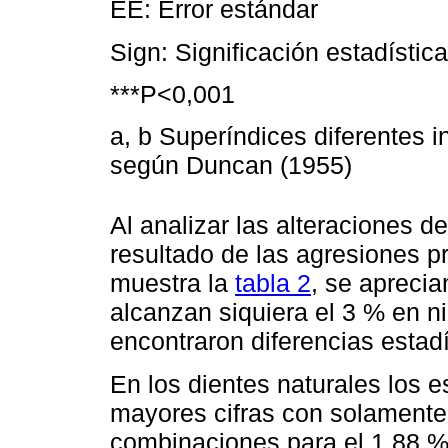
EE: Error estándar
Sign: Significación estadística
***P<0,001
a, b Superíndices diferentes in
según Duncan (1955)
Al analizar las alteraciones d
resultado de las agresiones p
muestra la
tabla 2
, se aprecia
alcanzan siquiera el 3 % en n
encontraron diferencias estadís
En los dientes naturales los e
mayores cifras con solamente
combinaciones para el 1,88 %