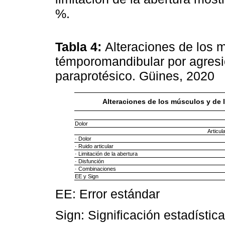
%.
Tabla 4:
Alteraciones de los m
témporomandibular por agresi
paraprotésico. Güines, 2020
Alteraciones de los músculos y de 
Dolor
Articul
· Dolor
· Ruido articular
· Limitación de la abertura
· Disfunción
· Combinaciones
EE y Sign
EE: Error estándar
Sign: Significación estadística