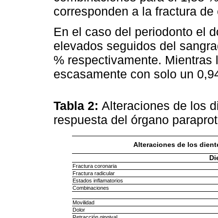
corresponden a la fractura de
En el caso del periodonto el 
elevados seguidos del sangra
% respectivamente. Mientras l
escasamente con solo un 0,9
Tabla 2:
Alteraciones de los d
respuesta del órgano parapro
Alteraciones de los dient
Di
Fractura coronaria
Fractura radicular
Estados inflamatorios
Combinaciones
Movilidad
Dolor
Retracción gingival