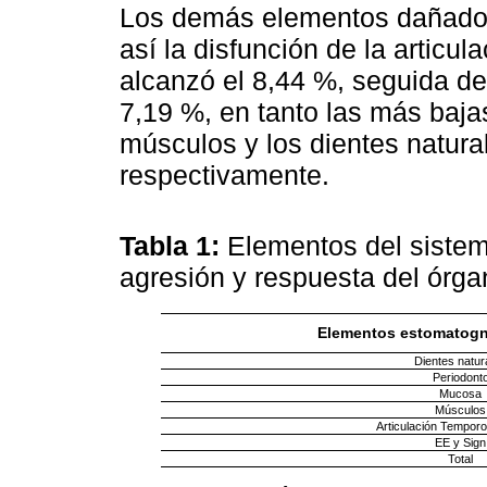
Los demás elementos dañados
así la disfunción de la articu
alcanzó el 8,44 %, seguida de
7,19 %, en tanto las más baja
músculos y los dientes natura
respectivamente.
Tabla 1:
Elementos del siste
agresión y respuesta del órg
Elementos estomatogn
Dientes natur
Periodont
Mucosa
Músculos
Articulación Tempor
EE y Sign
Total