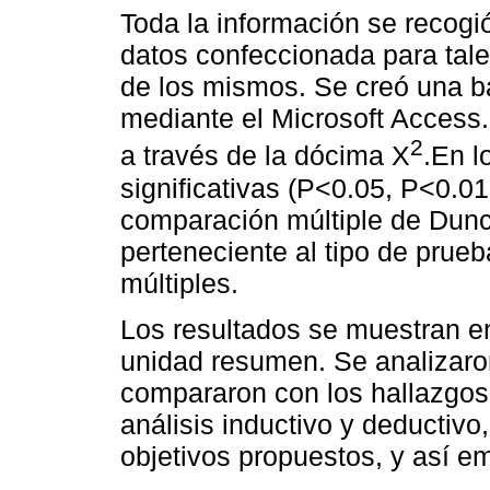
Toda la información se recogió
datos confeccionada para tale
de los mismos. Se creó una b
mediante el Microsoft Access. 
2
a través de la dócima X
.En l
significativas (P<0.05, P<0.01
comparación múltiple de Dunc
perteneciente al tipo de pru
múltiples.
Los resultados se muestran en
unidad resumen. Se analizaron
compararon con los hallazgos 
análisis inductivo y deductivo,
objetivos propuestos, y así e