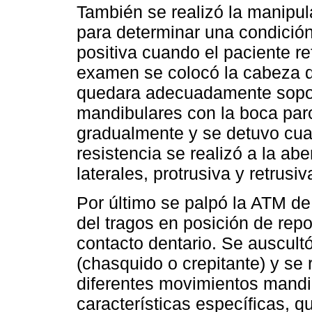
También se realizó la manipul
para determinar una condició
positiva cuando el paciente re
examen se colocó la cabeza d
quedara adecuadamente soport
mandibulares con la boca parc
gradualmente y se detuvo cu
resistencia se realizó a la abe
laterales, protrusiva y retrusiv
Por último se palpó la ATM d
del tragos en posición de rep
contacto dentario. Se auscultó
(chasquido o crepitante) y se r
diferentes movimientos mandi
características específicas, q