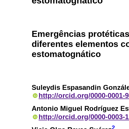
estomatognático
Emergências protéticas
diferentes elementos 
estomatognático
Suleydis Espasandin Gonzál
http://orcid.org/0000-0001-
Antonio Miguel Rodríguez Es
http://orcid.org/0000-0003-
2