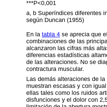
***P<0,001
a, b Superíndices diferentes in
según Duncan (1955)
En la
tabla 4
se aprecia que el
combinaciones de las principa
alcanzaron las cifras más alt
diferencias estadísticas altame
de las alteraciones. No se di
contractura muscular.
Las demás alteraciones de la
muestran escasas y con igual
ellas tales como los ruidos ar
disfunciones y el dolor con 2
limitación de la abertura mos