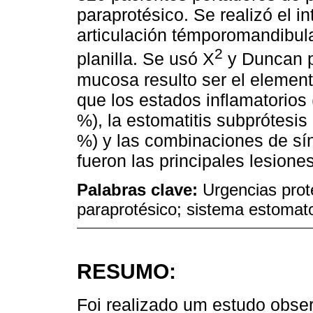
paraprotésico. Se realizó el i
articulación témporomandibula
2
planilla. Se usó X
y Duncan pa
mucosa resulto ser el elemen
que los estados inflamatorios 
%), la estomatitis subprótesis 
%) y las combinaciones de sín
fueron las principales lesiones
Palabras clave:
Urgencias prot
paraprotésico; sistema estomat
RESUMO:
Foi realizado um estudo observ