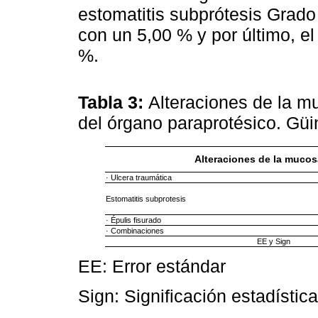
estomatitis subprótesis Grado
con un 5,00 % y por último, el
%.
Tabla 3:
Alteraciones de la m
del órgano paraprotésico. Gü
Alteraciones de la mucos
· Ulcera traumática
Estomatitis subprotesis
· Épulis fisurado
· Combinaciones
EE y Sign
EE: Error estándar
Sign: Significación estadística