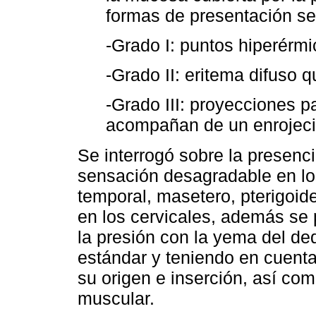
formas de presentación s
-Grado I: puntos hiperérmi
-Grado II: eritema difuso q
-Grado III: proyecciones p
acompañan de un enrojecim
Se interrogó sobre la presenc
sensación desagradable en lo
temporal, masetero, pterigoid
en los cervicales, además se
la presión con la yema del de
estándar y teniendo en cuenta
su origen e inserción, así com
muscular.