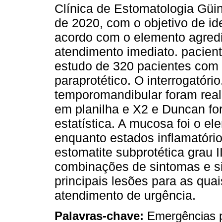
Clínica de Estomatologia Güi
de 2020, com o objetivo de ide
acordo com o elemento agredi
atendimento imediato. pacient
estudo de 320 pacientes com
paraprotético. O interrogatóri
temporomandibular foram real
em planilha e X2 e Duncan for
estatística. A mucosa foi o e
enquanto estados inflamatório
estomatite subprotética grau I
combinações de sintomas e sin
principais lesões para as quai
atendimento de urgência.
Palavras-chave:
Emergências p