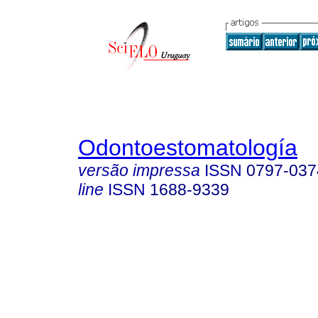
Odontoestomatología
versão impressa
ISSN
0797-037
line
ISSN
1688-9339