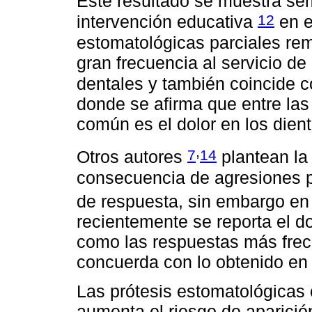
Este resultado se muestra sem
12
intervención educativa
en e
estomatológicas parciales re
gran frecuencia al servicio de
dentales y también coincide c
donde se afirma que entre las
común es el dolor en los dien
,
7
14
Otros autores
plantean la
consecuencia de agresiones pr
de respuesta, sin embargo en
recientemente se reporta el d
como las respuestas más frecu
concuerda con lo obtenido en 
Las prótesis estomatológicas
aumenta el riesgo de aparició