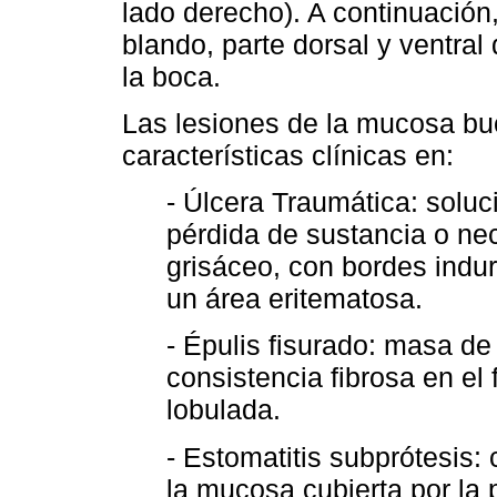
lado derecho). A continuación
blando, parte dorsal y ventral 
la boca.
Las lesiones de la mucosa buc
características clínicas en:
- Úlcera Traumática: soluc
pérdida de sustancia o ne
grisáceo, con bordes indur
un área eritematosa.
- Épulis fisurado: masa de 
consistencia fibrosa en el 
lobulada.
- Estomatitis subprótesis:
la mucosa cubierta por la 