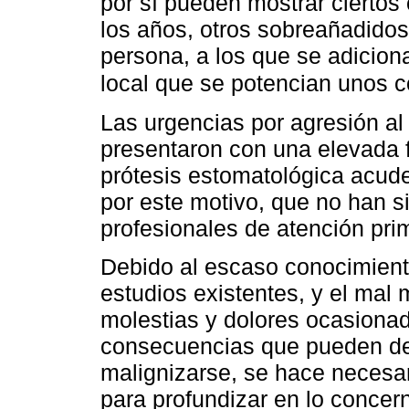
por sí pueden mostrar ciertos
los años, otros sobreañadidos
persona, a los que se adicion
local que se potencian unos c
Las urgencias por agresión al
presentaron con una elevada f
prótesis estomatológica acude
por este motivo, que no han si
profesionales de atención pri
Debido al escaso conocimiento
estudios existentes, y el mal
molestias y dolores ocasionad
consecuencias que pueden deri
malignizarse, se hace necesari
para profundizar en lo concern