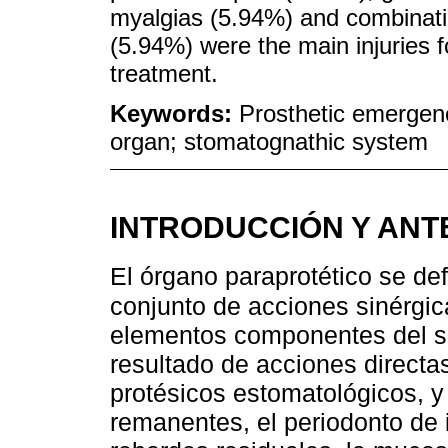
myalgias (5.94%) and combinati
(5.94%) were the main injuries 
treatment.
Keywords:
Prosthetic emergenc
organ; stomatognathic system
INTRODUCCIÓN Y AN
El órgano paraprotético se d
conjunto de acciones sinérgic
elementos componentes del s
resultado de acciones directas
protésicos estomatológicos, y
remanentes, el periodonto de i