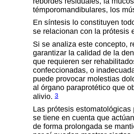
rebordes residuales, la mucosa
témporomandibulares, los músc
En síntesis lo constituyen tod
se relacionan con la prótesis
Si se analiza este concepto, 
garantizar la calidad de la den
que requieren ser rehabilitad
confeccionadas, o inadecuad
puede provocar molestias dol
al órgano paraprotético que o
3
alivio.
Las prótesis estomatológicas
se tiene en cuenta que actúan
de forma prolongada se mantie