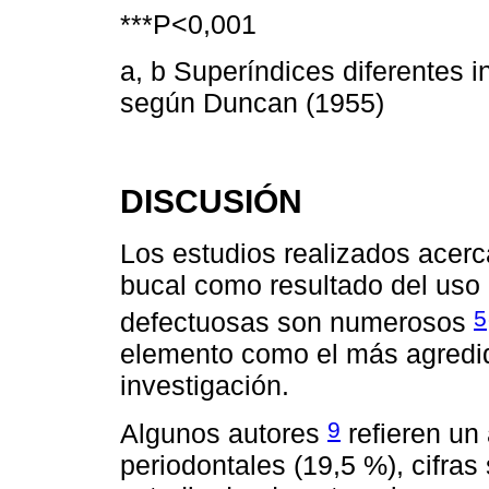
***P<0,001
a, b Superíndices diferentes in
según Duncan (1955)
DISCUSIÓN
Los estudios realizados acerc
bucal como resultado del uso 
5
defectuosas son numerosos
elemento como el más agredid
investigación.
9
Algunos autores
refieren un 
periodontales (19,5 %), cifras