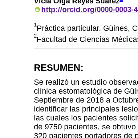
Vicia Olga Reyes Suárez
http://orcid.org/0000-0003-
1
Práctica particular. Güines,
2
Facultad de Ciencias Médic
RESUMEN:
Se realizó un estudio observac
clínica estomatológica de Gü
Septiembre de 2018 a Octubre
identificar las principales le
las cuales los pacientes solic
de 9750 pacientes, se obtuvo 
320 pacientes portadores de p