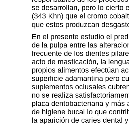
se desarrollan, pero lo cierto
(343 Khn) que el cromo cobalt
que estos produzcan desgast
En el presente estudio el pre
de la pulpa entre las alteraci
frecuente de los dientes pilar
acto de masticación, la lengu
propios alimentos efectúan ac
superficie adamantina pero c
suplementos oclusales cubren
no se realiza satisfactoriamen
placa dentobacteriana y más a
de higiene bucal lo que contri
la aparición de caries dental y