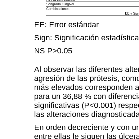
Sangrado Gingival
Combinaciones
EE y Sig
EE: Error estándar
Sign: Significación estadística
NS P>0.05
Al observar las diferentes al
agresión de las prótesis, com
más elevados corresponden a l
para un 36,88 % con diferenci
significativas (P<0.001) respec
las alteraciones diagnosticad
En orden decreciente y con un
entre ellas le siguen las úlce