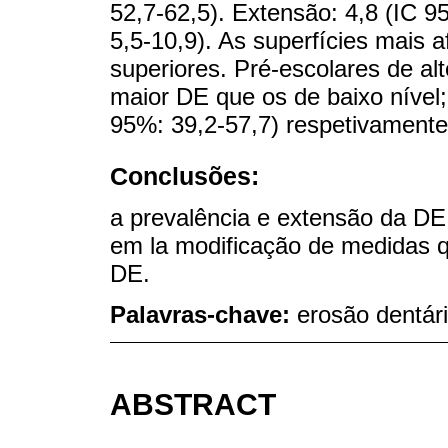
52,7-62,5). Extensão: 4,8 (IC 9
5,5-10,9). As superfícies mais a
superiores. Pré-escolares de a
maior DE que os de baixo nível
95%: 39,2-57,7) respetivamente
Conclusões:
a prevalência e extensão da DE 
em la modificação de medidas q
DE.
Palavras-chave:
erosão dentári
ABSTRACT