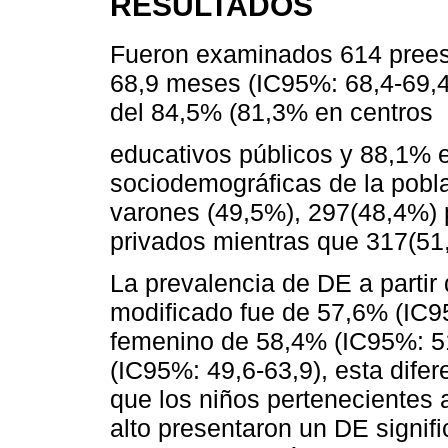
RESULTADOS
Fueron examinados 614 prees
68,9 meses (IC95%: 68,4-69,4
del 84,5% (81,3% en centros
educativos públicos y 88,1% e
sociodemográficas de la pobla
varones (49,5%), 297(48,4%) 
privados mientras que 317(51,
La prevalencia de DE a partir
modificado fue de 57,6% (IC9
femenino de 58,4% (IC95%: 51
(IC95%: 49,6-63,9), esta difere
que los niños pertenecientes
alto presentaron un DE signif