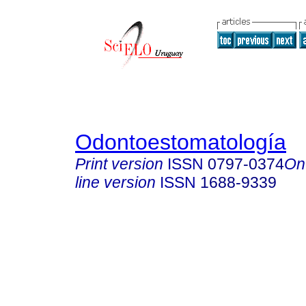
Odontoestomatología
Print version
ISSN
0797-0374
On
line version
ISSN
1688-9339