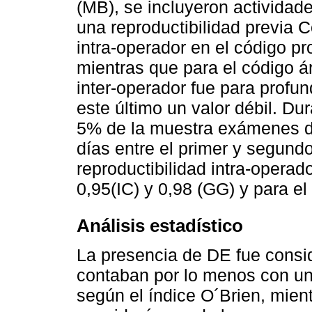
(MB), se incluyeron activida
una reproductibilidad previa 
intra-operador en el código pr
mientras que para el código ár
inter-operador fue para profun
este último un valor débil. Dur
5% de la muestra exámenes do
días entre el primer y segun
reproductibilidad intra-operad
0,95(IC) y 0,98 (GG) y para el
Análisis estadístico
La presencia de DE fue consi
contaban por lo menos con una
según el índice O´Brien, mien