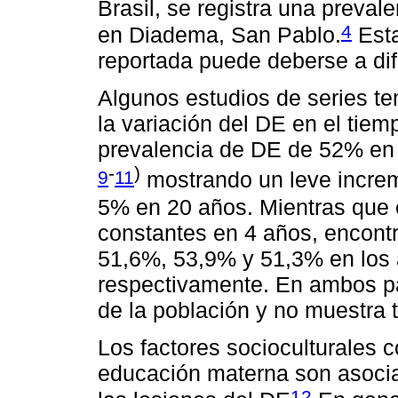
Brasil, se registra una preva
4
en Diadema, San Pablo.
Esta
reportada puede deberse a di
Algunos estudios de series t
la variación del DE en el tie
prevalencia de DE de 52% en
-
)
9
11
mostrando un leve increme
5% en 20 años. Mientras que 
constantes en 4 años, encont
51,6%, 53,9% y 51,3% en los
respectivamente. En ambos pa
de la población y no muestra 
Los factores socioculturales
educación materna son asocia
12