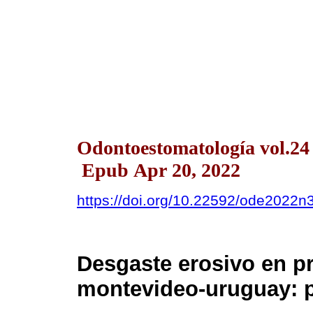
Odontoestomatología vol.24
Epub Apr 20, 2022
https://doi.org/10.22592/ode2022
Desgaste erosivo en p
montevideo-uruguay: p