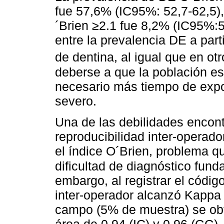
fue 57,6% (IC95%: 52,7-62,5)
´Brien ≥2.1 fue 8,2% (IC95%:5
entre la prevalencia DE a part
de dentina, al igual que en ot
deberse a que la población es
necesario más tiempo de exp
severo.
Una de las debilidades encon
reproducibilidad inter-operad
el índice O´Brien, problema q
dificultad de diagnóstico fu
embargo, al registrar el código
inter-operador alcanzó Kappa
campo (5% de muestra) se obt