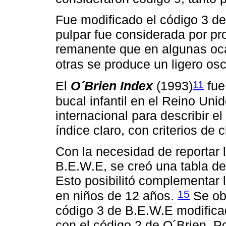
Fue modificado el código 3 de 
pulpar fue considerada por pr
remanente que en algunas ocas
otras se produce un ligero os
11
El
O´Brien Index
(1993)
fue
bucal infantil en el Reino Unido
internacional para describir e
índice claro, con criterios de c
Con la necesidad de reportar 
B.E.W.E, se creó una tabla de
Esto posibilitó complementar 
15
en niños de 12 años.
Se ob
código 3 de B.E.W.E modifica
con el código 2 de O´Brien. Po