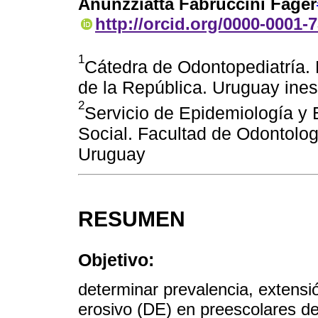
Anunzziatta Fabruccini Fager
http://orcid.org/0000-0001-
1
Cátedra de Odontopediatría. 
de la República. Uruguay ine
2
Servicio de Epidemiología y 
Social. Facultad de Odontolog
Uruguay
RESUMEN
Objetivo:
determinar prevalencia, extensió
erosivo (DE) en preescolares d