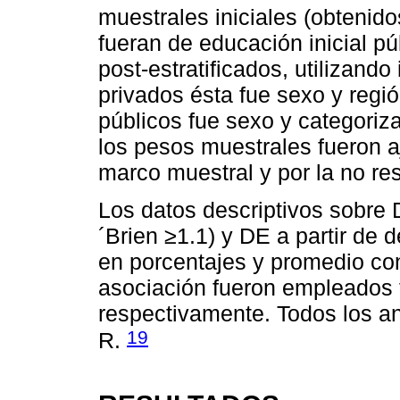
muestrales iniciales (obteni
fueran de educación inicial pú
post-estratificados, utilizand
privados ésta fue sexo y regi
públicos fue sexo y categori
los pesos muestrales fueron a
marco muestral y por la no re
Los datos descriptivos sobre 
´Brien ≥1.1) y DE a partir de 
en porcentajes y promedio con
asociación fueron empleados 
respectivamente. Todos los an
19
R.