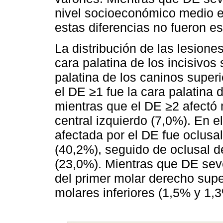
nivel socioeconómico medio en
estas diferencias no fueron es
La distribución de las lesion
cara palatina de los incisivos
palatina de los caninos super
el DE ≥1 fue la cara palatina d
mientras que el DE ≥2 afectó m
central izquierdo (7,0%). En el
afectada por el DE fue oclusa
(40,2%), seguido de oclusal 
(23,0%). Mientras que DE sev
del primer molar derecho supe
molares inferiores (1,5% y 1,3