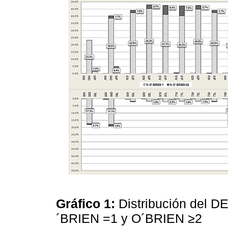
Gráfico 1:
Distribución del DE
´BRIEN =1 y O´BRIEN ≥2