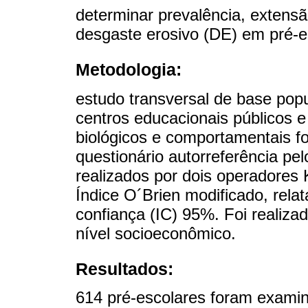
determinar prevalência, extensã
desgaste erosivo (DE) em pré-e
Metodologia:
estudo transversal de base popu
centros educacionais públicos e
biológicos e comportamentais f
questionário autorreferência p
realizados por dois operadores 
Índice O´Brien modificado, rela
confiança (IC) 95%. Foi realiza
nível socioeconômico.
Resultados:
614 pré-escolares foram exami