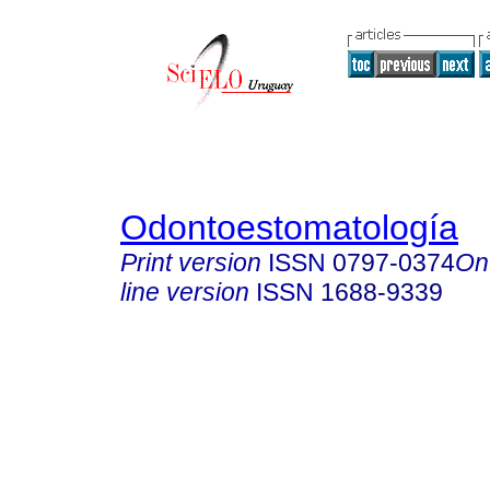
Odontoestomatología
Print version
ISSN
0797-0374
On
line version
ISSN
1688-9339