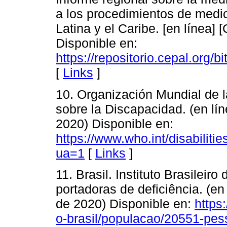
a los procedimientos de medi
Latina y el Caribe. [en línea]
Disponible en:
https://repositorio.cepal.org
[
Links
]
10. Organización Mundial de 
sobre la Discapacidad. (en lí
2020) Disponible en:
https://www.who.int/disabiliti
ua=1
[
Links
]
11. Brasil. Instituto Brasileir
portadoras de deficiência. (en
de 2020) Disponible en:
https
o-brasil/populacao/20551-pes