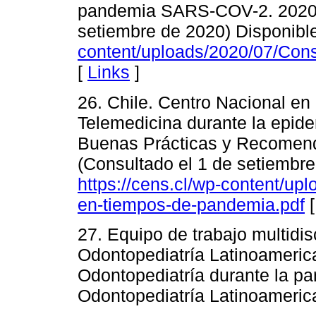
pandemia SARS-COV-2. 2020. (
setiembre de 2020) Disponibl
content/uploads/2020/07/Con
[
Links
]
26. Chile. Centro Nacional en
Telemedicina durante la epid
Buenas Prácticas y Recomenda
(Consultado el 1 de setiembre
https://cens.cl/wp-content/up
en-tiempos-de-pandemia.pdf
27. Equipo de trabajo multidis
Odontopediatría Latinoamerica
Odontopediatría durante la p
Odontopediatría Latinoameric