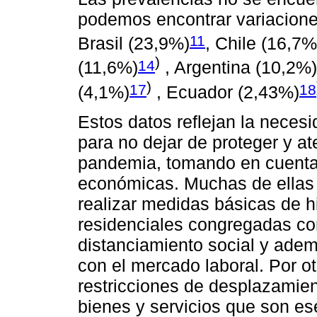
podemos encontrar variacione
11
Brasil (23,9%)
, Chile (16,7%
)
14
(11,6%)
, Argentina (10,2%)
)
17
18
(4,1%)
, Ecuador (2,43%)
Estos datos reflejan la neces
para no dejar de proteger y a
pandemia, tomando en cuenta 
económicas. Muchas de ellas 
realizar medidas básicas de hi
residenciales congregadas co
distanciamiento social y ade
con el mercado laboral. Por ot
restricciones de desplazamien
bienes y servicios que son ese