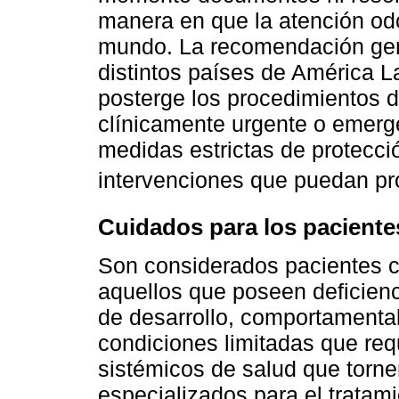
manera en que la atención odo
mundo. La recomendación gen
distintos países de América La
posterge los procedimientos d
clínicamente urgente o emerge
medidas estrictas de protecció
intervenciones que puedan pro
Cuidados para los paciente
Son considerados pacientes 
aquellos que poseen deficienci
de desarrollo, comportamental
condiciones limitadas que re
sistémicos de salud que torn
especializados para el tratam