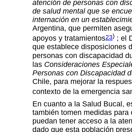
atención de personas con di
de salud mental que se encue
internación en un establecimi
Argentina, que permiten asegu
)
23
apoyos y tratamientos
; el 
que establece disposiciones d
personas con discapacidad du
las
Consideraciones Especiale
Personas con Discapacidad 
Chile, para mejorar la respues
contexto de la emergencia san
En cuanto a la Salud Bucal, e
también tomen medidas para 
puedan tener acceso a la aten
dado que esta población pres