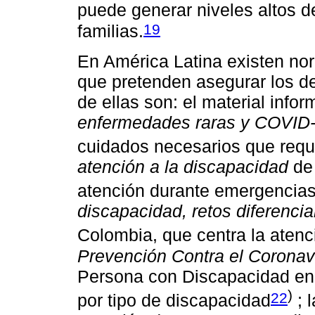
puede generar niveles altos d
19
familias.
En América Latina existen no
que pretenden asegurar los d
de ellas son: el material info
enfermedades raras y COVID
cuidados necesarios que requ
atención a la discapacidad
de 
atención durante emergencia
discapacidad, retos diferenci
Colombia, que centra la atenc
Prevención Contra el Coronav
Persona con Discapacidad en
)
22
por tipo de discapacidad
; 