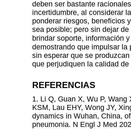
deben ser bastante racionale
incertidumbre, al considerar 
ponderar riesgos, beneficios y
sea posible; pero sin dejar de
brindar soporte, información y
demostrando que impulsar la 
sin esperar que se produzcan
que perjudiquen la calidad de 
REFERENCIAS
1. Li Q, Guan X, Wu P, Wang 
KSM, Lau EHY, Wong JY, Xing 
dynamics in Wuhan, China, of 
pneumonia. N Engl J Med 202