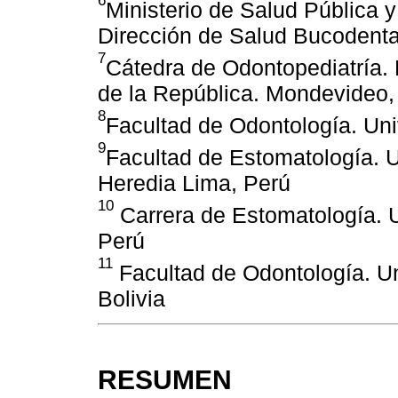
6
Ministerio de Salud Pública 
Dirección de Salud Bucodenta
7
Cátedra de Odontopediatría. 
de la República. Mondevideo
8
Facultad de Odontología. Uni
9
Facultad de Estomatología. 
Heredia Lima, Perú
10
Carrera de Estomatología. Un
Perú
11
Facultad de Odontología. Un
Bolivia
RESUMEN