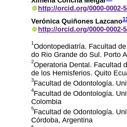
Ximena Concha Melgar
http://orcid.org/0000-0002-
1
Verónica Quiñones Lazcano
http://orcid.org/0000-0002-
1
Odontopediatría. Facultad de
do Rio Grande do Sul. Porto 
2
Operatoria Dental. Facultad 
de los Hemisferios. Quito Ecu
3
Facultad de Odontología. Uni
4
Facultad de Odontología. Uni
Colombia
5
Facultad de Odontología. Un
Córdoba, Argentina