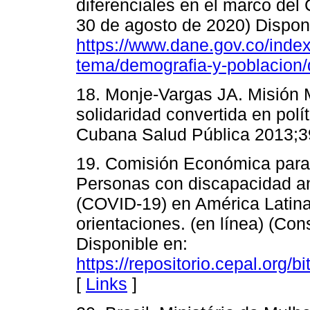
diferenciales en el marco del
30 de agosto de 2020) Dispon
https://www.dane.gov.co/index
tema/demografia-y-poblacion
18. Monje-Vargas JA. Misión 
solidaridad convertida en pol
Cubana Salud Pública 2013;39
19. Comisión Económica para 
Personas con discapacidad an
(COVID-19) en América Latina 
orientaciones. (en línea) (Con
Disponible en:
https://repositorio.cepal.org
[
Links
]