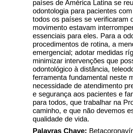
países de América Latina se reu
odontologia para pacientes com
todos os países se verificaram 
movimento estavam interrompen
essenciais para eles. Para a odo
procedimentos de rotina, a men
emergencial; adotar medidas rígi
minimizar intervenções que pos
odontológico à distância, teleo
ferramenta fundamental neste m
necessidade de atendimento pre
e segurança aos pacientes e fa
para todos, que trabalhar na P
caminho, e que não devemos es
qualidade de vida.
Palavras Chave:
Betacoronaví