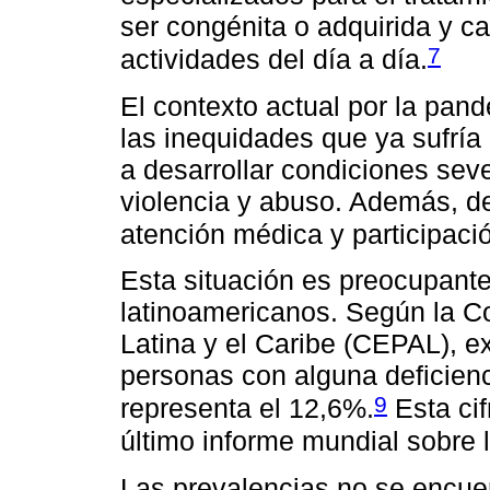
ser congénita o adquirida y c
7
actividades del día a día.
El contexto actual por la pa
las inequidades que ya sufría
a desarrollar condiciones sev
violencia y abuso. Además, d
atención médica y participaci
Esta situación es preocupante
latinoamericanos. Según la 
Latina y el Caribe (CEPAL), e
personas con alguna deficienc
9
representa el 12,6%.
Esta cif
último informe mundial sobre 
Las prevalencias no se encuen