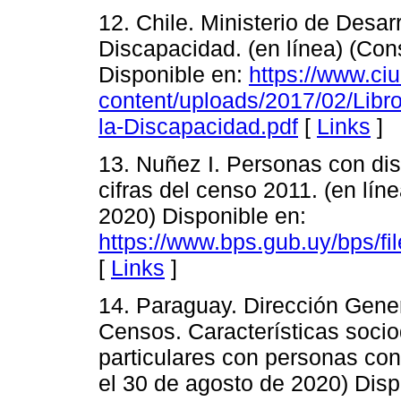
12. Chile. Ministerio de Desarr
Discapacidad. (en línea) (Con
Disponible en:
https://www.ci
content/uploads/2017/02/Libro
la-Discapacidad.pdf
[
Links
]
13. Nuñez I. Personas con di
cifras del censo 2011. (en lín
2020) Disponible en:
https://www.bps.gub.uy/bps/
[
Links
]
14. Paraguay. Dirección Gener
Censos. Características soci
particulares con personas con
el 30 de agosto de 2020) Disp