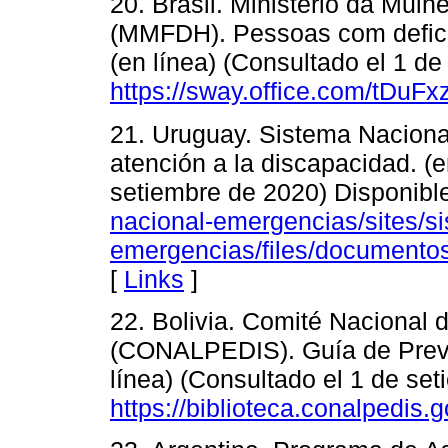
20. Brasil. Ministério da Mul
(MMFDH). Pessoas com defici
(en línea) (Consultado el 1 d
https://sway.office.com/tDu
21. Uruguay. Sistema Naciona
atención a la discapacidad. (e
setiembre de 2020) Disponibl
nacional-emergencias/sites/s
emergencias/files/documento
[
Links
]
22. Bolivia. Comité Nacional
(CONALPEDIS). Guía de Preven
línea) (Consultado el 1 de se
https://biblioteca.conalpedis.