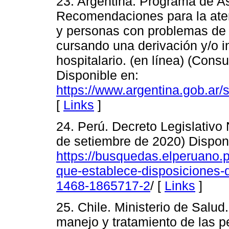
23. Argentina. Programa de As
Recomendaciones para la ate
y personas con problemas de 
cursando una derivación y/o i
hospitalario. (en línea) (Cons
Disponible en:
https://www.argentina.gob.ar
[
Links
]
24. Perú. Decreto Legislativo 
de setiembre de 2020) Dispon
https://busquedas.elperuano.p
que-establece-disposiciones-d
1468-1865717-2
/ [
Links
]
25. Chile. Ministerio de Salu
manejo y tratamiento de las p