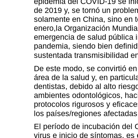
epidemia del COVID-19 se ini
de 2019 y, se tornó un proble
solamente en China, sino en t
enero,la Organización Mundia
emergencia de salud pública i
pandemia, siendo bien definid
sustentada transmisibilidad en
De este modo, se convirtió en
área de la salud y, en particul
dentistas, debido al alto ries
ambientes odontológicos, hac
protocolos rigurosos y eficace
los países/regiones afectadas
El período de incubación del 
virus e inicio de síntomas, es