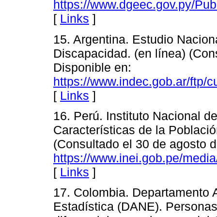
https://www.dgeec.gov.py/P
[
Links
]
15. Argentina. Estudio Naciona
Discapacidad. (en línea) (Con
Disponible en:
https://www.indec.gob.ar/ftp
[
Links
]
16. Perú. Instituto Nacional de
Características de la Poblaci
(Consultado el 30 de agosto d
https://www.inei.gob.pe/media
[
Links
]
17. Colombia. Departamento A
Estadística (DANE). Personas