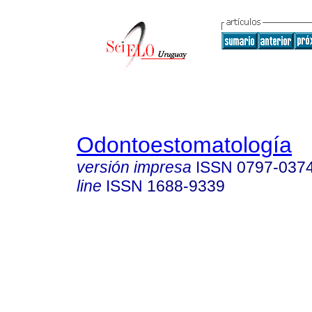
Odontoestomatología
versión impresa
ISSN
0797-037
line
ISSN
1688-9339