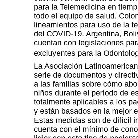
para la Telemedicina en tiemp
todo el equipo de salud. Col
lineamientos para uso de la t
del COVID-19. Argentina, Bol
cuentan con legislaciones par
excluyentes para la Odontolo
La Asociación Latinoamerican
serie de documentos y directi
a las familias sobre cómo abo
niños durante el período de est
totalmente aplicables a los p
y están basados en la mejor ev
Estas medidas son de difícil i
cuenta con el mínimo de cono
lidiar con este tipo de pacien