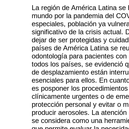
La región de América Latina se 
mundo por la pandemia del COV
especiales, población ya vulner
significativo de la crisis actua
dejar de ser protegidas y cuida
países de América Latina se reun
odontología para pacientes con 
todos los países, se evidenció q
de desplazamiento están interru
esenciales para ellos. En cuanto
es posponer los procedimientos
clínicamente urgentes o de eme
protección personal y evitar o 
producir aerosoles. La atención
se considera como una herrami
que permite evaluar la necesida