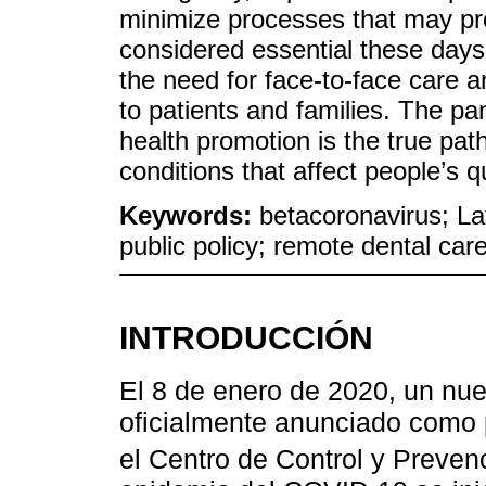
minimize processes that may pr
considered essential these days 
the need for face-to-face care a
to patients and families. The p
health promotion is the true path
conditions that affect people’s qu
Keywords:
betacoronavirus; Lat
public policy; remote dental car
INTRODUCCIÓN
El 8 de enero de 2020, un nu
oficialmente anunciado como
el Centro de Control y Preve