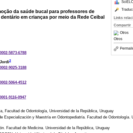
SciELO
Traduc
oção da saúde bucal para professores de
 dentário em crianças por meio da Rede Ceibal
Links rela
Compartir
Otros
Otros
Permali
-0002-5873-6788
2
Jordi
-0002-9025-3188
-0002-5064-4512
-0001-9116-0947
a, Facultad de Odontología, Universidad de la República, Uruguay
de Especialización y Maestría en Odontopediatría. Facultad de Odontología. 
n. Facultad de Medicina. Universidad de la República, Uruguay