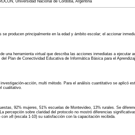
ROCON, Universidad Nacional de Córdoba, Argentina
 se producen principalmente en la edad y ámbito escolar; el accionar inmedi
de una herramienta virtual que describa las acciones inmediatas a ejecutar a
s del Plan de Conectividad Educativa de Informática Básica para el Aprendizaj
investigación-acción, multi método. Para el análisis cuantitativo se aplicó est
 cualitativo.
uestas, 92% mujeres, 51% escuelas de Montevideo, 13% rurales. Se diferenci
 La percepción sobre claridad del protocolo no mostró diferencias significativ
 con ≥8 (escala 1-10) su satisfacción con la capacitación recibida.