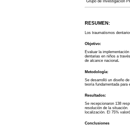
Grupo de Investigación P
RESUMEN:
Los traumatismos dentarios
Objetivo:
Evaluar la implementación 
dentarias en niños a travé
de alcance nacional
.
Metodología:
Se desarrolló un diseño de 
teoría fundamentada para el
Resultados:
Se recepcionaron 138 resp
resolución de la situación.
localización. El 75% valoró
Conclusiones