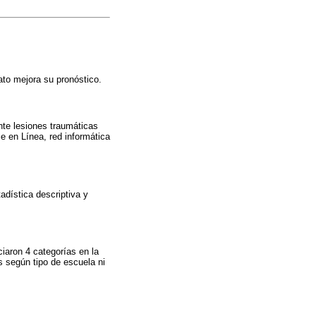
ato mejora su pronóstico.
nte lesiones traumáticas
e en Línea, red informática
adística descriptiva y
aron 4 categorías en la
as según tipo de escuela ni