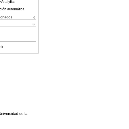
 Analytics
ción automática
cionados
nk
Universidad de la