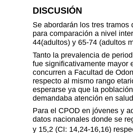
DISCUSIÓN
Se abordarán los tres tramo
para comparación a nivel inter
44(adultos) y 65-74 (adultos 
Tanto la prevalencia de period
fue significativamente mayor 
concurren a Facultad de Odo
respecto al mismo rango etario
esperarse ya que la población
demandaba atención en salud
Para el CPOD en jóvenes y ad
datos nacionales donde se reg
y 15,2 (CI: 14,24-16,16) resp