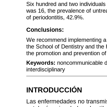
Six hundred and two individua
was 16, the prevalence of untre
of periodontitis, 42.9%.
Conclusions:
We recommend implementing a j
the School of Dentistry and the
the promotion and prevention o
Keywords:
noncommunicable di
interdisciplinary
INTRODUCCIÓN
Las enfermedades no transmis