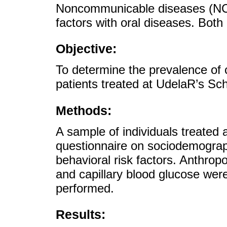
Noncommunicable diseases (NCD
factors with oral diseases. Both 
Objective:
To determine the prevalence of c
patients treated at UdelaR’s Sch
Methods:
A sample of individuals treated 
questionnaire on sociodemograph
behavioral risk factors. Anthro
and capillary blood glucose we
performed.
Results: