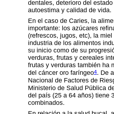
dentales, deterioro del estado
autoestima y calidad de vida.
En el caso de Caries, la alim
importante: los azúcares refi
(refrescos, jugos, etc), la mi
industria de los alimentos ind
su inicio como de su progres
verduras, frutas y cereales i
frutas y verduras también ha 
4
del cáncer oro faríngeo
. De 
Nacional de Factores de Rie
Ministerio de Salud Pública d
del país (25 a 64 años) tiene 
combinados.
En relación a la salud bucal, a