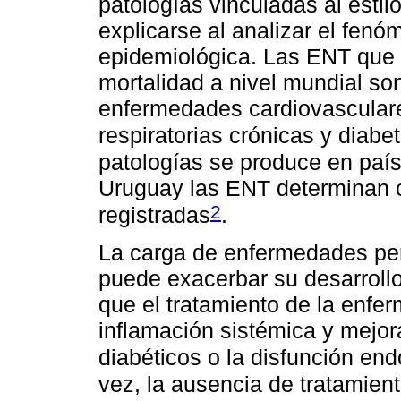
patologías vinculadas al esti
explicarse al analizar el fen
epidemiológica. Las ENT que 
mortalidad a nivel mundial s
enfermedades cardiovascular
respiratorias crónicas y diabe
patologías se produce en paí
Uruguay las ENT determinan 
2
registradas
.
La carga de enfermedades per
puede exacerbar su desarroll
que el tratamiento de la enfe
inflamación sistémica y mejora
diabéticos o la disfunción en
vez, la ausencia de tratamien