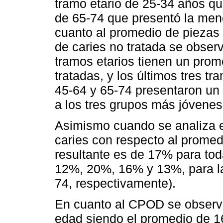
tramo etario de 25-34 años qu
de 65-74 que presentó la meno
cuanto al promedio de piezas 
de caries no tratada se obser
tramos etarios tienen un prom
tratadas, y los últimos tres 
45-64 y 65-74 presentaron un
a los tres grupos más jóvenes
Asimismo cuando se analiza e
caries con respecto al promed
resultante es de 17% para tod
12%, 20%, 16% y 13%, para la
74, respectivamente).
En cuanto al CPOD se observó
edad siendo el promedio de 1