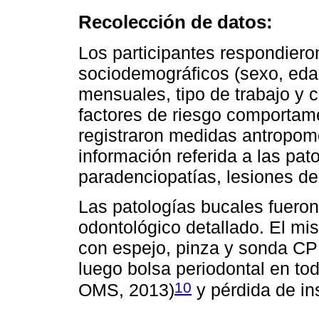
Recolección de datos:
Los participantes respondiero
sociodemográficos (sexo, eda
mensuales, tipo de trabajo y c
factores de riesgo comportam
registraron medidas antropomét
información referida a las pat
paradenciopatías, lesiones de
Las patologías bucales fuero
odontológico detallado. El mis
con espejo, pinza y sonda CPI,
luego bolsa periodontal en to
10
OMS, 2013)
y pérdida de in