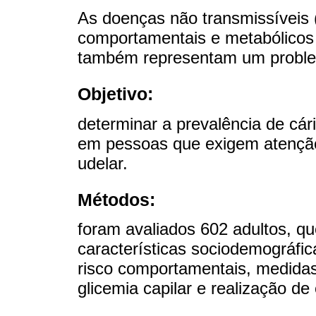
As doenças não transmissíveis 
comportamentais e metabólico
também representam um proble
Objetivo:
determinar a prevalência de cár
em pessoas que exigem atenção
udelar.
Métodos:
foram avaliados 602 adultos, q
características sociodemográfic
risco comportamentais, medidas 
glicemia capilar e realização de