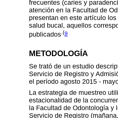
frecuentes (caries y paraden
atención en la Facultad de O
presentan en este artículo lo
salud bucal, aquellos corres
.(
9
publicados
METODOLOGÍA
Se trató de un estudio descript
Servicio de Registro y Admisi
el período agosto 2015 - may
La estrategia de muestreo util
estacionalidad de la concurre
la Facultad de Odontología y l
Servicio de Registro (mañana,