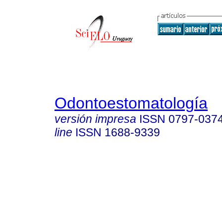
Odontoestomatología
versión impresa
ISSN
0797-037
line
ISSN
1688-9339