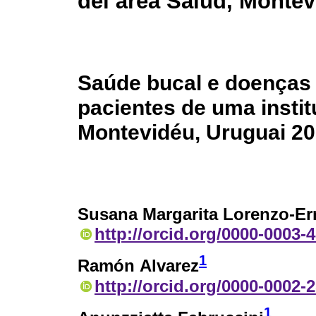
del área Salud, Montev
Saúde bucal e doenças
pacientes de uma instit
Montevidéu, Uruguai 20
Susana Margarita Lorenzo-Er
http://orcid.org/0000-0003-
1
Ramón Alvarez
http://orcid.org/0000-0002-
1