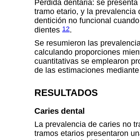
Pérdida dentaria: se presenta
tramo etario, y la prevalencia
dentición no funcional cuand
12
dientes
.
Se resumieron las prevalencias
calculando proporciones mient
cuantitativas se emplearon pr
de las estimaciones mediante 
RESULTADOS
Caries dental
La prevalencia de caries no t
tramos etarios presentaron una