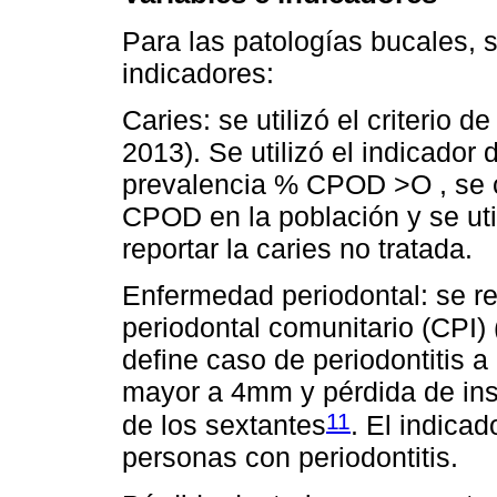
Para las patologías bucales, 
indicadores:
Caries: se utilizó el criterio 
2013). Se utilizó el indicador
prevalencia % CPOD >O , se 
CPOD en la población y se ut
reportar la caries no tratada.
Enfermedad periodontal: se rep
periodontal comunitario (CPI)
define caso de periodontitis a
mayor a 4mm y pérdida de in
11
de los sextantes
. El indicad
personas con periodontitis.