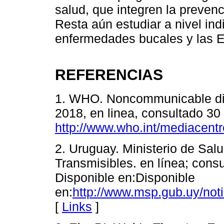
salud, que integren la preve
Resta aún estudiar a nivel indi
enfermedades bucales y las E
REFERENCIAS
1. WHO. Noncommunicable dis
2018, en linea, consultado 30
http://www.who.int/mediacentr
2. Uruguay. Ministerio de Sa
Transmisibles. en línea; cons
Disponible en:Disponible
en:
http://www.msp.gub.uy/not
[
Links
]