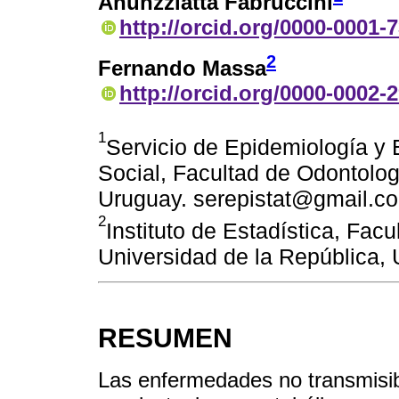
Anunzziatta Fabruccini
http://orcid.org/0000-0001-
2
Fernando Massa
http://orcid.org/0000-0002-
1
Servicio de Epidemiología y 
Social, Facultad de Odontolog
Uruguay. serepistat@gmail.c
2
Instituto de Estadística, Fa
Universidad de la República,
RESUMEN
Las enfermedades no transmisib