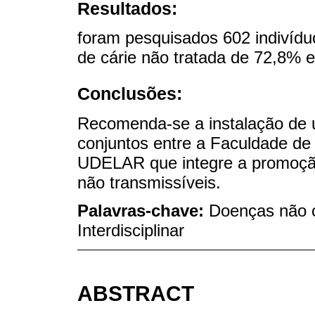
Resultados:
foram pesquisados ​​602 indivíd
de cárie não tratada de 72,8% e
Conclusões:
Recomenda-se a instalação de 
conjuntos entre a Faculdade de
UDELAR que integre a promoçã
não transmissíveis.
Palavras-chave:
Doenças não 
Interdisciplinar
ABSTRACT