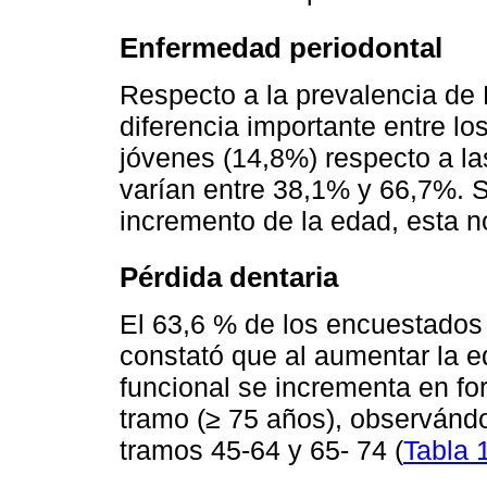
Enfermedad periodontal
Respecto a la prevalencia de 
diferencia importante entre lo
jóvenes (14,8%) respecto a l
varían entre 38,1% y 66,7%. S
incremento de la edad, esta 
Pérdida dentaria
El 63,6 % de los encuestados 
constató que al aumentar la e
funcional se incrementa en f
tramo (≥ 75 años), observánd
tramos 45-64 y 65- 74 (
Tabla 