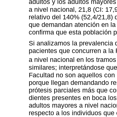
adultos y los adultos mayore
a nivel nacional, 21,8 (CI: 17,
relativo del 140% (52,4/21,8) 
que demandan atención en la 
confirma que esta población 
Si analizamos la prevalencia d
pacientes que concurren a la
a nivel nacional en los tramo
similares; interpretándose que
Facultad no son aquellos con 
porque llegan demandando res
prótesis parciales más que c
dientes presentes en boca los 
adultos mayores a nivel nacion
respecto a los individuos que 