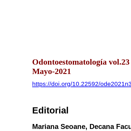
Odontoestomatología vol.2
Mayo-2021
https://doi.org/10.22592/ode2021n
Editorial
Mariana Seoane
, Decana Fac