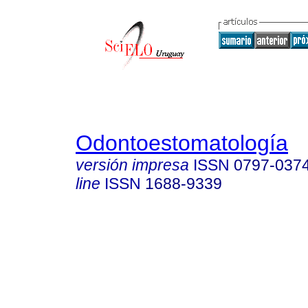
Odontoestomatología
versión impresa
ISSN
0797-037
line
ISSN
1688-9339