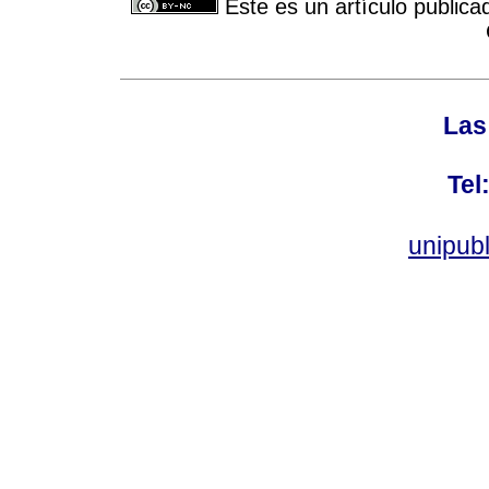
Este es un artículo publica
Las
Tel
unipub