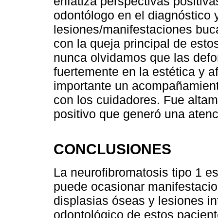
enfatiza perspectivas positiva
odontólogo en el diagnóstico 
lesiones/manifestaciones buca
con la queja principal de esto
nunca olvidamos que las defor
fuertemente en la estética y a
importante un acompañamiento
con los cuidadores. Fue altame
positivo que generó una atenci
CONCLUSIONES
La neurofibromatosis tipo 1 
puede ocasionar manifestacio
displasias óseas y lesiones in
odontológico de estos pacien