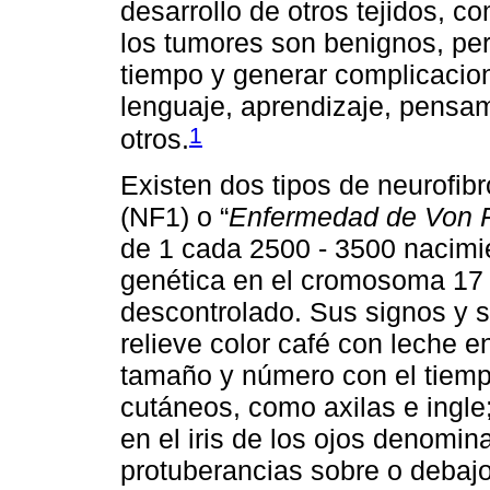
desarrollo de otros tejidos, c
los tumores son benignos, pe
tiempo y generar complicacione
lenguaje, aprendizaje, pensam
1
otros.
Existen dos tipos de neurofib
(NF1) o “
Enfermedad de Von 
de 1 cada 2500 - 3500 nacimi
genética en el cromosoma 17 
descontrolado. Sus signos y 
relieve color café con leche e
tamaño y número con el tiemp
cutáneos, como axilas e ing
en el iris de los ojos denomi
protuberancias sobre o debajo