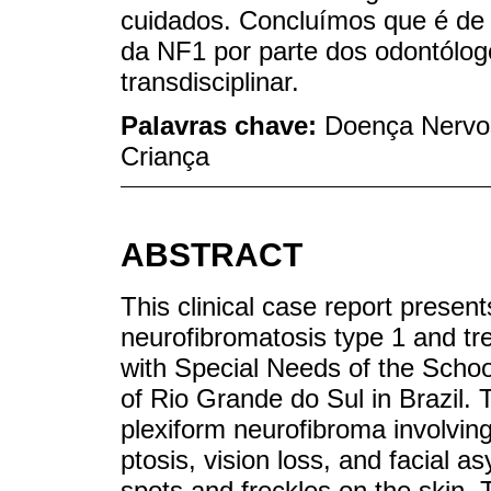
cuidados. Concluímos que é de
da NF1 por parte dos odontólog
transdisciplinar.
Palavras chave:
Doença Nervos
Criança
ABSTRACT
This clinical case report present
neurofibromatosis type 1 and tre
with Special Needs of the School
of Rio Grande do Sul in Brazil.
plexiform neurofibroma involving
ptosis, vision loss, and facial a
spots and freckles on the skin. 