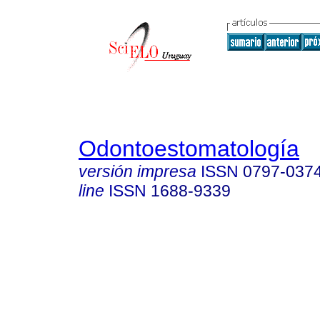
Odontoestomatología
versión impresa
ISSN
0797-037
line
ISSN
1688-9339