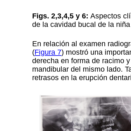
Figs. 2,3,4,5 y 6:
Aspectos clí
de la cavidad bucal de la niña 
En relación al examen radiogr
(
Figura 7
) mostró una importa
derecha en forma de racimo y
mandibular del mismo lado. T
retrasos en la erupción dent