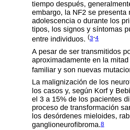
tiempo después, generalmente
embargo, la NF2 se presenta m
adolescencia o durante los p
tipos, los signos y síntomas 
(
-
3
4
entre individuos.
A pesar de ser transmitidos 
aproximadamente en la mitad d
familiar y son nuevas mutaci
La malignización de los neur
los casos y, según Korf y Beb
el 3 a 15% de los pacientes d
proceso de transformación s
los desórdenes mieloides, r
8
ganglioneurofibroma.