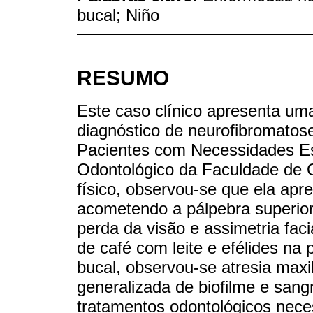
bucal; Niño
RESUMO
Este caso clínico apresenta um
diagnóstico de neurofibromatose 
Pacientes com Necessidades Es
Odontológico da Faculdade de
físico, observou-se que ela apr
acometendo a pálpebra superior 
perda da visão e assimetria fa
de café com leite e efélides na
bucal, observou-se atresia maxil
generalizada de biofilme e san
tratamentos odontológicos nece