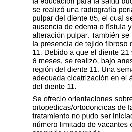
la educación para la salud buc
se realizó una radiografía peri
pulpar del diente 85, el cual 
ausencia de edema o fístula y
alteración pulpar. También se 
la presencia de tejido fibroso 
11. Debido a que el diente 2
6 meses, se realizó, bajo anes
región del diente 11. Una sema
adecuada cicatrización en el 
del diente 11.
Se ofreció orientaciones sobr
ortopedicas/ortodoncicas de l
tratamiento no pudo ser inici
número limitado de vacantes e