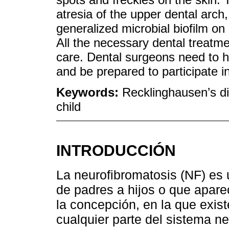
atresia of the upper dental arch,
generalized microbial biofilm on
All the necessary dental treatm
care. Dental surgeons need to 
and be prepared to participate i
Keywords:
Recklinghausen’s d
child
INTRODUCCIÓN
La neurofibromatosis (NF) es
de padres a hijos o que apa
la concepción, en la que exis
cualquier parte del sistema ne