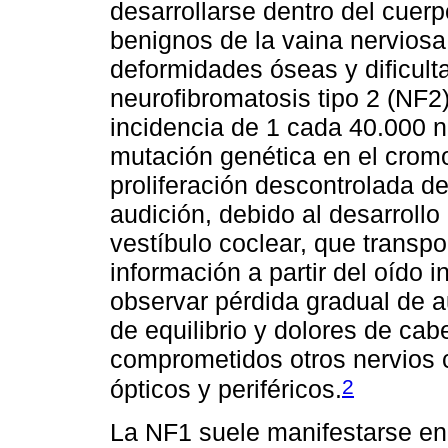
desarrollarse dentro del cuer
benignos de la vaina nervios
deformidades óseas y dificult
neurofibromatosis tipo 2 (NF
incidencia de 1 cada 40.000 n
mutación genética en el cro
proliferación descontrolada d
audición, debido al desarroll
vestíbulo coclear, que transpor
información a partir del oído 
observar pérdida gradual de a
de equilibrio y dolores de ca
comprometidos otros nervios 
2
ópticos y periféricos.
La NF1 suele manifestarse en 