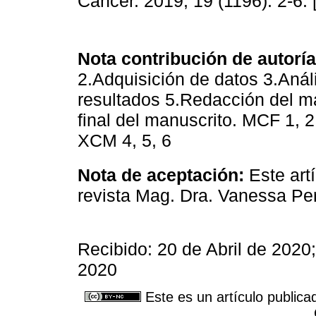
Cancer. 2019; 19 (1196): 2-6. 
Nota contribución de autoría
2.Adquisición de datos 3.Anál
resultados 5.Redacción del ma
final del manuscrito. MCF 1, 2
XCM 4, 5, 6
Nota de aceptación:
Este artí
revista Mag. Dra. Vanessa Pe
Recibido: 20 de Abril de 202
2020
Este es un artículo publica