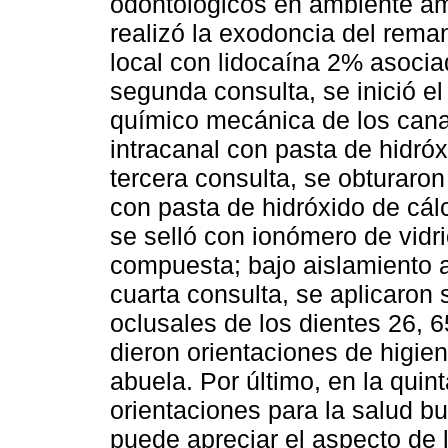
odontológicos en ambiente amb
realizó la exodoncia del rema
local con lidocaína 2% asocia
segunda consulta, se inició el
químico mecánica de los cana
intracanal con pasta de hidróx
tercera consulta, se obturaron
con pasta de hidróxido de cálc
se selló con ionómero de vidri
compuesta; bajo aislamiento a
cuarta consulta, se aplicaron 
oclusales de los dientes 26, 6
dieron orientaciones de higien
abuela. Por último, en la quint
orientaciones para la salud b
puede apreciar el aspecto de 