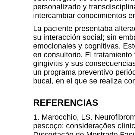
personalizado y transdisciplina
intercambiar conocimientos en
La paciente presentaba alterac
su interacción social; sin emb
emocionales y cognitivas. Est
en consultorio. El tratamiento 
gingivitis y sus consecuencia
un programa preventivo perió
bucal, en el que se realiza co
REFERENCIAS
1. Marocchio, LS. Neurofibro
pescoço: considerações clínic
Dissertação de Mestrado Fac