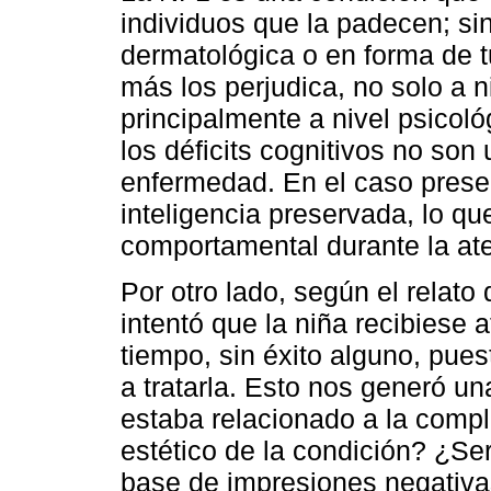
individuos que la padecen; si
dermatológica o en forma de tu
más los perjudica, no solo a n
principalmente a nivel psicol
los déficits cognitivos no so
enfermedad. En el caso prese
inteligencia preservada, lo q
comportamental durante la at
Por otro lado, según el relato 
intentó que la niña recibiese
tiempo, sin éxito alguno, pue
a tratarla. Esto nos generó un
estaba relacionado a la compl
estético de la condición? ¿Se
base de impresiones negativ