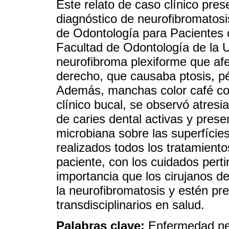
Este relato de caso clínico pre
diagnóstico de neurofibromatosis
de Odontología para Pacientes 
Facultad de Odontología de la 
neurofibroma plexiforme que afe
derecho, que causaba ptosis, pér
Además, manchas color café con
clínico bucal, se observó atresi
de caries dental activas y prese
microbiana sobre las superfície
realizados todos los tratamient
paciente, con los cuidados per
importancia que los cirujanos d
la neurofibromatosis y estén pr
transdisciplinarios en salud.
Palabras clave:
Enfermedad ne