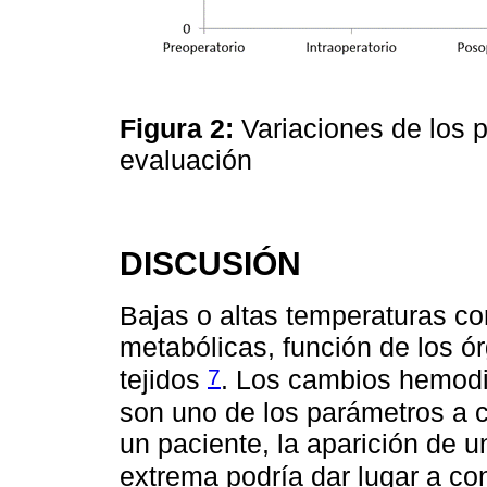
Figura 2:
Variaciones de los
evaluación
DISCUSIÓN
Bajas o altas temperaturas co
metabólicas, función de los ó
7
tejidos
. Los cambios hemod
son uno de los parámetros a c
un paciente, la aparición de u
extrema podría dar lugar a c