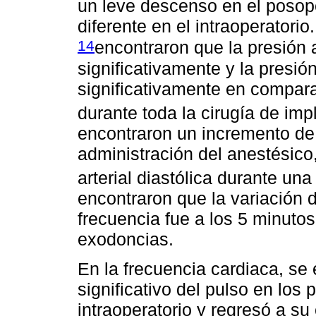
un leve descenso en el posope
diferente en el intraoperatori
14
encontraron que la presión a
significativamente y la presión
significativamente en compara
durante toda la cirugía de imp
encontraron un incremento de l
administración del anestésico
arterial diastólica durante un
encontraron que la variación d
frecuencia fue a los 5 minuto
exodoncias.
En la frecuencia cardiaca, se
significativo del pulso en los
intraoperatorio y regresó a s