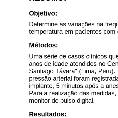
Objetivo:
Determine as variações na freqü
temperatura em pacientes com ci
Métodos:
Uma série de casos clínicos que
anos de idade atendidos no Cent
Santiago Távara" (Lima, Peru).
pressão arterial foram registrad
implante, 5 minutos após a anest
Para a realização das medidas, 
monitor de pulso digital.
Resultados: