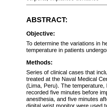
ABSTRACT:
Objective:
To determine the variations in h
temperature in patients undergoi
Methods:
Series of clinical cases that in
treated at the Naval Medical Ce
(Lima, Peru). The temperature, 
recorded five minutes before imp
anesthesia, and five minutes aft
digital wrist monitor were used