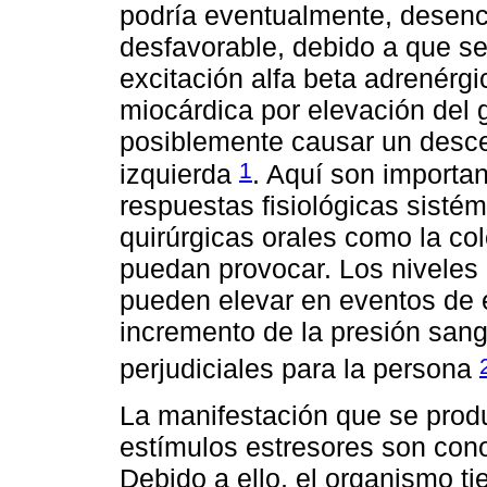
podría eventualmente, desen
desfavorable, debido a que se
excitación alfa beta adrenérg
miocárdica por elevación del 
posiblemente causar un descen
1
izquierda
. Aquí son importan
respuestas fisiológicas sisté
quirúrgicas orales como la co
puedan provocar. Los niveles 
pueden elevar en eventos de 
incremento de la presión san
perjudiciales para la persona
La manifestación que se prod
estímulos estresores son cono
Debido a ello, el organismo t