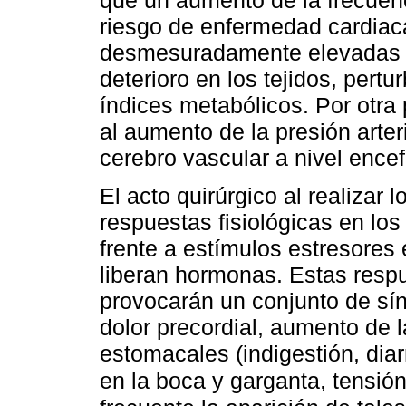
que un aumento de la frecuen
riesgo de enfermedad cardia
desmesuradamente elevadas 
deterioro en los tejidos, pertu
índices metabólicos. Por otra 
al aumento de la presión arte
cerebro vascular a nivel encef
El acto quirúrgico al realizar 
respuestas fisiológicas en lo
frente a estímulos estresores 
liberan hormonas. Estas respu
provocarán un conjunto de sín
dolor precordial, aumento de 
estomacales (indigestión, dia
en la boca y garganta, tensió