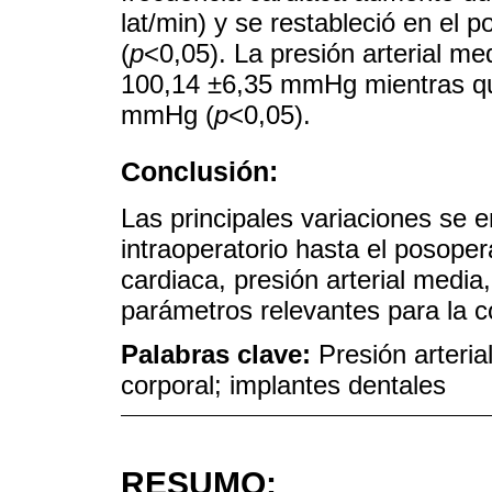
lat/min) y se restableció en el p
(
p
<0,05). La presión arterial me
100,14 ±6,35 mmHg mientras que
mmHg (
p
<0,05).
Conclusión:
Las principales variaciones se
intraoperatorio hasta el posoper
cardiaca, presión arterial media, 
parámetros relevantes para la co
Palabras clave:
Presión arteria
corporal; implantes dentales
RESUMO: