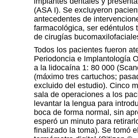
implantes dentales y present
(ASA I). Se excluyeron pacien
antecedentes de intervencione
farmacológica, ser edéntulos t
de cirugías bucomaxilofaciale
Todos los pacientes fueron at
Periodoncia e Implantología Or
a la lidocaína 1: 80 000 (Scan
(máximo tres cartuchos; pasad
excluido del estudio). Cinco m
sala de operaciones a los paci
levantar la lengua para introdu
boca de forma normal, sin apre
esperó un minuto para retirar
finalizado la toma). Se tomó e