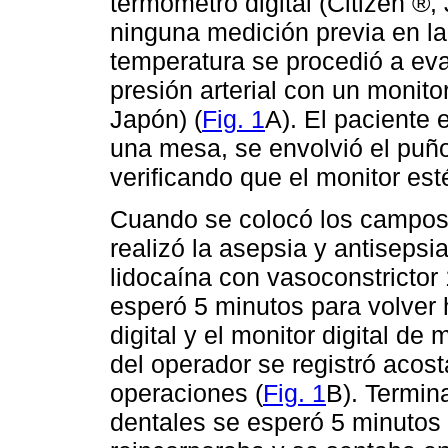
termómetro digital (Citizen 
ninguna medición previa en la 
temperatura se procedió a eval
presión arterial con un monito
Japón) (
Fig. 1
A). El paciente
una mesa, se envolvió el puñ
verificando que el monitor est
Cuando se colocó los campos 
realizó la asepsia y antisepsi
lidocaína con vasoconstrictor
esperó 5 minutos para volver 
digital y el monitor digital d
del operador se registró acos
operaciones (
Fig. 1
B). Termin
dentales se esperó 5 minutos 