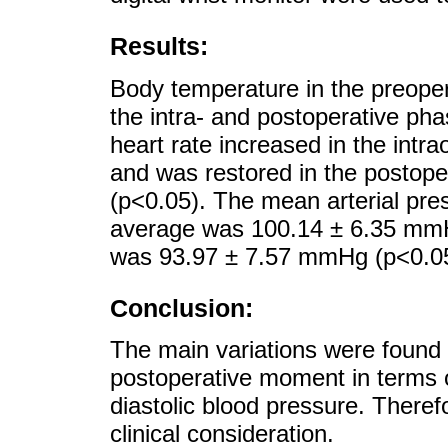
Results:
Body temperature in the preoper
the intra- and postoperative pha
heart rate increased in the intr
and was restored in the postoper
(p<0.05). The mean arterial pres
average was 100.14 ± 6.35 mmHg,
was 93.97 ± 7.57 mmHg (p<0.05
Conclusion:
The main variations were found f
postoperative moment in terms o
diastolic blood pressure. Theref
clinical consideration.