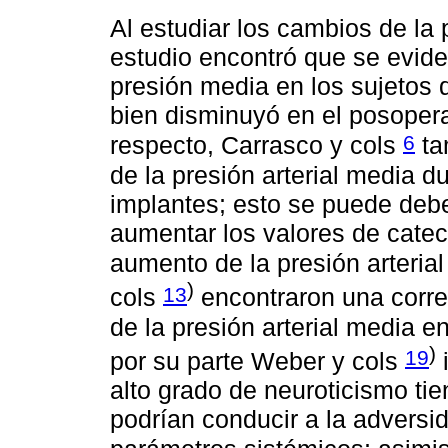
Al estudiar los cambios de la 
estudio encontró que se eviden
presión media en los sujetos 
bien disminuyó en el posoperat
6
respecto, Carrasco y cols
ta
de la presión arterial media d
implantes; esto se puede debe
aumentar los valores de catec
aumento de la presión arteria
)
13
cols
encontraron una corre
de la presión arterial media e
)
19
por su parte Weber y cols
alto grado de neuroticismo ti
podrían conducir a la adversid