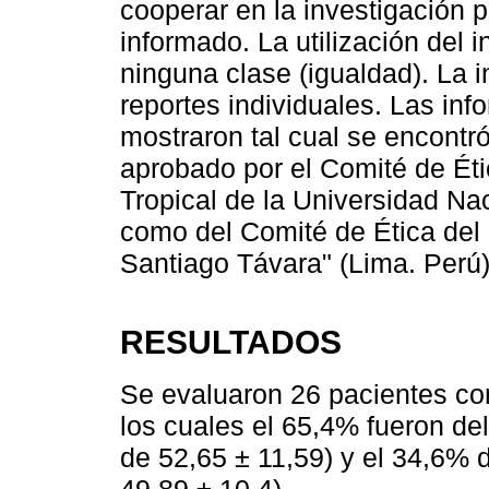
cooperar en la investigación 
informado. La utilización del 
ninguna clase (igualdad). La 
reportes individuales. Las in
mostraron tal cual se encontró 
aprobado por el Comité de Éti
Tropical de la Universidad N
como del Comité de Ética del
Santiago Távara" (Lima. Perú)
RESULTADOS
Se evaluaron 26 pacientes co
los cuales el 65,4% fueron d
de 52,65 ± 11,59) y el 34,6%
49,89 ± 10,4).