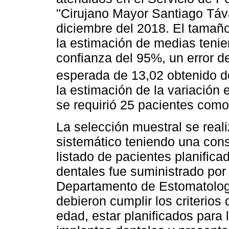
"Cirujano Mayor Santiago Táva
diciembre del 2018. El tamaño
la estimación de medias tenie
confianza del 95%, un error d
esperada de 13,02 obtenido d
la estimación de la variación e
se requirió 25 pacientes com
La selección muestral se real
sistemático teniendo una cons
listado de pacientes planifica
dentales fue suministrado por
Departamento de Estomatologí
debieron cumplir los criterios
edad, estar planificados para