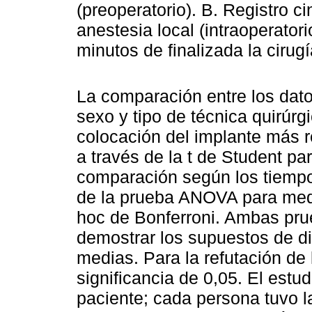
(preoperatorio). B. Registro c
anestesia local (intraoperatori
minutos de finalizada la cirug
La comparación entre los dat
sexo y tipo de técnica quirúrg
colocación del implante más r
a través de la t de Student p
comparación según los tiempos
de la prueba ANOVA para medi
hoc de Bonferroni. Ambas pru
demostrar los supuestos de d
medias. Para la refutación de 
significancia de 0,05. El estu
paciente; cada persona tuvo l