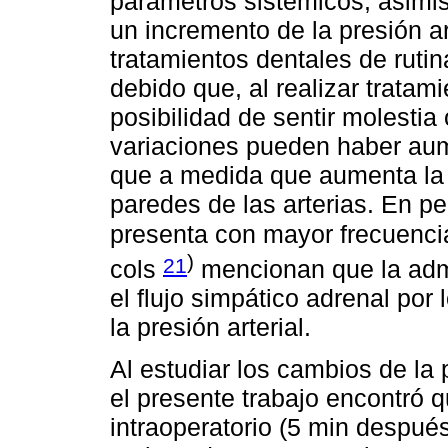
parámetros sistémicos; asim
un incremento de la presión a
tratamientos dentales de rutin
debido que, al realizar tratam
posibilidad de sentir molestia
variaciones pueden haber aum
que a medida que aumenta la 
paredes de las arterias. En 
presenta con mayor frecuenci
)
21
cols
mencionan que la admi
el flujo simpático adrenal por 
la presión arterial.
Al estudiar los cambios de la pr
el presente trabajo encontró
intraoperatorio (5 min después