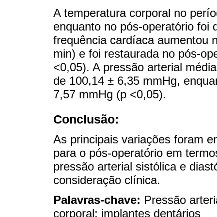
A temperatura corporal no períod
enquanto no pós-operatório foi d
frequência cardíaca aumentou no
min) e foi restaurada no pós-ope
<0,05). A pressão arterial média
de 100,14 ± 6,35 mmHg, enquant
7,57 mmHg (p <0,05).
Conclusão:
As principais variações foram 
para o pós-operatório em termo
pressão arterial sistólica e dia
consideração clínica.
Palavras-chave:
Pressão arteri
corporal; implantes dentários