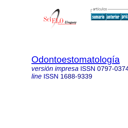
Odontoestomatología
versión impresa
ISSN
0797-037
line
ISSN
1688-9339