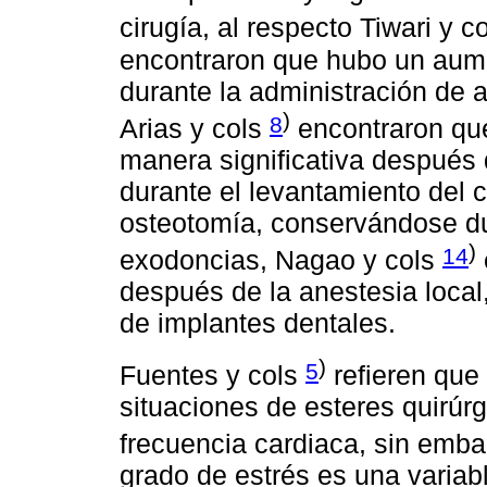
cirugía, al respecto Tiwari y c
encontraron que hubo un aume
durante la administración de 
)
8
Arias y cols
encontraron que
manera significativa después
durante el levantamiento del c
osteotomía, conservándose dur
)
14
exodoncias, Nagao y cols
después de la anestesia local,
de implantes dentales.
)
5
Fuentes y cols
refieren que
situaciones de esteres quirúrg
frecuencia cardiaca, sin emba
grado de estrés es una variabl