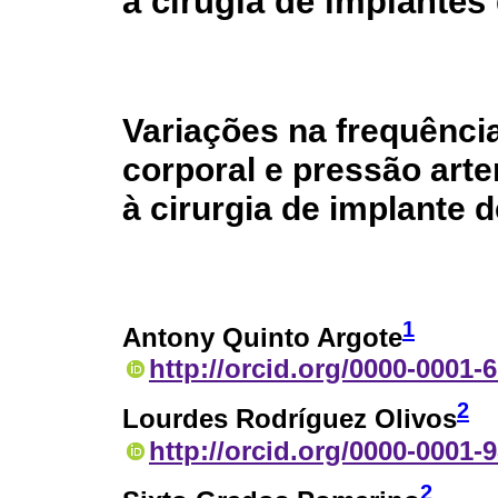
a cirugía de implantes
Variações na frequênci
corporal e pressão art
à cirurgia de implante d
1
Antony Quinto Argote
http://orcid.org/0000-0001-
2
Lourdes Rodríguez Olivos
http://orcid.org/0000-0001-
2