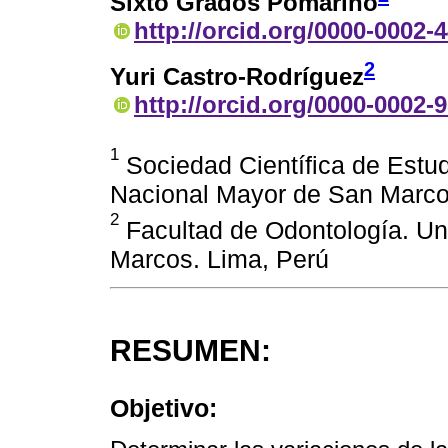
Sixto Grados Pomarino
http://orcid.org/0000-0002-
2
Yuri Castro-Rodríguez
http://orcid.org/0000-0002-
1
Sociedad Científica de Estud
Nacional Mayor de San Marco
2
Facultad de Odontología. Un
Marcos. Lima, Perú
RESUMEN:
Objetivo: