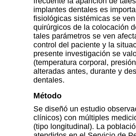
frecuente la aparición de tale
implantes dentales es importa
fisiológicas sistémicas se ve
quirúrgicos de la colocación d
tales parámetros se ven afect
control del paciente y la situa
presente investigación se valo
(temperatura corporal, presión
alteradas antes, durante y de
dentales.
Método
Se diseñó un estudio observac
clínicos) con múltiples medic
(tipo longitudinal). La poblac
atendidos en el Servicio de P