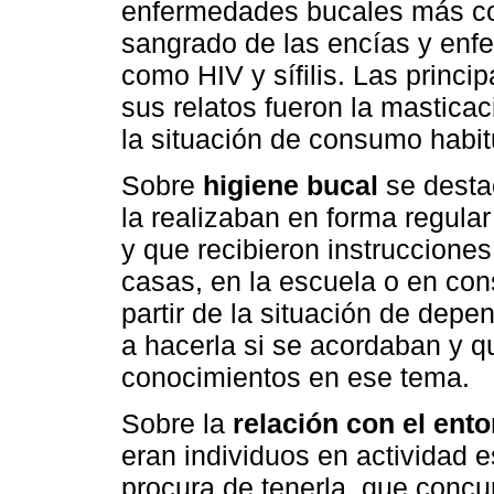
enfermedades bucales más con
sangrado de las encías y enf
como HIV y sífilis. Las princi
sus relatos fueron la masticaci
la situación de consumo habi
Sobre
higiene bucal
se desta
la realizaban en forma regula
y que recibieron instruccione
casas, en la escuela o en con
partir de la situación de depen
a hacerla si se acordaban y q
conocimientos en ese tema.
Sobre la
relación con el ent
eran individuos en actividad e
procura de tenerla, que concu