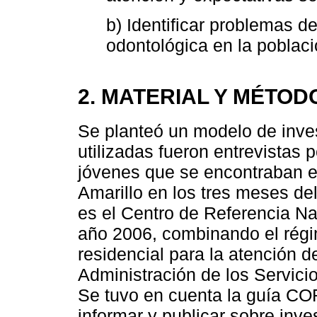
b) Identificar problemas d
odontológica en la poblaci
2. MATERIAL Y MÉTOD
Se planteó un modelo de inves
utilizadas fueron entrevistas 
jóvenes que se encontraban en
Amarillo en los tres meses del
es el Centro de Referencia N
año 2006, combinando el régi
residencial para la atención d
Administración de los Servici
Se tuvo en cuenta la guía CO
informar y publicar sobre inves