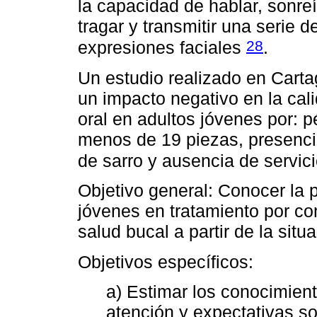
la capacidad de hablar, sonreír
tragar y transmitir una serie 
28
expresiones faciales
.
Un estudio realizado en Cart
un impacto negativo en la cal
oral en adultos jóvenes por: p
menos de 19 piezas, presencia
de sarro y ausencia de servic
Objetivo general: Conocer la 
jóvenes en tratamiento por c
salud bucal a partir de la sit
Objetivos específicos:
a) Estimar los conocimien
atención y expectativas so