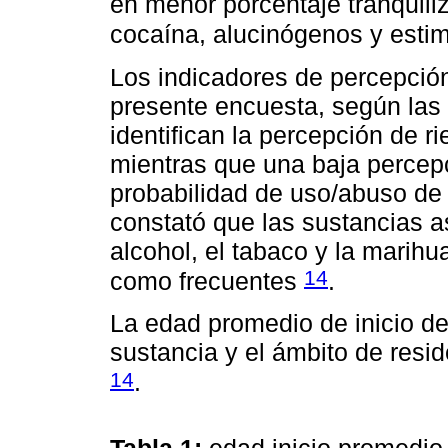
en menor porcentaje tranquili
cocaína, alucinógenos y esti
Los indicadores de percepción
presente encuesta, según las 
identifican la percepción de r
mientras que una baja percepc
probabilidad de uso/abuso de
constató que las sustancias a
alcohol, el tabaco y la marih
14
como frecuentes
.
La edad promedio de inicio de
sustancia y el ámbito de resid
14
.