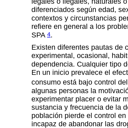
legales o ilegales, naturales o
diferenciados según edad, sex
contextos y circunstancias p
refiere en general a los prob
4
SPA
.
Existen diferentes pautas de
experimental, ocasional, habi
dependencia. Cualquier tipo
En un inicio prevalece el efec
consumo está bajo control de
algunas personas la motivac
experimentar placer o evitar 
sustancia y frecuencia de la d
población pierde el control en
incapaz de abandonar las dro