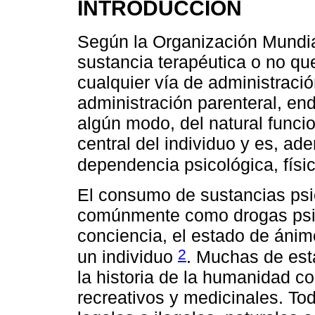
INTRODUCCIÓN
Según la Organización Mundia
sustancia terapéutica o no qu
cualquier vía de administración
administración parenteral, en
algún modo, del natural funci
central del individuo y es, ad
dependencia psicológica, fís
El consumo de sustancias psi
comúnmente como drogas psic
conciencia, el estado de áni
2
un individuo
. Muchas de est
la historia de la humanidad con
recreativos y medicinales. T