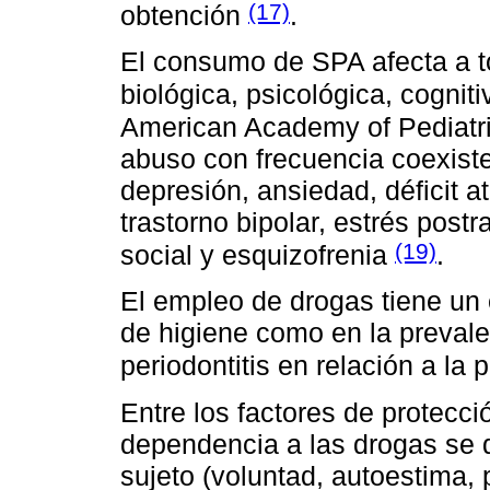
(17)
obtención
.
El consumo de SPA afecta a to
biológica, psicológica, cognit
American Academy of Pediatric
abuso con frecuencia coexist
depresión, ansiedad, déficit a
trastorno bipolar, estrés postr
(19)
social y esquizofrenia
.
El empleo de drogas tiene un 
de higiene como en la prevalen
periodontitis en relación a la
Entre los factores de protecció
dependencia a las drogas se d
sujeto (voluntad, autoestima, p