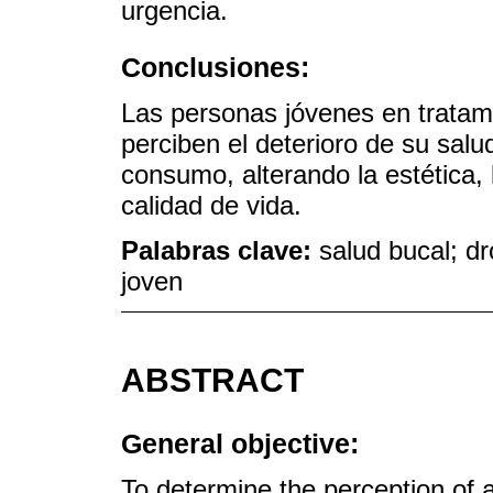
urgencia.
Conclusiones:
Las personas jóvenes en tratam
perciben el deterioro de su salud
consumo, alterando la estética, 
calidad de vida.
Palabras clave:
salud bucal; d
joven
ABSTRACT
General objective:
To determine the perception of 