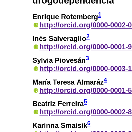
drogodependencia
1
Enrique Rotemberg
http://orcid.org/0000-0002-
2
Inés Salveraglio
http://orcid.org/0000-0001-
3
Sylvia Piovesán
http://orcid.org/0000-0003-
4
María Teresa Almaráz
http://orcid.org/0000-0001-
5
Beatriz Ferreira
http://orcid.org/0000-0002-
6
Karinna Smaisik