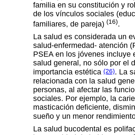
familia en su constitución y ro
de los vínculos sociales (educa
(16)
familiares, de pareja)
.
La salud es considerada un 
salud-enfermedad- atención (
PSEA en los jóvenes incluye 
salud general, no sólo por el d
(26)
importancia estética
. La 
relacionada con la salud gener
personas, al afectar las funci
sociales. Por ejemplo, la cari
masticación deficiente, dismi
sueño y un menor rendimiento
La salud bucodental es polifac