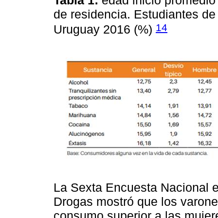
Tabla 1:
edad inicio promedio
de residencia. Estudiantes d
14
Uruguay 2016 (%)
La Sexta Encuesta Nacional 
Drogas mostró que los varone
consumo superior a las mujere