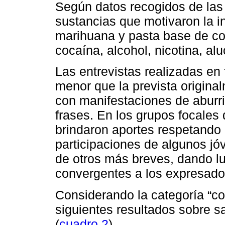
Según datos recogidos de las h
sustancias que motivaron la i
marihuana y pasta base de coc
cocaína, alcohol, nicotina, a
Las entrevistas realizadas en 
menor que la prevista origina
con manifestaciones de aburrim
frases. En los grupos focales 
brindaron aportes respetando 
participaciones de algunos j
de otros más breves, dando l
convergentes a los expresados
Considerando la categoría “co
siguientes resultados sobre s
(
cuadro 2
).