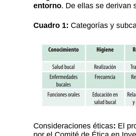
entorno
. De ellas se derivan 
Cuadro 1:
Categorías y subc
Consideraciones éticas
:
El pr
por el Comité de Ética en Inve