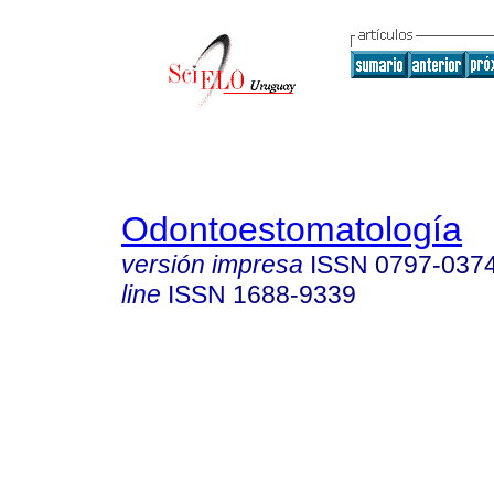
Odontoestomatología
versión impresa
ISSN
0797-037
line
ISSN
1688-9339