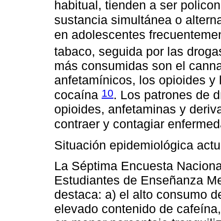
habitual, tienden a ser polic
sustancia simultánea o alte
en adolescentes frecuentement
tabaco, seguida por las drogas
más consumidas son el cannab
anfetamínicos, los opioides y 
10
cocaína
. Los patrones de 
opioides, anfetaminas y deriv
contraer y contagiar enferme
Situación epidemiológica actu
La Séptima Encuesta Nacion
Estudiantes de Enseñanza Me
destaca: a) el alto consumo d
elevado contenido de cafeína,