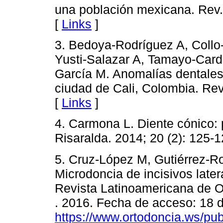
una población mexicana. Rev.
[
Links
]
3. Bedoya-Rodríguez A, Collo
Yusti-Salazar A, Tamayo-Cardo
García M. Anomalías dentales
ciudad de Cali, Colombia. Rev
[
Links
]
4. Carmona L. Diente cónico:
Risaralda. 2014; 20 (2): 125-1
5. Cruz-López M, Gutiérrez-Ro
Microdoncia de incisivos late
Revista Latinoamericana de O
. 2016. Fecha de acceso: 18 d
https://www.ortodoncia.ws/pub