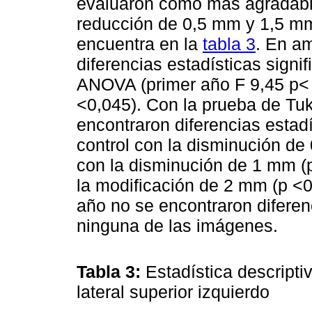
evaluaron como más agradable
reducción de 0,5 mm y 1,5 mm,
encuentra en la
tabla 3
. En a
diferencias estadísticas signi
ANOVA (primer año F 9,45 p< 0
<0,045). Con la prueba de Tuk
encontraron diferencias estadí
control con la disminución de 
con la disminución de 1 mm (p 
la modificación de 2 mm (p <0
año no se encontraron diferenc
ninguna de las imágenes.
Tabla 3:
Estadística descripti
lateral superior izquierdo