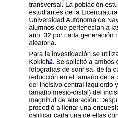
transversal. La población est
estudiantes de la Licenciatura
Universidad Autónoma de Naya
alumnos que pertenecían a la
año, 32 por cada generación 
aleatoria.
Para la investigación se utili
8
Kokich
. Se solicitó a ambos 
fotografías de sonrisa, de la 
reducción en el tamaño de la 
del incisivo central izquierdo
tamaño mesio-distal) del incisi
magnitud de alteración. Despué
procedió a llenar una encuest
calificar cada una de ellas co