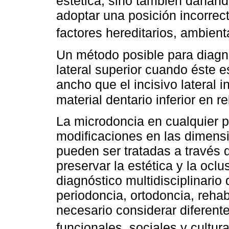
estética, sino también dañando
adoptar una posición incorrect
factores hereditarios, ambient
Un método posible para diagno
lateral superior cuando éste 
ancho que el incisivo lateral i
material dentario inferior en re
La microdoncia en cualquier 
modificaciones en las dimensi
pueden ser tratadas a través 
preservar la estética y la ocl
diagnóstico multidisciplinario
periodoncia, ortodoncia, rehab
necesario considerar diferente
funcionales, sociales y cultur