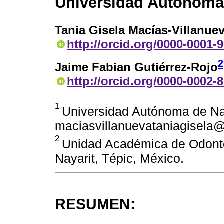
Universidad Autónoma 
Tania Gisela Macías-Villanue
http://orcid.org/0000-0001-
2
Jaime Fabian Gutiérrez-Rojo
http://orcid.org/0000-0002-
1
Universidad Autónoma de Nay
maciasvillanuevataniagisela
2
Unidad Académica de Odonto
Nayarit, Tépic, México.
RESUMEN: