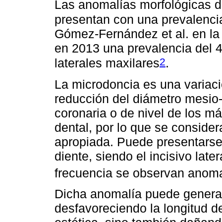
Las anomalías morfológicas d
presentan con una prevalenci
Gómez-Fernández et al. en la 
en 2013 una prevalencia del 
2
laterales maxilares
.
La microdoncia es una variaci
reducción del diámetro mesio-d
coronaria o de nivel de los m
dental, por lo que se consid
apropiada. Puede presentarse
diente, siendo el incisivo lat
frecuencia se observan anoma
Dicha anomalía puede generar
desfavoreciendo la longitud de