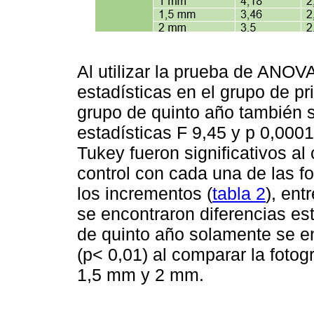
Al utilizar la prueba de ANOV
estadísticas en el grupo de pr
grupo de quinto año también s
estadísticas F 9,45 y p 0,000
Tukey fueron significativos al 
control con cada una de las f
los incrementos (
tabla 2
), ent
se encontraron diferencias est
de quinto año solamente se en
(p< 0,01) al comparar la fotog
1,5 mm y 2 mm.