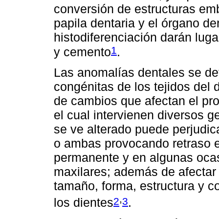
conversión de estructuras emb
papila dentaria y el órgano de
histodiferenciación darán luga
1
y cemento
.
Las anomalías dentales se d
congénitas de los tejidos de
de cambios que afectan el pro
el cual intervienen diversos g
se ve alterado puede perjudic
o ambas provocando retraso e
permanente y en algunas ocasi
maxilares; además de afectar
tamaño, forma, estructura y co
,
2
3
los dientes
.