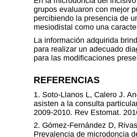
En la microdoncia del incisivo
grupos evaluaron con mejor pun
percibiendo la presencia de 
mesiodistal como una caracter
La información adquirida brin
para realizar un adecuado dia
para las modificaciones prese
REFERENCIAS
1. Soto-Llanos L, Calero J. A
asisten a la consulta particula
2009-2010. Rev Estomat. 2010;
2. Gómez-Fernández D, Rivas-
Prevalencia de microdoncia de