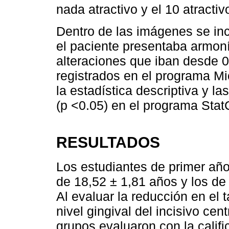
nada atractivo y el 10 atractiv
Dentro de las imágenes se inc
el paciente presentaba armoní
alteraciones que iban desde 
registrados en el programa Mic
la estadística descriptiva y 
(p <0.05) en el programa StatC
RESULTADOS
Los estudiantes de primer añ
de 18,52 ± 1,81 años y los de
Al evaluar la reducción en el
nivel gingival del incisivo cen
grupos evaluaron con la califi