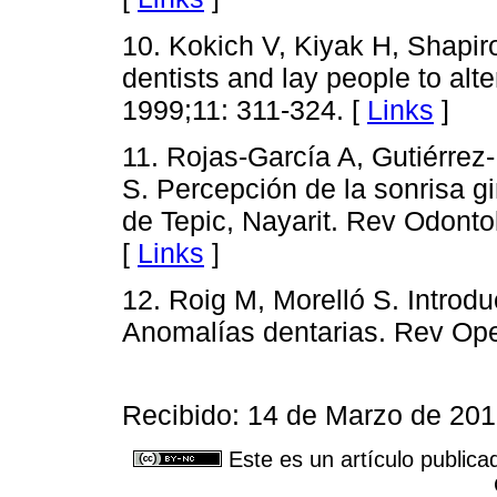
10. Kokich V, Kiyak H, Shapir
dentists and lay people to alte
1999;11: 311-324. [
Links
]
11. Rojas-García A, Gutiérrez
S. Percepción de la sonrisa g
de Tepic, Nayarit. Rev Odontol
[
Links
]
12. Roig M, Morelló S. Introdu
Anomalías dentarias. Rev Ope
Recibido: 14 de Marzo de 201
Este es un artículo publica