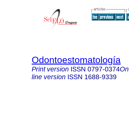
Odontoestomatología
Print version
ISSN
0797-0374
On
line version
ISSN
1688-9339