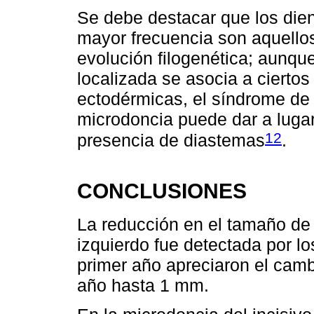
Se debe destacar que los die
mayor frecuencia son aquello
evolución filogenética; aunqu
localizada se asocia a cierto
ectodérmicas, el síndrome de
microdoncia puede dar a lugar
12
presencia de diastemas
.
CONCLUSIONES
La reducción en el tamaño de l
izquierdo fue detectada por l
primer año apreciaron el camb
año hasta 1 mm.