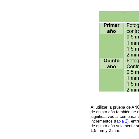
Al utilizar la prueba de A
de quinto año también se e
significativos al comparar 
incrementos (
tabla 2
), ent
de quinto año solamente se
1,5 mm y 2 mm.