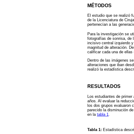
MÉTODOS
El estudio que se realizó 
de la Licenciatura de Ciru
pertenecían a las generaci
Para la investigación se ut
fotografías de sonrisa, de
incisivo central izquierdo 
magnitud de alteración. De
calificar cada una de ellas
Dentro de las imágenes se 
alteraciones que iban des
realizó la estadística des
RESULTADOS
Los estudiantes de primer 
años. Al evaluar la reducci
los dos grupos evaluaron c
parecido la disminución de
en la
tabla 1
.
Tabla 1:
Estadística descr