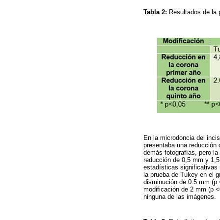
Tabla 2:
Resultados de la 
En la microdoncia del inci
presentaba una reducción d
demás fotografías, pero l
reducción de 0,5 mm y 1,5 
estadísticas significativa
la prueba de Tukey en el gr
disminución de 0.5 mm (p <0
modificación de 2 mm (p <0
ninguna de las imágenes.