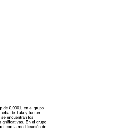
 p de 0,0001, en el grupo
prueba de Tukey fueron
e se encuentran los
significativas. En el grupo
rol con la modificación de