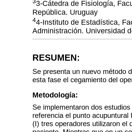
3
3-Cátedra de Fisiología, Fac
República. Uruguay
4
4-Instituto de Estadística, F
Administración. Universidad d
RESUMEN:
Se presenta un nuevo método d
esta fase el cegamiento del ope
Metodología:
Se implementaron dos estudios 
referencia el punto acupuntural 
(I) tres operadores utilizaron e
paciente. Mientras que en un se