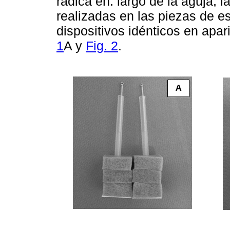
radica en: largo de la aguja, l
realizadas en las piezas de 
dispositivos idénticos en apa
1
A y
Fig. 2
.