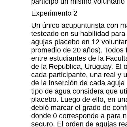
participó un mismo voluntario
Experimento 2
Un único acupunturista con m
testeado en su habilidad para 
agujas placebo en 12 volunta
promedio de 20 años). Todos f
entre estudiantes de la Facul
de la Republica, Uruguay. El 
cada participante, una real y
de la inserción de cada aguja
tipo de agua considera que ut
placebo. Luego de ello, en u
debió marcar el grado de conf
donde 0 corresponde a para n
seguro. El orden de agujas re