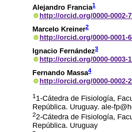
1
Alejandro Francia
http://orcid.org/0000-0002-
2
Marcelo Kreiner
http://orcid.org/0000-0001-
3
Ignacio Fernández
http://orcid.org/0000-0003-
4
Fernando Massa
http://orcid.org/0000-0002-
1
1-Cátedra de Fisiología, Fac
República. Uruguay. ale-fp@
2
2-Cátedra de Fisiología, Fac
República. Uruguay