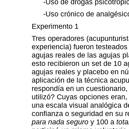
-Uso de drogas psicotrópi
-Uso crónico de analgésic
Experimento 1
Tres operadores (acupunturis
experiencia) fueron testeados 
agujas reales de las agujas 
esto recibieron un set de 10 a
agujas reales y placebo en nú
aplicación de la técnica acupu
respondía en un cuestionario
utilizó? Cuyas opciones eran,
una escala visual analógica 
confianza o seguridad en su 
para nada seguro
y 100 a
tot