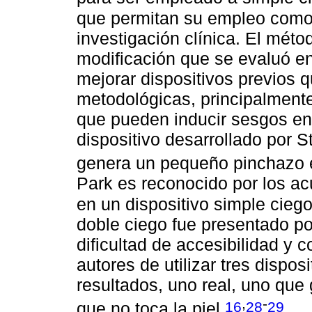
que permitan su empleo como 
investigación clínica. El méto
modificación que se evaluó en 
mejorar dispositivos previos 
metodológicas, principalmente 
que pueden inducir sesgos en 
dispositivo desarrollado por S
genera un pequeño pinchazo e
Park es reconocido por los ac
en un dispositivo simple cieg
doble ciego fue presentado po
dificultad de accesibilidad y 
autores de utilizar tres dispo
resultados, uno real, uno que 
,
-
16
28
29
que no toca la piel
.