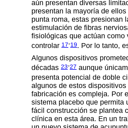
aún presentan diversas limit
presentan la mayoría de ellos 
punta roma, estas presionan l
estimulación de fibras nervio
fisiológicas que actúan como 
-
17
19
controlar
. Por lo tanto, 
Algunos dispositivos prometed
-
23
27
décadas
aunque únicame
presenta potencial de doble 
algunos de estos dispositivos
fabricación es compleja. Por e
sistema placebo que permita 
fácil construcción se plantea 
clínica en esta área. En un tr
un nuevo sistema de acupuntu