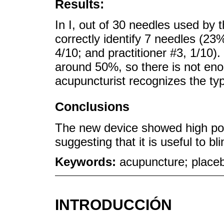
Results:
In I, out of 30 needles used by t
correctly identify 7 needles (23%
4/10; and practitioner #3, 1/10)
around 50%, so there is not eno
acupuncturist recognizes the ty
Conclusions
The new device showed high poten
suggesting that it is useful to 
Keywords:
acupuncture; placeb
INTRODUCCIÓN