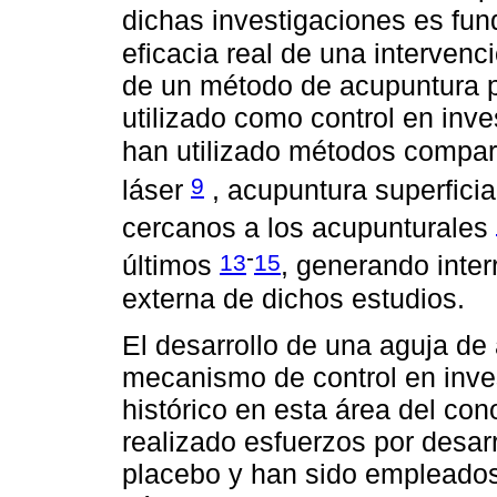
dichas investigaciones es fun
eficacia real de una intervenc
de un método de acupuntura 
utilizado como control en inve
han utilizado métodos compa
9
láser
, acupuntura superfici
cercanos a los acupunturales
-
13
15
últimos
, generando inter
externa de dichos estudios.
El desarrollo de una aguja d
mecanismo de control en inves
histórico en esta área del co
realizado esfuerzos por desarr
placebo y han sido empleados