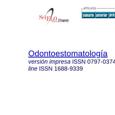
Odontoestomatología
versión impresa
ISSN
0797-037
line
ISSN
1688-9339