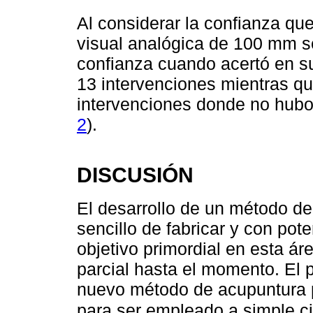
Al considerar la confianza qu
visual analógica de 100 mm s
confianza cuando acertó en su
13 intervenciones mientras qu
intervenciones donde no hubo 
2
).
DISCUSIÓN
El desarrollo de un método d
sencillo de fabricar y con pot
objetivo primordial en esta á
parcial hasta el momento. El 
nuevo método de acupuntura p
para ser empleado a simple 