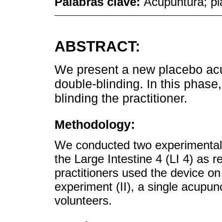
Palabras clave:
Acupuntura; pl
ABSTRACT:
We present a new placebo acu
double-blinding. In this phase,
blinding the practitioner.
Methodology:
We conducted two experimental 
the Large Intestine 4 (LI 4) as re
practitioners used the device on
experiment (II), a single acupun
volunteers.