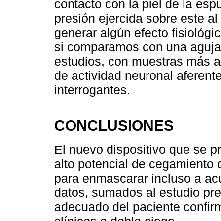
contacto con la piel de la es
presión ejercida sobre este al
generar algún efecto fisiológi
si comparamos con una aguja q
estudios, con muestras más am
de actividad neuronal aferent
interrogantes.
CONCLUSIONES
El nuevo dispositivo que se p
alto potencial de cegamiento d
para enmascarar incluso a ac
datos, sumados al estudio pr
adecuado del paciente confirm
clínicos a doble ciego.