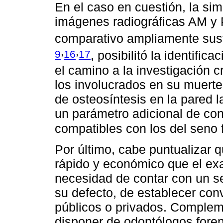
En el caso en cuestión, la sim
imágenes radiográficas AM y 
comparativo ampliamente suste
,
,
9
16
17
, posibilitó la identific
el camino a la investigación c
los involucrados en su muerte
de osteosíntesis en la pared l
un parámetro adicional de con
compatibles con los del seno 
Por último, cabe puntualizar q
rápido y económico que el e
necesidad de contar con un se
su defecto, de establecer con
públicos o privados. Complem
disponer de odontólogos for