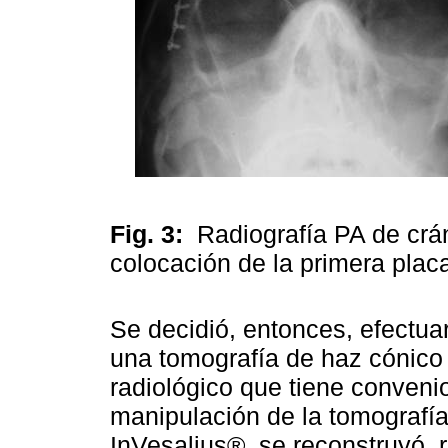
Fig. 3:
Radiografía PA de crá
colocación de la primera plac
Se decidió, entonces, efectu
una tomografía de haz cónico 
radiológico que tiene convenio
manipulación de la tomografí
InVesalius®, se reconstruyó, 