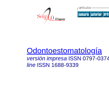
Odontoestomatología
versión impresa
ISSN
0797-037
line
ISSN
1688-9339