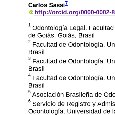
7
Carlos Sassi
http://orcid.org/0000-0002-
1
Odontología Legal. Facultad
de Goiás. Goiás, Brasil
2
Facultad de Odontología. Un
Brasil
3
Facultad de Odontología. Un
Brasil
4
Facultad de Odontología. Un
Brasil
5
Asociación Brasileña de Odon
6
Servicio de Registro y Admis
Odontología. Universidad de 