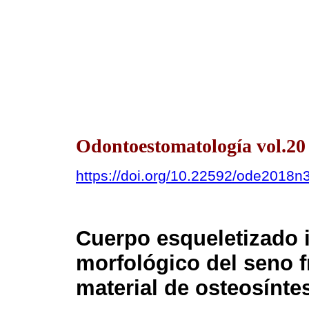
Odontoestomatología vol.20
https://doi.org/10.22592/ode2018n
Cuerpo esqueletizado i
morfológico del seno fr
material de osteosíntes