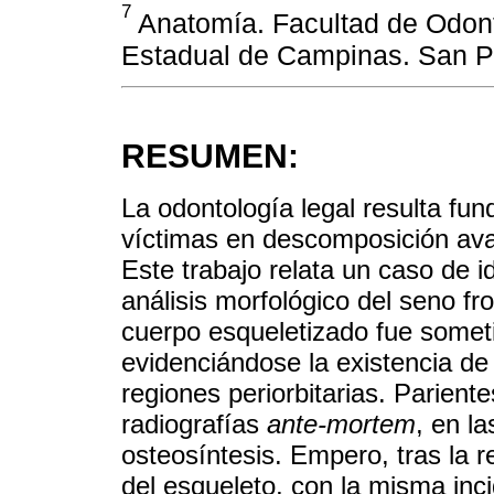
7
Anatomía. Facultad de Odont
Estadual de Campinas. San Pa
RESUMEN:
La odontología legal resulta fun
víctimas en descomposición ava
Este trabajo relata un caso de 
análisis morfológico del seno fr
cuerpo esqueletizado fue somet
evidenciándose la existencia de
regiones periorbitarias. Parient
radiografías
ante-mortem
, en l
osteosíntesis. Empero, tras la
del esqueleto, con la misma inc