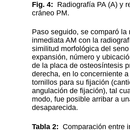
Fig. 4:
Radiografía PA (A) y 
cráneo PM.
Paso seguido, se comparó la r
inmediata AM con la radiograf
similitud morfológica del seno 
expansión, número y ubicación
de la placa de osteosíntesis pr
derecha, en lo concerniente a 
tornillos para su fijación (can
angulación de fijación), tal cu
modo, fue posible arribar a un
desaparecida.
Tabla 2:
Comparación entre 