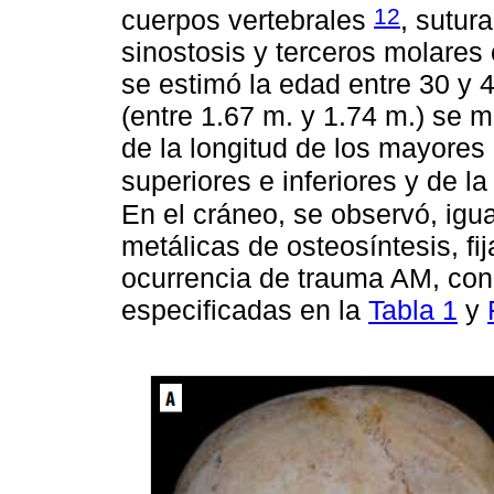
12
cuerpos vertebrales
, sutur
sinostosis y terceros molares 
se estimó la edad entre 30 y 
(entre 1.67 m. y 1.74 m.) se m
de la longitud de los mayore
superiores e inferiores y de l
En el cráneo, se observó, igu
metálicas de osteosíntesis, fij
ocurrencia de trauma AM, con 
especificadas en la
Tabla 1
y