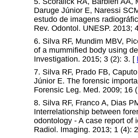
5. Scoralick RA, Barbieri AA,
Daruge Júnior E, Naressi SCM
estudo de imagens radiográfic
Rev. Odontol. UNESP. 2013; 42
6. Silva RF, Mundim MBV, Picol
of a mummified body using den
Investigation. 2015; 3 (2): 3. [
7. Silva RF, Prado FB, Caputo 
Júnior E. The forensic importa
Forensic Leg. Med. 2009; 16 (
8. Silva RF, Franco A, Dias 
Interrelationship between fore
odontology - A case report of i
Radiol. Imaging. 2013; 1 (4): 