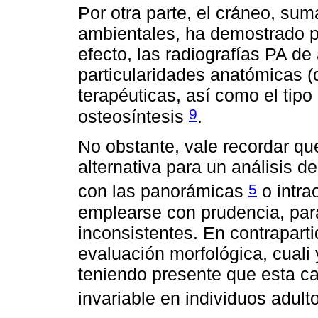
Por otra parte, el cráneo, su
ambientales, ha demostrado p
efecto, las radiografías PA de
particularidades anatómicas (
terapéuticas, así como el tipo
9
osteosíntesis
.
No obstante, vale recordar qu
alternativa para un análisis 
5
con las panorámicas
o intra
emplearse con prudencia, para
inconsistentes. En contraparti
evaluación morfológica, cuali y
teniendo presente que esta c
invariable en individuos adul