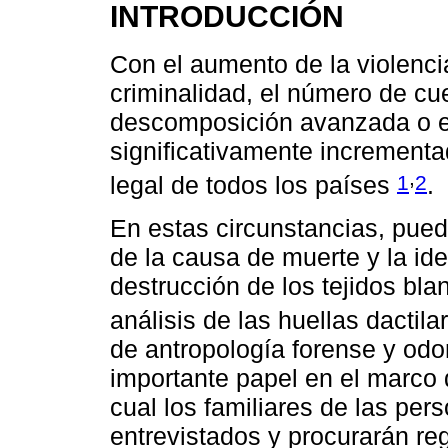
INTRODUCCIÓN
Con el aumento de la violenci
criminalidad, el número de cu
descomposición avanzada o es
significativamente increment
,
1
2
legal de todos los países
.
En estas circunstancias, pued
de la causa de muerte y la ide
destrucción de los tejidos blan
análisis de las huellas dactil
de antropología forense y od
importante papel en el marco d
cual los familiares de las pe
entrevistados y procurarán re