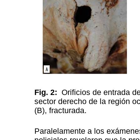
Fig. 2:
Orificios de entrada d
sector derecho de la región o
(B), fracturada.
Paralelamente a los exámenes 
policiales revelaron que la p