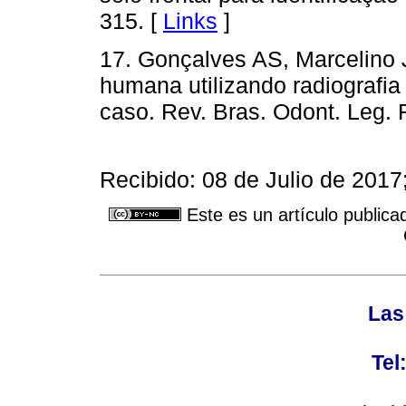
315. [
Links
]
17. Gonçalves AS, Marcelino 
humana utilizando radiografia
caso. Rev. Bras. Odont. Leg. 
Recibido: 08 de Julio de 201
Este es un artículo publica
Las
Tel