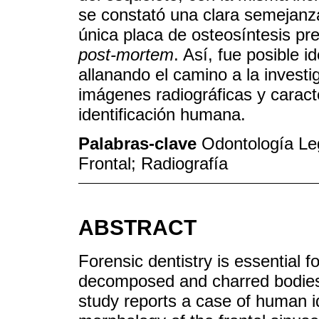
se constató una clara semejanza
única placa de osteosíntesis p
post-mortem
. Así, fue posible i
allanando el camino a la investig
imágenes radiográficas y carac
identificación humana.
Palabras-clave
Odontología Le
Frontal; Radiografía
ABSTRACT
Forensic dentistry is essential fo
decomposed and charred bodies,
study reports a case of human id