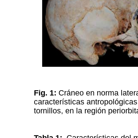
Fig. 1:
Cráneo en norma lateral
características antropológicas
tornillos, en la región periorbi
Tabla 1:
Características del 