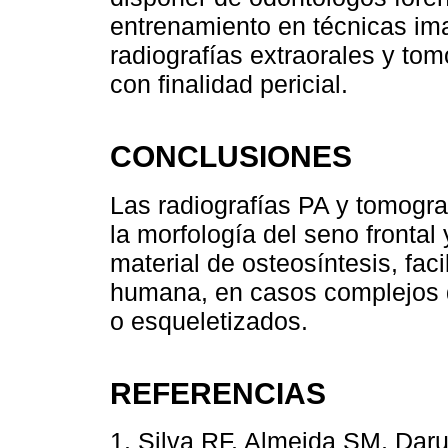
entrenamiento en técnicas im
radiografías extraorales y to
con finalidad pericial.
CONCLUSIONES
Las radiografías PA y tomogra
la morfología del seno frontal
material de osteosíntesis, faci
humana, en casos complejos d
o esqueletizados.
REFERENCIAS
1. Silva RF, Almeida SM, Daru