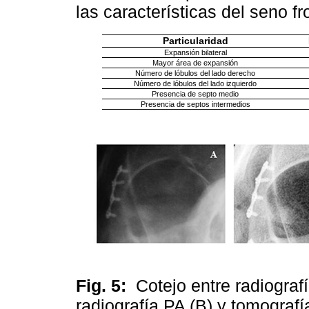
las características del seno fr
Particularidad
Expansión bilateral
Mayor área de expansión
Número de lóbulos del lado derecho
Número de lóbulos del lado izquierdo
Presencia de septo medio
Presencia de septos intermedios
Fig. 5:
Cotejo entre radiograf
radiografía PA (B) y tomograf