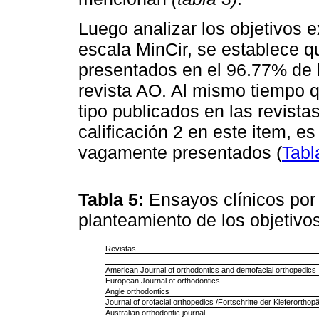
Luego analizar los objetivos e
escala MinCir, se establece q
presentados en el 96.77% de l
revista AO. Al mismo tiempo q
tipo publicados en las revis
calificación 2 en este item, e
vagamente presentados (
Tabl
Tabla 5:
Ensayos clínicos por 
planteamiento de los objetivo
Revistas
American Journal of orthodontics and dentofacial orthopedics
European Journal of orthodontics
Angle orthodontics
Journal of orofacial orthopedics /Fortschritte der Kieferorthop
Australian orthodontic journal