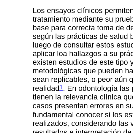
Los ensayos clínicos permiten
tratamiento mediante su prue
base para correcta toma de d
según las prácticas de salud b
luego de consultar estos estu
aplicar loa hallazgos a su prá
existen estudios de este tipo 
metodológicas que pueden hac
sean replicables, o peor aún 
1
realidad
. En odontología las
tienen la relevancia clínica q
casos presentan errores en s
fundamental conocer si los es
realizados, considerando las 
resultados e interpretación d