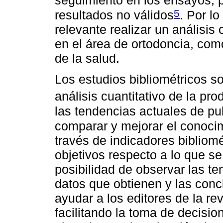
5
resultados no válidos
. Por l
relevante realizar un análisis 
en el área de ortodoncia, como
de la salud.
Los estudios bibliométricos s
análisis cuantitativo de la pro
las tendencias actuales de pub
comparar y mejorar el conoci
través de indicadores bibliom
objetivos respecto a lo que se
posibilidad de observar las t
datos que obtienen y las con
ayudar a los editores de la re
facilitando la toma de decisi