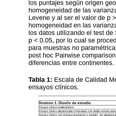
los puntajes según origen geo
homogeneidad de las varianzas 
Levene y al ser el valor de p
homogeneidad en las varianza
los datos utilizando el test d
p < 0.05, por lo cual se proced
para muestras no paramétricas.
post hoc Pairwise comparison
diferencias entre continentes.
Tabla 1:
Escala de Calidad Me
ensayos clínicos.
Dominio 1. Diseño de estudio
Ensayo clínico multicéntrico
Ensayo clínico aleatorizado controlado con doble enmascara
Ensayo clínico (sin enmascaramiento o simple), sin aleatoriza