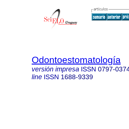
Odontoestomatología
versión impresa
ISSN
0797-037
line
ISSN
1688-9339