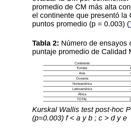
promedio de CM más alta con 
el continente que presentó la
puntos promedio (p = 0.003) (
Tabla 2:
Número de ensayos cl
puntaje promedio de Calidad 
Continente
Europa
Asia
Oceanía
Norteamérica
Latinoamérica
África
TOTAL
Kurskal Wallis test post-hoc 
(p=0.003)
f < a y b ; c > d y e