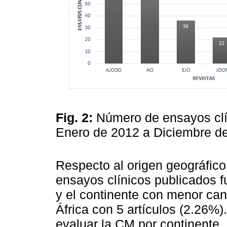
Fig. 2:
Número de ensayos clí
Enero de 2012 a Diciembre d
Respecto al origen geográfic
ensayos clínicos publicados f
y el continente con menor can
África con 5 artículos (2.26%)
evaluar la CM por continente. 