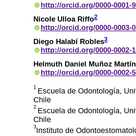
http://orcid.org/0000-0001-
2
Nicole Ulloa Riffo
http://orcid.org/0000-0003-
3
Diego Halabí Robles
http://orcid.org/0000-0002-
Helmuth Daniel Muñoz Martín
http://orcid.org/0000-0002-
1
Escuela de Odontología, Univ
Chile
2
Escuela de Odontología, Univ
Chile
3
Instituto de Odontoestomatolo