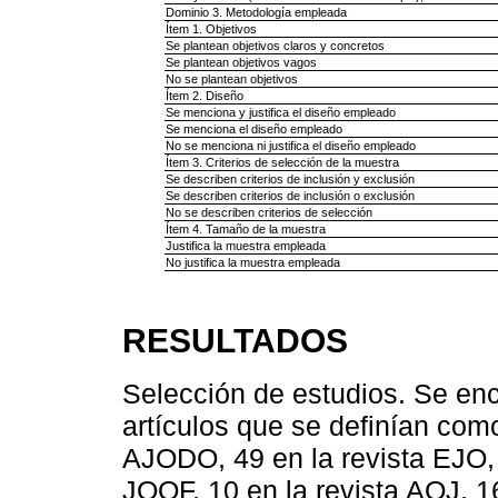
Dominio 3. Metodología empleada
Ítem 1. Objetivos
Se plantean objetivos claros y concretos
Se plantean objetivos vagos
No se plantean objetivos
Ítem 2. Diseño
Se menciona y justifica el diseño empleado
Se menciona el diseño empleado
No se menciona ni justifica el diseño empleado
Ítem 3. Criterios de selección de la muestra
Se describen criterios de inclusión y exclusión
Se describen criterios de inclusión o exclusión
No se describen criterios de selección
Ítem 4. Tamaño de la muestra
Justifica la muestra empleada
No justifica la muestra empleada
RESULTADOS
Selección de estudios. Se enco
artículos que se definían como
AJODO, 49 en la revista EJO, 7
JOOF, 10 en la revista AOJ, 1