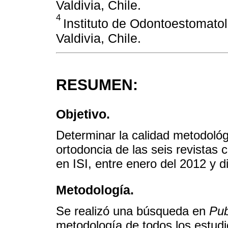
Valdivia, Chile.
4
Instituto de Odontoestomatol
Valdivia, Chile.
RESUMEN:
Objetivo.
Determinar la calidad metodológi
ortodoncia de las seis revistas
en ISI, entre enero del 2012 y d
Metodología.
Se realizó una búsqueda en
Pu
metodología de todos los estudi