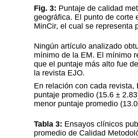
Fig. 3:
Puntaje de calidad met
geográfica. El punto de corte
MinCir, el cual se representa p
Ningún artículo analizado obt
mínimo de la EM. El mínimo re
que el puntaje más alto fue de
la revista EJO.
En relación con cada revista,
puntaje promedio (15.6 ± 2.83
menor puntaje promedio (13.09
Tabla 3:
Ensayos clínicos publ
promedio de Calidad Metodoló