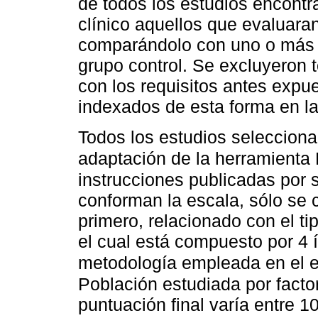
de todos los estudios encontr
clínico aquellos que evaluaran
comparándolo con uno o más i
grupo control. Se excluyeron 
con los requisitos antes expu
indexados de esta forma en l
Todos los estudios seleccion
adaptación de la herramienta
instrucciones publicadas por 
conforman la escala, sólo se c
primero, relacionado con el tip
el cual está compuesto por 4 
metodología empleada en el e
Población estudiada por factor
puntuación final varía entre