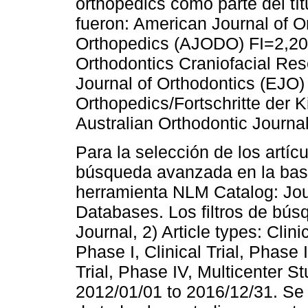
orthopedics como parte del tít
fueron: American Journal of O
Orthopedics (AJODO) FI=2,201
Orthodontics Craniofacial Re
Journal of Orthodontics (EJO) 
Orthopedics/Fortschritte der 
Australian Orthodontic Journa
Para la selección de los artíc
búsqueda avanzada en la base
herramienta NLM Catalog: Jou
Databases. Los filtros de bús
Journal, 2) Article types: Clinic
Phase I, Clinical Trial, Phase II
Trial, Phase IV, Multicenter St
2012/01/01 to 2016/12/31. Se 