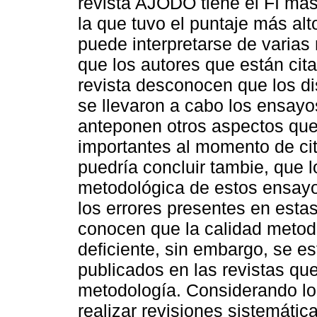
revista AJODO tiene el FI más
la que tuvo el puntaje más alt
puede interpretarse de varias
que los autores que están cit
revista desconocen que los d
se llevaron a cabo los ensayo
anteponen otros aspectos que
importantes al momento de cit
puedría concluir tambie, que l
metodológica de estos ensayos
los errores presentes en estas
conocen que la calidad metodo
deficiente, sin embargo, se es
publicados en las revistas qu
metodología. Considerando lo
realizar revisiones sistemátic