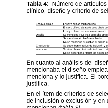
Tabla 4:
Número de artículos 
clínico, diseño y criterio de s
Ensayo clínico
Ensayo clínico multicéntrico
Ensayo clínico aleatorio controlado 
Ensayo clínico sin enmascaramiento o 
Diseño
Se menciona y justifica el diseño emp
Se menciona el diseño empleado
No se menciona ni justifica el diseño 
Criterios de
Se describen criterios de inclusión y d
selección
Se describen criterios de inclusión o d
No se describen criterios de selección
En cuanto al análisis del dise
mencionaba el diseño emplead
menciona y lo justifica. El po
justifica.
En el ítem de criterios de sel
de inclusión o exclusión y en
mencionan
(tabla 3)
.