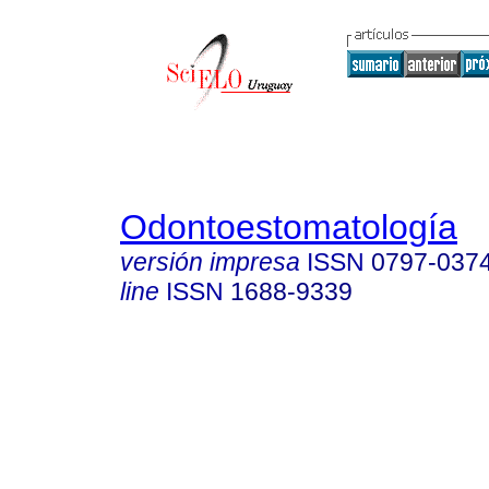
Odontoestomatología
versión impresa
ISSN
0797-037
line
ISSN
1688-9339