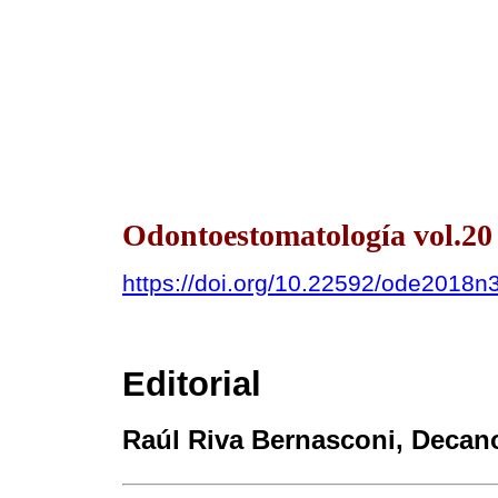
Odontoestomatología vol.20
https://doi.org/10.22592/ode2018n
Editorial
Raúl Riva Bernasconi
, Decan