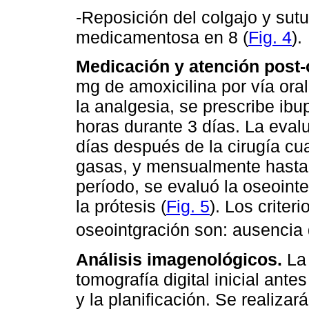
-Reposición del colgajo y sut
medicamentosa en 8 (
Fig. 4
).
Medicación y atención post-
mg de amoxicilina por vía ora
la analgesia, se prescribe ibu
horas durante 3 días. La evalu
días después de la cirugía cua
gasas, y mensualmente hasta
período, se evaluó la oseointe
la prótesis (
Fig. 5
). Los criter
oseointgración son: ausencia 
Análisis imagenológicos.
La 
tomografía digital inicial ante
y la planificación. Se realiza