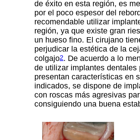
de éxito en esta región, es me
por el poco espesor del rebor
recomendable utilizar implant
región, ya que existe gran rie
un hueso fino. El cirujano ti
perjudicar la estética de la c
2
colgajo
. De acuerdo a lo men
de utilizar implantes dentales
presentan características en
indicados, se dispone de imp
con roscas más agresivas par
consiguiendo una buena estabi