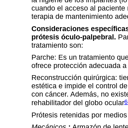
cuando el acceso al paciente n
terapia de mantenimiento ade
Consideraciones específica
prótesis óculo-palpebral.
Par
tratamiento son:
Parche: Es un tratamiento que
ofrece protección adecuada a 
Reconstrucción quirúrgica: tie
estética e impide el control de
con cáncer. Además, no existe
6
rehabilitador del globo ocular
Prótesis retenidas por medio
Mecánicos
:
Armazón de lentes