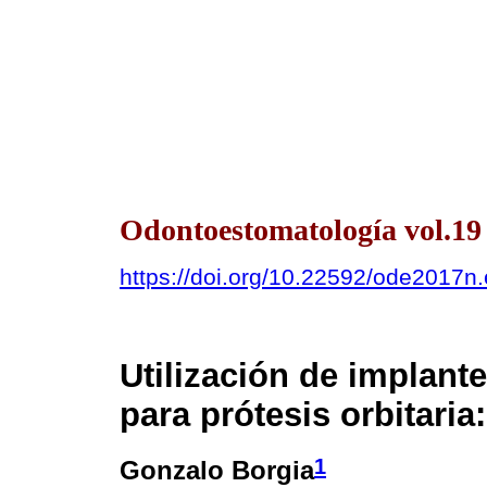
Odontoestomatología vol.19 
https://doi.org/10.22592/ode2017n
Utilización de implant
para prótesis orbitaria
1
Gonzalo Borgia