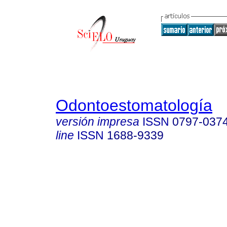
Odontoestomatología
versión impresa
ISSN
0797-037
line
ISSN
1688-9339