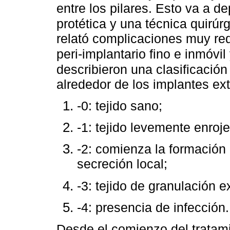
entre los pilares. Esto va a d
protética y una técnica quirú
relató complicaciones muy red
peri-implantario fino e inmóvi
describieron una clasificación
alrededor de los implantes ext
-0: tejido sano;
-1: tejido levemente enroje
-2: comienza la formación 
secreción local;
-3: tejido de granulación 
-4: presencia de infección.
Desde el comienzo del tratami