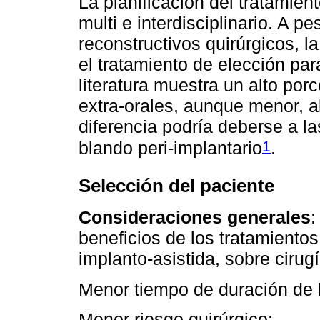
La planificación del tratamien
multi e interdisciplinario. A p
reconstructivos quirúrgicos, l
el tratamiento de elección pa
literatura muestra un alto por
extra-orales, aunque menor, al
diferencia podría deberse a la
1
blando peri-implantario
.
Selección del paciente
Consideraciones generales
:
beneficios de los tratamiento
implanto-asistida, sobre cirug
Menor tiempo de duración de l
Menor riesgo quirúrgico;