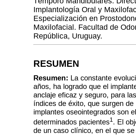
Témporo Mandibulares. Direct
Implantología Oral y Maxilofac
Especialización en Prostodonc
Maxilofacial. Facultad de Odo
República, Uruguay.
RESUMEN
Resumen:
La constante evoluci
años, ha logrado que el implan
anclaje eficaz y seguro, para la
índices de éxito, que surgen de 
implantes oseointegrados son el
1
determinados pacientes
. El ob
de un caso clínico, en el que se