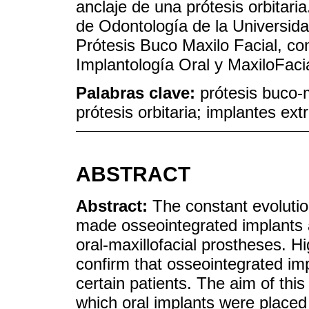
anclaje de una prótesis orbitari
de Odontología de la Universida
Prótesis Buco Maxilo Facial, c
Implantología Oral y MaxiloFaci
Palabras clave:
prótesis buco-m
prótesis orbitaria; implantes ext
ABSTRACT
Abstract:
The constant evolutio
made osseointegrated implants a
oral-maxillofacial prostheses. Hi
confirm that osseointegrated imp
certain patients. The aim of this 
which oral implants were placed 