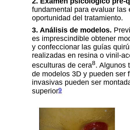
2. Examen psicológico pre-q
fundamental para evaluar las e
oportunidad del tratamiento.
3. Análisis de modelos.
Previ
es imprescindible obtener mod
y confeccionar las guías quirú
realizadas en resina o vinil-ac
8
esculturas de cera
. Algunos 
de modelos 3D y pueden ser fi
invasivas pueden ser montadas
9
superior