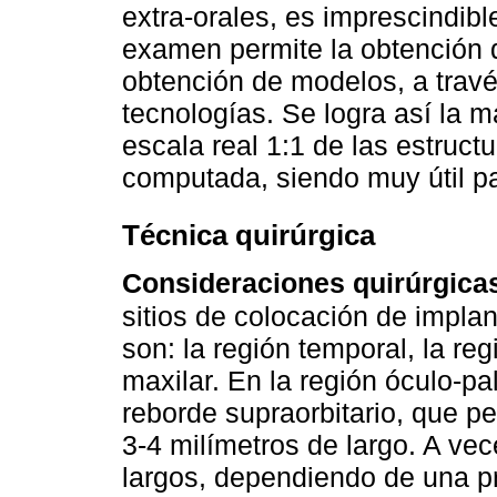
extra-orales, es imprescindib
examen permite la obtención d
obtención de modelos, a través
tecnologías. Se logra así la m
escala real 1:1 de las estruct
computada, siendo muy útil par
Técnica quirúrgica
Consideraciones quirúrgica
sitios de colocación de impla
son: la región temporal, la re
maxilar. En la región óculo-pa
reborde supraorbitario, que p
3-4 milímetros de largo. A ve
largos, dependiendo de una pr