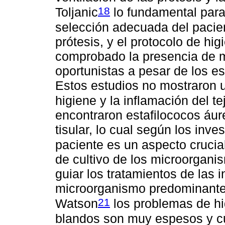
18
Toljanic
lo fundamental para 
selección adecuada del pacien
prótesis, y el protocolo de h
comprobado la presencia de 
oportunistas a pesar de los es
Estos estudios no mostraron un
higiene y la inflamación del te
encontraron estafilococos áur
tisular, lo cual según los inv
paciente es un aspecto crucia
de cultivo de los microorgani
guiar los tratamientos de las 
microorganismo predominante e
21
Watson
los problemas de hi
blandos son muy espesos y cu