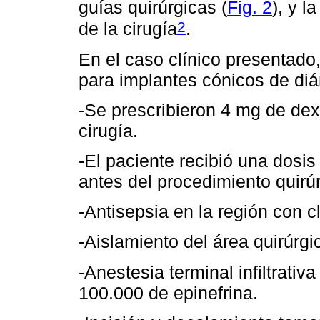
guías quirúrgicas (
Fig. 2
), y l
2
de la cirugía
.
En el caso clínico presentado,
para implantes cónicos de diá
-Se prescribieron 4 mg de de
cirugía.
-El paciente recibió una dosis
antes del procedimiento quirúr
-Antisepsia en la región con c
-Aislamiento del área quirúrgi
-Anestesia terminal infiltrati
100.000 de epinefrina.