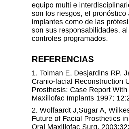
equipo multi e interdisciplina
son los riesgos, el pronóstico
implantes como de las prótes
son sus responsabilidades, al 
controles programados.
REFERENCIAS
1. Tolman E, Desjardins RP, 
Cranio-facial Reconstruction 
Prosthesis: Case Report With 
Maxillofac Implants 1997; 12:
2. Wolfaardt J,Sugar A, Wilk
Future of Facial Prosthetics i
Oral Maxillofac Surg. 2003;32