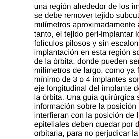
una región alrededor de los im
se debe remover tejido subcu
milímetros aproximadamente a
tanto, el tejido peri-implantar 
folículos pilosos y sin escalo
implantación en esta región son
de la órbita, donde pueden se
milímetros de largo, como ya
mínimo de 3 o 4 implantes son
eje longitudinal del implante d
la órbita. Una guía quirúrgica
información sobre la posición
interfieran con la posición de 
epiteliales deben quedar por d
orbitaria, para no perjudicar l