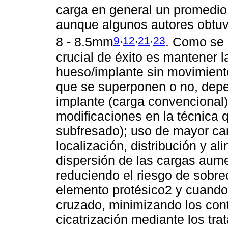
carga en general un promedi
aunque algunos autores obtuv
,
,
,
9
12
21
23
8 - 8.5mm
. Como se 
crucial de éxito es mantener la
hueso/implante sin movimiento
que se superponen o no, depe
implante (carga convencional)
modificaciones en la técnica qu
subfresado); uso de mayor ca
localización, distribución y al
dispersión de las cargas aume
reduciendo el riesgo de sobre
elemento protésico2 y cuando 
cruzado, minimizando los cont
cicatrización mediante los tra