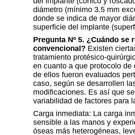
del implante (cónico y roscado
diámetro (mínimo 3.5 mm exce
donde se indica de mayor diám
superficie del implante (superf
Pregunta Nº 5. ¿Cuándo se r
convencional?
Existen ciertas
tratamiento protésico-quirúrg
en cuanto a que protocolo de 
de ellos fueron evaluados pert
caso, según se desarrollen las
modificaciones. Es así que se
variabilidad de factores para 
Carga inmediata: La carga inm
sensible a las manos y experi
óseas más heterogéneas, lev