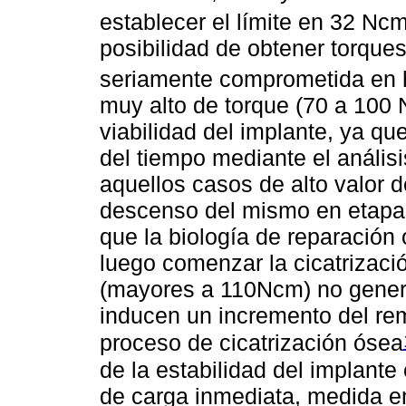
establecer el límite en 32 Ncm
posibilidad de obtener torques
seriamente comprometida en
muy alto de torque (70 a 100
viabilidad del implante, ya qu
del tiempo mediante el anális
aquellos casos de alto valor d
descenso del mismo en etapas 
que la biología de reparación
luego comenzar la cicatrizació
(mayores a 110Ncm) no generan
inducen un incremento del re
proceso de cicatrización ósea
de la estabilidad del implant
de carga inmediata, medida en