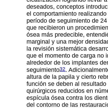
deseados, conceptos introduc
el comportamiento realizando
período de seguimiento de 24
que recibieron un procedimie
ósea más predecible, entendi
marginal y una mejor densida
la revisión sistemática desarr
que el momento de carga no in
alrededor de los implantes de
32
seguimiento
. Adicionalment
altura de la papila y cierto r
función se deben al resultado
quirúrgicos reducidos en núm
espícula ósea contra los dien
del contorno de las restauraci