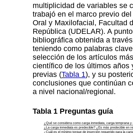
multiplicidad de variables se c
trabajó en el marco previo de
Oral y Maxilofacial, Facultad 
República (UDELAR). A punto
bibliográfica obtenida a trav
teniendo como palabras clave 
selección de los artículos má
científico de los últimos años
previas (
Tabla 1
), y su poster
conclusiones que continúan co
a nivel nacional/regional.
Tabla 1
Preguntas guía
¿Qué se considera como carga inmediata, carga temprana y 
¿La carga inmediata es predecible? ¿Es más predecible en reha
¿Cuál es el mínimo torque de inserción requerido para la carga