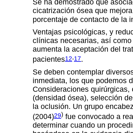
Se ha demostrado que asociad
cicatrización ósea que mejora
porcentaje de contacto de la 
Ventajas psicológicas, y redu
clínicas necesarias, así como 
aumenta la aceptación del tra
,
12
17
pacientes
.
Se deben contemplar diversos 
inmediata, los que podemos di
Consideraciones quirúrgicas, 
(densidad ósea), selección de
la oclusión. Un grupo encabez
)
29
(2004)
fue convocado a real
determinar cuando un proced