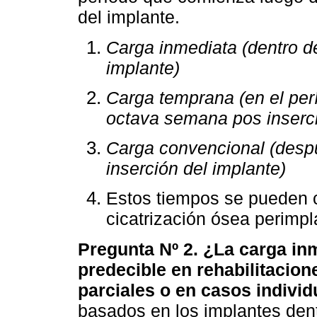
del implante.
Carga inmediata (dentro d
implante)
Carga temprana (en el per
octava semana pos inserci
Carga convencional (desp
inserción del implante)
Estos tiempos se pueden c
cicatrización ósea perimpl
Pregunta Nº 2. ¿La carga in
predecible en rehabilitacion
parciales o en casos indivi
basados en los implantes den