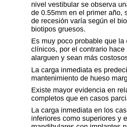
nivel vestibular se observa u
de 0.55mm en el primer año, s
de recesión varía según el bi
biotipos gruesos.
Es muy poco probable que la 
clínicos, por el contrario hac
alarguen y sean más costoso
La carga inmediata es predeci
mantenimiento de hueso marg
Existe mayor evidencia en rela
completos que en casos parcia
La carga inmediata en los caso
inferiores como superiores y
mandibulares con implantes par