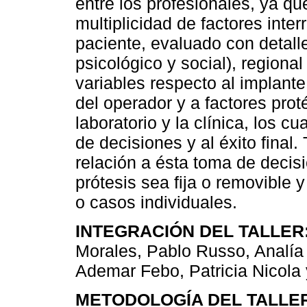
entre los profesionales, ya qu
multiplicidad de factores inte
paciente, evaluado con detalle 
psicológico y social), regiona
variables respecto al implante
del operador y a factores pro
laboratorio y la clínica, los c
de decisiones y al éxito final
relación a ésta toma de decis
prótesis sea fija o removible y
o casos individuales.
INTEGRACIÓN DEL TALLER
Morales, Pablo Russo, Analía 
Ademar Febo, Patricia Nicola 
METODOLOGÍA DEL TALLE