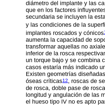
diámetro del implante y las ca
que en los factores influyente
secundaria se incluyen la est
y las condiciones de la superf
implantes roscados y cónicos
aumenta la capacidad de sopo
transformar aquellas no axial
inferior de la rosca respectiv
un torque bajo y se combina c
casos estaría más indicado u
Existen geometrías diseñadas
12
óseas críticas
, roscas de s
de rosca, doble pase de rosca
longitud y angulación de las
el hueso tipo IV no es apto pa