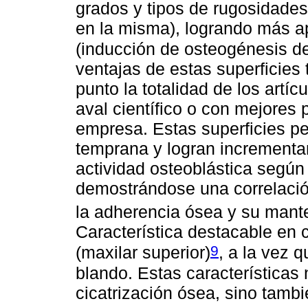
grados y tipos de rugosidades
en la misma), logrando más a
(inducción de osteogénesis de
ventajas de estas superficies 
punto la totalidad de los artí
aval científico o con mejores
empresa. Estas superficies p
temprana y logran incrementar 
actividad osteoblástica según 
demostrándose una correlación 
la adherencia ósea y su mant
Característica destacable en
9
(maxilar superior)
, a la vez 
blando. Estas características
cicatrización ósea, sino tambi