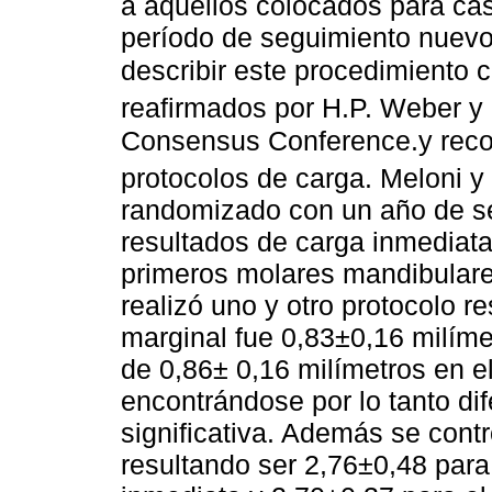
a aquellos colocados para cas
período de seguimiento nuevo
describir este procedimiento 
reafirmados por H.P. Weber y 
Consensus Conference.y reco
protocolos de carga. Meloni y 
randomizado con un año de s
resultados de carga inmediat
primeros molares mandibulare
realizó uno y otro protocolo 
marginal fue 0,83±0,16 milíme
de 0,86± 0,16 milímetros en e
encontrándose por lo tanto di
significativa. Además se cont
resultando ser 2,76±0,48 para 