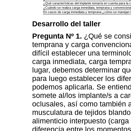
¿Qué características del implante tomaría en cuenta para la 
¿Cuándo se realiza carga inmediata, temprana y convenciona
En casos de carga inmediata y temprana ¿cómo se manejan l
Desarrollo del taller
Pregunta Nº 1.
¿Qué se consi
temprana y carga convencional
difícil establecer una termino
carga inmediata, carga tempr
lugar, debemos determinar qu
para luego establecer los dif
podemos aplicarla. Se entien
somete al/los implante/s a ca
oclusales, así como también a
musculatura de tejidos blandos
alimenticio interpuesto (carga
diferencia entre los momentos