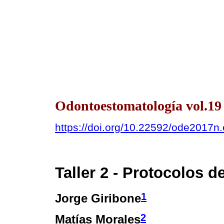
Odontoestomatología vol.19 
https://doi.org/10.22592/ode2017n
Taller 2 - Protocolos d
1
Jorge Giribone
2
Matías Morales