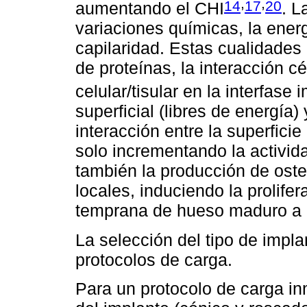
,
,
14
17
20
aumentando el CHI
. L
variaciones químicas, la energ
capilaridad. Estas cualidades
de proteínas, la interacción c
celular/tisular en la interfase 
superficial (libres de energía)
interacción entre la superficie
solo incrementando la activida
también la producción de oste
locales, induciendo la prolife
temprana de hueso maduro a 
La selección del tipo de impla
protocolos de carga.
Para un protocolo de carga in