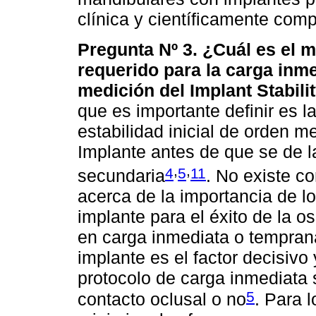
clínica y científicamente com
Pregunta Nº 3. ¿Cuál es el 
requerido para la carga inme
medición del Implant Stabili
que es importante definir es la
estabilidad inicial de orden m
Implante antes de que se de l
,
,
4
5
11
secundaria
. No existe co
acerca de la importancia de l
implante para el éxito de la o
en carga inmediata o temprana
implante es el factor decisiv
protocolo de carga inmediata 
5
contacto oclusal o no
. Para l