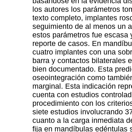
basándose en la evidencia disp
los autores los parámetros tom
texto completo, implantes ros
seguimiento de al menos un a
estos parámetros fue escasa 
reporte de casos. En mandíbu
cuatro implantes con una sobr
barra y contactos bilaterales
bien documentado. Esta predict
oseointegración como también
marginal. Esta indicación repre
cuenta con estudios controla
procedimiento con los criter
siete estudios involucrando 3
cuanto a la carga inmediata d
fija en mandíbulas edéntulas 