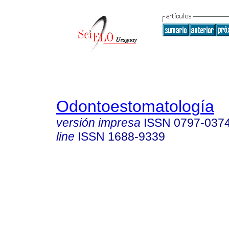
Odontoestomatología
versión impresa
ISSN
0797-037
line
ISSN
1688-9339