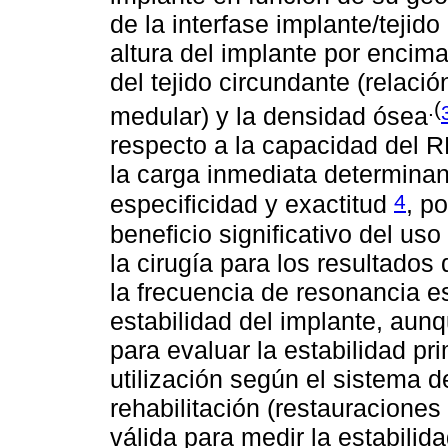
de la interfase implante/tejido
altura del implante por encima
del tejido circundante (relació
.(
medular) y la densidad ósea
respecto a la capacidad del R
la carga inmediata determinan
4
especificidad y exactitud
, p
beneficio significativo del u
la cirugía para los resultados 
la frecuencia de resonancia e
estabilidad del implante, aun
para evaluar la estabilidad pr
utilización según el sistema d
rehabilitación (restauracione
válida para medir la estabilida