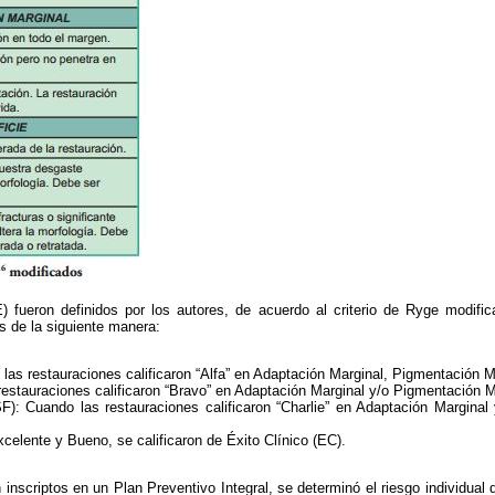
E) fueron definidos por los autores, de acuerdo al criterio de Ryge modific
 de la siguiente manera:
las restauraciones calificaron “Alfa” en Adaptación Marginal, Pigmentación Ma
estauraciones calificaron “Bravo” en Adaptación Marginal y/o Pigmentación Ma
F): Cuando las restauraciones calificaron “Charlie” en Adaptación Marginal
celente y Bueno, se calificaron de Éxito Clínico (EC).
 inscriptos en un Plan Preventivo Integral, se determinó el riesgo individual 