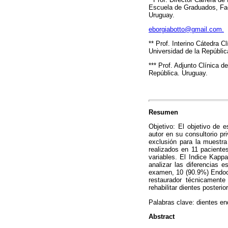
Escuela de Graduados, Fac
Uruguay.
eborgiabotto@gmail.com.
** Prof. Interino Cátedra C
Universidad de la Repúblic
*** Prof. Adjunto Clínica 
República. Uruguay.
Resumen
Objetivo:
El objetivo de e
autor en su consultorio p
exclusión para la muestra
realizados en 11 pacientes
variables. El Indice Kappa
analizar las diferencias e
examen, 10 (90.9%) Endoc
restaurador técnicamente 
rehabilitar dientes poster
Palabras clave
:
dientes en
Abstract