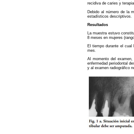
recidiva de caries y terap
Debido al número de la mu
estadísticos descriptivos.
Resultados
La muestra estuvo constit
8 meses en mujeres (rango
El tiempo durante el cual 
mes.
Al momento del examen, 1
enfermedad periodontal de
y al examen radiográfico 