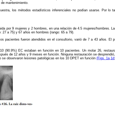
ia de mantenimiento.
estra, los métodos estadísticos inferenciales no podían usarse. Por lo t
uida por 9 mujeres y 2 hombres, en una relación de 4.5 mujeres/hombres. L
: 27 a 75) y 67 años en hombres (rango: 65 a 79).
los pacientes fueron atendidos en el consultorio, varió de 7 a 43 años. El
0 (90.9%) EC estaban en función en 10 pacientes. Un molar 26, restaur
spués de 12 años y 9 meses en función. Ninguna restauración se desprendió, 
no se observaron lesiones patológicas en los 10 DPET en función
(Figs. 1a
,
1d