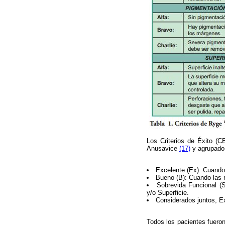
Los Criterios de Éxito (C
Anusavice
(17)
y agrupados
Excelente (Ex): Cuando 
Bueno (B): Cuando las r
Sobrevida Funcional (S
y/o Superficie.
Considerados juntos, Ex
Todos los pacientes fueron