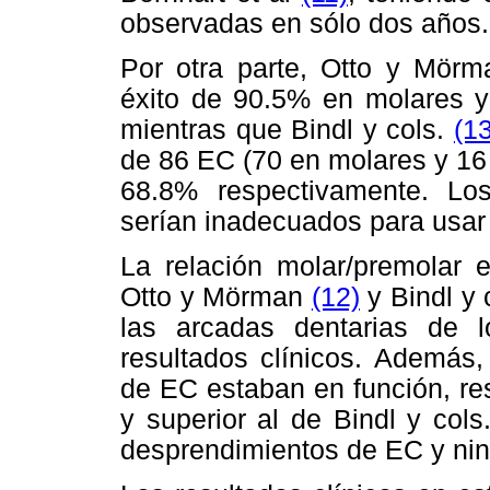
observadas en sólo dos años.
Por otra parte, Otto y Mör
éxito de 90.5% en molares y
mientras que Bindl y cols.
(13
de 86 EC (70 en molares y 16 
68.8% respectivamente. Lo
serían inadecuados para usar
La relación molar/premolar e
Otto y Mörman
(12)
y Bindl y 
las arcadas dentarias de l
resultados clínicos. Además,
de EC estaban en función, re
y superior al de Bindl y cols
desprendimientos de EC y ning