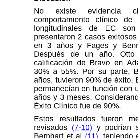
No existe evidencia cie
comportamiento clínico de
longitudinales de EC so
presentaron 2 casos exitosos
en 3 años y Fages y Ben
Después de un año, Otto 
calificación de Bravo en Ad
30% a 55%. Por su parte, Be
años, tuvieron 90% de éxito. 
permanecían en función con 
años y 3 meses. Considerando
Éxito Clínico
fue de 90%.
Estos resultados fueron me
revisados
(7
-
10)
y podrían 
Bernhart et al
(11)
, teniendo 