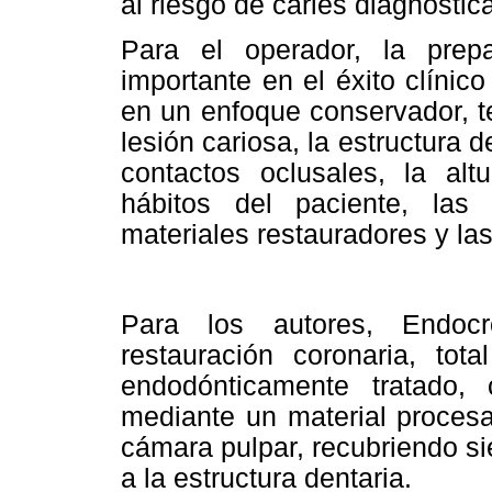
al riesgo de caries diagnostic
Para el operador, la prep
importante en el éxito clínic
en un enfoque conservador, t
lesión cariosa, la estructura 
contactos oclusales, la altu
hábitos del paciente, las
materiales restauradores y la
Para los autores, Endoc
restauración coronaria, tota
endodónticamente tratado, 
mediante un material procesa
cámara pulpar, recubriendo si
a la estructura dentaria.