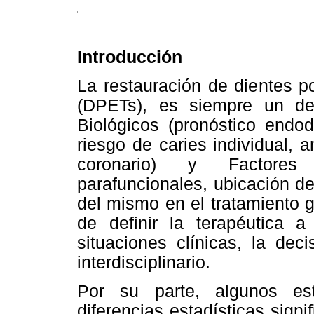
Introducción
La restauración de dientes p
(DPETs), es siempre un des
Biológicos (pronóstico endod
riesgo de caries individual, 
coronario) y Factores 
parafuncionales, ubicación del
del mismo en el tratamiento 
de definir la terapéutica a
situaciones clínicas, la dec
interdisciplinario.
Por su parte, algunos es
diferencias estadísticas signif