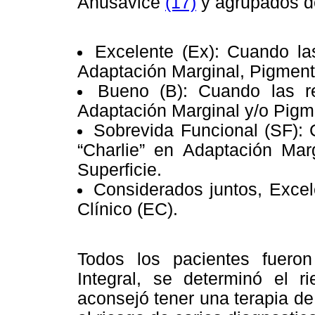
Anusavice
(17)
y agrupados de
Excelente (Ex): Cuando las
Adaptación Marginal, Pigmenta
Bueno (B): Cuando las re
Adaptación Marginal y/o Pigme
Sobrevida Funcional (SF): 
“Charlie” en Adaptación Mar
Superficie.
Considerados juntos, Excel
Clínico (EC).
Todos los pacientes fueron
Integral, se determinó el r
aconsejó tener una terapia d