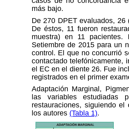
casos de no concordancia en 
más bajo.
De 270 DPET evaluados, 26 (9
De éstos, 11 fueron restaura
muestra) en 11 pacientes. 
Setiembre de 2015 para un n
control. El que no concurrió s
contactado telefónicamente, 
el EC en el diente 26. Fue inc
registrados en el primer exam
Adaptación Marginal, Pigment
las variables estudiadas 
restauraciones, siguiendo el 
los autores
(Tabla 1)
.