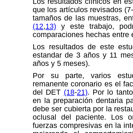
Los resultados clínicos en es
que los artículos revisados (7
tamaños de las muestras, entr
(12
,
13)
y este trabajo, podr
comparaciones hechas entre e
Los resultados de este estu
estandar de 3 años y 11 me
años y 5 meses).
Por su parte, varios estu
remanente coronario es el fac
del DET
(18
-
21)
.
Por lo tant
en la preparación dentaria p
debe ser cubierta por la resta
oclusal del paciente. Los o
fuerzas compresivas en la int