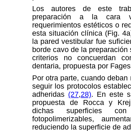
Los autores de este trab
preparación a la cara ve
requerimientos estéticos o r
esta situación clínica (Fig. 
la pared vestibular fue suficien
borde cavo de la preparación 
criterios no concuerdan co
dentaria, propuesta por Fages
Por otra parte, cuando deban 
seguir los protocolos estable
adheridas
(27
,
28)
. En este s
propuesta de Rocca y Kre
dichas superficies con
fotopolimerizables, aume
reduciendo la superficie de a