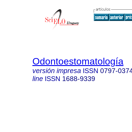
Odontoestomatología
versión impresa
ISSN
0797-037
line
ISSN
1688-9339