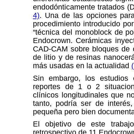
endodónticamente tratados (D
4)
. Una de las opciones para
procedimiento introducido po
“técnica del monoblock de po
Endocrown. Cerámicas inyecta
CAD-CAM sobre bloques de cer
de litio y de resinas nanocer
más usadas en la actualidad
Sin embargo, los estudios 
reportes de 1 o 2 situacio
clínicos longitudinales que 
tanto, podría ser de interés,
pequeña pero bien documenta
El objetivo de este trabajo
retrospectivo de 11 Endocrown