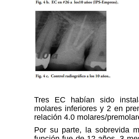
Tres EC habían sido insta
molares inferiores y 2 en pr
relación 4.0 molares/premola
Por su parte, la sobrevida
función fue de 12 años, 3 me