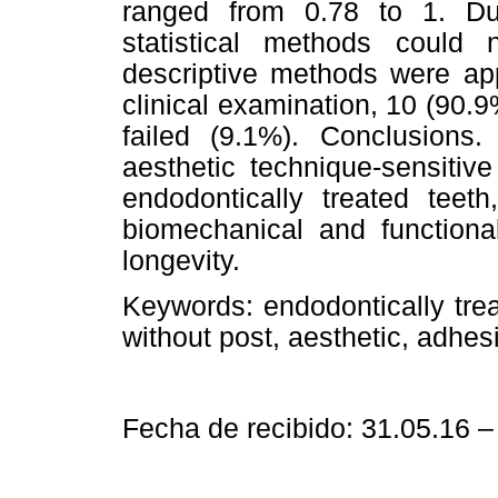
ranged from 0.78 to 1. Due
statistical methods could n
descriptive methods were ap
clinical examination, 10 (90.
failed (9.1%).
Conclusions
.
aesthetic technique-sensitiv
endodontically treated teet
biomechanical and functiona
longevity.
Keywords
:
endodontically tre
without post, aesthetic, adhes
Fecha de recibido: 31.05.16 