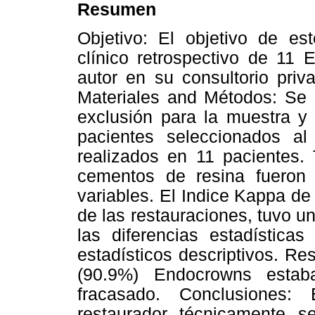
Resumen
Objetivo:
El objetivo de est
clínico retrospectivo de 11 
autor en su consultorio pri
Materiales and Métodos
:
Se e
exclusión para la muestra y 
pacientes seleccionados a
realizados en 11 pacientes. 
cementos de resina fueron u
variables. El Indice Kappa de 
de las restauraciones, tuvo un
las diferencias estadísticas
estadísticos descriptivos.
Res
(90.9%) Endocrowns estab
fracasado.
Conclusiones
:
En
restaurador técnicamente sen