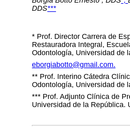
Borgia Botto Ernesto , DDS
*,
DDS
***
* Prof. Director Carrera de E
Restauradora Integral, Escue
Odontología, Universidad de 
eborgiabotto@gmail.com.
** Prof. Interino Cátedra Clín
Odontología, Universidad de l
*** Prof. Adjunto Clínica de P
Universidad de la República. 