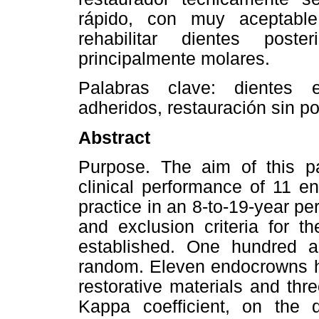
rápido, con muy aceptable
rehabilitar dientes poste
principalmente molares.
Palabras clave
:
dientes 
adheridos, restauración sin po
Abstract
Purpose
. The aim of this pa
clinical performance of 11 e
practice in an 8-to-19-year pe
and exclusion criteria for t
established. One hundred an
random. Eleven endocrowns ha
restorative materials and th
Kappa coefficient, on the qu