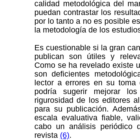
calidad metodológica del man
puedan contrastar los resulta
por lo tanto a no es posible e
la metodología de los estudio
Es cuestionable si la gran ca
publican son útiles y relev
Como se ha revelado existe u
son deficientes metodológic
lector a errores en su toma 
podría sugerir mejorar los
rigurosidad de los editores 
para su publicación. Ademá
escala evaluativa fiable, va
cabo un análisis periódico 
revista
(6)
.