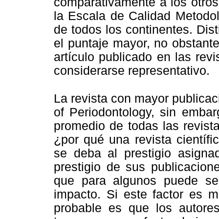
comparativamente a los otros
la Escala de Calidad Metodol
de todos los continentes. Dis
el puntaje mayor, no obstant
artículo publicado en las rev
considerarse representativo.
La revista con mayor publicac
of Periodontology, sin embar
promedio de todas las revist
¿por qué una revista científ
se deba al prestigio asigna
prestigio de sus publicacion
que para algunos puede ser
impacto. Si este factor es m
probable es que los autores