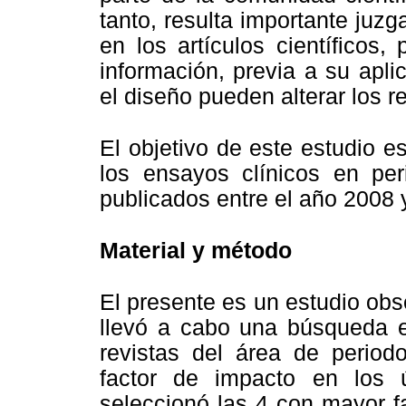
tanto, resulta importante juzg
en los artículos científicos, 
información, previa a su apli
el diseño pueden alterar los r
El objetivo de este estudio e
los ensayos clínicos en per
publicados entre el año 2008 
Material y método
El presente es un estudio obse
llevó a cabo una búsqueda en
revistas del área de period
factor de impacto en los 
seleccionó las 4 con mayor f