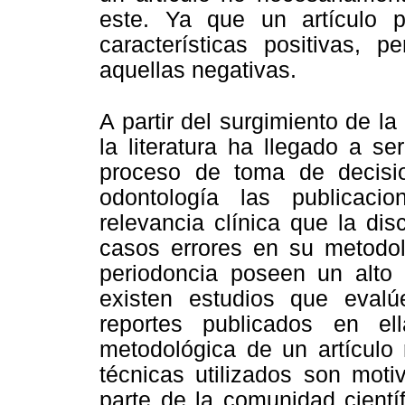
este. Ya que un artículo p
características positivas, 
aquellas negativas.
A partir del surgimiento de l
la literatura ha llegado a s
proceso de toma de decisio
odontología las publicaci
relevancia clínica que la di
casos errores en su metodo
periodoncia poseen un alto 
existen estudios que evalú
reportes publicados en el
metodológica de un artículo 
técnicas utilizados son moti
parte de la comunidad cientí