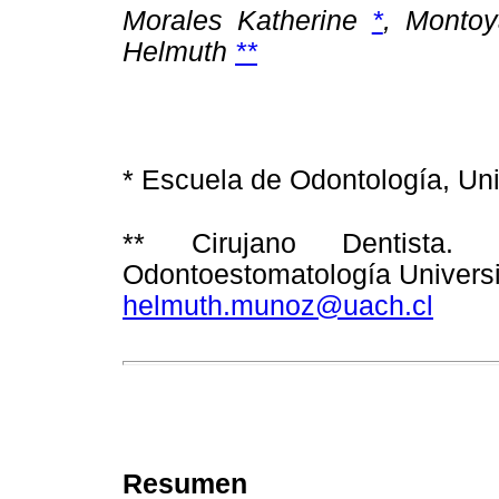
Morales Katherine
*
, Monto
Helmuth
**
* Escuela de Odontología, Uni
** Cirujano Dentista. 
Odontoestomatología Universi
helmuth.munoz@uach.cl
Resumen