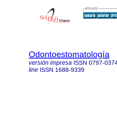
Odontoestomatología
versión impresa
ISSN
0797-037
line
ISSN
1688-9339