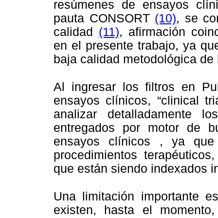
resúmenes de ensayos clínic
pauta CONSORT
(10)
, se c
calidad
(11)
, afirmación coin
en el presente trabajo, ya q
baja calidad metodológica de l
Al ingresar los filtros en 
ensayos clínicos, “clinical tr
analizar detalladamente lo
entregados por motor de b
ensayos clínicos , ya qu
procedimientos terapéuticos,
que están siendo indexados i
Una limitación importante e
existen, hasta el momento,