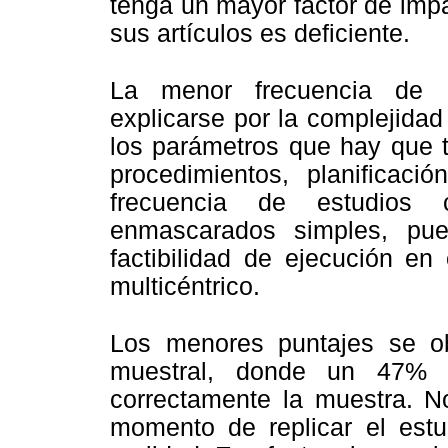
tenga un mayor factor de imp
sus artículos es deficiente.
La menor frecuencia de l
explicarse por la complejida
los parámetros que hay que t
procedimientos, planificac
frecuencia de estudios 
enmascarados simples, pu
factibilidad de ejecución en
multicéntrico.
Los menores puntajes se ob
muestral, donde un 47% (
correctamente la muestra. No
momento de replicar el estud