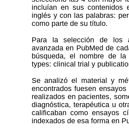
incluían en sus contenidos e
inglés y con las palabras: per
como parte de su título.
Para la selección de los 
avanzada en PubMed de cada r
búsqueda, el nombre de la re
types: clinical trial y publica
Se analizó el material y mét
encontrados fuesen ensayos c
realizados en pacientes, som
diagnóstica, terapéutica u ot
calificaban como ensayos c
indexados de esa forma en P