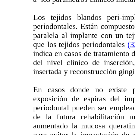
Los tejidos blandos peri-imp
periodontales. Están compuestos
paralela al implante con un te
que los tejidos periodontales
(3
indica en casos de tratamiento 
del nivel clínico de inserci
insertada y reconstrucción gingi
En casos donde no existe pé
exposición de espiras del imp
periodontal pueden ser emplead
de la futura rehabilitación 
aumentado la mucosa queratini
para evitar la impactación de