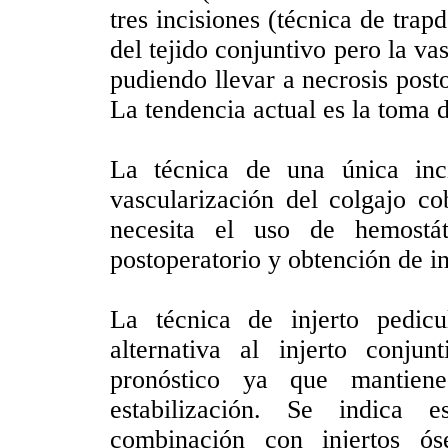
tres incisiones (técnica de trap
del tejido conjuntivo pero la va
pudiendo llevar a necrosis post
La tendencia actual es la toma d
La técnica de una única inci
vascularización del colgajo c
necesita el uso de hemostá
postoperatorio y obtención de i
La técnica de injerto pedic
alternativa al injerto conj
pronóstico ya que mantien
estabilización. Se indica 
combinación con injertos ó