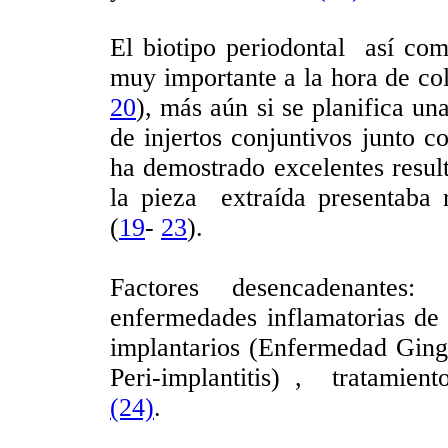
El biotipo periodontal así com
muy importante a la hora de col
20
), más aún si se planifica u
de injertos conjuntivos junto c
ha demostrado excelentes result
la pieza extraída presentaba 
(
19
-
23
).
Factores desencadenantes:
enfermedades inflamatorias de l
implantarios (Enfermedad Gingiv
Peri-implantitis) , tratamient
(24)
.