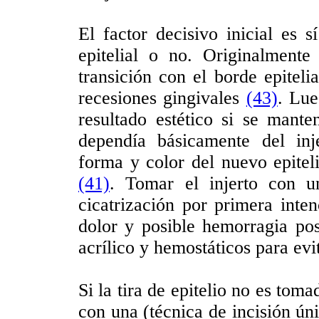
El factor decisivo inicial es 
epitelial o no. Originalment
transición con el borde epiteli
recesiones gingivales
(43)
. Lue
resultado estético si se manten
dependía básicamente del inje
forma y color del nuevo epitel
(41)
. Tomar el injerto con u
cicatrización por primera inte
dolor y posible hemorragia pos
acrílico y hemostáticos para evi
Si la tira de epitelio no es tom
con una (técnica de incisión úni