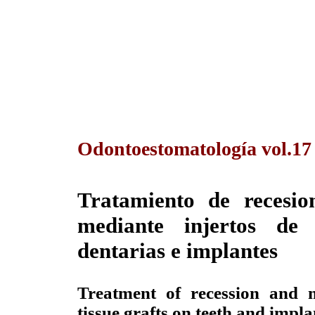
Odontoestomatología vol.17
Tratamiento de recesio
mediante injertos de 
dentarias e implantes
Treatment of recession and m
tissue grafts on teeth and impla