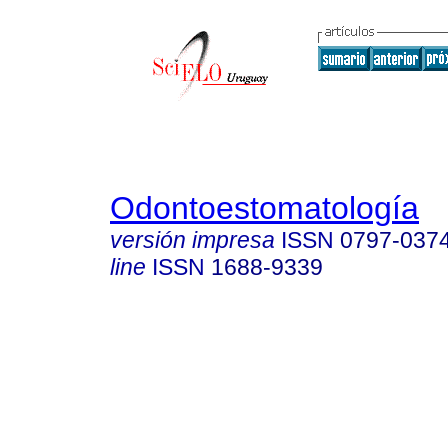
Odontoestomatología
versión impresa
ISSN
0797-037
line
ISSN
1688-9339