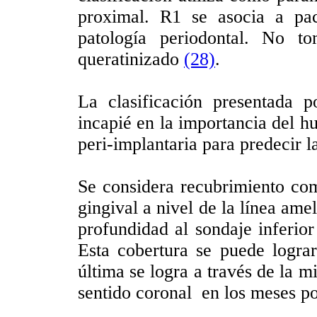
proximal. R1 se asocia a pa
patología periodontal. No t
queratinizado
(28)
.
La clasificación presentada 
incapié en la importancia del hu
peri-implantaria para predecir la
Se considera recubrimiento com
gingival a nivel de la línea ame
profundidad al sondaje inferi
Esta cobertura se puede logra
última se logra a través de la m
sentido coronal en los meses po