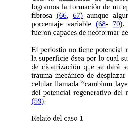
logramos la formación de un ep
fibrosa
(66
,
67)
aunque alguno
porcentaje variable
(68
-
70)
.
fueron capaces de neoformar 
El periostio no tiene potencial
la superficie ósea por lo cual s
de cicatrización que se dará s
trauma mecánico de desplazar e
celular llamada “cambium layer
del potencial regenerativo del
(59)
.
Relato del caso 1