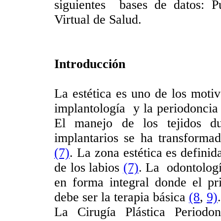
siguientes bases de datos: P
Virtual de Salud.
Introducción
La estética es uno de los moti
implantología y la periodoncia
El manejo de los tejidos du
implantarios se ha transforma
(7)
. La zona estética es definid
de los labios
(7)
. La odontologí
en forma integral donde el pr
debe ser la terapia básica
(8
,
9)
.
La Cirugía Plástica Periodo