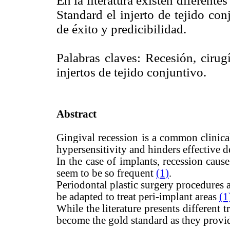
En la literatura existen diferente
Standard el injerto de tejido co
de éxito y predicibilidad.
Palabras claves: Recesión, cirugí
injertos de tejido conjuntivo.
Abstract
Gingival recession is a common clinical
hypersensitivity and hinders effective d
In the case of implants, recession caus
seem to be so frequent
(1)
.
Periodontal plastic surgery procedures a
be adapted to treat peri-implant areas
(1
While the literature presents different 
become the gold standard as they provide