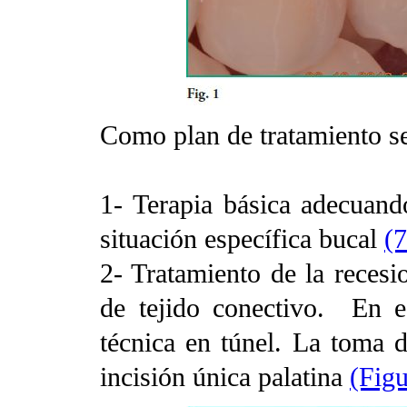
Como plan de tratamiento se
1- Terapia básica adecuand
situación específica
bucal
(7
2- Tratamiento de la recesi
de tejido conectivo.
En e
técnica en túnel. La toma d
incisión única palatina
(Figu