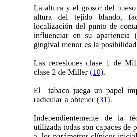
La altura y el grosor del hueso
altura del tejido blando, fa
localización del punto de cont
influenciar en su apariencia 
gingival menor es la posibilida
Las recesiones clase 1 de Mil
clase 2 de Miller
(10)
.
El tabaco juega un papel imp
radicular a obtener
(31)
.
Independientemente de la téc
utilizada todas son capaces de p
a los parámetros clínicos inicia