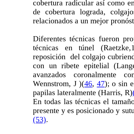
cobertura radicular así como ent
de cobertura lograda, colga
relacionados a un mejor pronóst
Diferentes técnicas fueron prop
técnicas en túnel (Raetzke,
reposición del colgajo cubriend
con un ribete epitelial (Lan
avanzados coronalmente con
Wennstrom, J )(
46
,
47
); o sin 
papilas lateralmente (Harris, R)
En todas las técnicas el tamaño
presente y es posicionado y sut
(53)
.