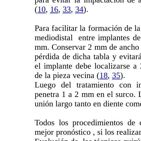
(
10
,
16
,
33
,
34
).
Para facilitar la formación de l
mediodistal entre implantes d
mm. Conservar 2 mm de ancho de
pérdida de dicha tabla y evitar
el implante debe localizarse a
de la pieza vecina (
18
,
35
).
Luego del tratamiento con in
penetra 1 a 2 mm en el surco. L
unión largo tanto en diente com
Todos los procedimientos de ci
mejor pronóstico , si los realiz