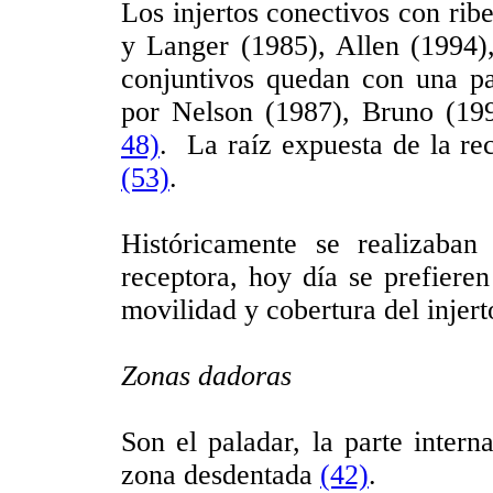
Los injertos conectivos con ribe
y Langer (1985), Allen (1994)
conjuntivos quedan con una par
por Nelson (1987), Bruno (19
48)
. La raíz expuesta de la rec
(53)
.
Históricamente se realizaban
receptora, hoy día se prefier
movilidad y cobertura del injer
Zonas dadoras
Son el paladar, la parte inter
zona desdentada
(42)
.