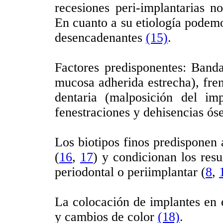
recesiones peri-implantarias n
En cuanto a su etiología podemo
desencadenantes
(15)
.
Factores predisponentes: Band
mucosa adherida estrecha), fren
dentaria (malposición del imp
fenestraciones y dehisencias óse
Los biotipos finos predisponen a
(
16
,
17
) y condicionan los resu
periodontal o periimplantar (
8
,
La colocación de implantes en 
y cambios de color
(18)
.