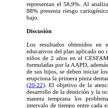
representan el 58,9%. Al analiza
88% presenta riesgo cariogénic
bajo.
Discusión
Los resultados obtenidos en e
educativos del plan aplicado no 
niños de 2 años en el CESFAM 
formuladas por la AAPD, además d
de sus hijos, se deben iniciar lo
erupciona la primera pieza denta
(20
-22)
. El objetivo de la aten
desarrollo de la dentición y la o
manera temprana los problem
intervalo de tiempo entre cada 