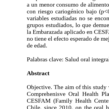
a un menor consumo de alimentos 
con riesgo cariogénico bajo (p<
variables estudiadas no se encont
grupos estudiados, lo que demues
la Embarazada aplicado en CESF
no tiene el efecto esperado de mej
de edad.
Palabras clave: Salud oral integr
Abstract
Objective. The aim of this study 
Comprehenisve Oral Health Pl
CESFAM (Family Health Center)
Chile, since 2010, on the oral h