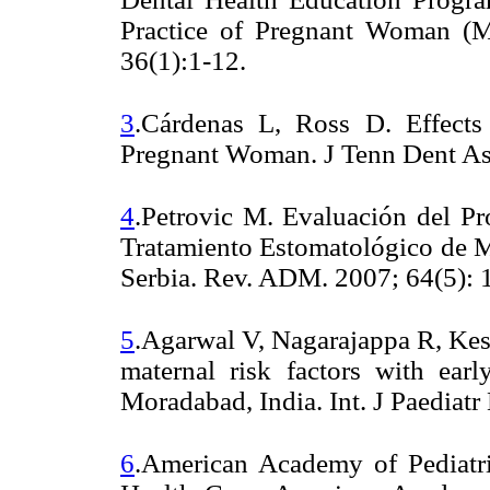
Practice of Pregnant Woman (M
36(1):1-12.
3
.Cárdenas L, Ross D. Effects
Pregnant Woman. J Tenn Dent Ass
4
.Petrovic M. Evaluación del Pr
Tratamiento Estomatológico de M
Serbia. Rev. ADM. 2007; 64(5): 
5
.Agarwal V, Nagarajappa R, Kes
maternal risk factors with earl
Moradabad, India. Int. J Paediatr
6
.American Academy of Pediatric