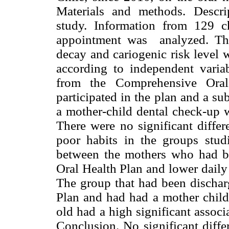
Materials and methods. Descrip
study. Information from 129 chi
appointment was analyzed. The
decay and cariogenic risk level
according to independent vari
from the Comprehensive Ora
participated in the plan and a s
a mother-child dental check-up w
There were no significant differ
poor habits in the groups studi
between the mothers who had b
Oral Health Plan and lower daily
The group that had been discha
Plan and had had a mother chil
old had a high significant associ
Conclusion. No significant diff