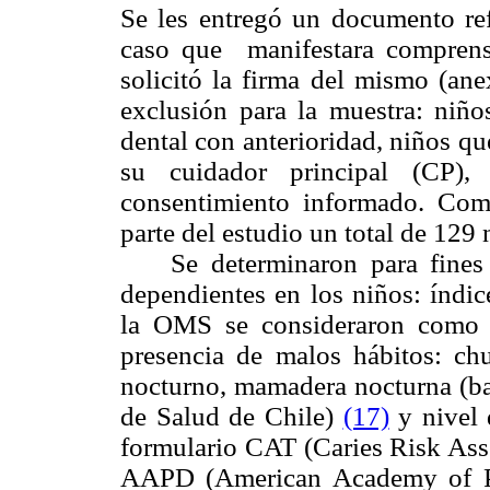
Se les entregó un documento ref
caso que manifestara comprensi
solicitó la firma del mismo (ane
exclusión para la muestra: niño
dental con anterioridad, niños q
su cuidador principal (CP
consentimiento informado. Com
parte del estudio un total de 129 
Se determinaron para fines de
dependientes en los niños: índic
la OMS se consideraron como c
presencia de malos hábitos: ch
nocturno, mamadera nocturna (bas
de Salud de Chile)
(17)
y nivel 
formulario CAT (Caries Risk Asse
AAPD (American Academy of Pedi