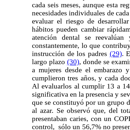
cada seis meses, aunque esta reg
necesidades individuales de cada
evaluar el riesgo de desarrolla
hábitos pueden cambiar rápida
atención dental se reevalúan 
constantemente, lo que contribuye
instrucción de los padres
(29)
. 
largo plazo
(30)
, donde se examin
a mujeres desde el embarazo y
cumplieron tres años, y cada do
Al evaluarlos al cumplir 13 a 1
significativa en la presencia y se
que se constituyó por un grupo d
al azar. Se observó que, del to
presentaban caries, con un COP
control, sólo un 56,7% no presen