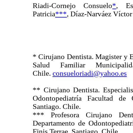
Riadi-Cornejo Consuelo
*
, Es
Patricia
***
, Díaz-Narváez Víctor
* Cirujano Dentista. Magister y 
Salud Familiar Municipal
Chile.
consueloriadi@yahoo.es
** Cirujano Dentista. Especiali
Odontopediatría Facultad de 
Santiago. Chile.
*** Profesora Cirujano Denti
Departamento de Odontopediatr
Finis Terrae. Santiago. Chile.