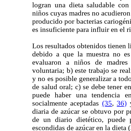
logran una dieta saludable con
niños cuyas madres no acudieron 
producido por bacterias cariogéni
es insuficiente para influir en el 
Los resultados obtenidos tienen l
debido a que la muestra no es
evaluaron a niños de madre
voluntaria; b) este trabajo se r
y no es posible generalizar a tod
de salud oral; c) se debe tener 
puede haber una tendencia ent
socialmente aceptadas
(35
,
36)
y
diaria de azúcar se obtuvo por p
de un diario dietético, puede
escondidas de azúcar en la dieta (