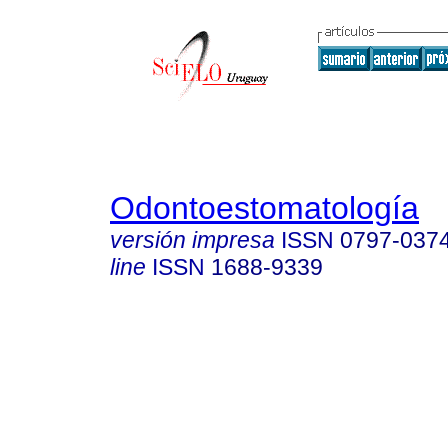
Odontoestomatología
versión impresa
ISSN
0797-037
line
ISSN
1688-9339