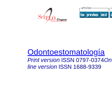
Odontoestomatología
Print version
ISSN
0797-0374
On
line version
ISSN
1688-9339