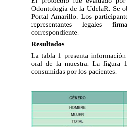
El protocolo fue evaluado por
Odontología de la UdelaR. Se ob
Portal Amarillo. Los participan
representantes legales fir
correspondiente.
Resultados
La tabla 1 presenta información
oral de la muestra. La figura 
consumidas por los pacientes.