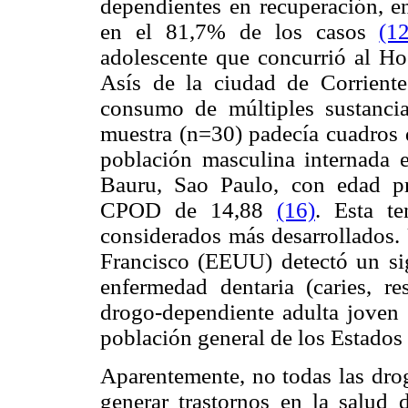
dependientes en recuperación, en
en el 81,7% de los casos
(12
adolescente que concurrió al Ho
Asís de la ciudad de Corrientes
consumo de múltiples sustancia
muestra (n=30) padecía cuadros 
población masculina internada 
Bauru, Sao Paulo, con edad pr
CPOD de 14,88
(16)
. Esta t
considerados más desarrollados. 
Francisco (EEUU) detectó un sig
enfermedad dentaria (caries, re
drogo-dependiente adulta joven 
población general de los Estado
Aparentemente, no todas las drog
generar trastornos en la salud 