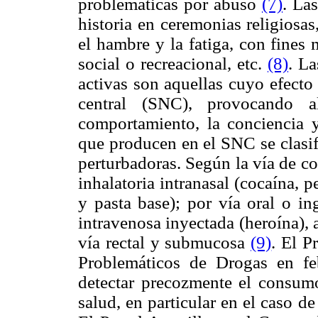
problemáticas por abuso
(7)
. La
historia en ceremonias religiosas,
el hambre y la fatiga, con fines
social o recreacional, etc.
(8)
. La
activas son aquellas cuyo efecto 
central (SNC), provocando a
comportamiento, la conciencia y
que producen en el SNC se clasif
perturbadoras. Según la vía de c
inhalatoria intranasal (cocaína,
y pasta base); por vía oral o in
intravenosa inyectada (heroína),
vía rectal y submucosa
(9)
. El P
Problemáticos de Drogas en fe
detectar precozmente el consumo
salud, en particular en el caso 