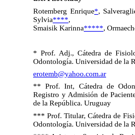
Rotemberg Enrique
*
, Salveragl
Sylvia
****
,
Smaisik Karinna
*****
, Ormaech
* Prof. Adj., Cátedra de Fisio
Odontología.
Universidad de la 
erotemb@yahoo.com.ar
** Prof. Int, Cátedra de Odont
Registro y Admisión de Pacient
de la República. Uruguay
*** Prof. Titular, Cátedra de Fi
Odontología.
Universidad de la 