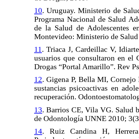
10
.
Uruguay. Ministerio de Salud
Programa Nacional de Salud Adol
de la Salud de Adolescentes e
Montevideo: Ministerio de Salud
11
.
Triaca J, Cardeillac V, Idiar
usuarios que consultaron en el 
Drogas “Portal Amarillo”. Rev Ps
12
.
Gigena P, Bella MI, Cornejo
sustancias psicoactivas en adol
recuperación.
Odontoestomatolog
13
.
Barrios CE, Vila VG. Salud 
de Odontología UNNE 2010; 3(3
14
.
Ruiz Candina H, Herrera