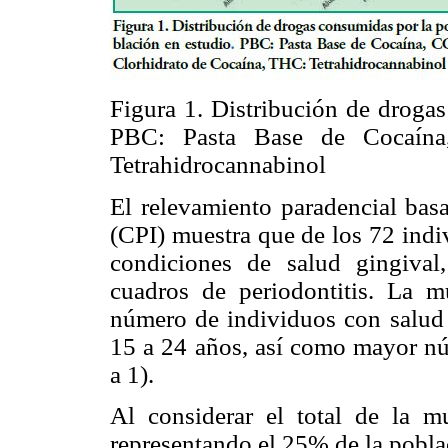
Figura 1. Distribución de droga
PBC: Pasta Base de Cocaína
Tetrahidrocannabinol
El relevamiento paradencial bas
(CPI) muestra que de los 72 ind
condiciones de salud gingival
cuadros de periodontitis. La 
número de individuos con salud g
15 a 24 años, así como mayor nú
a 1).
Al considerar el total de la mu
representando el 25% de la pobla