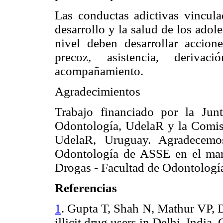
Las conductas adictivas vincula
desarrollo y la salud de los adol
nivel deben desarrollar accion
precoz, asistencia, derivac
acompañamiento.
Agradecimientos
Trabajo financiado por la Jun
Odontología, UdelaR y la Comisió
UdelaR, Uruguay. Agradecemos
Odontología de ASSE en el mar
Drogas - Facultad de Odontologí
Referencias
1
.
Gupta T, Shah N, Mathur VP, D
illicit drug users in Delhi, India.