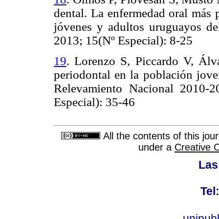
dental. La enfermedad oral más p
jóvenes y adultos uruguayos del
2013; 15(Nº Especial): 8-25
19
.
Lorenzo S, Piccardo V, Álv
periodontal en la población jove
Relevamiento Nacional 2010-2
Especial): 35-46
All the contents of this jo
under a
Creative 
Las
Tel
unipub