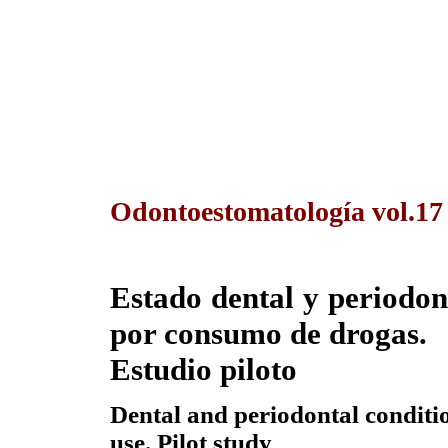
Odontoestomatología vol.1
Estado dental y periodon
por consumo de drogas.
Estudio piloto
Dental and periodontal conditio
use. Pilot study