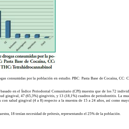
rogas consumidas por la población en estudio
.
PBC: Pasta Base de Cocaína, CC: C
 basado en el Índice Periodontal Comunitario (CPI) muestra que de los 72 indiv
ud gingival, 47 (65,3%) gingivitis, y 13 (18,1%) cuadros de periodontitis. La mue
con salud gingival (4 a 8) respecto a la muestra de 15 a 24 años, así como ma
muestra, 18 tenían necesidad de prótesis, representando el 25% de la población.