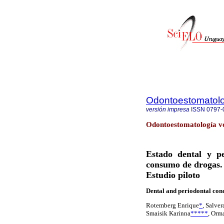
Odontoestomatol
versión impresa
ISSN
0797-
Odontoestomatología v
Estado dental y pe
consumo de drogas.
Estudio piloto
Dental and periodontal condi
Rotemberg Enrique
*
, Salver
Smaisik Karinna
*****
, Orm