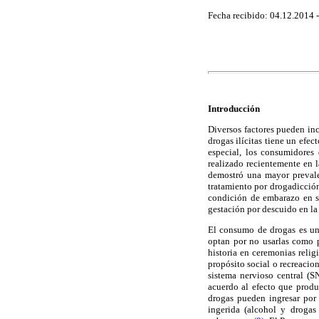
Fecha recibido: 04.12.2014 
Introducción
Diversos factores pueden inc
drogas ilícitas tiene un efe
especial, los consumidores
realizado recientemente en
demostró una mayor prevalen
tratamiento por drogadicción
condición de embarazo en s
gestación por descuido en la 
El consumo de drogas es un
optan por no usarlas como 
historia en ceremonias relig
propósito social o recreacion
sistema nervioso central (S
acuerdo al efecto que produ
drogas pueden ingresar por 
ingerida (alcohol y drogas