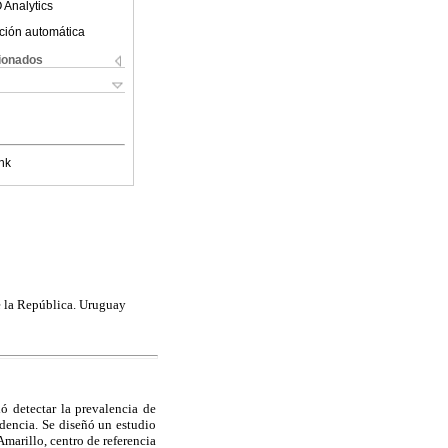
 Analytics
ción automática
cionados
nk
 la República. Uruguay
ó detectar la prevalencia de
dencia. Se diseñó un estudio
Amarillo, centro de referencia