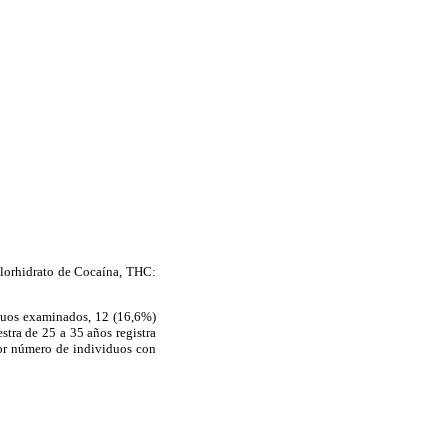
lorhidrato de Cocaína, THC:
iduos examinados, 12 (16,6%)
stra de 25 a 35 años registra
yor número de individuos con