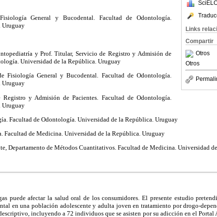
SciELO
Traduc
Fisiología General y Bucodental. Facultad de Odontología.
. Uruguay
Links rela
Compartir
ntopediatría y Prof. Titular, Servicio de Registro y Admisión de
Otros
tología.
Universidad de la República. Uruguay
Otros
 de Fisiología General y Bucodental. Facultad de Odontología.
Permali
. Uruguay
e Registro y Admisión de Pacientes. Facultad de Odontología.
. Uruguay
ía. Facultad de Odontología.
Universidad de la República. Uruguay
. Facultad de Medicina.
Universidad de la República. Uruguay
te, Departamento de Métodos Cuantitativos. Facultad de Medicina.
Universidad de
as puede afectar la salud oral de los consumidores. El presente estudio pretendi
ontal en una población adolescente y adulta joven en tratamiento por drogo-depen
descriptivo, incluyendo a 72 individuos que se asisten por su adicción en el Portal 