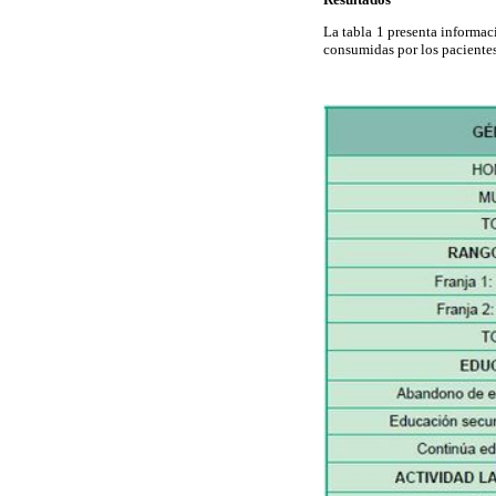
La tabla 1 presenta informac
consumidas por los pacientes