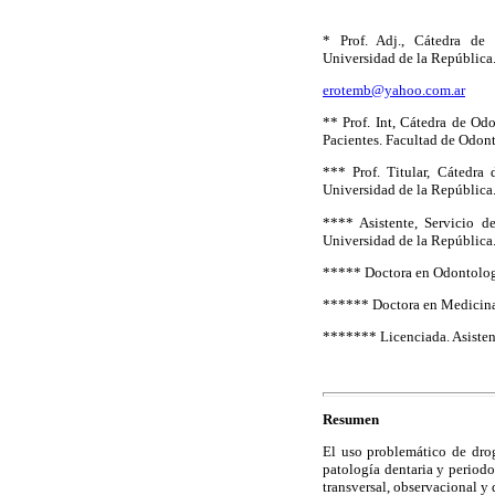
* Prof. Adj., Cátedra de 
Universidad de la República
erotemb@yahoo.com.ar
** Prof. Int, Cátedra de Odo
Pacientes. Facultad de Odon
*** Prof. Titular, Cátedra
Universidad de la República
**** Asistente, Servicio d
Universidad de la República
***** Doctora en Odontolog
****** Doctora en Medicina
******* Licenciada. Asisten
Resumen
El uso problemático de drog
patología dentaria y period
transversal, observacional y 