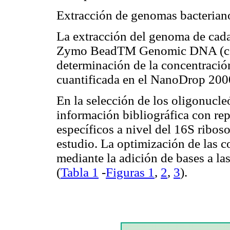
Extracción de genomas bacteriano
La extracción del genoma de cada 
Zymo BeadTM Genomic DNA (como 
determinación de la concentració
cuantificada en el NanoDrop 200
En la selección de los oligonucleó
información bibliográfica con rep
específicos a nivel del 16S ribos
estudio. La optimización de las 
mediante la adición de bases a la
(
Tabla 1
-
Figuras 1
,
2
,
3
).