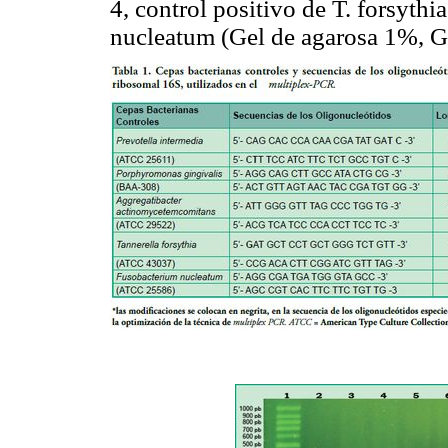
4, control positivo de
T. forsythia
nucleatum
(Gel de agarosa 1%, 