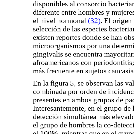
disponibles al consorcio bacteria
diferente entre hombres y mujer
el nivel hormonal
(32)
. El origen
selección de las especies bacteri
existen reportes donde se han ob
microorganismos por una determin
gingivalis
se encuentra mayoritar
afroamericanos con periodontitis
más frecuente en sujetos caucasi
En la figura 5, se observan las va
combinada por orden de incidenci
presentes en ambos grupos de pa
Interesantemente, en el grupo de
detección simultánea más elevado
el grupo de hombres la co-detec
el 100%, mientras que en el grup