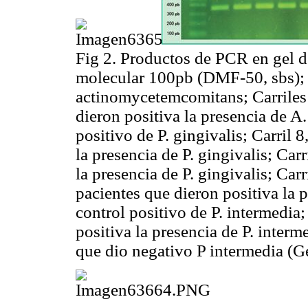
Fig 2. Productos de
PCR
en gel d
molecular 100pb (
DMF-50, sbs
)
actinomycetemcomitans;
Carriles
dieron positiva la presencia de
A.
positivo de
P. gingivalis;
Carril 8
la presencia de
P. gingivalis;
Carr
la presencia de
P. gingivalis;
Carr
pacientes que dieron positiva la 
control positivo de
P. intermedia
;
positiva la presencia de
P. interm
que dio negativo
P intermedia
(G