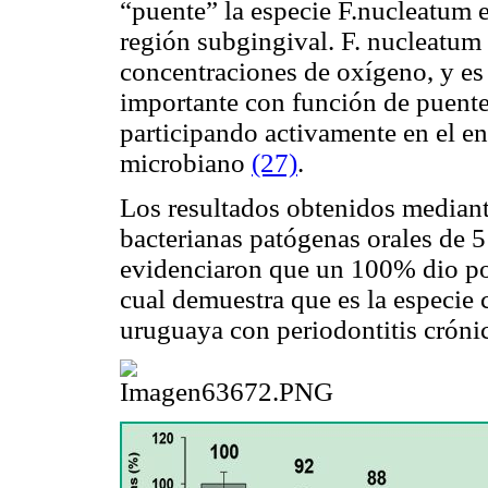
“puente” la especie
F.nucleatum
región subgingival.
F. nucleatum
concentraciones de oxígeno, y es 
importante con función de puente 
participando activamente en el en
microbiano
(27)
.
Los resultados obtenidos mediante
bacterianas patógenas orales de 
evidenciaron que un 100% dio pos
cual demuestra que es la especie
uruguaya con periodontitis cróni