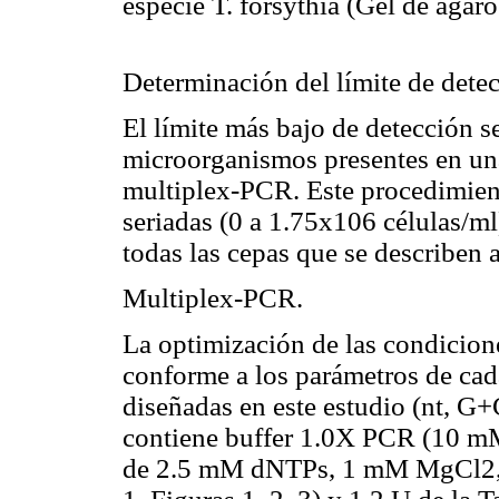
especie
T. forsythia
(Gel de agar
Determinación del límite de detec
El límite más bajo de detección 
microorganismos presentes en una
multiplex-PCR. Este procedimient
seriadas (0 a 1.75x10
6
células/ml
todas las cepas que se describen 
Multiplex-PCR.
La optimización de las condicion
conforme a los parámetros de cad
diseñadas en este estudio (nt, G
contiene buffer 1.0X PCR (10 mM
de 2.5 mM dNTPs, 1 mM MgCl2, 1