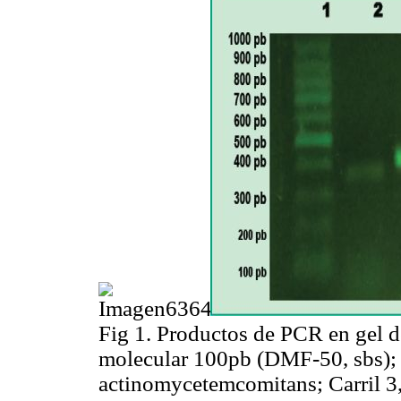
Fig 1. Productos de PCR en gel d
molecular 100pb (
DMF-50, sbs
)
actinomycetemcomitans;
Carril 3