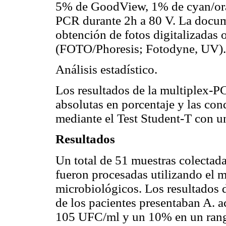
5% de GoodView, 1% de cyan/oran
PCR durante 2h a 80 V. La docume
obtención de fotos digitalizadas
(FOTO/Phoresis; Fotodyne, UV).
Análisis estadístico.
Los resultados de la multiplex-PC
absolutas en porcentaje y las co
mediante el Test Student-T con un
Resultados
Un total de 51 muestras colectada
fueron procesadas utilizando el 
microbiológicos. Los resultados 
de los pacientes presentaban
A. 
10
5
UFC/ml y un 10% en un rang