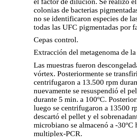
el factor de dilución. Se realizó
colonias de bacterias pigmentada
no se identificaron especies de l
todas las UFC pigmentadas por fa
Cepas control.
Extracción del metagenoma de la 
Las muestras fueron descongelad
vórtex. Posteriormente se transfi
centrifugaron a 13.500 rpm duran
nuevamente se resuspendió el pel
durante 5 min. a 100ºC. Posterior
luego se centrifugaron a 13500 r
descartó el pellet y el sobrenad
microbiano se almacenó a -30ºC h
multiplex-PCR.