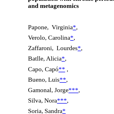
and metagenomics
Papone, Virginia
*
,
Verolo, Carolina
*
,
Zaffaroni, Lourdes
*
,
Batlle, Alicia
*
,
Capo, Capó
**
,
Bueno, Luis
**
,
Gamonal, Jorge
***
,
Silva, Nora
***
,
Soria, Sandra
*