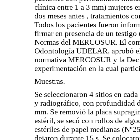
clínica entre 1 a 3 mm) mujeres e
dos meses antes , tratamientos con
Todos los pacientes fueron infor
firmar en presencia de un testigo
Normas del MERCOSUR. El comité
Odontología UDELAR, aprobó el d
normativa MERCOSUR y la Declar
experimentación en la cual parti
Muestras
.
Se seleccionaron 4 sitios en cada
y radiográfico, con profundidad 
mm. Se removió la placa supragi
estéril, se secó con rollos de alg
estériles de papel medianas (Nº25
dejaron durante 15 s. Se colocar