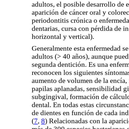
adultos, el posible desarrollo de 
aparición de cáncer oral y colorec
periodontitis crónica o enfermeda
dentarias, cursa con pérdida de i
horizontal y vertical).
Generalmente esta enfermedad se
adultos (> 40 años), aunque pued
segunda dentición. Es una enferm
reconocen los siguientes síntoma
aumento de volumen de la encía,
papilas aplanadas, sensibilidad g
subgingival, formación de cálcul
dental. En todas estas circunstan
de dientes en función de cada ind
(
7
,
8
) Relacionadas con la aparici
más de 300 especies bacterianas q