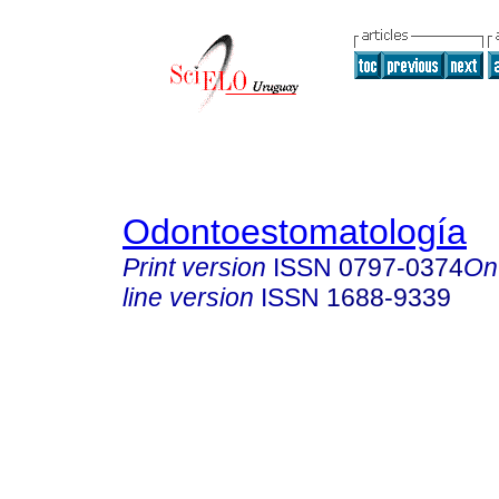
Odontoestomatología
Print version
ISSN
0797-0374
On
line version
ISSN
1688-9339