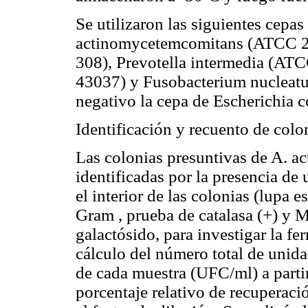
Se utilizaron las siguientes cepa
actinomycetemcomitans
(ATCC 2
308),
Prevotella intermedia
(ATC
43037) y
Fusobacterium nucleat
negativo la cepa de
Escherichia c
Identificación y recuento de colo
Las colonias presuntivas de
A. a
identificadas por la presencia de 
el interior de las colonias (lupa 
Gram , prueba de catalasa (+) y 
galactósido, para investigar la fer
cálculo del número total de unida
de cada muestra (UFC/ml) a parti
porcentaje relativo de recuperació