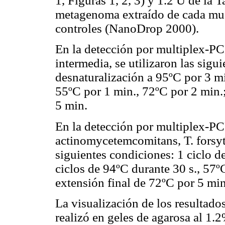
1, Figuras 1, 2, 3) y 1.2 U de la
metagenoma extraído de cada mue
controles (NanoDrop 2000).
En la detección por multiplex-PC
intermedia
, se utilizaron las sigu
desnaturalización a 95ºC por 3 mi
55ºC por 1 min., 72ºC por 2 min.;
5 min.
En la detección por multiplex-PC
actinomycetemcomitans,
T. forsy
siguientes condiciones: 1 ciclo d
ciclos de 94ºC durante 30 s., 57º
extensión final de 72ºC por 5 min
La visualización de los resultado
realizó en geles de agarosa al 1