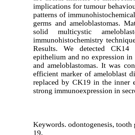
implications for tumour behaviour
patterns of immunohistochemical 
germs and ameloblastomas. Ma
solid multicystic amelob
immunohistochemistry techniqu
Results. We detected CK14
epithelium and no expression in
and ameloblastomas. It was co
efficient marker of ameloblast d
replaced by CK19 in the inner 
strong immunoexpression in secr
Keywords. odontogenesis, tooth 
19.