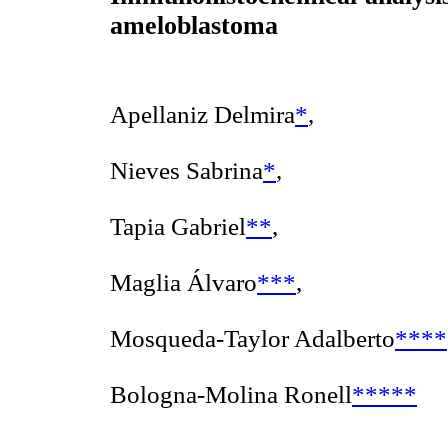
ameloblastoma
Apellaniz Delmira
*
,
Nieves Sabrina
*
,
Tapia Gabriel
**
,
Maglia Álvaro
***
,
Mosqueda-Taylor Adalberto
****
Bologna-Molina Ronell
*****