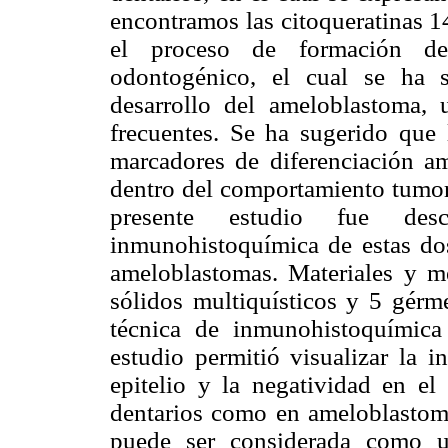
encontramos las citoqueratinas 
el proceso de formación del
odontogénico, el cual se ha 
desarrollo del ameloblastoma,
frecuentes. Se ha sugerido qu
marcadores de diferenciación am
dentro del comportamiento tumora
presente estudio fue des
inmunohistoquímica de estas dos
ameloblastomas. Materiales y m
sólidos multiquísticos y 5 gérme
técnica de inmunohistoquímic
estudio permitió visualizar l
epitelio y la negatividad en e
dentarios como en ameloblastom
puede ser considerada como un