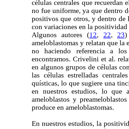
células centrales que recuerdan e
no fue uniforme, ya que dentro 
positivos que otros, y dentro de
con variaciones en la positividad 
Algunos autores (
12
,
22
,
23
)
ameloblastomas y relatan que la e
no haciendo referencia a los
encontramos. Crivelini et al. re
en algunos grupos de células con
las células estrelladas centrale
quísticas, lo que sugiere una ti
en nuestros estudios, lo que 
ameloblastos y preameloblastos
produce en ameloblastomas.
En nuestros estudios, la positiv