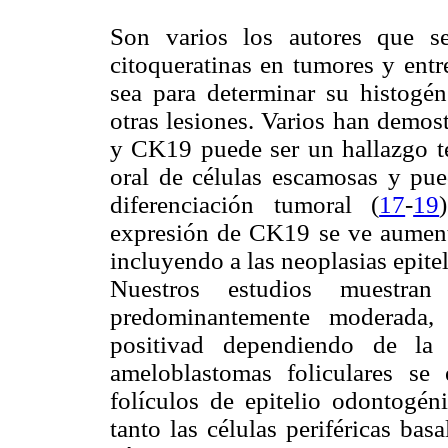
Son varios los autores que s
citoqueratinas en tumores y entr
sea para determinar su histogén
otras lesiones. Varios han demos
y CK19 puede ser un hallazgo t
oral de células escamosas y pu
diferenciación tumoral (
17
-
19
expresión de CK19 se ve aumenta
incluyendo a las neoplasias epitel
Nuestros estudios muestr
predominantemente moderada, 
positivad dependiendo de la
ameloblastomas foliculares se
folículos de epitelio odontogén
tanto las células periféricas ba