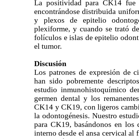
La positividad para CK14 fue 
encontrándose distribuida unifor
y plexos de epitelio odontog
plexiforme, y cuando se trató de
folículos e islas de epitelio od
el tumor.
Discusión
Los patrones de expresión de ci
han sido pobremente descriptos
estudio inmunohistoquímico demo
germen dental y los remanentes
CK14 y CK19, con ligeros cambio
la odontogénesis. Nuestro estudi
para CK19, basándonos en los c
interno desde el ansa cervical al