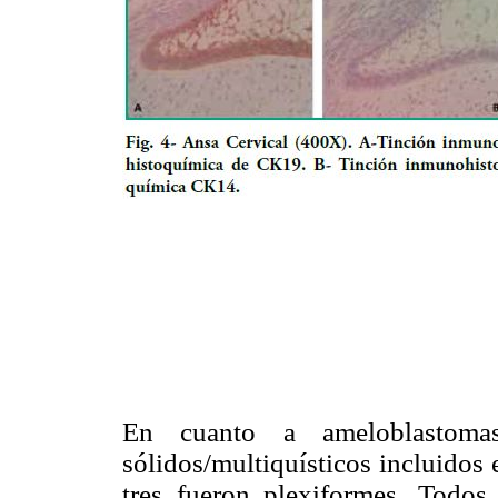
En cuanto a ameloblastomas
sólidos/multiquísticos incluidos e
tres fueron plexiformes. Todos