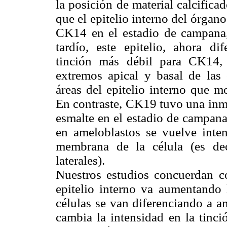
la posición de material calcific
que el epitelio interno del órgano
CK14 en el estadio de campana,
tardío, este epitelio, ahora d
tinción más débil para CK14, 
extremos apical y basal de las 
áreas del epitelio interno que 
En contraste, CK19 tuvo una inmu
esmalte en el estadio de campana
en ameloblastos se vuelve inte
membrana de la célula (es dec
laterales).
Nuestros estudios concuerdan c
epitelio interno va aumentando
células se van diferenciando a a
cambia la intensidad en la tinc