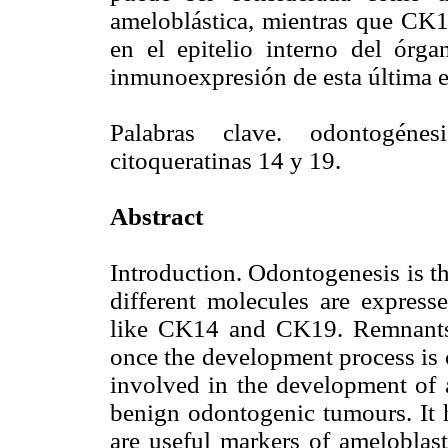
ameloblástica, mientras que CK
en el epitelio interno del órg
inmunoexpresión de esta última e
Palabras clave. odontogénes
citoqueratinas 14 y 19.
Abstract
Introduction. Odontogenesis is t
different molecules are expres
like CK14 and CK19. Remnants 
once the development process is 
involved in the development of
benign odontogenic tumours. It
are useful markers of ameloblast