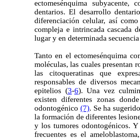
ectomesénquima subyacente, c
dentarios. El desarrollo dentari
diferenciación celular, así como
compleja e intrincada cascada 
lugar y en determinada secuenci
Tanto en el ectomesénquima com
moléculas, las cuales presentan r
las citoqueratinas que expre
responsables de diversos mecan
epitelios (
3
-
6
). Una vez culmin
existen diferentes zonas donde
odontogénico
(7)
. Se ha sugerido
la formación de diferentes lesion
y los tumores odontogénicos. Y 
frecuentes es el ameloblastoma,