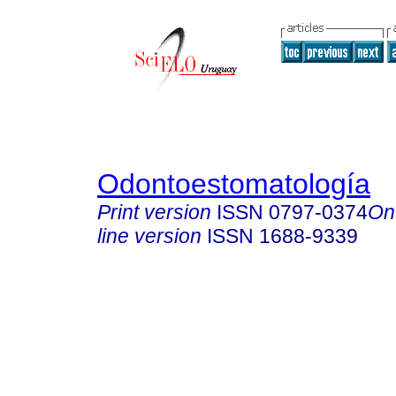
Odontoestomatología
Print version
ISSN
0797-0374
On
line version
ISSN
1688-9339