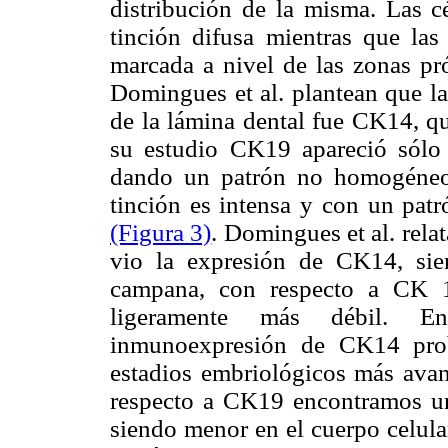
distribución de la misma. Las c
tinción difusa mientras que las
marcada a nivel de las zonas p
Domingues et al. plantean que la
de la lámina dental fue CK14, qu
su estudio CK19 apareció sólo 
dando un patrón no homogéneo.
tinción es intensa y con un pat
(Figura 3)
. Domingues et al. relat
vio la expresión de CK14, sie
campana, con respecto a CK 1
ligeramente más débil. E
inmunoexpresión de CK14 prob
estadios embriológicos más ava
respecto a CK19 encontramos una
siendo menor en el cuerpo celul