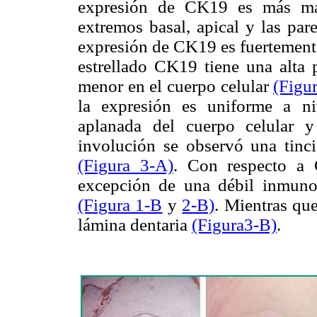
expresión de CK19 es más mar
extremos basal, apical y las pare
expresión de CK19 es fuertemente 
estrellado CK19 tiene una alta 
menor en el cuerpo celular
(Figu
la expresión es uniforme a ni
aplanada del cuerpo celular 
involución se observó una tin
(Figura 3-A)
. Con respecto a 
excepción de una débil inmunot
(Figura 1-B
y
2-B)
. Mientras qu
lámina dentaria
(Figura3-B)
.