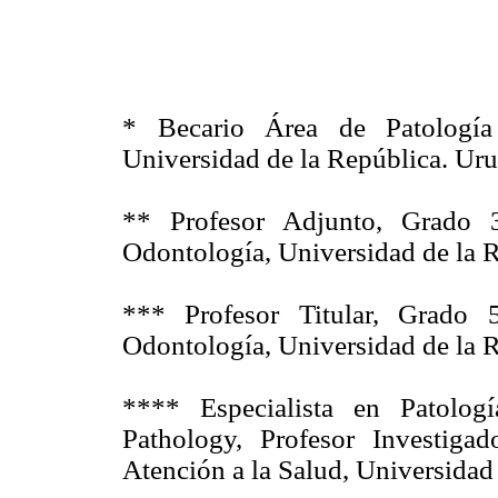
* Becario Área de Patología 
Universidad de la República. Ur
** Profesor Adjunto, Grado 3
Odontología, Universidad de la 
*** Profesor Titular, Grado 
Odontología, Universidad de la 
**** Especialista en Patolog
Pathology, Profesor Investig
Atención a la Salud, Universida