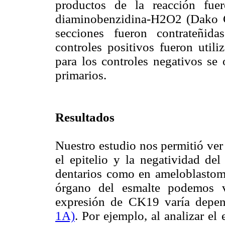
productos de la reacción fuer
diaminobenzidina-H2O2 (Dako C
secciones fueron contrateñi
controles positivos fueron util
para los controles negativos se 
primarios.
Resultados
Nuestro estudio nos permitió v
el epitelio y la negatividad de
dentarios como en ameloblastoma
órgano del esmalte podemos v
expresión de CK19 varía depen
1A)
. Por ejemplo, al analizar el 