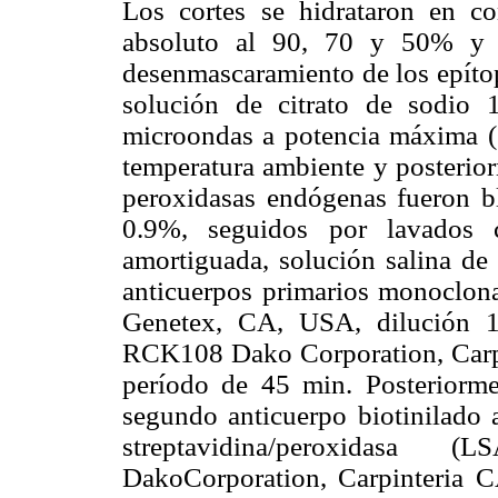
Los cortes se hidrataron en co
absoluto al 90, 70 y 50% y e
desenmascaramiento de los epítop
solución de citrato de sodio
microondas a potencia máxima (
temperatura ambiente y posterior
peroxidasas endógenas fueron b
0.9%, seguidos por lavados c
amortiguada, solución salina de
anticuerpos primarios monoclona
Genetex, CA, USA, dilución 1:
RCK108 Dako Corporation, Carpi
período de 45 min. Posteriorme
segundo anticuerpo biotinilado a
streptavidina/peroxidasa (L
DakoCorporation, Carpinteria 