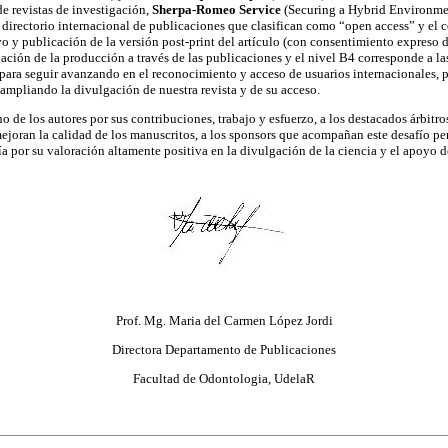
de revistas de investigación,
Sherpa-Romeo Service
(Securing a Hybrid Environmen
directorio internacional de publicaciones que clasifican como “open access” y el co
vo y publicación de la versión post-print del artículo (con consentimiento expreso d
ación de la producción a través de las publicaciones y el nivel B4 corresponde a la
ara seguir avanzando en el reconocimiento y acceso de usuarios internacionales, 
 ampliando la divulgación de nuestra revista y de su acceso.
de los autores por sus contribuciones, trabajo y esfuerzo, a los destacados árbitro
mejoran la calidad de los manuscritos, a los sponsors que acompañan este desafío pe
a por su valoración altamente positiva en la divulgación de la ciencia y el apoyo 
Prof. Mg. Maria del Carmen López Jordi
Directora Departamento de Publicaciones
Facultad de Odontologia, UdelaR