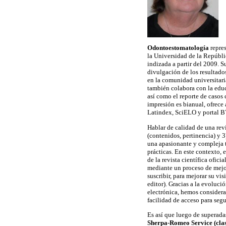
Odontoestomatología
repres
la Universidad de la Repúbli
indizada a partir del 2009. S
divulgación de los resultado
en la comunidad universitaria
también colabora con la educ
así como el reporte de casos 
impresión es bianual, ofrece 
Latindex, SciELO y portal 
Hablar de calidad de una revi
(contenidos, pertinencia) y 3)
una apasionante y compleja t
prácticas. En este contexto,
de la revista científica ofici
mediante un proceso de mejora
suscribir, para mejorar su vi
editor). Gracias a la evoluci
electrónica, hemos considera
facilidad de acceso para seg
Es así que luego de superadas
Sherpa-Romeo Service (clasi