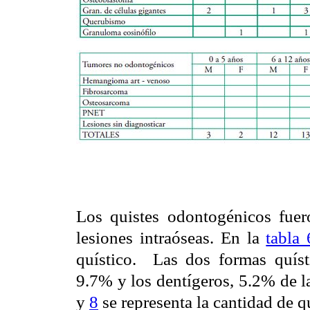
Los quistes odontogénicos fue
lesiones intraóseas. En la
tabla 
quístico. Las dos formas quísti
9.7% y los dentígeros, 5.2% de la
y
8
se representa la cantidad de q