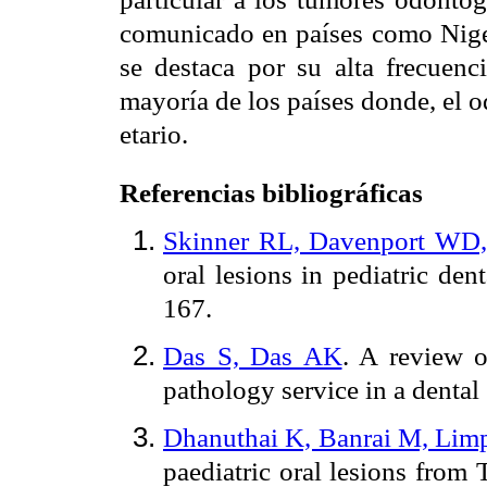
comunicado en países como Nige
se destaca por su alta frecuenc
mayoría de los países donde, el 
etario.
Referencias bibliográficas
Skinner RL, Davenport WD,
oral lesions in pediatric den
167.
Das S, Das AK
. A review o
pathology service in a dental
Dhanuthai K, Banrai M, Lim
paediatric oral lesions from 