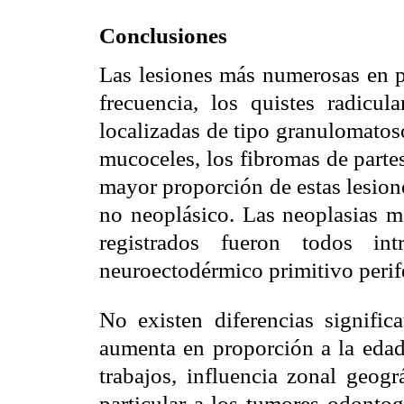
Conclusiones
Las lesiones más numerosas en p
frecuencia, los quistes radicula
localizadas de tipo granulomatoso
mucoceles, los fibromas de parte
mayor proporción de estas lesion
no neoplásico. Las neoplasias ma
registrados fueron todos i
neuroectodérmico primitivo peri
No existen diferencias signific
aumenta en proporción a la edad
trabajos, influencia zonal geog
particular a los tumores odontog