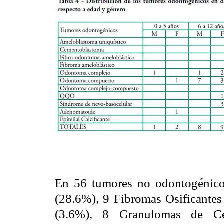
En 56 tumores no odontogénicos
(28.6%), 9 Fibromas Osificantes
(3.6%), 8 Granulomas de Cé