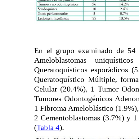
En el grupo examinado de 54 t
Ameloblastomas uniquístico
Queratoquísticos esporádicos 
Queratoquístico Múltiple, for
Celular (20.4%), 1 Tumor Odonto
Tumores Odontogénicos Adenom
1 Fibroma Ameloblástico (1.9%),
2 Cementoblastomas (3.7%) y 1 l
(
Tabla 4
).