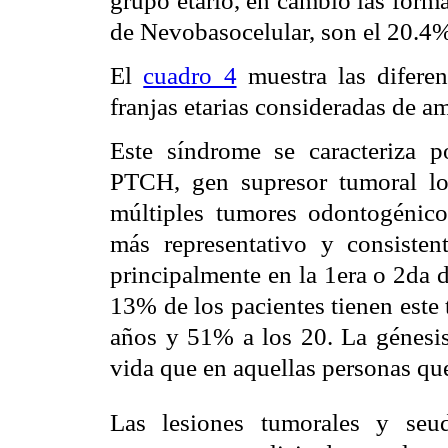
de Nevobasocelular, son el 20.4
El
cuadro 4
muestra las diferen
franjas etarias consideradas de a
Este síndrome se caracteriza p
PTCH, gen supresor tumoral l
múltiples tumores odontogénicos
más representativo y consisten
principalmente en la 1era
o 2da d
13% de los pacientes tienen este
años y 51% a los 20. La génesis
vida que en aquellas personas qu
Las lesiones tumorales y seu