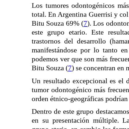
Los tumores odontogénicos más
total. En Argentina Guerrisi y col
Bitu Souza 69% (
7
). Los odontom
este grupo etario. Este resul
trastornos del desarrollo (ham
manifestándose por lo tanto en
podemos ver que son más frecuent
Bitu Souza (
7
) se concentran en 
Un resultado excepcional es el 
tumor odontogénico más frecuent
orden étnico-geográficas podrían 
Dentro de este grupo destacamo
en su presentación múltiple. L
grupo etario, en cambio las form