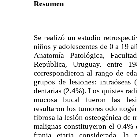
Resumen
Se realizó un estudio retrospect
niños y adolescentes de 0 a 19 añ
Anatomía Patológica, Faculta
República, Uruguay, entre 1
correspondieron al rango de eda
grupos de lesiones: intraóseas 
dentarias (2.4%). Los quistes rad
mucosa bucal fueron las les
resultaron los tumores odontogé
fibrosa la lesión osteogénica de
malignas constituyeron el 0.4% d
franja etaria considerada, l