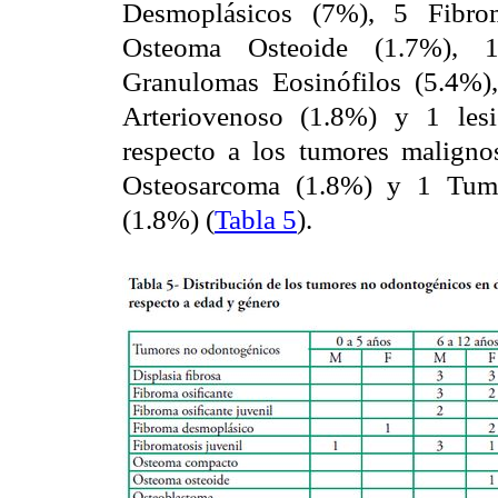
Desmoplásicos (7%), 5 Fibro
Osteoma Osteoide (1.7%), 
Granulomas Eosinófilos (5.4%
Arteriovenoso (1.8%) y 1 lesi
respecto a los tumores maligno
Osteosarcoma (1.8%) y 1 Tumo
(1.8%) (
Tabla 5
).