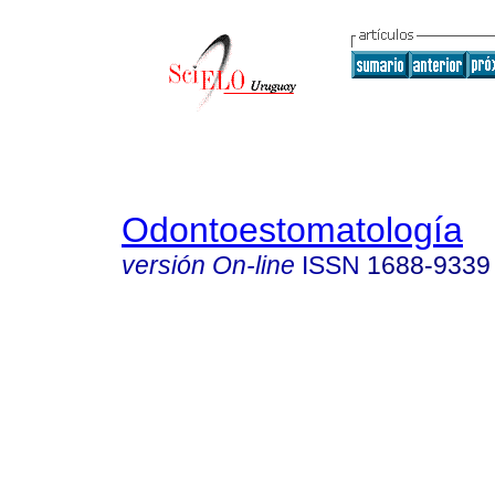
Odontoestomatología
versión On-line
ISSN
1688-9339