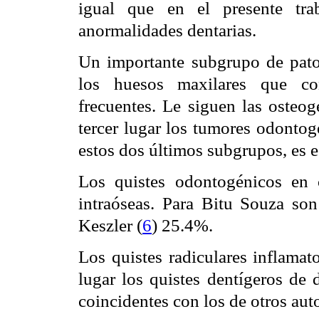
igual que en el presente tra
anormalidades dentarias.
Un importante subgrupo de pato
los huesos maxilares que con
frecuentes. Le siguen las osteo
tercer lugar los tumores odontogé
estos dos últimos subgrupos, es 
Los quistes odontogénicos en 
intraóseas. Para Bitu Souza so
Keszler (
6
) 25.4%.
Los quistes radiculares inflama
lugar los quistes dentígeros de d
coincidentes con los de otros auto