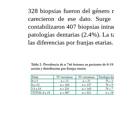
328 biopsias fueron del género 
carecieron de ese dato. Surg
contabilizaron 407 biopsias intr
patologías dentarias (2.4%). La t
las diferencias por franjas etarias.