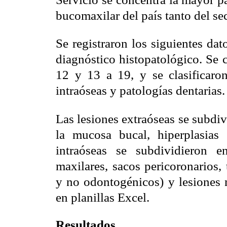
bucomaxilar del país tanto del s
Se registraron los siguientes dat
diagnóstico histopatológico. Se co
12 y 13 a 19, y se clasificaron 
intraóseas y patologías dentarias.
Las lesiones extraóseas se subdi
la mucosa bucal, hiperplasias 
intraóseas se subdividieron e
maxilares, sacos pericoronarios,
y no odontogénicos) y lesiones 
en planillas Excel.
Resultados