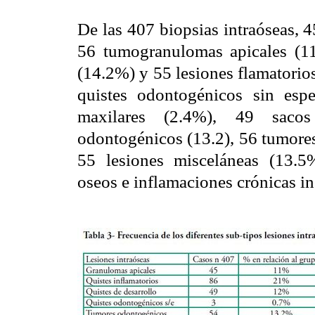
De las 407 biopsias intraóseas, 
56 tumogranulomas apicales (11
(14.2%) y 55 lesiones flamatorio
quistes odontogénicos sin espe
maxilares (2.4%), 49 sacos
odontogénicos (13.2), 56 tumore
55 lesiones misceláneas (13.5%
oseos e inflamaciones crónicas in