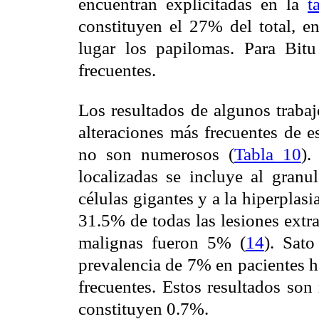
encuentran explicitadas en la
t
constituyen el 27% del total, e
lugar los papilomas. Para Bit
frecuentes.
Los resultados de algunos traba
alteraciones más frecuentes de e
no son numerosos (
Tabla 10
).
localizadas se incluye al granu
células gigantes y a la hiperplasi
31.5% de todas las lesiones extr
malignas fueron 5% (
14
). Sato
prevalencia de 7% en pacientes h
frecuentes. Estos resultados son
constituyen 0.7%.