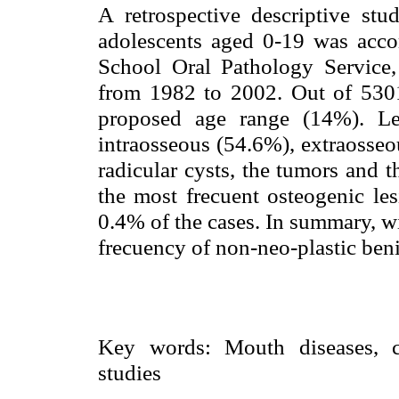
A retrospective descriptive st
adolescents aged 0-19 was acco
School Oral Pathology Service,
from 1982 to 2002. Out of 5301
proposed age range (14%). Le
intraosseous (54.6%), extraosseo
radicular cysts, the tumors and 
the most frecuent osteogenic les
0.4% of the cases. In summary, wi
frecuency of non-neo-plastic ben
Key words: Mouth diseases, chi
studies