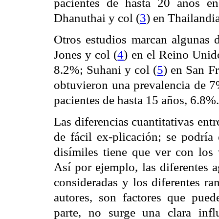
pacientes de hasta 20 años e
Dhanuthai y col (
3
) en Thailandi
Otros estudios marcan algunas di
Jones y col (
4
) en el Reino Unid
8.2%; Suhani y col (
5
) en San F
obtuvieron una prevalencia de 7%
pacientes de hasta 15 años, 6.8%
Las diferencias cuantitativas entr
de fácil ex-plicación; se podría
disímiles tiene que ver con los 
Así por ejemplo, las diferentes 
consideradas y los diferentes ra
autores, son factores que puede
parte, no surge una clara infl