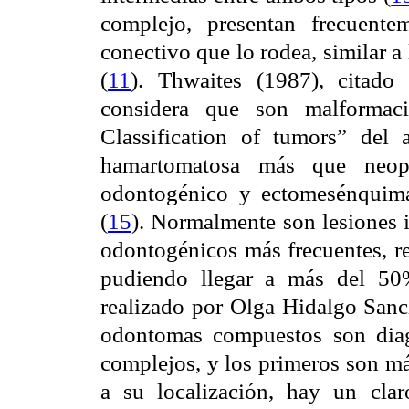
complejo, presentan frecuente
conectivo que lo rodea, similar 
(
11
). Thwaites (1987), citad
considera que son malforma
Classification of tumors” del
hamartomatosa más que neoplá
odontogénico y ectomesénquima
(
15
). Normalmente son lesiones 
odontogénicos más frecuentes, re
pudiendo llegar a más del 50
realizado por Olga Hidalgo Sanch
odontomas compuestos son dia
complejos, y los primeros son má
a su localización, hay un cla