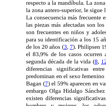
respecto a la mandíbula. La zona
la zona antero-superior, le sigue l
La consecuencia más frecuente es
las piezas más afectadas son los
son frecuentes en niños y adole
para su identificación a los 15 
de los 20 años (
3
,
7
). Philipsen 
el 83,9% de los casos ocurren 
segunda década de la vida (
8
,
1
diferencias significativas en
predominan en el sexo femenino 
Bagan (
7
) el 59% aparecen en va
embargo Olga Hidalgo Sánchez 
existen diferencias significativa
hombres y mujeres, los odon