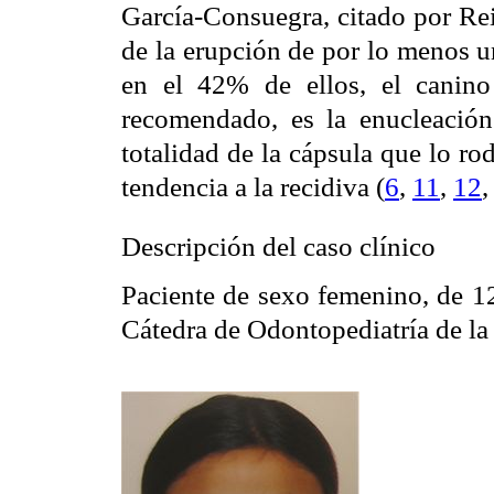
García-Consuegra, citado por Rei
de la erupción de por lo menos u
en el 42% de ellos, el canino
recomendado, es la enucleación
totalidad de la cápsula que lo ro
tendencia a la recidiva (
6
,
11
,
12
Descripción del caso clínico
Paciente de sexo femenino, de 12
Cátedra de Odontopediatría de l