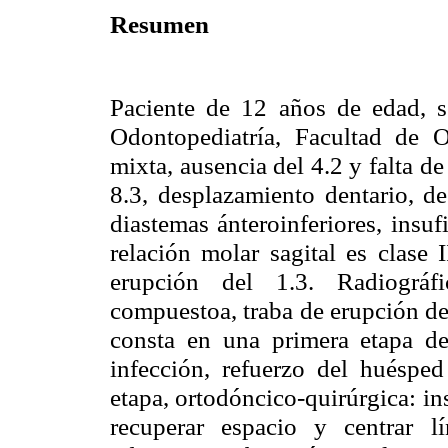
Resumen
Paciente de 12 años de edad, s
Odontopediatría, Facultad de O
mixta, ausencia del 4.2 y falta de
8.3, desplazamiento dentario, de
diastemas ánteroinferiores, insuf
relación molar sagital es clase 
erupción del 1.3. Radiográf
compuestoa, traba de erupción del
consta en una primera etapa de
infección, refuerzo del huéspe
etapa, ortodóncico-quirúrgica: in
recuperar espacio y centrar l