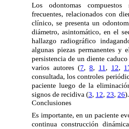
Los odontomas compuestos 
frecuentes, relacionados con die
clínico, se presenta un odont
diámetro, asintomático, en el se
hallazgo radiográfico indagand
algunas piezas permanentes y el
persistencia de un diente caduco 
varios autores (
7
,
8
,
11
,
12
,
1
consultada, los controles periódic
paciente luego de la eliminaci
signos de recidiva (
3
,
12
,
23
,
26
).
Conclusiones
Es importante, en un paciente ev
continua construcción dinámica