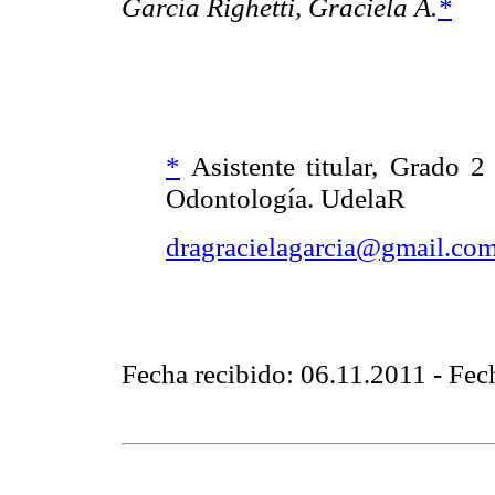
García Righetti, Graciela A.
*
*
Asistente titular, Grado 2
Odontología. UdelaR
dragracielagarcia@gmail.co
Fecha recibido: 06.11.2011 - Fe