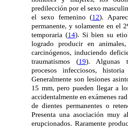
predilección por el sexo masculi
el sexo femenino (
12
). Apare
permanente, y solamente en el 2%
temporaria (
14
). Si bien su eti
logrado producir en animales,
carcinógenos, induciendo defici
traumatismos (
19
). Algunas t
procesos infecciosos, histori
Generalmente son lesiones asint
15 mm, pero pueden llegar a lo
accidentalmente en exámenes radi
de dientes permanentes o reten
Presenta una asociación muy al
erupcionados. Raramente produ