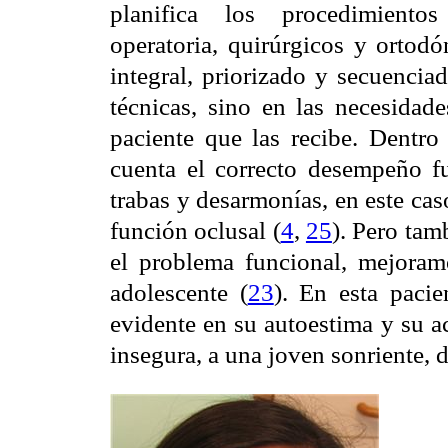
planifica los procedimientos 
operatoria, quirúrgicos y ortodó
integral, priorizado y secuencia
técnicas, sino en las necesidade
paciente que las recibe. Dentro
cuenta el correcto desempeño fu
trabas y desarmonías, en este cas
función oclusal (
4
,
25
). Pero tam
el problema funcional, mejoramos
adolescente (
23
). En esta pacie
evidente en su autoestima y su ac
insegura, a una joven sonriente, 