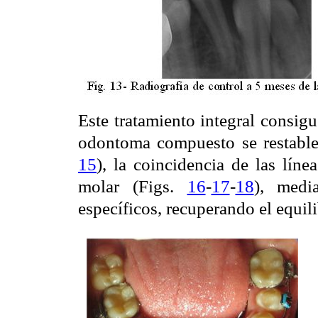
Este tratamiento integral consig
odontoma compuesto se restablez
15
), la coincidencia de las líne
molar (Figs.
16
-
17
-
18
), medi
específicos, recuperando el equili