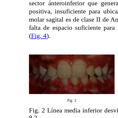
sector ánteroinferior que gene
positiva, insuficiente para ubica
molar sagital es de clase II de A
falta de espacio suficiente para
(
Fig. 4
).
Fig. 2 Línea media inferior desv
8.2