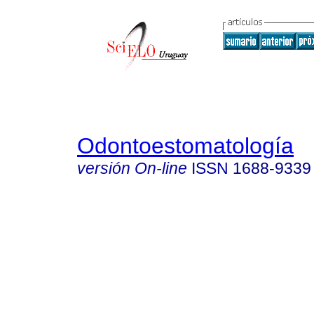
Odontoestomatología
versión On-line
ISSN
1688-9339