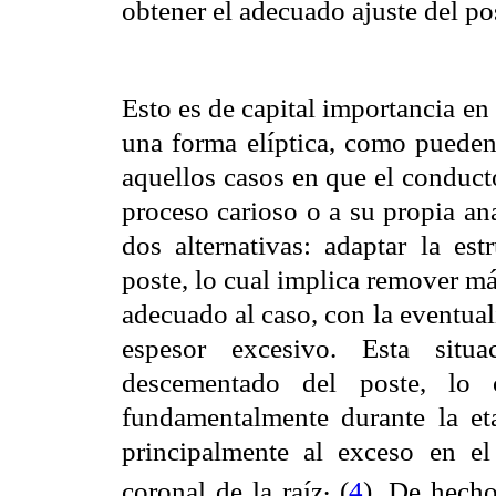
obtener el adecuado ajuste del pos
Esto es de capital importancia en
una forma elíptica, como pueden
aquellos casos en que el conduct
proceso carioso o a su propia ana
dos alternativas: adaptar la est
poste, lo cual implica remover más
adecuado al caso, con la eventua
espesor excesivo. Esta situ
descementado del poste, lo c
fundamentalmente durante la eta
principalmente al exceso en el
.
coronal de la raíz
(
4
). De hecho