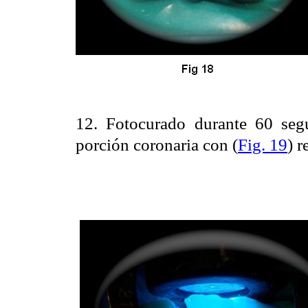
12. Fotocurado durante 60 seg
porción coronaria con (
Fig. 19
) r