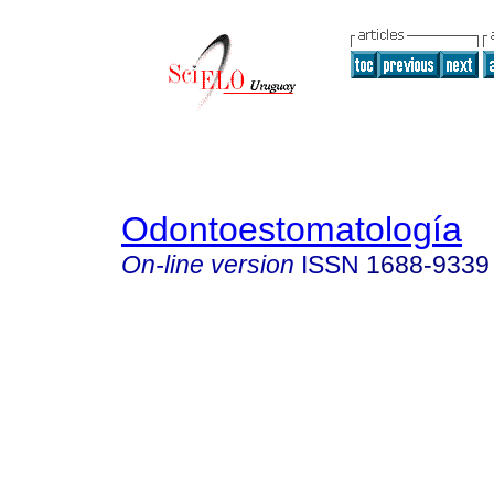
Odontoestomatología
On-line version
ISSN
1688-9339