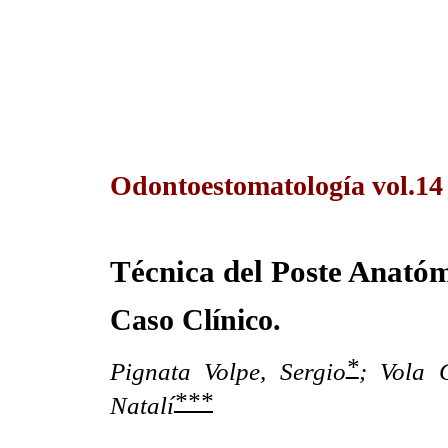
Odontoestomatología vol.1
Técnica del Poste Anatóm
Caso Clínico.
*
Pignata Volpe, Sergio
;
Vola 
***
Natalí