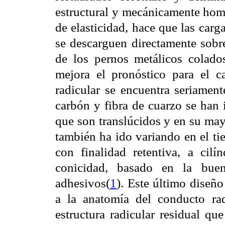
estructural y mecánicamente ho
de elasticidad, hace que las car
se descarguen directamente sobre
de los pernos metálicos colados
mejora el pronóstico para el ca
radicular se encuentra seriamen
carbón y fibra de cuarzo se han 
que son translúcidos y en su may
también ha ido variando en el ti
con finalidad retentiva, a cilí
conicidad, basado en la buen
adhesivos(
1
). Este último diseño
a la anatomía del conducto rad
estructura radicular residual qu