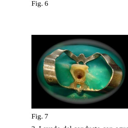
Fig. 6
Fig. 7