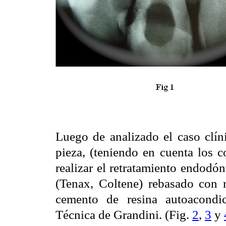
Luego de analizado el caso clíni
pieza, (teniendo en cuenta los c
realizar el retratamiento endodón
(Tenax, Coltene) rebasado con 
cemento de resina autoacondic
Técnica de Grandini. (Fig.
2
,
3
y