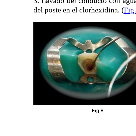
3. Lavado del conducto con agua 
del poste en el clorhexidina. (
Fig.