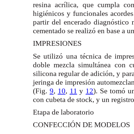
resina acrílica, que cumpla con
higiénicos y funcionales acordes
partir del encerado diagnóstico 
cementado se realizó en base a u
IMPRESIONES
Se utilizó una técnica de impre
doble mezcla simultánea con cu
silicona regular de adición, y par
jeringa de impresión automezclan
(Fig.
9
,
10
,
11
y
12
). Se tomó u
con cubeta de stock, y un registr
Etapa de laboratorio
CONFECCIÓN DE MODELOS