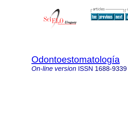
Odontoestomatología
On-line version
ISSN
1688-9339