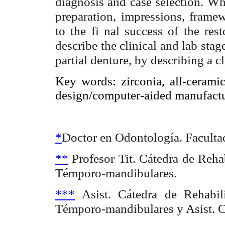
diagnosis and case selection. Wha
preparation, impressions, frame
to the fi nal success of the rest
describe the clinical and lab sta
partial denture, by describing a cl
Key words: zirconia, all-ceramic
design/computer-aided manufa
*
Doctor en Odontología. Facult
**
Profesor Tit. Cátedra de Rehab
Témporo-mandibulares.
***
Asist. Cátedra de Rehabili
Témporo-mandibulares y Asist. Cá