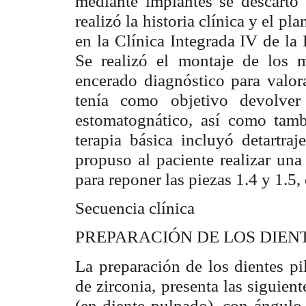
mediante implantes se descartó 
realizó la historia clínica y el pl
en la Clínica Integrada IV de l
Se realizó el montaje de los 
encerado diagnóstico para valora
tenía como objetivo devolver
estomatognático, así como tambi
terapia básica incluyó detartraj
propuso al paciente realizar una
para reponer las piezas 1.4 y 1.5, 
Secuencia clínica
PREPARACIÓN DE LOS DIEN
La preparación de los dientes pil
de zirconia, presenta las siguiente
(en diente pulpado), con ángulo