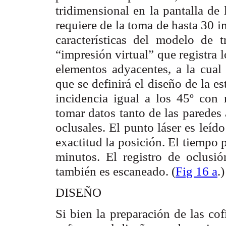
tridimensional en la pantalla de
requiere de la toma de hasta 30 i
características del modelo de t
“impresión virtual” que registra
elementos adyacentes, a la cual
que se definirá el diseño de la e
incidencia igual a los 45º con 
tomar datos tanto de las paredes
oclusales. El punto láser es leí
exactitud la posición. El tiempo
minutos. El registro de oclusió
también es escaneado. (
Fig 16 a
.)
DISEÑO
Si bien la preparación de las co