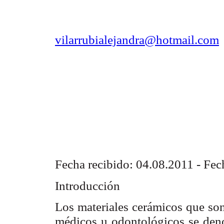
vilarrubialejandra@hotmail.com
Fecha recibido: 04.08.2011 - Fe
Introducción
Los materiales cerámicos que son
médicos u odontológicos se den