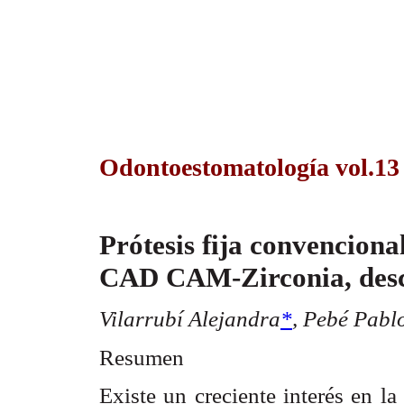
Odontoestomatología vol.13
Prótesis fija convencional
CAD CAM-Zirconia, descr
Vilarrubí Alejandra
*
,
Pebé Pabl
Resumen
Existe un creciente interés en la