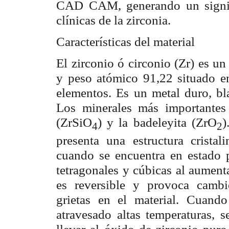
CAD CAM, generando un signifi
clínicas de la zirconia.
Características del material
El zirconio ó circonio (Zr) es 
y peso atómico 91,22 situado en
elementos. Es un metal duro, bla
Los minerales más importantes
(ZrSiO
) y la badeleyita (ZrO
)
4
2
presenta una estructura crista
cuando se encuentra en estado p
tetragonales y cúbicas al aument
es reversible y provoca camb
grietas en el material. Cuand
atravesado altas temperaturas, 