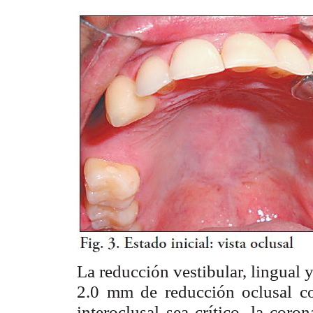
La reducción vestibular, lingual 
2.0 mm de reducción oclusal c
interoclusal sea crítico, la coro