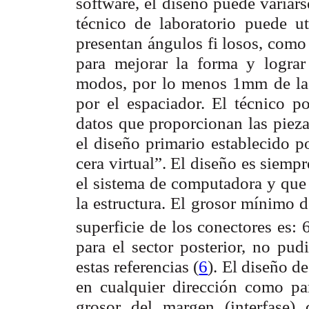
software, el diseño puede variar
técnico de laboratorio puede ut
presentan ángulos fi losos, como 
para mejorar la forma y lograr 
modos, por lo menos 1mm de la s
por el espaciador. El técnico p
datos que proporcionan las piezas
el diseño primario establecido p
cera virtual”. El diseño es siemp
el sistema de computadora y que s
la estructura. El grosor mínimo 
superficie de los conectores es:
para el sector posterior, no pud
estas referencias (
6
). El diseño d
en cualquier dirección como par
grosor del margen (interfase)