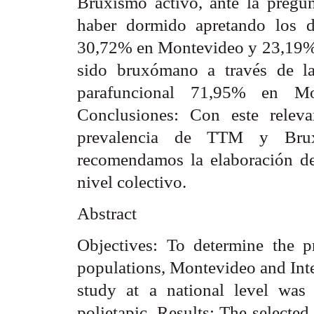
Bruxismo activo, ante la pregun
haber dormido apretando los d
30,72% en Montevideo y 23,19% en
sido bruxómano a través de la
parafuncional 71,95% en Mo
Conclusiones: Con este relev
prevalencia de TTM y Bru
recomendamos la elaboración de
nivel colectivo.
Abstract
Objectives: To determine the
populations, Montevideo and Inte
study at a national level was 
polietapic. Results: The selected 