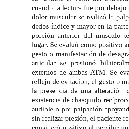
cuando la lectura fue por debajo
dolor muscular se realizó la pal
dedos índice y mayor en la part
porción anterior del músculo t
lugar. Se evaluó como positivo ant
gesto o manifestación de desagra
articular se presionó bilatera
externos de ambas ATM. Se eval
reflejo de evitación, el gesto o 
la presencia de una alteración 
existencia de chasquido recíproco
audible o por palpación apoyand
sin realizar presión, el paciente 
consideró positivo al percibir u