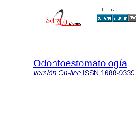
Odontoestomatología
versión On-line
ISSN
1688-9339