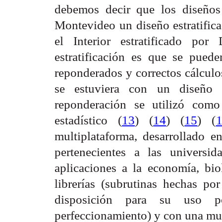
debemos decir que los diseños
Montevideo un diseño estratific
el Interior estratificado po
estratificación es que se pued
reponderados y correctos cálculo
se estuviera con un diseño a
reponderación se utilizó como
estadístico (
13
) (
14
) (
15
) (
multiplataforma, desarrollado en
pertenecientes a las univers
aplicaciones a la economía, bio
librerías (subrutinas hechas po
disposición para su uso 
perfeccionamiento) y con una muy