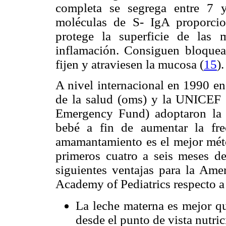
completa se segrega entre 7 
moléculas de S- IgA proporcio
protege la superficie de las m
inflamación. Consiguen bloquea
fijen y atraviesen la mucosa (
15
).
A nivel internacional en 1990 e
de la salud (oms) y la UNICEF (
Emergency Fund) adoptaron la i
bebé a fin de aumentar la fre
amamantamiento es el mejor métod
primeros cuatro a seis meses de
siguientes ventajas para la Ame
Academy of Pediatrics respecto a 
La leche materna es mejor qu
desde el punto de vista nutri