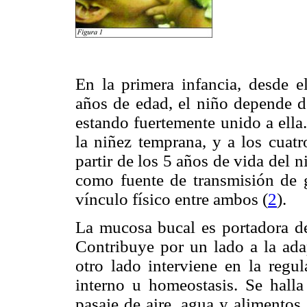
En la primera infancia, desde 
años de edad, el niño depende d
estando fuertemente unido a ella.
la niñez temprana, y a los cuatr
partir de los 5 años de vida del 
como fuente de transmisión de 
vínculo físico entre ambos (
2
).
La mucosa bucal es portadora de
Contribuye por un lado a la ada
otro lado interviene en la regu
interno u homeostasis. Se halla
pasaje de aire, agua y alimentos