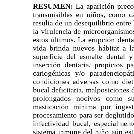
RESUMEN:
La aparición prec
transmisibles en niños, como ca
resulta de un desequilibrio entr
la virulencia de microorganismos
estos últimos. La erupción dent
vida brinda nuevos hábitat a l
superficie del esmalte dental 
inserción dentaria, propicios pa
cariogénicas y/o paradenciopát
condiciones adversas como dieta
bucal deficitaria, malposiciones d
prolongados nocivos como suc
masticación mínima por inges
procesamiento para ser deglutidos
infectividad bucal, especialment
sistema inmune del niño aún es