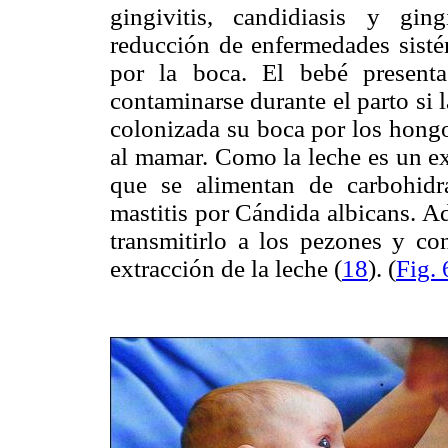
gingivitis, candidiasis y gin
reducción de enfermedades sisté
por la boca. El bebé presenta
contaminarse durante el parto si 
colonizada su boca por los hongo
al mamar. Como la leche es un ex
que se alimentan de carbohidra
mastitis por Cándida albicans. 
transmitirlo a los pezones y co
extracción de la leche (
18
). (
Fig. 