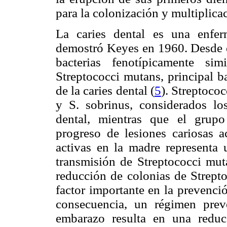
para la colonización y multiplica
La caries dental es una enfer
demostró Keyes en 1960. Desde e
bacterias fenotípicamente si
Streptococci mutans, principal ba
de la caries dental (
5
). Streptoco
y S. sobrinus, considerados lo
dental, mientras que el grupo
progreso de lesiones cariosas a
activas en la madre representa 
transmisión de Streptococci muta
reducción de colonias de Strept
factor importante en la prevenció
consecuencia, un régimen prev
embarazo resulta en una reducc