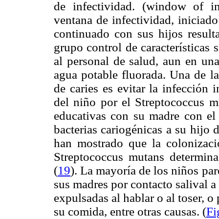
de infectividad. (window of in
ventana de infectividad, inicia
continuado con sus hijos result
grupo control de características 
al personal de salud, aun en un
agua potable fluorada. Una de la
de caries es evitar la infección 
del niño por el Streptococcus m
educativas con su madre con el 
bacterias cariogénicas a su hijo
han mostrado que la colonizaci
Streptococcus mutans determina 
(
19
)
. La mayoría de los niños pa
sus madres por contacto salival a 
expulsadas al hablar o al toser, o
su comida, entre otras causas. (
Fi