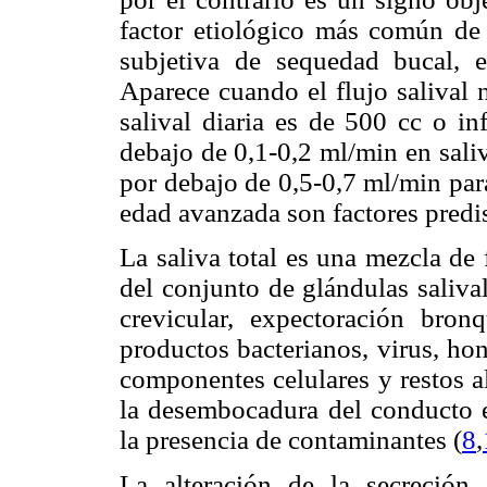
factor etiológico más común de 
subjetiva de sequedad bucal, e
Aparece cuando el flujo salival 
salival diaria es de 500 cc o in
debajo de 0,1-0,2 ml/min en sali
por debajo de 0,5-0,7 ml/min par
edad avanzada son factores predi
La saliva total es una mezcla de 
del conjunto de glándulas saliva
crevicular, expectoración bronq
productos bacterianos, virus, hon
componentes celulares y restos al
la desembocadura del conducto ex
la presencia de contaminantes (
8
,
La alteración de la secreción 