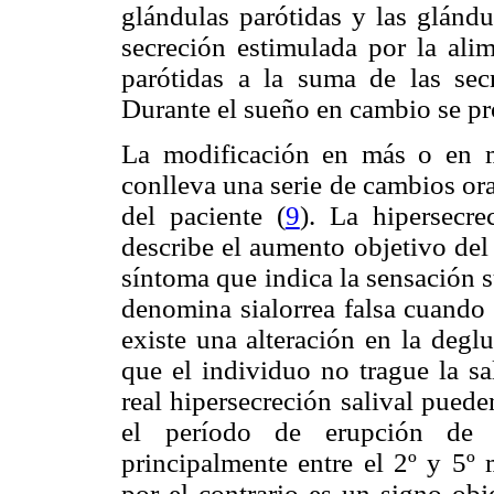
glándulas parótidas y las glándu
secreción estimulada por la alim
parótidas a la suma de las sec
Durante el sueño en cambio se pr
La modificación en más o en m
conlleva una serie de cambios ora
del paciente (
9
)
. La hipersecre
describe el aumento objetivo del 
síntoma que indica la sensación s
denomina sialorrea falsa cuando 
existe una alteración en la degl
que el individuo no trague la sal
real hipersecreción salival pueden
el período de erupción de 
principalmente entre el 2º y 5º 
por el contrario es un signo obje