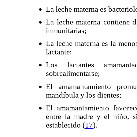
La leche materna es bacterio
La leche materna contiene di
inmunitarias
;
La leche materna es la menos
lactante
;
Los lactantes amamant
sobrealimentarse
;
El amamantamiento promue
mandíbula y los dientes
;
El amamantamiento favorec
entre la madre y el niño, 
establecido
(
17
)
.