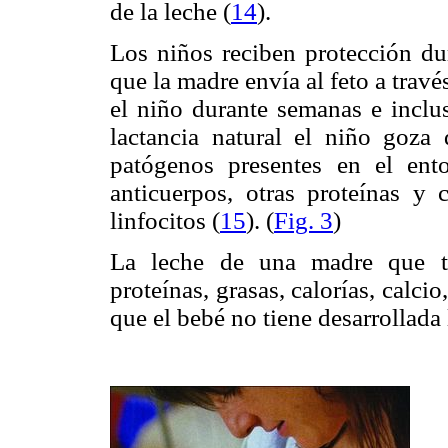
de la leche (
14
)
.
Los niños reciben protección dur
que la madre envía al feto a travé
el niño durante semanas e inclu
lactancia natural el niño goza
patógenos presentes en el ent
anticuerpos, otras proteínas y
linfocitos (
15
)
. (
Fig. 3
)
La leche de una madre que t
proteínas, grasas, calorías, calc
que el bebé no tiene desarrollada 