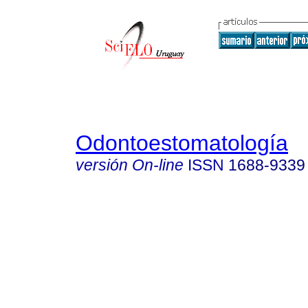
Odontoestomatología
versión On-line
ISSN
1688-9339