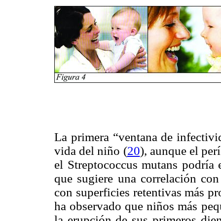
La primera “ventana de infectivi
vida del niño (
20
)
, aunque el per
el Streptococcus mutans podría e
que sugiere una correlación con
con superficies retentivas más pr
ha observado que niños más peq
la erupción de sus primeros dien