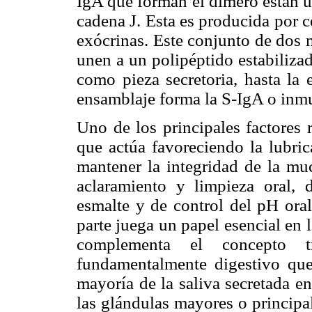
IgA que forman el dímero están 
cadena J. Esta es producida por c
exócrinas. Este conjunto de dos 
unen a un polipéptido estabiliza
como pieza secretoria, hasta la 
ensamblaje forma la S-IgA o inmu
Uno de los principales factores r
que actúa favoreciendo la lubric
mantener la integridad de la mu
aclaramiento y limpieza oral, d
esmalte y de control del pH ora
parte juega un papel esencial en 
complementa el concepto t
fundamentalmente digestivo que
mayoría de la saliva secretada e
las glándulas mayores o principal