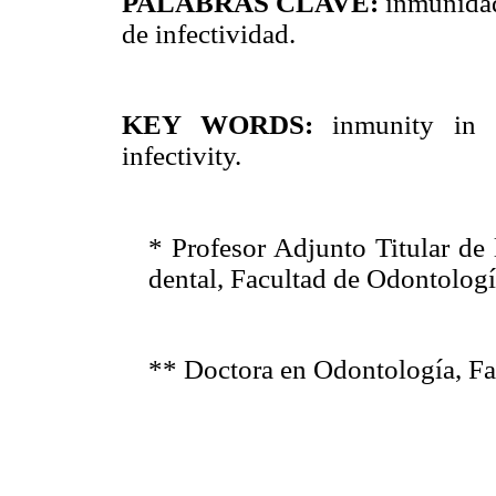
PALABRAS CLAVE:
inmunidad 
de infectividad.
KEY WORDS:
inmunity in c
infectivity.
* Profesor Adjunto Titular de
dental, Facultad de Odontolo
** Doctora en Odontología, F