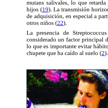
mutans salivales, lo que retarda
hijos (
19
). La transmisión horizo
de adquisición, en especial a part
otros niños (
22
)
.
La presencia de Streptococcu
considerado un factor principal d
lo que es importante evitar hábit
chupete que ha caído al suelo (
2
).