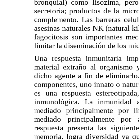
bronquial) como lisozima, pero
secretoria; productos de la micr
complemento. Las barreras celula
asesinas naturales NK (natural kil
fagocitosis son importantes mec
limitar la diseminación de los m
Una respuesta inmunitaria imp
material extraño al organismo 
dicho agente a fin de eliminarlo
componentes, uno innato o natura
es una respuesta estereotipad
inmunológica. La inmunidad a
mediado principalmente por l
mediado principalmente por a
respuesta presenta las siguiente
memoria, logra diversidad ya q