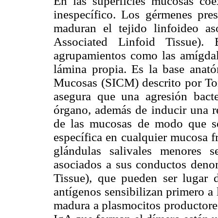
En las superficies mucosas coe
inespecífico. Los gérmenes pres
maduran el tejido linfoideo 
Associated Linfoid Tissue). 
agrupamientos como las amígdal
lámina propia. Es la base ana
Mucosas (SICM) descrito por Tom
asegura que una agresión bact
órgano, además de inducir una re
de las mucosas de modo que se
específica en cualquier mucosa f
glándulas salivales menores 
asociados a sus conductos den
Tissue), que pueden ser lugar 
antígenos sensibilizan primero a 
madura a plasmocitos productores