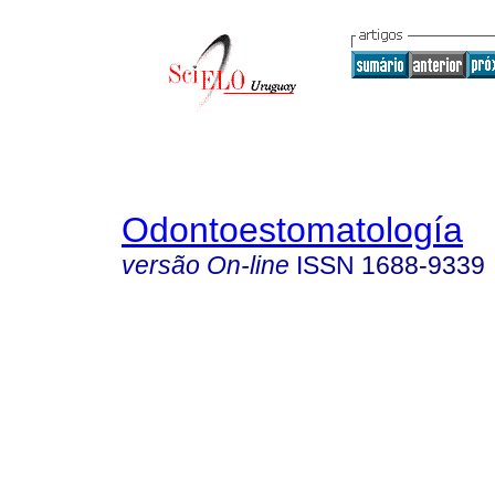
Odontoestomatología
versão On-line
ISSN
1688-9339