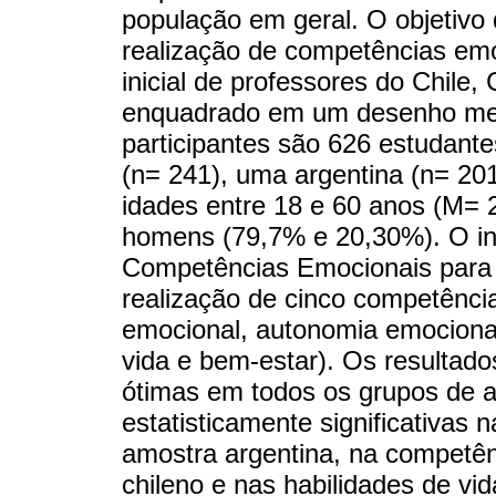
população em geral. O objetivo 
realização de competências em
inicial de professores do Chile,
enquadrado em um desenho metod
participantes são 626 estudante
(n= 241), uma argentina (n= 20
idades entre 18 e 60 anos (M= 
homens (79,7% e 20,30%). O ins
Competências Emocionais para 
realização de cinco competênci
emocional, autonomia emocional
vida e bem-estar). Os resulta
ótimas em todos os grupos de 
estatisticamente significativas 
amostra argentina, na competênc
chileno e nas habilidades de vi