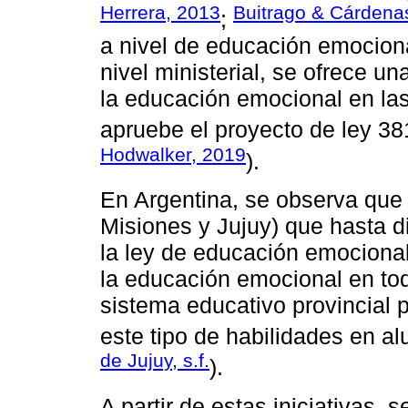
Herrera, 2013
Buitrago & Cárdena
;
a nivel de educación emociona
nivel ministerial, se ofrece un
la educación emocional en las
apruebe el proyecto de ley 381
Hodwalker, 2019
).
En Argentina, se observa que 
Misiones y Jujuy) que hasta 
la ley de educación emocional
la educación emocional en tod
sistema educativo provincial p
este tipo de habilidades en al
de Jujuy, s.f.
).
A partir de estas iniciativas, s