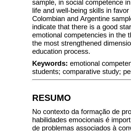
sample, in social competence in
life and well-being skills in favo
Colombian and Argentine samples
indicate that there is a good sta
emotional competencies in the t
the most strengthened dimensio
education process.
Keywords:
emotional competenc
students; comparative study; p
RESUMO
No contexto da formação de pro
habilidades emocionais é impor
de problemas associados à conv