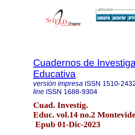
Cuadernos de Investig
Educativa
versión impresa
ISSN
1510-243
line
ISSN
1688-9304
Cuad. Investig.
Educ. vol.14 no.2 Montevide
Epub 01-Dic-2023