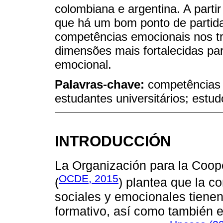
colombiana e argentina. A partir
que há um bom ponto de partid
competências emocionais nos tr
dimensões mais fortalecidas p
emocional.
Palavras-chave:
competências 
estudantes universitários; estu
INTRODUCCIÓN
La Organización para la Coop
OCDE, 2015
(
) plantea que la c
sociales y emocionales tienen
formativo, así como también en