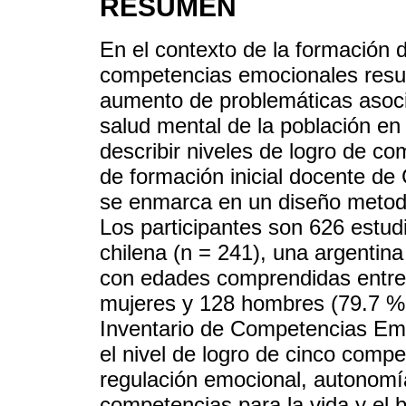
RESUMEN
En el contexto de la formación d
competencias emocionales resul
aumento de problemáticas asocia
salud mental de la población en 
describir niveles de logro de c
de formación inicial docente de 
se enmarca en un diseño metodol
Los participantes son 626 estud
chilena (n = 241), una argentin
con edades comprendidas entre 
mujeres y 128 hombres (79.7 % 
Inventario de Competencias Em
el nivel de logro de cinco comp
regulación emocional, autonomí
competencias para la vida y el 