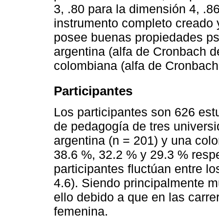
3, .80 para la dimensión 4, .8
instrumento completo creado y
posee buenas propiedades psi
argentina (alfa de Cronbach d
colombiana (alfa de Cronbach 
Participantes
Los participantes son 626 estu
de pedagogía de tres universi
argentina (n = 201) y una col
38.6 %, 32.2 % y 29.3 % resp
participantes fluctúan entre l
4.6). Siendo principalmente m
ello debido a que en las carr
femenina.