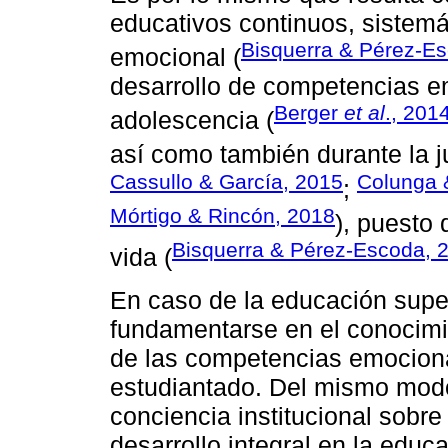
educativos continuos, sistem
Bisquerra & Pérez-E
emocional (
desarrollo de competencias em
Berger
et al
., 201
adolescencia (
así como también durante la ju
Cassullo & García, 2015
Colunga 
;
Mórtigo & Rincón, 2018
), puesto 
Bisquerra & Pérez-Escoda, 
vida (
En caso de la educación supe
fundamentarse en el conocimie
de las competencias emocion
estudiantado. Del mismo modo
conciencia institucional sobre
desarrollo integral en la educ