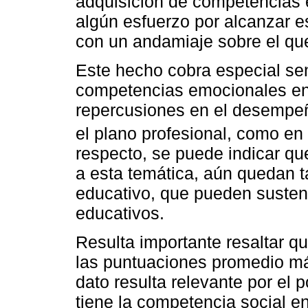
adquisición de competencias 
algún esfuerzo por alcanzar es
con un andamiaje sobre el que 
Este hecho cobra especial sen
competencias emocionales en l
repercusiones en el desempeño
el plano profesional, como en 
respecto, se puede indicar qu
a esta temática, aún quedan t
educativo, que pueden sustent
educativos.
Resulta importante resaltar q
las puntuaciones promedio má
dato resulta relevante por el 
tiene la competencia social e