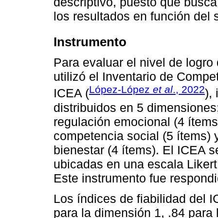
descriptivo, puesto que busca
los resultados en función del 
Instrumento
Para evaluar el nivel de logr
utilizó el Inventario de Comp
López-López
et al
., 2022
ICEA (
),
distribuidos en 5 dimensiones
regulación emocional (4 ítems
competencia social (5 ítems) 
bienestar (4 ítems). El ICEA
ubicadas en una escala Likert
Este instrumento fue respond
Los índices de fiabilidad del 
para la dimensión 1, .84 para 