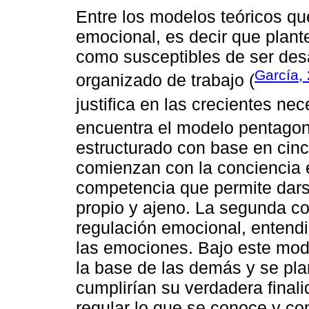
Entre los modelos teóricos q
emocional, es decir que plant
como susceptibles de ser desa
García,
organizado de trabajo (
justifica en las crecientes ne
encuentra el modelo pentago
estructurado con base en cin
comienzan con la conciencia 
competencia que permite dar
propio y ajeno. La segunda c
regulación emocional, entend
las emociones. Bajo este mod
la base de las demás y se pla
cumplirían su verdadera final
regular lo que se conoce y c