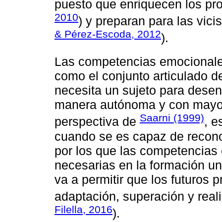
puesto que enriquecen los pro
2010
) y preparan para las vicis
& Pérez-Escoda, 2012
).
Las competencias emocionale
como el conjunto articulado d
necesita un sujeto para dese
manera autónoma y con mayore
Saarni (1999)
perspectiva de
, e
cuando se es capaz de recono
por los que las competencias
necesarias en la formación uni
va a permitir que los futuros
adaptación, superación y reali
Filella, 2016
).