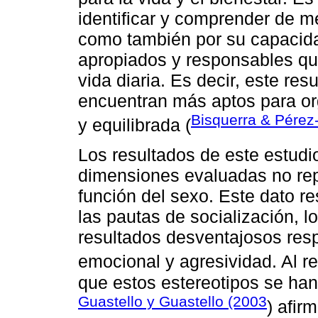
identificar y comprender de 
como también por su capacid
apropiados y responsables que
vida diaria. Es decir, este re
encuentran más aptos para or
Bisquerra & Pérez
y equilibrada (
Los resultados de este estudi
dimensiones evaluadas no repo
función del sexo. Este dato r
las pautas de socialización, 
resultados desventajosos resp
emocional y agresividad. Al r
que estos estereotipos se ha
Guastello y Guastello (2003
) afir