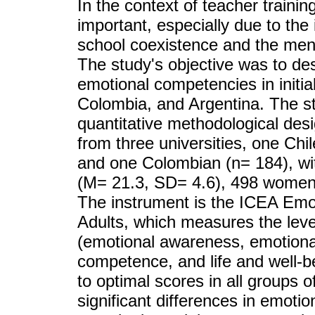
In the context of teacher trainin
important, especially due to the
school coexistence and the menta
The study's objective was to de
emotional competencies in initia
Colombia, and Argentina. The st
quantitative methodological des
from three universities, one Chi
and one Colombian (n= 184), wi
(M= 21.3, SD= 4.6), 498 wome
The instrument is the ICEA Emo
Adults, which measures the leve
(emotional awareness, emotional
competence, and life and well-b
to optimal scores in all groups of
significant differences in emoti