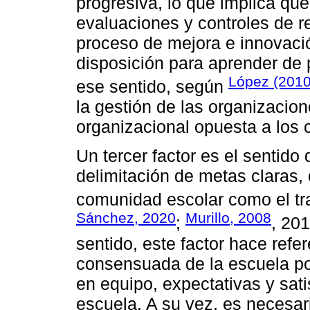
progresiva, lo que implica que
evaluaciones y controles de r
proceso de mejora e innovaci
disposición para aprender de 
López (2010
ese sentido, según
la gestión de las organizacio
organizacional opuesta a los 
Un tercer factor es el sentid
delimitación de metas claras,
comunidad escolar como el tra
Sánchez, 2020
Murillo, 2008
;
, 201
sentido, este factor hace refe
consensuada de la escuela por
en equipo, expectativas y sati
escuela. A su vez, es necesar