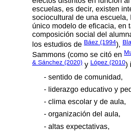
efectos distintos en función al
escuelas, es decir, existen in
sociocultural de una escuela, 
único modelo de eficacia, en 
composición social del alumna
Báez (1994
Bla
los estudios de
),
Mu
Sammons (como se citó en
& Sánchez (2020)
López (2010
y
)
- sentido de comunidad,
- liderazgo educativo y pe
- clima escolar y de aula,
- organización del aula,
- altas expectativas,