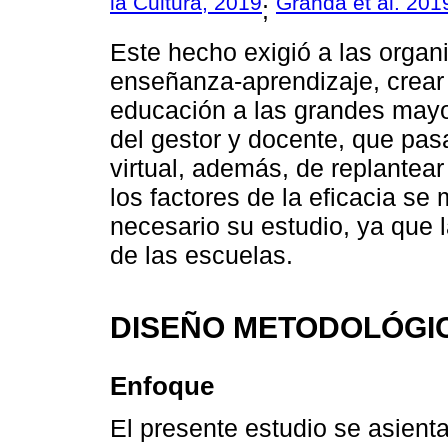
la Cultura, 2019
Granda et al. 201
;
Este hecho exigió a las organ
enseñanza-aprendizaje, crear
educación a las grandes mayo
del gestor y docente, que pasa
virtual, además, de replantear
los factores de la eficacia se
necesario su estudio, ya que
de las escuelas.
DISEÑO METODOLÓGI
Enfoque
El presente estudio se asienta