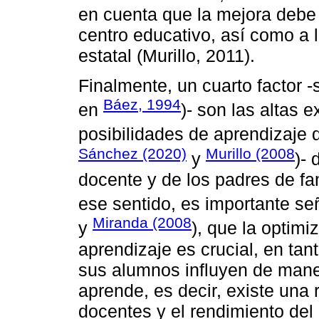
en cuenta que la mejora debe 
centro educativo, así como a l
estatal (Murillo, 2011).
Finalmente, un cuarto factor
Báez, 1994
en
)- son las altas 
posibilidades de aprendizaje 
Sánchez (2020)
Murillo (2008
y
)- 
docente y de los padres de fam
ese sentido, es importante s
Miranda (2008
y
), que la optim
aprendizaje es crucial, en ta
sus alumnos influyen de maner
aprende, es decir, existe una r
docentes y el rendimiento del