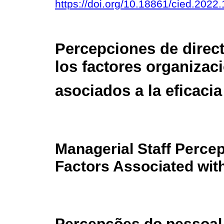
https://doi.org/10.18861/cied.2022
Percepciones de direc
los factores organizac
asociados a la eficaci
Managerial Staff Percep
Factors Associated wit
Percepções do pessoal 