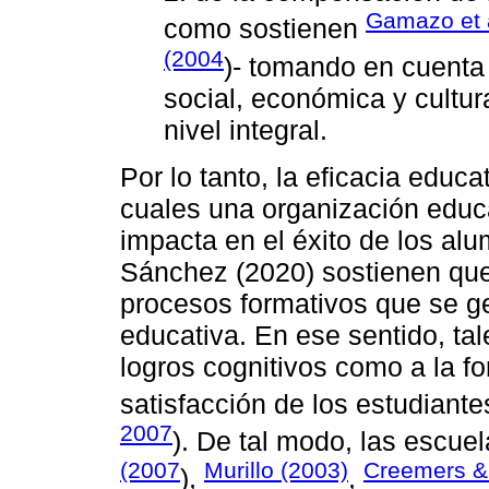
Gamazo et a
como sostienen
(2004
)- tomando en cuenta s
social, económica y cultura
nivel integral.
Por lo tanto, la eficacia educa
cuales una organización educ
impacta en el éxito de los al
Sánchez (2020) sostienen que 
procesos formativos que se g
educativa. En ese sentido, tal
logros cognitivos como a la fo
satisfacción de los estudiante
2007
). De tal modo, las escue
(2007
Murillo (2003)
Creemers & 
),
,