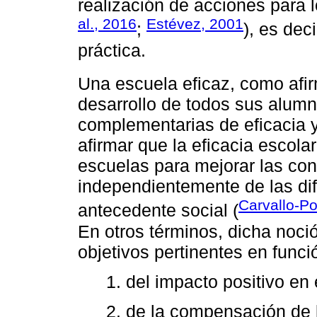
realización de acciones para lo
al., 2016
Estévez, 2001
;
), es dec
práctica.
Una escuela eficaz, como af
desarrollo de todos sus alumn
complementarias de eficacia y
afirmar que la eficacia escola
escuelas para mejorar las co
independientemente de las dif
Carvallo-P
antecedente social (
En otros términos, dicha noci
objetivos pertinentes en funci
1. del impacto positivo e
2. de la compensación de 