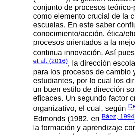
conjunto de procesos teórico-
como elemento crucial de la 
escuelas. En este saber confl
conocimiento/acción, ética/efi
procesos orientados a la mejor
continua innovación. Así pue
et al. (2016)
, la dirección escol
para los procesos de cambio y
estudiantes, por lo cual los d
un buen estilo de dirección s
eficaces. Un segundo factor cr
De
organizativo, el cual, según
Báez, 1994
Edmonds (1982, en
la formación y aprendizaje co