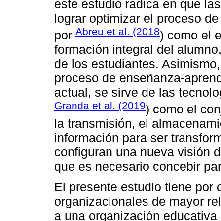
este estudio radica en que la
lograr optimizar el proceso d
Abreu et al. (2018
por
) como el e
formación integral del alumno
de los estudiantes. Asimismo,
proceso de enseñanza-aprendi
actual, se sirve de las tecnol
Granda et al. (2019
) como el con
la transmisión, el almacenami
información para ser transfor
configuran una nueva visión 
que es necesario concebir para
El presente estudio tiene por o
organizacionales de mayor re
a una organización educativa 