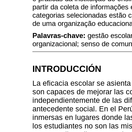
partir da coleta de informações 
categorias selecionadas estão c
de uma organização educacion
Palavras-chave:
gestão escola
organizacional; senso de comuni
INTRODUCCIÓN
La eficacia escolar se asient
son capaces de mejorar las c
independientemente de las dif
antecedente social. En el Per
inmersas en lugares donde l
los estudiantes no son las mis