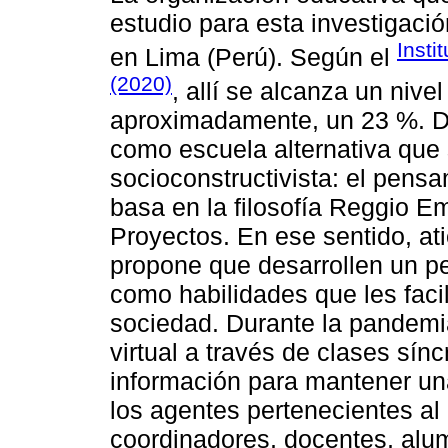
estudio para esta investigació
Insti
en Lima (Perú). Según el
(2020)
, allí se alcanza un niv
aproximadamente, un 23 %. Di
como escuela alternativa que 
socioconstructivista: el pens
basa en la filosofía Reggio E
Proyectos. En ese sentido, at
propone que desarrollen un pen
como habilidades que les faci
sociedad. Durante la pandemia,
virtual a través de clases sínc
información para mantener un
los agentes pertenecientes al 
coordinadores, docentes, alum