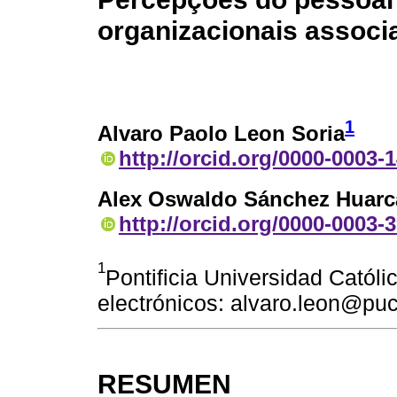
organizacionais associa
1
Alvaro Paolo Leon Soria
http://orcid.org/0000-0003-
Alex Oswaldo Sánchez Huarc
http://orcid.org/0000-0003-
1
Pontificia Universidad Católi
electrónicos: alvaro.leon@p
RESUMEN