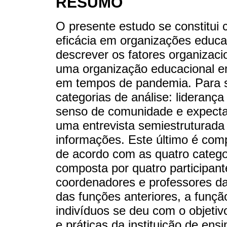
RESUMO
O presente estudo se constitui 
eficácia em organizações educac
descrever os fatores organizac
uma organização educacional e
em tempos de pandemia. Para s
categorias de análise: lideranç
senso de comunidade e expectat
uma entrevista semiestruturad
informações. Este último é com
de acordo com as quatro categ
composta por quatro participan
coordenadores e professores da
das funções anteriores, a funçã
indivíduos se deu com o objetiv
e práticas da instituição de ens