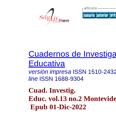
Cuadernos de Investig
Educativa
versión impresa
ISSN
1510-243
line
ISSN
1688-9304
Cuad. Investig.
Educ. vol.13 no.2 Montevide
Epub 01-Dic-2022