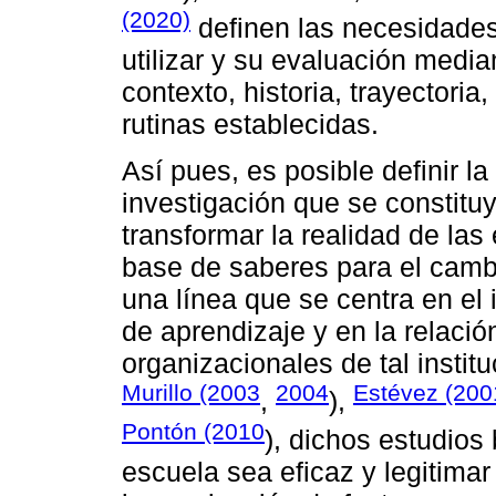
(2020)
definen las necesidades
utilizar y su evaluación media
contexto, historia, trayectoria
rutinas establecidas.
Así pues, es posible definir l
investigación que se constitu
transformar la realidad de las
base de saberes para el cambi
una línea que se centra en el
de aprendizaje y en la relació
organizacionales de tal instit
Murillo (2003
2004
Estévez (200
,
),
Pontón (2010
), dichos estudio
escuela sea eficaz y legitimar 