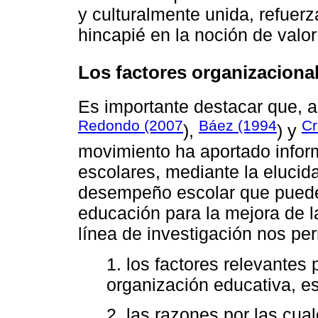
y culturalmente unida, refuer
hincapié en la noción de valo
Los factores organizacional
Es importante destacar que,
Redondo (2007
Báez (1994
Cr
),
) y
movimiento ha aportado inform
escolares, mediante la elucid
desempeño escolar que pueden
educación para la mejora de l
línea de investigación nos per
1. los factores relevantes
organización educativa, es 
2. las razones por las cual