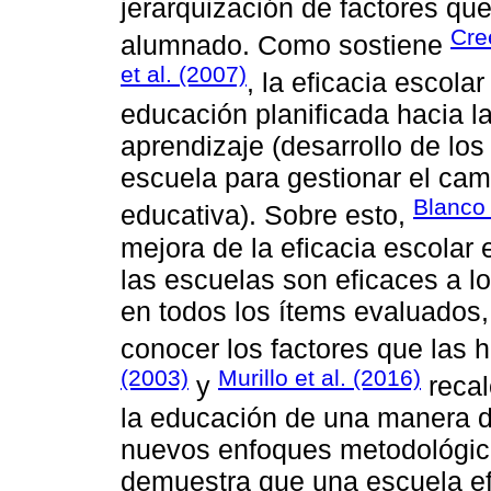
jerarquización de factores q
Cre
alumnado. Como sostiene
et al. (2007)
, la eficacia escola
educación planificada hacia l
aprendizaje (desarrollo de lo
escuela para gestionar el cam
Blanco
educativa). Sobre esto,
mejora de la eficacia escolar
las escuelas son eficaces a l
en todos los ítems evaluados, 
conocer los factores que las 
(2003)
Murillo et al. (2016)
y
recal
la educación de una manera di
nuevos enfoques metodológico
demuestra que una escuela efi