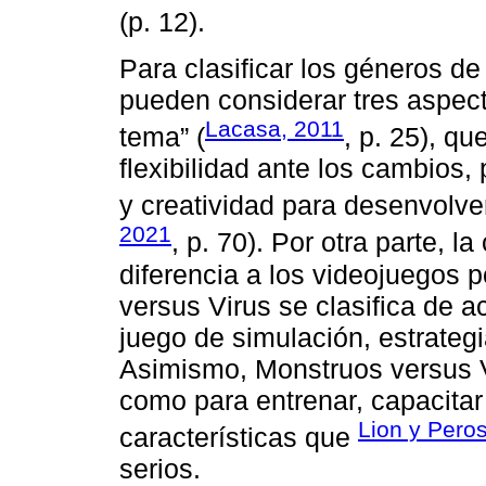
(p. 12).
Para clasificar los géneros de
pueden considerar tres aspecto
Lacasa, 2011
tema” (
, p. 25), qu
flexibilidad ante los cambios,
y creatividad para desenvolve
2021
, p. 70). Por otra parte, l
diferencia a los videojuegos 
versus Virus se clasifica de 
juego de simulación, estrategi
Asimismo, Monstruos versus V
como para entrenar, capacitar
Lion y Peros
características que
serios.