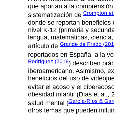
que aportan a la comprensión 
Crompton et 
sistematización de
donde se reportan beneficios d
nivel K-12 (primaria y secunda
lengua, matemáticas, ciencia, 
Grande de Prado (20
artículo de
reportados en España, a la v
Rodríguez (2018
) describen prá
iberoamericano. Asimismo, ex
beneficios del uso de videoju
evitar el acoso y el ciberacoso
obesidad infantil (Días et al.,
García-Ríos & Gar
salud mental (
otros temas que pueden influir