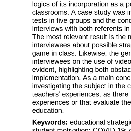
logics of its incorporation as a 
classrooms. A case study was im
tests in five groups and the con
interviews with both referents i
The most relevant result is the m
interviewees about possible stra
game in class. Likewise, the ge
interviewees on the use of video
evident, highlighting both obstacl
implementation. As a main concl
investigating the subject in the
teachers’ experiences, as there
experiences or that evaluate the
education.
Keywords:
educational strategi
student motivation; COVID-19; 