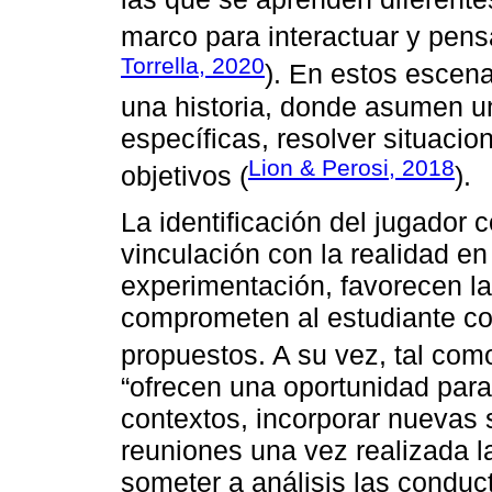
marco para interactuar y pensa
Torrella, 2020
). En estos escena
una historia, donde asumen un
específicas, resolver situacio
Lion & Perosi, 2018
objetivos (
).
La identificación del jugador c
vinculación con la realidad e
experimentación, favorecen la
comprometen al estudiante co
propuestos. A su vez, tal c
“ofrecen una oportunidad para 
contextos, incorporar nuevas
reuniones una vez realizada la
someter a análisis las conduc