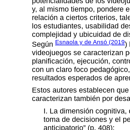
potencialidades de los video
y, al mismo tiempo, pondere el
relación a ciertos criterios, t
los estudiantes, usabilidad de
complejidad y ubicuidad de di
Esnaola y de Ansó (2019
Según
)
videojuegos se caracterizan po
planificación, ejecución, cont
con un claro foco pedagógico,
resultados esperados de apre
Estos autores establecen que
caracterizan también por desa
I. La dimensión cognitiva, q
toma de decisiones y el p
anticipatorio” (p. 408);