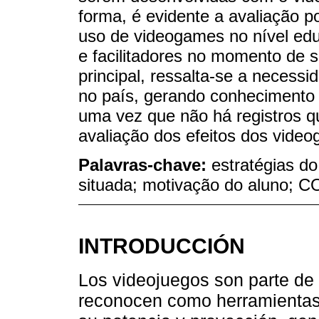
forma, é evidente a avaliação po
uso de videogames no nível edu
e facilitadores no momento de
principal, ressalta-se a necess
no país, gerando conhecimento 
uma vez que não há registros q
avaliação dos efeitos dos vide
Palavras-chave:
estratégias d
situada; motivação do aluno; C
INTRODUCCIÓN
Los videojuegos son parte de 
reconocen como herramientas e