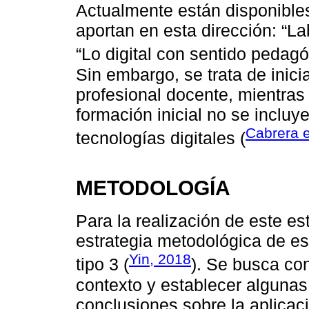
Actualmente están disponible
aportan en esta dirección: “La
“Lo digital con sentido pedagó
Sin embargo, se trata de inici
profesional docente, mientras 
formación inicial no se incluy
Cabrera e
tecnologías digitales (
METODOLOGÍA
Para la realización de este est
estrategia metodológica de es
Yin, 2018
tipo 3 (
). Se busca co
contexto y establecer algunas
conclusiones sobre la aplicac