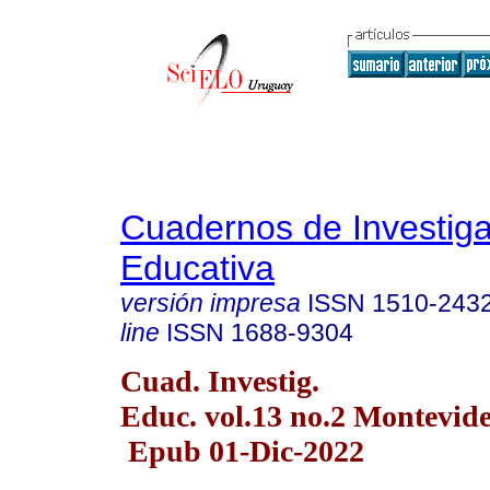
Cuadernos de Investig
Educativa
versión impresa
ISSN
1510-243
line
ISSN
1688-9304
Cuad. Investig.
Educ. vol.13 no.2 Montevide
Epub 01-Dic-2022