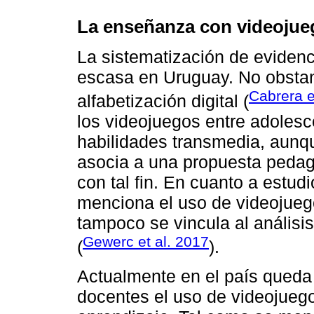
La enseñanza con videojue
La sistematización de evidenc
escasa en Uruguay. No obstan
Cabrera e
alfabetización digital (
los videojuegos entre adolesc
habilidades transmedia, aunqu
asocia a una propuesta pedagó
con tal fin. En cuanto a estud
menciona el uso de videojuego
tampoco se vincula al análisi
Gewerc et al. 2017
(
).
Actualmente en el país queda 
docentes el uso de videojueg