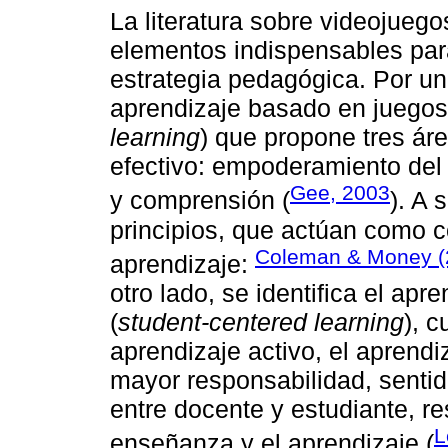
La literatura sobre videojuego
elementos indispensables par
estrategia pedagógica. Por un
aprendizaje basado en juegos 
learning
) que propone tres ár
efectivo: empoderamiento del
Gee, 2003
y comprensión (
). A 
principios, que actúan como 
Coleman & Money (
aprendizaje:
otro lado, se identifica el ap
(
student-centered learning
), 
aprendizaje activo, el aprend
mayor responsabilidad, senti
entre docente y estudiante, re
L
enseñanza y el aprendizaje (