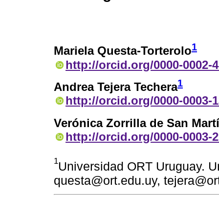
1
Mariela Questa-Torterolo
http://orcid.org/0000-0002-
1
Andrea Tejera Techera
http://orcid.org/0000-0003-
Verónica Zorrilla de San Mart
http://orcid.org/0000-0003-
1
Universidad ORT Uruguay. Ur
questa@ort.edu.uy, tejera@ort