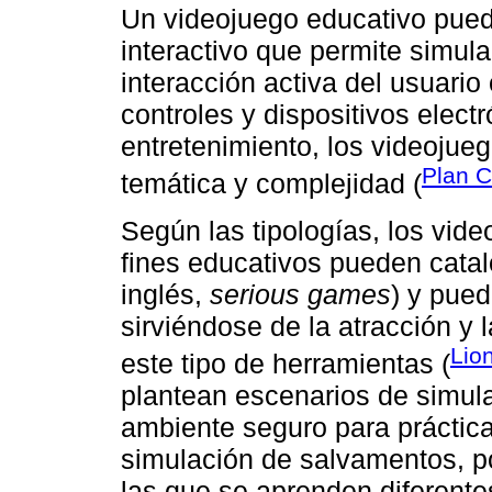
Un videojuego educativo puede
interactivo que permite simular
interacción activa del usuario
controles y dispositivos electró
entretenimiento, los videojueg
Plan Ce
temática y complejidad (
Según las tipologías, los vid
fines educativos pueden cata
inglés,
serious games
) y pued
sirviéndose de la atracción y 
Lio
este tipo de herramientas (
plantean escenarios de simula
ambiente seguro para práctic
simulación de salvamentos, p
las que se aprenden diferente