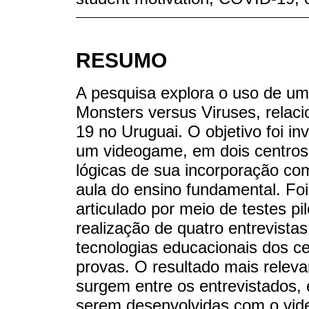
RESUMO
A pesquisa explora o uso de um
Monsters versus Viruses, rela
19 no Uruguai. O objetivo foi in
um videogame, em dois centros
lógicas de sua incorporação co
aula do ensino fundamental. Fo
articulado por meio de testes p
realização de quatro entrevista
tecnologias educacionais dos ce
provas. O resultado mais relevan
surgem entre os entrevistados, 
serem desenvolvidas com o vi