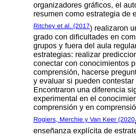
organizadores gráficos, el aut
resumen como estrategia de e
Ritchey et al. (2017
) realizaron 
grado con dificultades en co
grupos y fuera del aula regul
estrategias: realizar predicci
conectar con conocimientos pre
comprensión, hacerse pregunt
y evaluar si pueden contestar
Encontraron una diferencia sig
experimental en el conocimien
comprensión y en comprensión
Rogiers, Merchie y Van Keer (2020
enseñanza explícita de estrat