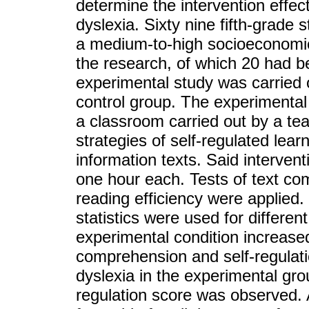
determine the intervention effec
dyslexia. Sixty nine fifth-grade
a medium-to-high socioeconomic 
the research, of which 20 had b
experimental study was carried 
control group. The experimental 
a classroom carried out by a te
strategies of self-regulated lea
information texts. Said intervent
one hour each. Tests of text com
reading efficiency were applie
statistics were used for differen
experimental condition increased 
comprehension and self-regulati
dyslexia in the experimental group
regulation score was observed. A