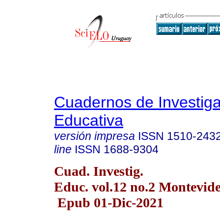
Cuadernos de Investig
Educativa
versión impresa
ISSN
1510-243
line
ISSN
1688-9304
Cuad. Investig.
Educ. vol.12 no.2 Montevide
Epub 01-Dic-2021