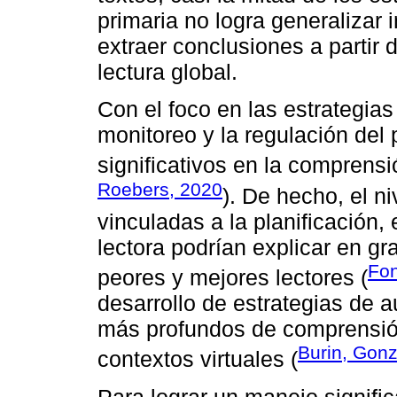
primaria no logra generalizar 
extraer conclusiones a partir
lectura global.
Con el foco en las estrategia
monitoreo y la regulación del 
significativos en la comprensi
Roebers, 2020
). De hecho, el n
vinculadas a la planificación,
lectora podrían explicar en gr
Fon
peores y mejores lectores (
desarrollo de estrategias de a
más profundos de comprensió
Burin, Gonz
contextos virtuales (
Para lograr un manejo signifi