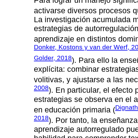
activarse diversos procesos 
La investigación acumulada m
estrategias de autorregulación
aprendizaje en distintos domin
Donker, Kostons y van der Werf, 2
Golder, 2018
). Para ello la ens
explícita: combinar estrategia
volitivas, y ajustarse a las ne
2008
). En particular, el efect
estrategias se observa en el ap
Dignath
en educación primaria (
2018
). Por tanto, la enseñanza
aprendizaje autorregulado pue