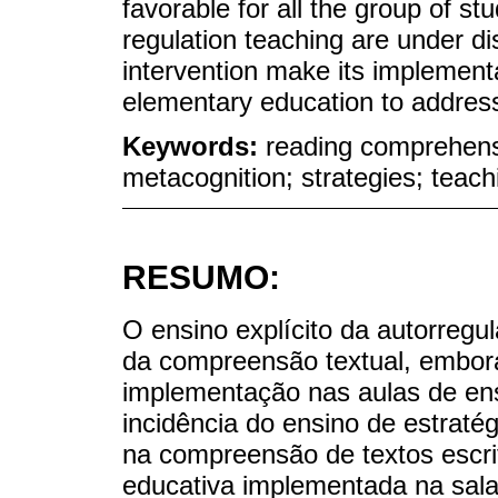
favorable for all the group of stud
regulation teaching are under di
intervention make its implementa
elementary education to addres
Keywords:
reading comprehensi
metacognition; strategies; teach
RESUMO:
O ensino explícito da autorregu
da compreensão textual, embora
implementação nas aulas de ensi
incidência do ensino de estrat
na compreensão de textos escri
educativa implementada na sala 