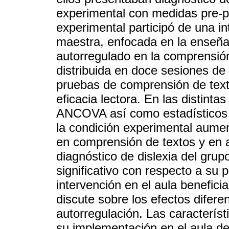
experimental con medidas pre-po
experimental participó de una in
maestra, enfocada en la enseña
autorregulado en la comprensión
distribuida en doce sesiones de
pruebas de comprensión de texto
eficacia lectora. En las distinta
ANCOVA así como estadísticos n
la condición experimental aumen
en comprensión de textos y en a
diagnóstico de dislexia del gru
significativo con respecto a su 
intervención en el aula beneficia
discute sobre los efectos difere
autorregulación. Las característi
su implementación en el aula de