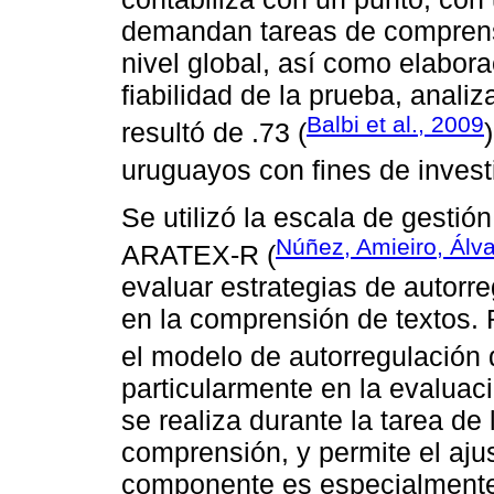
demandan tareas de comprensió
nivel global, así como elabor
fiabilidad de la prueba, anali
Balbi et al., 2009
resultó de .73 (
uruguayos con fines de invest
Se utilizó la escala de gestió
Núñez, Amieiro, Álv
ARATEX-R (
evaluar estrategias de autorr
en la comprensión de textos.
el modelo de autorregulación
particularmente en la evaluac
se realiza durante la tarea de 
comprensión, y permite el ajus
componente es especialmente 