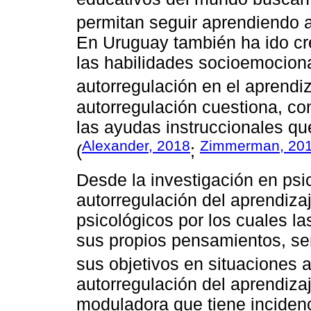
permitan seguir aprendiendo a 
En Uruguay también ha ido cre
las habilidades socioemocional
autorregulación en el aprendiz
autorregulación cuestiona, co
las ayudas instruccionales qu
Alexander, 2018
Zimmerman, 20
(
;
Desde la investigación en psi
autorregulación del aprendiz
psicológicos por los cuales 
sus propios pensamientos, se
sus objetivos en situaciones 
autorregulación del aprendiza
moduladora que tiene inciden