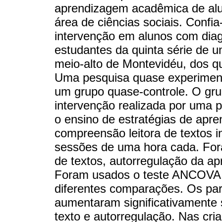
aprendizagem acadêmica de aluno
área de ciências sociais. Confi
intervenção em alunos com diagn
estudantes da quinta série de 
meio-alto de Montevidéu, dos qu
Uma pesquisa quase experimenta
um grupo quase-controle. O gru
intervenção realizada por uma p
o ensino de estratégias de apr
compreensão leitora de textos i
sessões de uma hora cada. For
de textos, autorregulação da apr
Foram usados o teste ANCOVA e
diferentes comparações. Os par
aumentaram significativament
texto e autorregulação. Nas cri