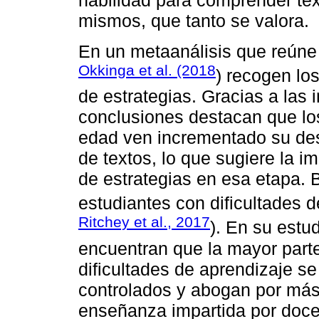
habilidad para comprender text
mismos, que tanto se valora.
En un metaanálisis que reúne 
Okkinga et al. (2018
) recogen lo
de estrategias. Gracias a las 
conclusiones destacan que lo
edad ven incrementado su de
de textos, lo que sugiere la i
de estrategias en esa etapa. 
estudiantes con dificultades d
Ritchey et al., 2017
). En su estu
encuentran que la mayor parte
dificultades de aprendizaje s
controlados y abogan por más
enseñanza impartida por docen