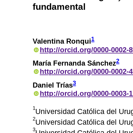
fundamental
1
Valentina Ronqui
http://orcid.org/0000-0002-
2
María Fernanda Sánchez
http://orcid.org/0000-0002-
3
Daniel Trías
http://orcid.org/0000-0003-
1
Universidad Católica del Ur
2
Universidad Católica del Ur
3
Universidad Católica del Ur