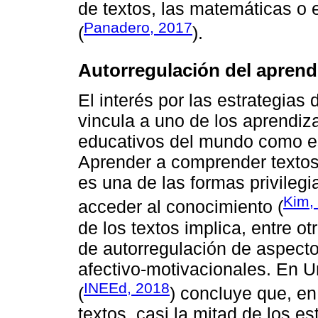
de textos, las matemáticas o e
Panadero, 2017
(
).
Autorregulación del aprend
El interés por las estrategia
vincula a uno de los aprendiz
educativos del mundo como es
Aprender a comprender textos 
es una de las formas privileg
Kim,
acceder al conocimiento (
de los textos implica, entre ot
de autorregulación de aspecto
afectivo-motivacionales. En U
INEEd, 2018
(
) concluye que, e
textos, casi la mitad de los 