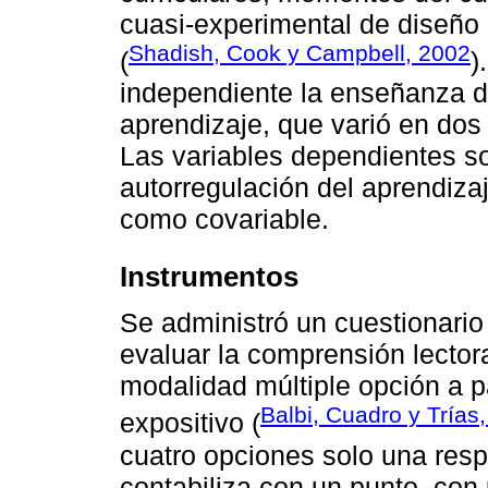
cuasi-experimental de diseño 
Shadish, Cook y Campbell, 2002
(
)
independiente la enseñanza de
aprendizaje, que varió en dos 
Las variables dependientes so
autorregulación del aprendizaj
como covariable.
Instrumentos
Se administró un cuestionari
evaluar la comprensión lector
modalidad múltiple opción a pa
Balbi, Cuadro y Trías
expositivo (
cuatro opciones solo una respu
contabiliza con un punto, co