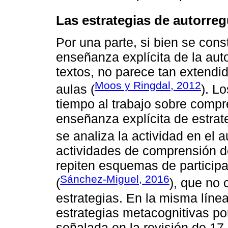
Las estrategias de autorreg
Por una parte, si bien se cons
enseñanza explícita de la au
textos, no parece tan extendi
Moos y Ringdal, 2012
aulas (
). L
tiempo al trabajo sobre compr
enseñanza explícita de estr
se analiza la actividad en el a
actividades de comprensión de
repiten esquemas de participa
Sánchez-Miguel, 2016
(
), que no 
estrategias. En la misma línea
estrategias metacognitivas po
señalada en la revisión de 17