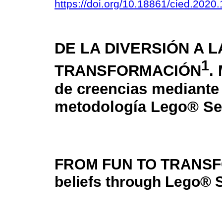
https://doi.org/10.18861/cied.2020
DE LA DIVERSIÓN A L
1
TRANSFORMACIÓN
.
de creencias mediante
metodología Lego® Se
FROM FUN TO TRANSF
beliefs through Lego® 