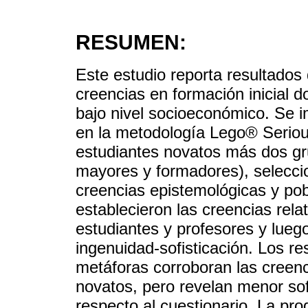
RESUMEN:
Este estudio reporta resultados
creencias en formación inicial 
bajo nivel socioeconómico. Se 
en la metodología Lego® Serio
estudiantes novatos más dos gr
mayores y formadores), selecci
creencias epistemológicas y pob
establecieron las creencias rela
estudiantes y profesores y lueg
ingenuidad-sofisticación. Los r
metáforas corroboran las creenc
novatos, pero revelan menor sof
respecto al cuestionario. La pr