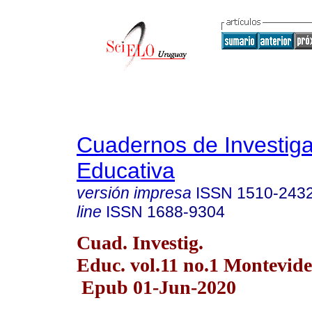
Cuadernos de Investig
Educativa
versión impresa
ISSN
1510-243
line
ISSN
1688-9304
Cuad. Investig.
Educ. vol.11 no.1 Montevid
Epub 01-Jun-2020