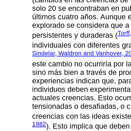
solo 20 se encontraban en pub
últimos cuatro años. Aunque 
explorado se considera que a
Torff
persistentes y duraderas (
individuales con diferentes gr
Sindelar, Waldron and Vanhover, 2
este cambio no ocurriría por 
sino más bien a través de pr
experiencias indican que, para
individuos deben experimenta
actuales creencias. Esto ocur
tensionadas o desafiadas, o 
creencias con las ideas existe
1982
). Esto implica que deben