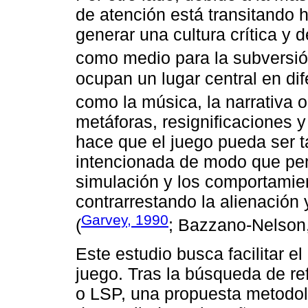
de atención está transitando h
generar una cultura crítica y d
como medio para la subversió
ocupan un lugar central en di
como la música, la narrativa o 
metáforas, resignificaciones y 
hace que el juego pueda ser 
intencionada de modo que per
simulación y los comportamien
contrarrestando la alienación
Garvey, 1990
(
; Bazzano-Nelson
Este estudio busca facilitar e
juego. Tras la búsqueda de r
o LSP, una propuesta metodol