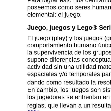
Para lograr esto nos centramo
poseemos como seres humanos
elemental: el juego.
Juego, juegos y Lego® Ser
El juego (play) y los juegos 
comportamiento humano único a
la supervivencia de los grupo
supone diferencias conceptua
actividad sin una utilidad mate
espaciales y/o temporales par
dando como resultado la resol
En cambio, los juegos son si
los jugadores se enfrentan en u
reglas, que llevan a un resulta