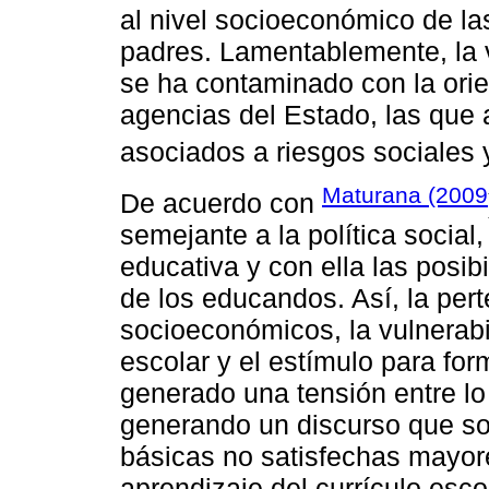
al nivel socioeconómico de las
padres. Lamentablemente, la v
se ha contaminado con la orien
agencias del Estado, las que 
asociados a riesgos sociales 
Maturana (2009
De acuerdo con
semejante a la política social
educativa y con ella las posib
de los educandos. Así, la per
socioeconómicos, la vulnerabi
escolar y el estímulo para fo
generado una tensión entre lo
generando un discurso que s
básicas no satisfechas mayore
aprendizaje del currículo esco