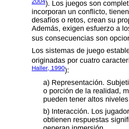
2004
). Los juegos son complet
incorporan un conflicto, tienen
desafíos o retos, crean su pro
Además, exigen esfuerzo a lo
sus consecuencias son opcion
Los sistemas de juego establ
originadas por cuatro caracter
Haller, 1990
):
a) Representación. Subjet
o porción de la realidad, 
pueden tener altos niveles 
b) Interacción. Los jugado
obtienen respuestas signif
generan inmersión.