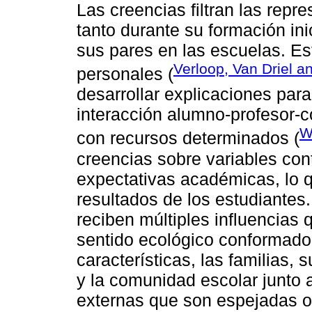
Las creencias filtran las repr
tanto durante su formación ini
sus pares en las escuelas. Este
Verloop, Van Driel a
personales (
desarrollar explicaciones para
interacción alumno-profesor-c
W
con recursos determinados (
creencias sobre variables co
expectativas académicas, lo q
resultados de los estudiantes
reciben múltiples influencias
sentido ecológico conformado
características, las familias, 
y la comunidad escolar junto 
externas que son espejadas o