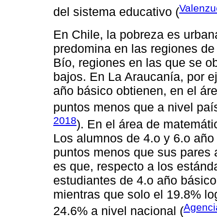
Valenzue
del sistema educativo (
En Chile, la pobreza es urban
predomina en las regiones de
Bío, regiones en las que se o
bajos. En La Araucanía, por ej
año básico obtienen, en el áre
puntos menos que a nivel país
2018
). En el área de matemáti
Los alumnos de 4.o y 6.o año
puntos menos que sus pares a
es que, respecto a los estánd
estudiantes de 4.o año básic
mientras que solo el 19.8% lo
Agenci
24.6% a nivel nacional (