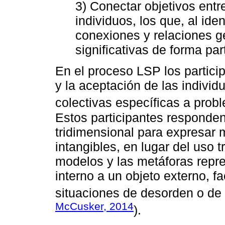
3) Conectar objetivos entr
individuos, los que, al ide
conexiones y relaciones
significativas de forma part
En el proceso LSP los partici
y la aceptación de las individ
colectivas específicas a prob
Estos participantes responde
tridimensional para expresar
intangibles, en lugar del uso t
modelos y las metáforas repre
interno a un objeto externo, f
situaciones de desorden o de
McCusker, 2014
).