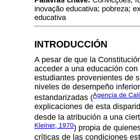
inovação educativa; pobreza; ex
educativa
INTRODUCCIÓN
A pesar de que la Constitució
acceder a una educación con c
estudiantes provenientes de 
niveles de desempeño inferio
Agencia de Cal
estandarizadas (
explicaciones de esta dispari
desde la atribución a una ciert
Kleiner, 1970
) propia de quiene
críticas de las condiciones es