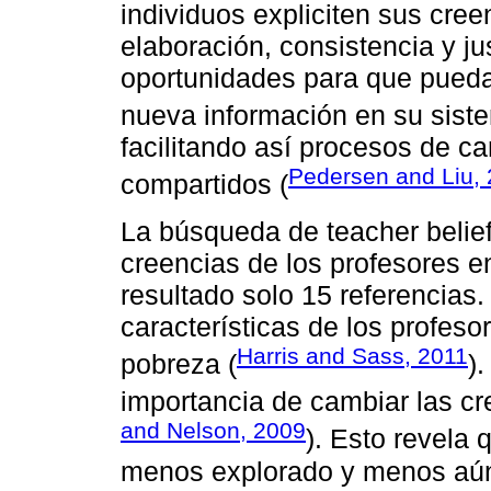
individuos expliciten sus cree
elaboración, consistencia y jus
oportunidades para que puedan
nueva información en su sist
facilitando así procesos de ca
Pedersen and Liu,
compartidos (
La búsqueda de teacher belie
creencias de los profesores e
resultado solo 15 referencias.
características de los profes
Harris and Sass, 2011
pobreza (
)
importancia de cambiar las cr
and Nelson, 2009
). Esto revela
menos explorado y menos aún