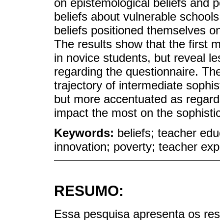
on epistemological beliefs and p
beliefs about vulnerable school
beliefs positioned themselves on
The results show that the first 
in novice students, but reveal le
regarding the questionnaire. Th
trajectory of intermediate sophis
but more accentuated as regards
impact the most on the sophistica
Keywords:
beliefs; teacher ed
innovation; poverty; teacher exp
RESUMO:
Essa pesquisa apresenta os res