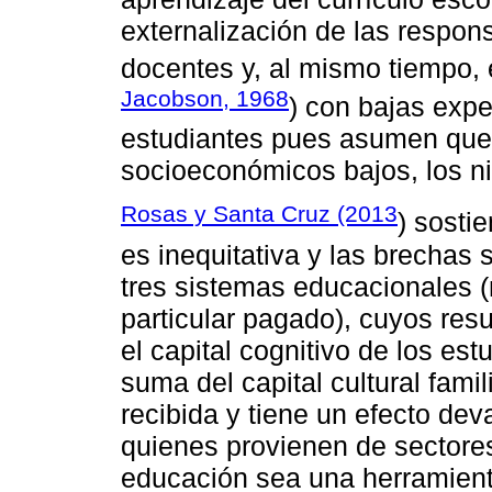
externalización de las respon
docentes y, al mismo tiempo, 
Jacobson, 1968
) con bajas expe
estudiantes pues asumen que 
socioeconómicos bajos, los n
Rosas y Santa Cruz (2013
) sosti
es inequitativa y las brechas
tres sistemas educacionales (
particular pagado), cuyos res
el capital cognitivo de los est
suma del capital cultural famil
recibida y tiene un efecto dev
quienes provienen de sectore
educación sea una herramient