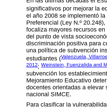
En las últimas décadas el Es
significativos por mejorar la e
el año 2008 se implementó la
Preferencial (Ley N.º 20.248)
focaliza mayores recursos en 
del punto de vista socioeconóm
discriminación positiva para c
una política de subvención in
Valenzuela, Villarro
estudiantes (
2012
Weinstein, Fuenzalida and 
;
subvención los establecimien
Mejoramiento Educativo dete
docentes orientadas a elevar 
nacional SIMCE.
Para clasificar la vulnerabili