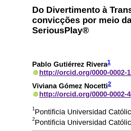
Do Divertimento à Tra
convicções por meio d
SeriousPlay®
1
Pablo Gutiérrez Rivera
http://orcid.org/0000-0002-
2
Viviana Gómez Nocetti
http://orcid.org/0000-0002-
1
Pontificia Universidad Católi
2
Pontificia Universidad Católi