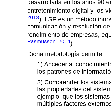
desarrollada en los años 90 en
entretenimiento digital y los v
2013
). LSP es un método innov
comunicación y resolución de
rendimiento de empresas, equi
Rasmussen, 2014
).
Dicha metodología permite:
1) Acceder al conocimiento
los patrones de informació
2) Comprender los sistema
las propiedades del sistem
ejemplo, que los sistemas
múltiples factores externo