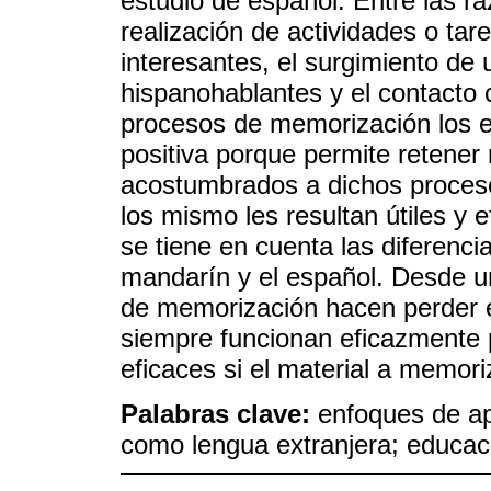
estudio de español. Entre las r
realización de actividades o tare
interesantes, el surgimiento de u
hispanohablantes y el contacto 
procesos de memorización los e
positiva porque permite retener
acostumbrados a dichos proceso
los mismo les resultan útiles y 
se tiene en cuenta las diferencia
mandarín y el español. Desde u
de memorización hacen perder e
siempre funcionan eficazmente 
eficaces si el material a memori
Palabras clave:
enfoques de ap
como lengua extranjera; educac