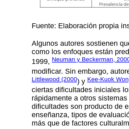
Fuente: Elaboración propia i
Algunos autores sostienen que
como los enfoques están pred
Neuman y Beckerman, 200
1999,
modificar. Sin embargo, auto
Littlewood (2000
Kee-Kuok Won
) y
ciertas dificultades iniciales
rápidamente a otros sistemas
dificultades son producto de 
enseñanza, tipos de evaluació
más que de factores culturalm