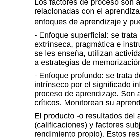
Los factores de proceso son a
relacionadas con el aprendiz
enfoques de aprendizaje y pue
- Enfoque superficial: se tra
extrínseca, pragmática e instr
se les enseña, utilizan activi
a estrategias de memorizació
- Enfoque profundo: se trata 
intrínseco por el significado in
proceso de aprendizaje. Son a
críticos. Monitorean su aprend
El producto -o resultados del 
(calificaciones) y factores sub
rendimiento propio). Estos r