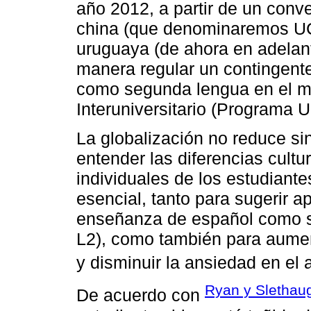
año 2012, a partir de un conv
china (que denominaremos UC
uruguaya (de ahora en adelan
manera regular un contingent
como segunda lengua en el m
Interuniversitario (Programa 
La globalización no reduce si
entender las diferencias cultu
individuales de los estudiante
esencial, tanto para sugerir 
enseñanza de español como s
L2), como también para aumen
y disminuir la ansiedad en el 
Ryan y Slethau
De acuerdo con