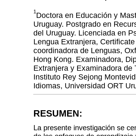
1
Doctora en Educación y Mas
Uruguay. Postgrado en Recur
del Uruguay. Licenciada en Ps
Lengua Extranjera, Certificate
coordinadora de Lenguas, Oxf
Hong Kong. Examinadora, Di
Extranjera y Examinadora de To
Instituto Rey Sejong Montevi
Idiomas, Universidad ORT Ur
RESUMEN:
La presente investigación se cen