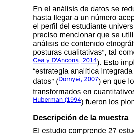
En el análisis de datos se re
hasta llegar a un número acept
el perfil del estudiante unive
preciso mencionar que se uti
análisis de contenido etnográf
posturas cualitativas”, tal co
Cea y D'Ancona, 2014
). Esto imp
“estrategia analítica integra
Dörnyei, 2007
datos” (
) en que l
transformados en cuantitativo
Huberman (1994
) fueron los pio
Descripción de la muestra
El estudio comprende 27 estud