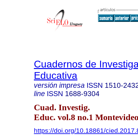
Cuadernos de Investig
Educativa
versión impresa
ISSN
1510-243
line
ISSN
1688-9304
Cuad. Investig.
Educ. vol.8 no.1 Montevideo
https://doi.org/10.18861/cied.2017