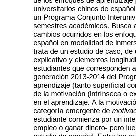
de los enfoques de aprendizaje 
universitarios chinos de españo
un Programa Conjunto Interunive
semestres académicos. Busca a
cambios ocurridos en los enfoq
español en modalidad de inmers
trata de un estudio de caso, de 
explicativo y elementos longitud
estudiantes que corresponden a
generación 2013-2014 del Prog
aprendizaje (tanto superficial 
de la motivación (intrínseca o e
en el aprendizaje. A la motivaci
categoría emergente de
motivac
estudiante comienza por un int
empleo o ganar dinero- pero lueg