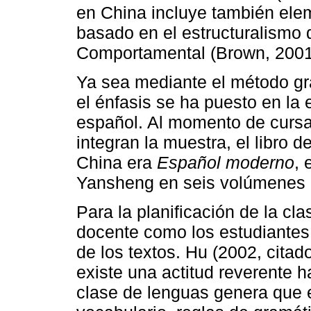
en China incluye también ele
basado en el estructuralismo d
Comportamental (Brown, 2001
Ya sea mediante el método gra
el énfasis se ha puesto en la
español. Al momento de cursar
integran la muestra, el libro 
China era
Español moderno
, 
Yansheng en seis volúmenes p
Para la planificación de la cla
docente como los estudiantes 
de los textos. Hu (2002, cita
existe una actitud reverente ha
clase de lenguas genera que e