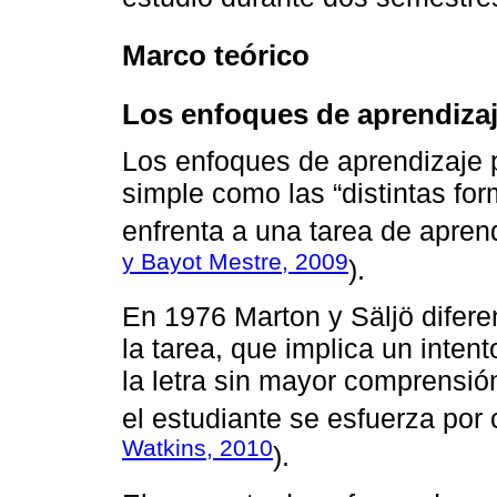
Marco teórico
Los enfoques de aprendiza
Los enfoques de aprendizaje 
simple como las “distintas fo
enfrenta a una tarea de aprend
y Bayot Mestre, 2009
).
En 1976 Marton y Säljö difere
la tarea, que implica un intent
la letra sin mayor comprensió
el estudiante se esfuerza por c
Watkins, 2010
).