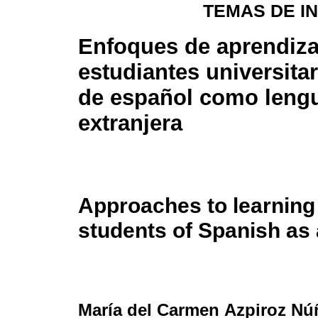
TEMAS DE I
Enfoques de aprendiza
estudiantes universita
de español como leng
extranjera
Approaches to learning
students of Spanish as
María del Carmen Azpiroz Nú