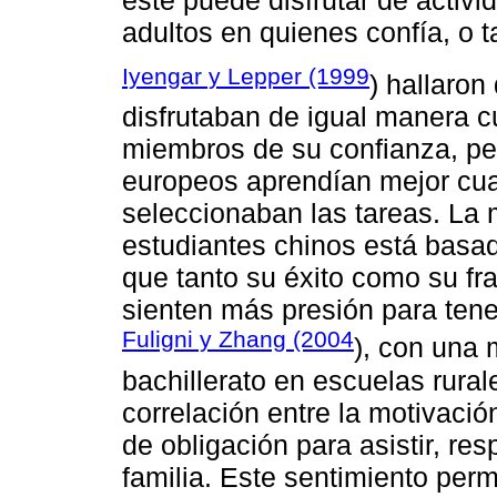
adultos en quienes confía, o t
Iyengar y Lepper (1999
) hallaron
disfrutaban de igual manera c
miembros de su confianza, pe
europeos aprendían mejor cu
seleccionaban las tareas. La m
estudiantes chinos está basad
que tanto su éxito como su fr
sienten más presión para tene
Fuligni y Zhang (2004
), con una 
bachillerato en escuelas rural
correlación entre la motivació
de obligación para asistir, r
familia. Este sentimiento per