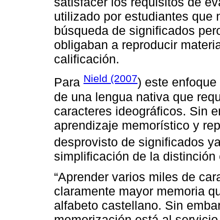
satisfacer los requisitos de e
utilizado por estudiantes que
búsqueda de significados per
obligaban a reproducir materi
calificación.
Nield (2007
Para
) este enfoque
de una lengua nativa que requ
caracteres ideográficos. Sin 
aprendizaje memorístico y rep
desprovisto de significados y
simplificación de la distinción
“Aprender varios miles de ca
claramente mayor memoria que 
alfabeto castellano. Sin embar
memorización está al servici