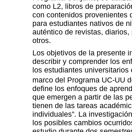
como L2, libros de preparació
con contenidos provenientes 
para estudiantes nativos de niv
auténtico de revistas, diarios, 
otros.
Los objetivos de la presente i
describir y comprender los en
los estudiantes universitario
marco del Programa UC-UU d
define los enfoques de apren
que emergen a partir de las p
tienen de las tareas académica
individuales”. La investigaci
los posibles cambios ocurrid
estudio durante dos semestre