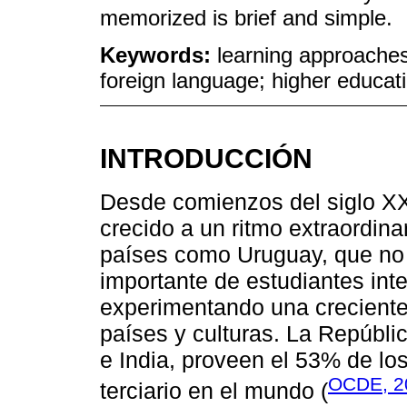
memorized is brief and simple.
Keywords:
learning approaches
foreign language; higher educat
INTRODUCCIÓN
Desde comienzos del siglo XXI
crecido a un ritmo extraordina
países como Uruguay, que no s
importante de estudiantes int
experimentando una creciente
países y culturas. La Repúbli
e India, proveen el 53% de los
OCDE, 2
terciario en el mundo (