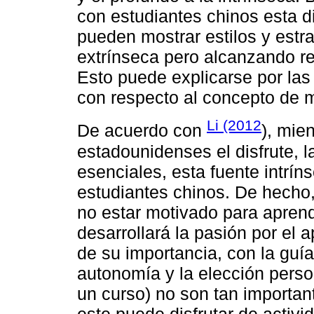
con estudiantes chinos esta d
pueden mostrar estilos y estr
extrínseca pero alcanzando re
Esto puede explicarse por las
con respecto al concepto de m
Li (2012
De acuerdo con
), mie
estadounidenses el disfrute, l
esenciales, esta fuente intrín
estudiantes chinos. De hecho,
no estar motivado para apren
desarrollará la pasión por el
de su importancia, con la guí
autonomía y la elección perso
un curso) no son tan importan
este puede disfrutar de activi