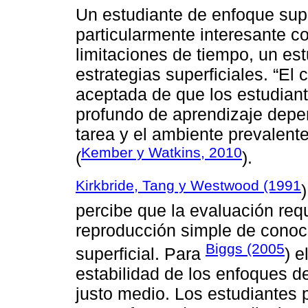
Un estudiante de enfoque supe
particularmente interesante c
limitaciones de tiempo, un es
estrategias superficiales. “El 
aceptada de que los estudiant
profundo de aprendizaje depe
tarea y el ambiente prevalent
Kember y Watkins, 2010
(
).
Kirkbride, Tang y Westwood (1991
percibe que la evaluación req
reproducción simple de conoc
Biggs (2005
superficial. Para
) e
estabilidad de los enfoques d
justo medio. Los estudiantes 