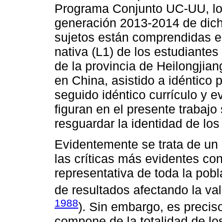
Programa Conjunto UC-UU, lo
generación 2013-2014 de dic
sujetos están comprendidas en
nativa (L1) de los estudiante
de la provincia de Heilongjian
en China, asistido a idéntico
seguido idéntico currículo y 
figuran en el presente trabaj
resguardar la identidad de los
Evidentemente se trata de un 
las críticas más evidentes co
representativa de toda la pobla
de resultados afectando la val
1988
). Sin embargo, es precis
compone de la totalidad de l