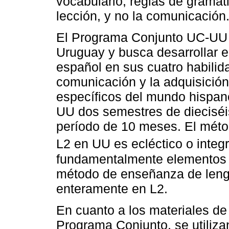
vocabulario, reglas de gramát
lección, y no la comunicación
El Programa Conjunto UC-UU 
Uruguay y busca desarrollar e
español en sus cuatro habilida
comunicación y la adquisición
específicos del mundo hispan
UU dos semestres de diecisé
período de 10 meses. El mét
L2 en UU es ecléctico o integr
fundamentalmente elementos 
método de enseñanza de leng
enteramente en L2.
En cuanto a los materiales de
Programa Conjunto, se utiliz