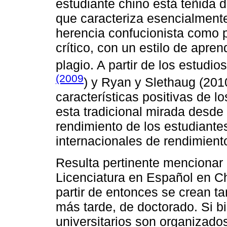
estudiante chino está teñida 
que caracteriza esencialmente
herencia confucionista como 
crítico, con un estilo de apren
plagio. A partir de los estudio
(2009
) y Ryan y Slethaug (20
características positivas de l
esta tradicional mirada desde e
rendimiento de los estudiante
internacionales de rendimient
Resulta pertinente mencionar
Licenciatura en Español en C
partir de entonces se crean t
más tarde, de doctorado. Si b
universitarios son organizados